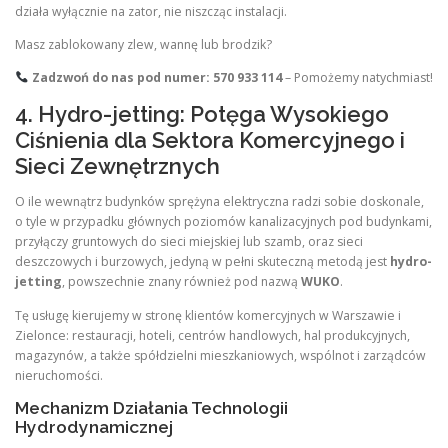
działa wyłącznie na zator, nie niszcząc instalacji.
Masz zablokowany zlew, wannę lub brodzik?
Zadzwoń do nas pod numer: 570 933 114
– Pomożemy natychmiast!
4. Hydro-jetting: Potęga Wysokiego
Ciśnienia dla Sektora Komercyjnego i
Sieci Zewnętrznych
O ile wewnątrz budynków sprężyna elektryczna radzi sobie doskonale,
o tyle w przypadku głównych poziomów kanalizacyjnych pod budynkami,
przyłączy gruntowych do sieci miejskiej lub szamb, oraz sieci
deszczowych i burzowych, jedyną w pełni skuteczną metodą jest
hydro-
jetting
, powszechnie znany również pod nazwą
WUKO
.
Tę usługę kierujemy w stronę klientów komercyjnych w Warszawie i
Zielonce: restauracji, hoteli, centrów handlowych, hal produkcyjnych,
magazynów, a także spółdzielni mieszkaniowych, wspólnot i zarządców
nieruchomości.
Mechanizm Działania Technologii
Hydrodynamicznej