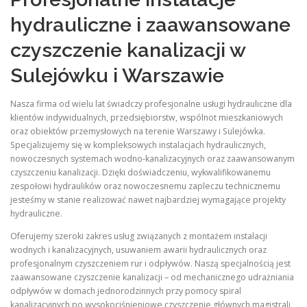
hydrauliczne i zaawansowane
czyszczenie kanalizacji w
Sulejówku i Warszawie
Nasza firma od wielu lat świadczy profesjonalne usługi hydrauliczne dla
klientów indywidualnych, przedsiębiorstw, wspólnot mieszkaniowych
oraz obiektów przemysłowych na terenie Warszawy i Sulejówka.
Specjalizujemy się w kompleksowych instalacjach hydraulicznych,
nowoczesnych systemach wodno-kanalizacyjnych oraz zaawansowanym
czyszczeniu kanalizacji. Dzięki doświadczeniu, wykwalifikowanemu
zespołowi hydraulików oraz nowoczesnemu zapleczu technicznemu
jesteśmy w stanie realizować nawet najbardziej wymagające projekty
hydrauliczne.
Oferujemy szeroki zakres usług związanych z montażem instalacji
wodnych i kanalizacyjnych, usuwaniem awarii hydraulicznych oraz
profesjonalnym czyszczeniem rur i odpływów. Naszą specjalnością jest
zaawansowane czyszczenie kanalizacji – od mechanicznego udrażniania
odpływów w domach jednorodzinnych przy pomocy spiral
kanalizacyjnych po wysokociśnieniowe czyszczenie głównych magistrali