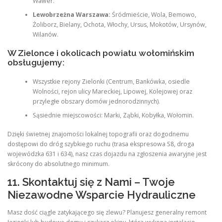
Wawer.
Lewobrzeżna Warszawa:
Śródmieście, Wola, Bemowo,
Żoliborz, Bielany, Ochota, Włochy, Ursus, Mokotów, Ursynów,
Wilanów.
W Zielonce i okolicach powiatu wołomińskim
obsługujemy:
Wszystkie rejony Zielonki (Centrum, Bankówka, osiedle
Wolności, rejon ulicy Mareckiej, Lipowej, Kolejowej oraz
przyległe obszary domów jednorodzinnych).
Sąsiednie miejscowości: Marki, Ząbki, Kobyłka, Wołomin.
Dzięki świetnej znajomości lokalnej topografii oraz dogodnemu
dostępowi do dróg szybkiego ruchu (trasa ekspresowa S8, droga
wojewódzka 631 i 634), nasz czas dojazdu na zgłoszenia awaryjne jest
skrócony do absolutnego minimum.
11. Skontaktuj się z Nami – Twoje
Niezawodne Wsparcie Hydrauliczne
Masz dość ciągle zatykającego się zlewu? Planujesz generalny remont