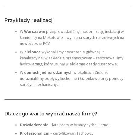
Przykłady realizacji
W
Warszawie
przeprowadziliśmy modernizację instalacji w
kamienicy na Mokotowie – wymiana starych rur żeliwnych na
nowoczesne PCV.
W
Zielonce
wykonaliśmy czyszczenie głównej linii
kanalizacyjnej w zakładzie przemysłowym – zastosowaliśmy
hydro-jetting, który usunął wieloletnie osady tłuszczowe.
W
domach jednorodzinnych
w okolicach Zielonki
udrażnialiśmy odpływy kuchenne i łazienkowe przy pomocy
sprężyn mechanicznych.
Dlaczego warto wybrać naszą firmę?
Doświadczenie
– lata pracy w branży hydraulicznej.
Profesjonalizm
– certyfikowani fachowcy.