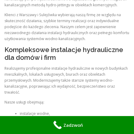
kanalizacyjnych metodą hydro-jettingu w obiektach komercyjnych.
Klienci z Warszawy i Sulejówka wybierają naszą firmę ze względu na
skuteczność działania, szybkie terminy realizacji oraz indywidualne
podejście do każdego zlecenia. Naszym celem jest zapewnienie
niezawodnego działania instalacji hydraulicznych oraz pełnego komfortu
użytkowania systemów wodno-kanalizacyjnych.
Kompleksowe instalacje hydrauliczne
dla domów i firm
Realizujemy profesjonalne instalacje hydrauliczne w nowych budynkach
mieszkalnych, lokalach usługowych, biurach oraz obiektach
przemysłowych. Modernizujemy także starsze systemy wodno-
kanalizacyjne, poprawiając ich wydajność, bezpieczeństwo oraz
trwałość.
Nasze usługi obejmują:
instalacje wodne,
instalacje kanalizacyjne,
Zadzwoń
instalacje centralnego ogrzewania,