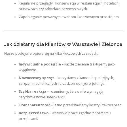
Regularne przeglądy i konserwacja w restauracjach, hotelach,
biurowcach czy zakładach przemysłowych.
Zapobieganie poważnym awariom i kosztownym przestojom.
Jak działamy dla klientów w Warszawie i Zielonce
Nasze podejście opiera się na kilku kluczowych zasadach:
Indywidualne podejście
– każde zlecenie traktujemy jako
wyjątkowe.
Nowoczesny sprzęt
– korzystamy z kamer inspekcyjnych,
sprężyn mechanicznych i urządzeń do hydro-jettingu.
Szybka reakcja
– rozumiemy, że awarie wymagają
natychmiastowej interwencji.
Transparentność
– jasno przedstawiamy koszty i zakres prac.
Bezpieczeństwo
– wszystkie prace zgodne z normami i
przepisami.