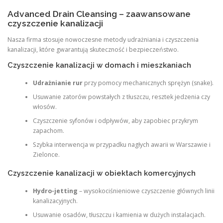
Advanced Drain Cleansing – zaawansowane
czyszczenie kanalizacji
Nasza firma stosuje nowoczesne metody udrażniania i czyszczenia
kanalizacji, które gwarantują skuteczność i bezpieczeństwo.
Czyszczenie kanalizacji w domach i mieszkaniach
Udrażnianie rur
przy pomocy mechanicznych sprężyn (snake).
Usuwanie zatorów powstałych z tłuszczu, resztek jedzenia czy
włosów.
Czyszczenie syfonów i odpływów, aby zapobiec przykrym
zapachom.
Szybka interwencja w przypadku nagłych awarii w Warszawie i
Zielonce.
Czyszczenie kanalizacji w obiektach komercyjnych
Hydro-jetting
– wysokociśnieniowe czyszczenie głównych linii
kanalizacyjnych.
Usuwanie osadów, tłuszczu i kamienia w dużych instalacjach.