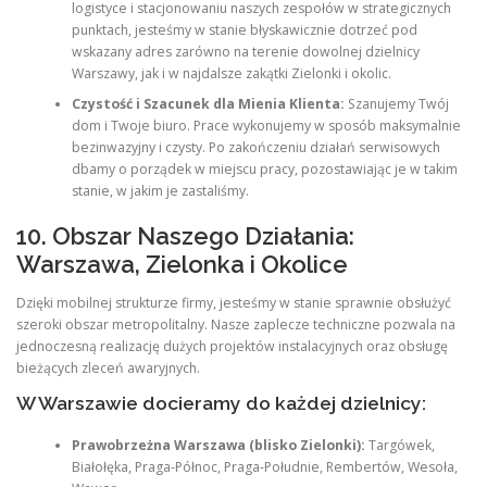
logistyce i stacjonowaniu naszych zespołów w strategicznych
punktach, jesteśmy w stanie błyskawicznie dotrzeć pod
wskazany adres zarówno na terenie dowolnej dzielnicy
Warszawy, jak i w najdalsze zakątki Zielonki i okolic.
Czystość i Szacunek dla Mienia Klienta:
Szanujemy Twój
dom i Twoje biuro. Prace wykonujemy w sposób maksymalnie
bezinwazyjny i czysty. Po zakończeniu działań serwisowych
dbamy o porządek w miejscu pracy, pozostawiając je w takim
stanie, w jakim je zastaliśmy.
10. Obszar Naszego Działania:
Warszawa, Zielonka i Okolice
Dzięki mobilnej strukturze firmy, jesteśmy w stanie sprawnie obsłużyć
szeroki obszar metropolitalny. Nasze zaplecze techniczne pozwala na
jednoczesną realizację dużych projektów instalacyjnych oraz obsługę
bieżących zleceń awaryjnych.
W Warszawie docieramy do każdej dzielnicy:
Prawobrzeżna Warszawa (blisko Zielonki):
Targówek,
Białołęka, Praga-Północ, Praga-Południe, Rembertów, Wesoła,