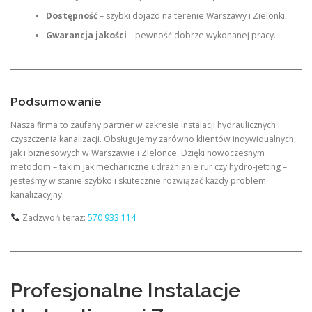
Dostępność
– szybki dojazd na terenie Warszawy i Zielonki.
Gwarancja jakości
– pewność dobrze wykonanej pracy.
Podsumowanie
Nasza firma to zaufany partner w zakresie instalacji hydraulicznych i
czyszczenia kanalizacji. Obsługujemy zarówno klientów indywidualnych,
jak i biznesowych w Warszawie i Zielonce. Dzięki nowoczesnym
metodom – takim jak mechaniczne udrażnianie rur czy hydro-jetting –
jesteśmy w stanie szybko i skutecznie rozwiązać każdy problem
kanalizacyjny.
Zadzwoń teraz:
570 933 114
Profesjonalne Instalacje