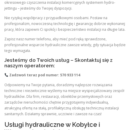
okresowego czyszczenia instalacji komercyjnych systemem hydro-
jettingu – jesteśmy do Twojej dyspozycji.
Nie ryzykuj współpracy z przypadkowymi osobami. Postaw na
profesjonalizm, nowoczesną technologię i gwarancję dobrze wykonanej
pracy, która zapewni Ci spokój i bezpieczeństwo instalacji na długie lata.
Zapisz nasz numer telefonu, aby mieć pod ręką sprawdzone,
profesjonalne wsparcie hydrauliczne zawsze wtedy, gdy sytuacja będzie
tego wymagała.
Jesteśmy do Twoich usług – Skontaktuj się z
naszym operatorem:
Zadzwoń teraz pod numer: 570 933 114
Odpowiemy na Twoje pytania, doradzimy najlepsze rozwiązania
techniczne i niezwłocznie wyślemy na miejsce wyspecjalizowany zespół
hydraulików. Dla firm, restauracji, obiektów przemysłowych oraz
zarządców nieruchomości chętnie przygotujemy indywidualną,
atrakcyjną ofertę na stałą, profilaktyczną obsługę techniczną instalacji
sanitarnych. Działamy sprawnie, uczciwie i zawsze na czas!
Usługi hydrauliczne w Kobyłce i