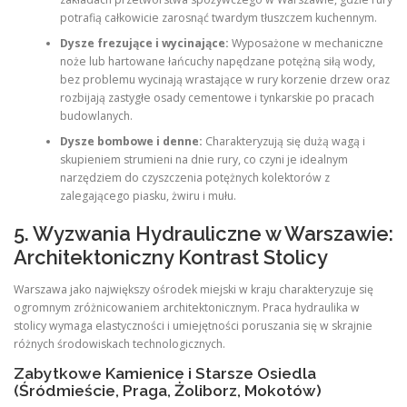
potrafią całkowicie zarosnąć twardym tłuszczem kuchennym.
Dysze frezujące i wycinające:
Wyposażone w mechaniczne
noże lub hartowane łańcuchy napędzane potężną siłą wody,
bez problemu wycinają wrastające w rury korzenie drzew oraz
rozbijają zastygłe osady cementowe i tynkarskie po pracach
budowlanych.
Dysze bombowe i denne:
Charakteryzują się dużą wagą i
skupieniem strumieni na dnie rury, co czyni je idealnym
narzędziem do czyszczenia potężnych kolektorów z
zalegającego piasku, żwiru i mułu.
5. Wyzwania Hydrauliczne w Warszawie:
Architektoniczny Kontrast Stolicy
Warszawa jako największy ośrodek miejski w kraju charakteryzuje się
ogromnym zróżnicowaniem architektonicznym. Praca hydraulika w
stolicy wymaga elastyczności i umiejętności poruszania się w skrajnie
różnych środowiskach technologicznych.
Zabytkowe Kamienice i Starsze Osiedla
(Śródmieście, Praga, Żoliborz, Mokotów)