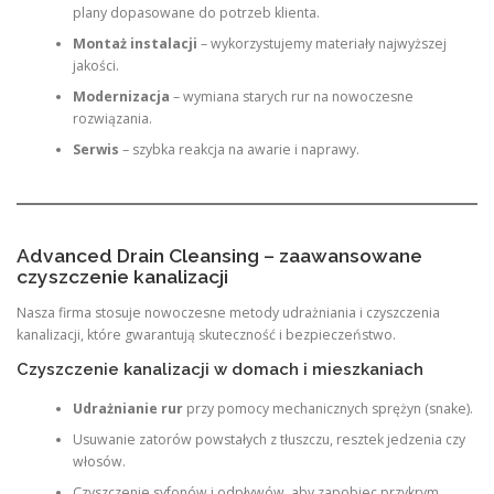
plany dopasowane do potrzeb klienta.
Montaż instalacji
– wykorzystujemy materiały najwyższej
jakości.
Modernizacja
– wymiana starych rur na nowoczesne
rozwiązania.
Serwis
– szybka reakcja na awarie i naprawy.
Advanced Drain Cleansing – zaawansowane
czyszczenie kanalizacji
Nasza firma stosuje nowoczesne metody udrażniania i czyszczenia
kanalizacji, które gwarantują skuteczność i bezpieczeństwo.
Czyszczenie kanalizacji w domach i mieszkaniach
Udrażnianie rur
przy pomocy mechanicznych sprężyn (snake).
Usuwanie zatorów powstałych z tłuszczu, resztek jedzenia czy
włosów.
Czyszczenie syfonów i odpływów, aby zapobiec przykrym