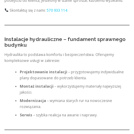
podejściu do klienta, jesteśmy w stanie sprostać każdemu wyzwaniu.
Skontaktuj się z nami:
570 933 114
Instalacje hydrauliczne – fundament sprawnego
budynku
Hydraulika to podstawa komfortu i bezpieczeństwa. Oferujemy
kompleksowe usługi w zakresie:
Projektowanie instalacji
– przygotowujemy indywidualne
plany dopasowane do potrzeb klienta.
Montaż instalacji
– wykorzystujemy materiały najwyższej
jakości.
Modernizacja
– wymiana starych rur na nowoczesne
rozwiązania.
Serwis
– szybka reakcja na awarie i naprawy.