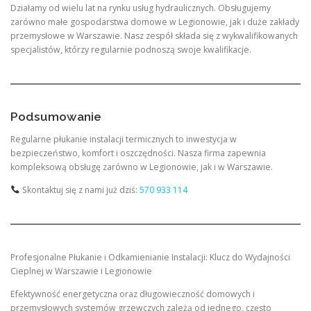
Działamy od wielu lat na rynku usług hydraulicznych. Obsługujemy
zarówno małe gospodarstwa domowe w Legionowie, jak i duże zakłady
przemysłowe w Warszawie. Nasz zespół składa się z wykwalifikowanych
specjalistów, którzy regularnie podnoszą swoje kwalifikacje.
Podsumowanie
Regularne płukanie instalacji termicznych to inwestycja w
bezpieczeństwo, komfort i oszczędności. Nasza firma zapewnia
kompleksową obsługę zarówno w Legionowie, jak i w Warszawie.
Skontaktuj się z nami już dziś:
570 933 114
Profesjonalne Płukanie i Odkamienianie Instalacji: Klucz do Wydajności
Cieplnej w Warszawie i Legionowie
Efektywność energetyczna oraz długowieczność domowych i
przemysłowych systemów grzewczych zależą od jednego, często