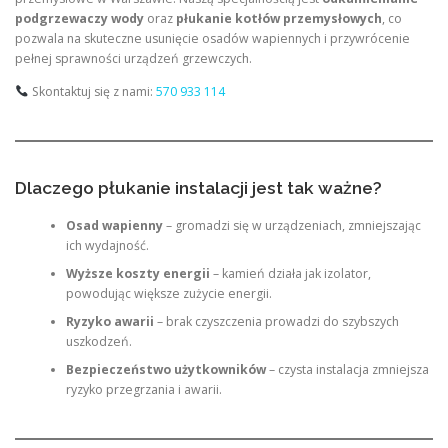
podgrzewaczy wody
oraz
płukanie kotłów przemysłowych
, co
pozwala na skuteczne usunięcie osadów wapiennych i przywrócenie
pełnej sprawności urządzeń grzewczych.
Skontaktuj się z nami:
570 933 114
Dlaczego płukanie instalacji jest tak ważne?
Osad wapienny
– gromadzi się w urządzeniach, zmniejszając
ich wydajność.
Wyższe koszty energii
– kamień działa jak izolator,
powodując większe zużycie energii.
Ryzyko awarii
– brak czyszczenia prowadzi do szybszych
uszkodzeń.
Bezpieczeństwo użytkowników
– czysta instalacja zmniejsza
ryzyko przegrzania i awarii.