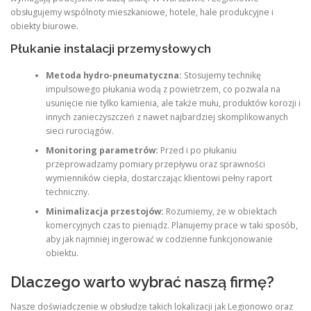
obsługujemy wspólnoty mieszkaniowe, hotele, hale produkcyjne i
obiekty biurowe.
Płukanie instalacji przemysłowych
Metoda hydro-pneumatyczna:
Stosujemy technikę
impulsowego płukania wodą z powietrzem, co pozwala na
usunięcie nie tylko kamienia, ale także mułu, produktów korozji i
innych zanieczyszczeń z nawet najbardziej skomplikowanych
sieci rurociągów.
Monitoring parametrów:
Przed i po płukaniu
przeprowadzamy pomiary przepływu oraz sprawności
wymienników ciepła, dostarczając klientowi pełny raport
techniczny.
Minimalizacja przestojów:
Rozumiemy, że w obiektach
komercyjnych czas to pieniądz. Planujemy prace w taki sposób,
aby jak najmniej ingerować w codzienne funkcjonowanie
obiektu.
Dlaczego warto wybrać naszą firmę?
Nasze doświadczenie w obsłudze takich lokalizacji jak Legionowo oraz