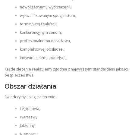
nowoczesnemu wyposażeniu,
wykwalifikowanym specjalistom,
terminowej realizacji,
konkurencyjnym cenom,
profesjonalnemu doradztwu,
kompleksowej obsłudze,
indywidualnemu podejściu.
Każde zlecenie realizujemy zgodnie z najwyższymi standardami jakości i
bezpieczeństwa.
Obszar działania
Świadczymy usługi na terenie:
Legionowa,
Warszawy,
Jabłonny,
Nieporętu,