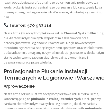
Jeżeli potrzebujesz profesjonalnego odkamieniania podgrzewacza
wody, płukania instalacji centralnego ogrzewania lub czyszczenia kotła
przemysłowego w Legionowie lub Warszawie, skontaktuj się z nami już
dziś.
Telefon: 570 933 114
Nasza firma świadczy kompleksowe usługi
Thermal System Flushing
dla klientów indywidualnych, wspólnot mieszkaniowych oraz
przedsiębiorstw w Legionowie i Warszawie. Dzięki nowoczesnym
metodom czyszczenia, specjalistycznemu sprzętowi oraz wieloletniemu
doświadczeniu pomagamy utrzymać instalacje grzewcze w doskonałym
stanie technicznym, zapewniając ich wydajną, ekonomiczną i
bezawaryjną pracę przez wiele lat.
Profesjonalne Płukanie Instalacji
Termicznych w Legionowie i Warszawie
Wprowadzenie
Nasza firma od wielu lat świadczy kompleksowe usługi hydrauliczne,
koncentrując się na
płukaniu instalacji termicznych
. Obsługujemy
zarówno klientów indywidualnych w Legionowie, jak i duże zakłady
przemysłowe w Warszawie. Naszą specjalnością jest
odkamienianie