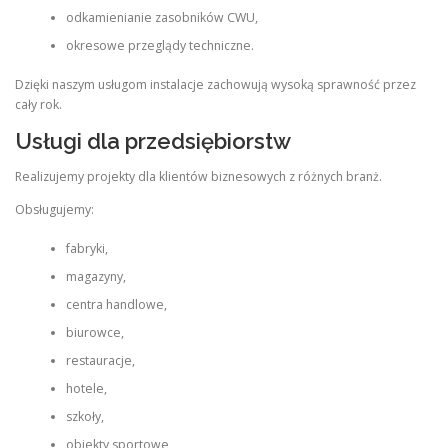
odkamienianie zasobników CWU,
okresowe przeglądy techniczne.
Dzięki naszym usługom instalacje zachowują wysoką sprawność przez
cały rok.
Usługi dla przedsiębiorstw
Realizujemy projekty dla klientów biznesowych z różnych branż.
Obsługujemy:
fabryki,
magazyny,
centra handlowe,
biurowce,
restauracje,
hotele,
szkoły,
obiekty sportowe,