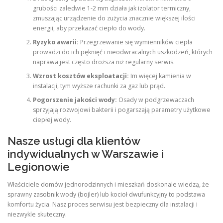
grubości zaledwie 1-2 mm działa jak izolator termiczny,
zmuszając urządzenie do zużycia znacznie większej ilości
energii, aby przekazać ciepło do wody.
Ryzyko awarii:
Przegrzewanie się wymienników ciepła
prowadzi do ich pęknięć i nieodwracalnych uszkodzeń, których
naprawa jest często droższa niż regularny serwis.
Wzrost kosztów eksploatacji:
Im więcej kamienia w
instalacji, tym wyższe rachunki za gaz lub prąd.
Pogorszenie jakości wody:
Osady w podgrzewaczach
sprzyjają rozwojowi bakterii i pogarszają parametry użytkowe
ciepłej wody.
Nasze usługi dla klientów
indywidualnych w Warszawie i
Legionowie
Właściciele domów jednorodzinnych i mieszkań doskonale wiedzą, że
sprawny zasobnik wody (bojler) lub kocioł dwufunkcyjny to podstawa
komfortu życia. Nasz proces serwisu jest bezpieczny dla instalacji i
niezwykle skuteczny.