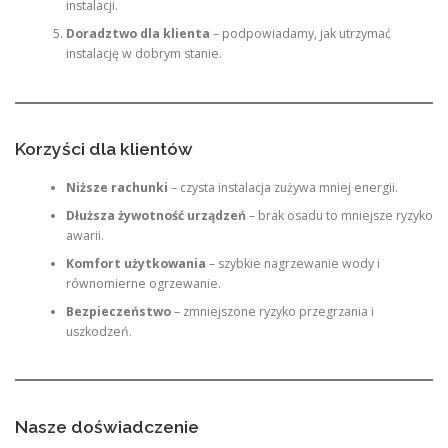
instalacji.
Doradztwo dla klienta
– podpowiadamy, jak utrzymać
instalację w dobrym stanie.
Korzyści dla klientów
Niższe rachunki
– czysta instalacja zużywa mniej energii.
Dłuższa żywotność urządzeń
– brak osadu to mniejsze ryzyko
awarii.
Komfort użytkowania
– szybkie nagrzewanie wody i
równomierne ogrzewanie.
Bezpieczeństwo
– zmniejszone ryzyko przegrzania i
uszkodzeń.
Nasze doświadczenie