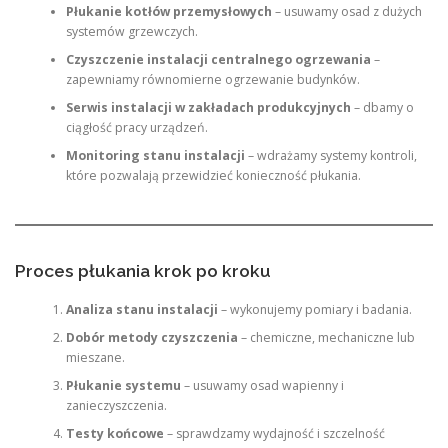
Płukanie kotłów przemysłowych
– usuwamy osad z dużych
systemów grzewczych.
Czyszczenie instalacji centralnego ogrzewania
–
zapewniamy równomierne ogrzewanie budynków.
Serwis instalacji w zakładach produkcyjnych
– dbamy o
ciągłość pracy urządzeń.
Monitoring stanu instalacji
– wdrażamy systemy kontroli,
które pozwalają przewidzieć konieczność płukania.
Proces płukania krok po kroku
Analiza stanu instalacji
– wykonujemy pomiary i badania.
Dobór metody czyszczenia
– chemiczne, mechaniczne lub
mieszane.
Płukanie systemu
– usuwamy osad wapienny i
zanieczyszczenia.
Testy końcowe
– sprawdzamy wydajność i szczelność