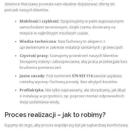
dzielnice Warszawy pozwala nam idealnie dopasować ofertę do
potrzeb naszych klientów.
Mobilność i szybkość:
Dysponujemy w pełni wyposażonymi
samochodami serwisowymi, dzięki czemu docieramy na
miejsce w najkrótszym możliwym czasie.
Wiedza techniczna:
Nasi fachowcy to eksperci z
uprawnieniami w zakresie instalacji sanitarnych i grzewczych.
Czystość pracy:
Szanujemy przestrzeń naszych klientów.
Stosujemy osłony i zabezpieczenia, aby praca przebiegała bez
brudzenia pomieszczeń.
Jasne zasady:
Pod numerem
570 933 114
zawsze uzyskasz
rzetelną wycenę i fachową poradę. Bez ukrytych kosztów.
Profilaktyka:
Nie tylko naprawiamy, ale doradzamy, jak dbać
o instalację w przyszłości, np. poprzez montaż odpowiednich
stacji uzdatniania wody.
Proces realizacji – jak to robimy?
Dążymy do tego, aby proces współpracy był jak najbardziej komfortowy: