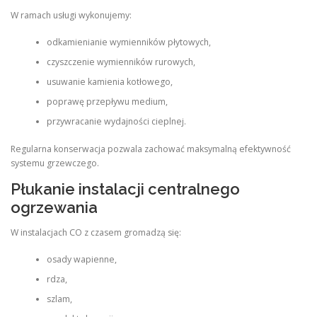
W ramach usługi wykonujemy:
odkamienianie wymienników płytowych,
czyszczenie wymienników rurowych,
usuwanie kamienia kotłowego,
poprawę przepływu medium,
przywracanie wydajności cieplnej.
Regularna konserwacja pozwala zachować maksymalną efektywność
systemu grzewczego.
Płukanie instalacji centralnego
ogrzewania
W instalacjach CO z czasem gromadzą się:
osady wapienne,
rdza,
szlam,