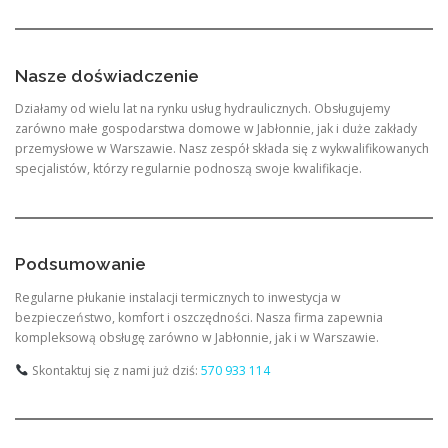
Nasze doświadczenie
Działamy od wielu lat na rynku usług hydraulicznych. Obsługujemy
zarówno małe gospodarstwa domowe w Jabłonnie, jak i duże zakłady
przemysłowe w Warszawie. Nasz zespół składa się z wykwalifikowanych
specjalistów, którzy regularnie podnoszą swoje kwalifikacje.
Podsumowanie
Regularne płukanie instalacji termicznych to inwestycja w
bezpieczeństwo, komfort i oszczędności. Nasza firma zapewnia
kompleksową obsługę zarówno w Jabłonnie, jak i w Warszawie.
Skontaktuj się z nami już dziś:
570 933 114