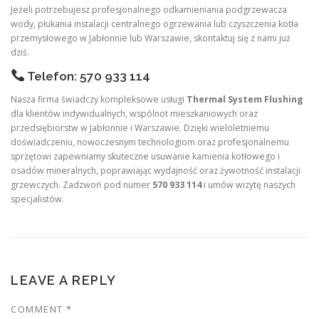
Jeżeli potrzebujesz profesjonalnego odkamieniania podgrzewacza
wody, płukania instalacji centralnego ogrzewania lub czyszczenia kotła
przemysłowego w Jabłonnie lub Warszawie, skontaktuj się z nami już
dziś.
Telefon: 570 933 114
Nasza firma świadczy kompleksowe usługi
Thermal System Flushing
dla klientów indywidualnych, wspólnot mieszkaniowych oraz
przedsiębiorstw w Jabłonnie i Warszawie. Dzięki wieloletniemu
doświadczeniu, nowoczesnym technologiom oraz profesjonalnemu
sprzętowi zapewniamy skuteczne usuwanie kamienia kotłowego i
osadów mineralnych, poprawiając wydajność oraz żywotność instalacji
grzewczych. Zadzwoń pod numer
570 933 114
i umów wizytę naszych
specjalistów.
LEAVE A REPLY
COMMENT
*