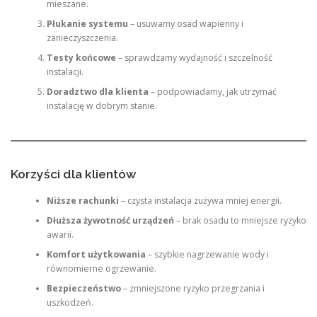
mieszane.
Płukanie systemu
– usuwamy osad wapienny i
zanieczyszczenia.
Testy końcowe
– sprawdzamy wydajność i szczelność
instalacji.
Doradztwo dla klienta
– podpowiadamy, jak utrzymać
instalację w dobrym stanie.
Korzyści dla klientów
Niższe rachunki
– czysta instalacja zużywa mniej energii.
Dłuższa żywotność urządzeń
– brak osadu to mniejsze ryzyko
awarii.
Komfort użytkowania
– szybkie nagrzewanie wody i
równomierne ogrzewanie.
Bezpieczeństwo
– zmniejszone ryzyko przegrzania i
uszkodzeń.