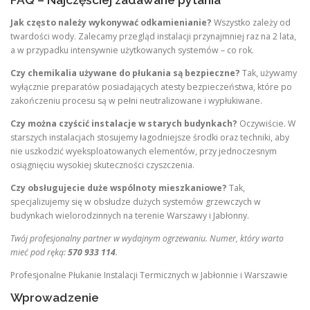
Jak często należy wykonywać odkamienianie?
Wszystko zależy od
twardości wody. Zalecamy przegląd instalacji przynajmniej raz na 2 lata,
a w przypadku intensywnie użytkowanych systemów – co rok.
Czy chemikalia używane do płukania są bezpieczne?
Tak, używamy
wyłącznie preparatów posiadających atesty bezpieczeństwa, które po
zakończeniu procesu są w pełni neutralizowane i wypłukiwane.
Czy można czyścić instalacje w starych budynkach?
Oczywiście. W
starszych instalacjach stosujemy łagodniejsze środki oraz techniki, aby
nie uszkodzić wyeksploatowanych elementów, przy jednoczesnym
osiągnięciu wysokiej skuteczności czyszczenia.
Czy obsługujecie duże wspólnoty mieszkaniowe?
Tak,
specjalizujemy się w obsłudze dużych systemów grzewczych w
budynkach wielorodzinnych na terenie Warszawy i Jabłonny.
Twój profesjonalny partner w wydajnym ogrzewaniu. Numer, który warto
mieć pod ręką:
570 933 114
.
Profesjonalne Płukanie Instalacji Termicznych w Jabłonnie i Warszawie
Wprowadzenie