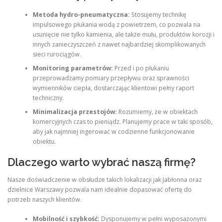
Metoda hydro-pneumatyczna:
Stosujemy technikę
impulsowego płukania wodą z powietrzem, co pozwala na
usunięcie nie tylko kamienia, ale także mułu, produktów korozji i
innych zanieczyszczeń z nawet najbardziej skomplikowanych
sieci rurociągów.
Monitoring parametrów:
Przed i po płukaniu
przeprowadzamy pomiary przepływu oraz sprawności
wymienników ciepła, dostarczając klientowi pełny raport
techniczny.
Minimalizacja przestojów:
Rozumiemy, że w obiektach
komercyjnych czas to pieniądz. Planujemy prace w taki sposób,
aby jak najmniej ingerować w codzienne funkcjonowanie
obiektu.
Dlaczego warto wybrać naszą firmę?
Nasze doświadczenie w obsłudze takich lokalizacji jak Jabłonna oraz
dzielnice Warszawy pozwala nam idealnie dopasować ofertę do
potrzeb naszych klientów.
Mobilność i szybkość:
Dysponujemy w pełni wyposażonymi