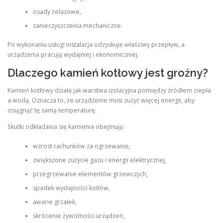
osady żelazowe,
zanieczyszczenia mechaniczne.
Po wykonaniu usługi instalacja odzyskuje właściwy przepływ, a
urządzenia pracują wydajniej i ekonomiczniej.
Dlaczego kamień kotłowy jest groźny?
Kamień kotłowy działa jak warstwa izolacyjna pomiędzy źródłem ciepła
a wodą. Oznacza to, że urządzenie musi zużyć więcej energii, aby
osiągnąć tę samą temperaturę.
Skutki odkładania się kamienia obejmują:
wzrost rachunków za ogrzewanie,
zwiększone zużycie gazu i energii elektrycznej,
przegrzewanie elementów grzewczych,
spadek wydajności kotłów,
awarie grzałek,
skrócenie żywotności urządzeń,