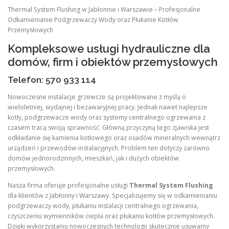
Thermal System Flushing w Jabłonnie i Warszawie – Profesjonalne
Odkamienianie Podgrzewaczy Wody oraz Płukanie Kotłów
Przemysłowych
Kompleksowe usługi hydrauliczne dla
domów, firm i obiektów przemysłowych
Telefon: 570 933 114
Nowoczesne instalacje grzewcze są projektowane z myślą o
wieloletniej, wydajnej i bezawaryjnej pracy. Jednak nawet najlepsze
kotły, podgrzewacze wody oraz systemy centralnego ogrzewania z
czasem tracą swoją sprawność. Główną przyczyną tego zjawiska jest
odkładanie się kamienia kotłowego oraz osadów mineralnych wewnątrz
urządzeń i przewodów instalacyjnych. Problem ten dotyczy zarówno
domów jednorodzinnych, mieszkań, jak i dużych obiektów
przemysłowych.
Nasza firma oferuje profesjonalne usługi
Thermal System Flushing
dla klientów z Jabłonny i Warszawy. Specjalizujemy się w odkamienianiu
podgrzewaczy wody, płukaniu instalacji centralnego ogrzewania,
czyszczeniu wymienników ciepła oraz płukaniu kotłów przemysłowych.
Dzięki wykorzystaniu nowoczesnych technologii skutecznie usuwamy