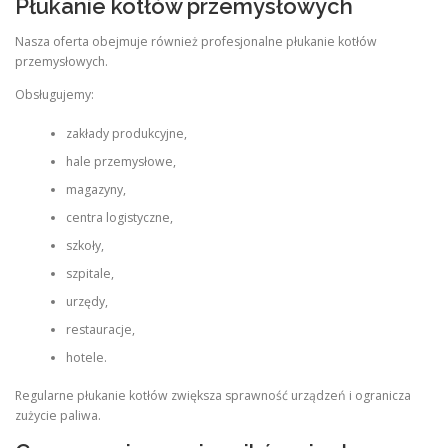
Płukanie kotłów przemysłowych
Nasza oferta obejmuje również profesjonalne płukanie kotłów
przemysłowych.
Obsługujemy:
zakłady produkcyjne,
hale przemysłowe,
magazyny,
centra logistyczne,
szkoły,
szpitale,
urzędy,
restauracje,
hotele.
Regularne płukanie kotłów zwiększa sprawność urządzeń i ogranicza
zużycie paliwa.