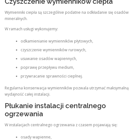
Czyszczenie wymienników ciepła
Wymienniki ciepła są szczególnie podatne na odkładanie się osadów
mineralnych.
W ramach usługi wykonujemy:
odkamienianie wymienników płytowych,
czyszczenie wymienników rurowych,
usuwanie osadów wapiennych,
poprawę przepływu medium,
przywracanie sprawności cieplnej.
Regularna konserwacja wymienników pozwala utrzymać maksymalną
wydajność całej instalacji.
Płukanie instalacji centralnego
ogrzewania
W instalacjach centralnego ogrzewania z czasem pojawiają się:
osady wapienne,