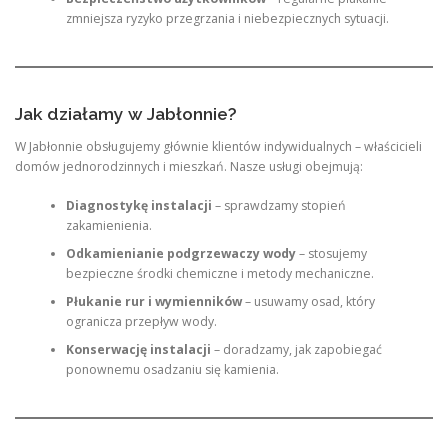
zmniejsza ryzyko przegrzania i niebezpiecznych sytuacji.
Jak działamy w Jabłonnie?
W Jabłonnie obsługujemy głównie klientów indywidualnych – właścicieli
domów jednorodzinnych i mieszkań. Nasze usługi obejmują:
Diagnostykę instalacji
– sprawdzamy stopień
zakamienienia.
Odkamienianie podgrzewaczy wody
– stosujemy
bezpieczne środki chemiczne i metody mechaniczne.
Płukanie rur i wymienników
– usuwamy osad, który
ogranicza przepływ wody.
Konserwację instalacji
– doradzamy, jak zapobiegać
ponownemu osadzaniu się kamienia.