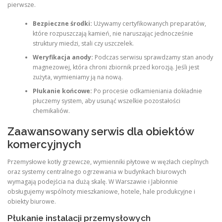
pierwsze.
Bezpieczne środki:
Używamy certyfikowanych preparatów,
które rozpuszczają kamień, nie naruszając jednocześnie
struktury miedzi, stali czy uszczelek.
Weryfikacja anody:
Podczas serwisu sprawdzamy stan anody
magnezowej, która chroni zbiornik przed korozją. Jeśli jest
zużyta, wymieniamy ją na nową.
Płukanie końcowe:
Po procesie odkamieniania dokładnie
płuczemy system, aby usunąć wszelkie pozostałości
chemikaliów.
Zaawansowany serwis dla obiektów
komercyjnych
Przemysłowe kotły grzewcze, wymienniki płytowe w węzłach cieplnych
oraz systemy centralnego ogrzewania w budynkach biurowych
wymagają podejścia na dużą skalę. W Warszawie i Jabłonnie
obsługujemy wspólnoty mieszkaniowe, hotele, hale produkcyjne i
obiekty biurowe.
Płukanie instalacji przemysłowych