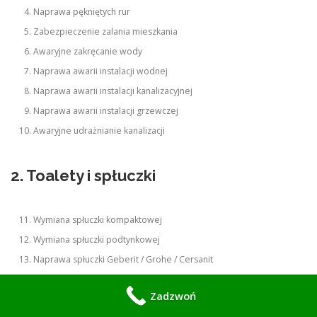
Naprawa pękniętych rur
Zabezpieczenie zalania mieszkania
Awaryjne zakręcanie wody
Naprawa awarii instalacji wodnej
Naprawa awarii instalacji kanalizacyjnej
Naprawa awarii instalacji grzewczej
Awaryjne udrażnianie kanalizacji
2. Toalety i spłuczki
Wymiana spłuczki kompaktowej
Wymiana spłuczki podtynkowej
Naprawa spłuczki Geberit / Grohe / Cersanit
Regulacja spłuczki
Zadzwoń
Wymiana przycisku spłukującego