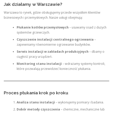
Jak działamy w Warszawie?
Warszawa to rynek, gdzie obsługujemy przede wszystkim klientów
biznesowych i przemysłowych. Nasze usługi obejmują:
Płukanie kotłów przemysłowych
– usuwamy osad z dużych
systemów grzewczych.
Czyszczenie instalacji centralnego ogrzewania
–
zapewniamy równomierne ogrzewanie budynków.
Serwis instalacji w zakładach produkcyjnych
– dbamy o
ciągłość pracy urządzeń.
Monitoring stanu instalacji
– wdrażamy systemy kontroli,
które pozwalają przewidzieć konieczność płukania.
Proces płukania krok po kroku
Analiza stanu instalacji
– wykonujemy pomiary i badania.
Dobór metody czyszczenia
– chemiczne, mechaniczne lub