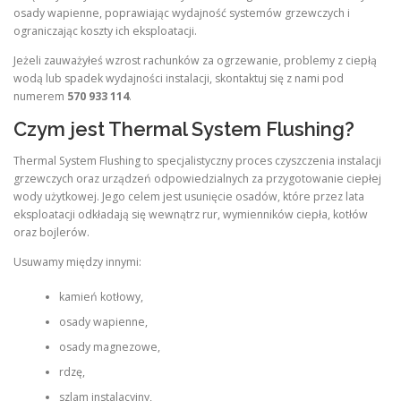
osady wapienne, poprawiając wydajność systemów grzewczych i
ograniczając koszty ich eksploatacji.
Jeżeli zauważyłeś wzrost rachunków za ogrzewanie, problemy z ciepłą
wodą lub spadek wydajności instalacji, skontaktuj się z nami pod
numerem
570 933 114
.
Czym jest Thermal System Flushing?
Thermal System Flushing to specjalistyczny proces czyszczenia instalacji
grzewczych oraz urządzeń odpowiedzialnych za przygotowanie ciepłej
wody użytkowej. Jego celem jest usunięcie osadów, które przez lata
eksploatacji odkładają się wewnątrz rur, wymienników ciepła, kotłów
oraz bojlerów.
Usuwamy między innymi:
kamień kotłowy,
osady wapienne,
osady magnezowe,
rdzę,
szlam instalacyjny,