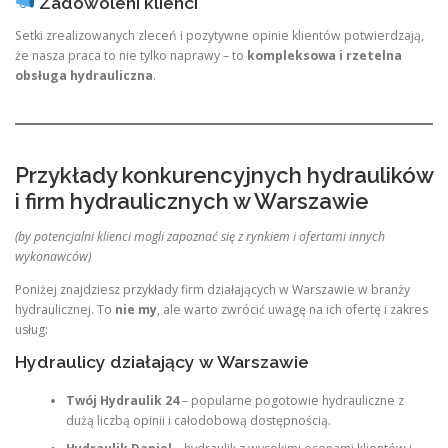
Zadowoleni klienci
Setki zrealizowanych zleceń i pozytywne opinie klientów potwierdzają,
że nasza praca to nie tylko naprawy – to
kompleksowa i rzetelna
obsługa hydrauliczna
.
Przykłady konkurencyjnych hydraulików
i firm hydraulicznych w Warszawie
(by potencjalni klienci mogli zapoznać się z rynkiem i ofertami innych
wykonawców)
Poniżej znajdziesz przykłady firm działających w Warszawie w branży
hydraulicznej. To
nie my
, ale warto zwrócić uwagę na ich ofertę i zakres
usług:
Hydraulicy działający w Warszawie
Twój Hydraulik 24
– popularne pogotowie hydrauliczne z
dużą liczbą opinii i całodobową dostępnością.