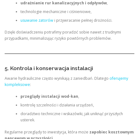
udrażnianie rur kanalizacyjnych i odpływów
,
technologie mechaniczne i ciśnieniowe,
usuwanie zatorów
i przywracanie pełnej drożności.
Dzięki doświadczeniu potrafimy poradzić sobie nawet z trudnymi
przypadkami, minimalizując ryzyko powtórnych problemów.
5. Kontrola i konserwacja instalacji
Awarie hydrauliczne często wynikają z zaniedbań. Dlatego
oferujemy
kompleksowe
:
przeglądy instalacji wod-kan
,
kontrolę szczelności i działania urządzeń,
doradztwo techniczne i wskazówki, jak uniknąć przyszłych
usterek.
Regularne przeglądy to inwestycja, która może
zapobiec kosztownym
naprawom w przyszłości
.