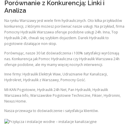
Porównanie z Konkurencją: Linki i
Analiza
Na rynku Warszawy jest wiele firm hydraulicznych. Oto kilka przykładów
konkurencji, z którymi możesz porównać nasze usługi. Na przykład, firma
Pomocny Hydraulik Warszawa oferuje podobne usługi 24h. Inna, Top
Hydraulik 24h, chwali się szybkim dojazdem. Darek Hydraulik to
pogotowie działające non-stop.
Porównując, nasze 30 lat doświadczenia i 100% satysfakcji wyróżniają
nas. Konkurencja jak Pomoc Hydrauliczna czy Hydraulik Warszawa 24h
oferuje podobne, ale my mamy więcej nocnych interwencji.
Inne firmy: Hydraulik Elektryk Waw, Udrażnianie Rur Kanalizacji,
Hydrokret, Hydraulik z Warszawy, Pomocny Gość.
MI-KAN Pogotowie, Hydraulik 24h Net, Pan Hydraulik, Hydraulik
Warszawa Info, Warszawskie Pogotowie Techniczne, Fikser, Hydronini,
Nexus Home.
Nasza przewaga to doświadczenie i satysfakcja klientów.