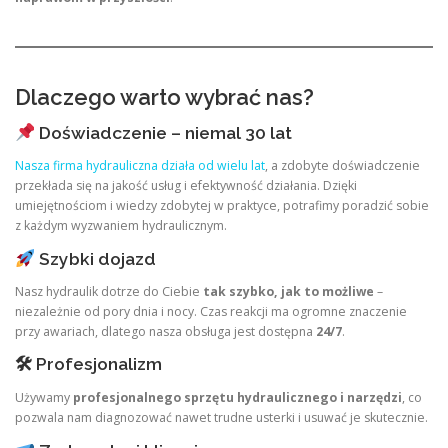
Dlaczego warto wybrać nas?
Doświadczenie – niemal 30 lat
Nasza firma hydrauliczna działa od wielu lat
, a zdobyte doświadczenie
przekłada się na jakość usług i efektywność działania. Dzięki
umiejętnościom i wiedzy zdobytej w praktyce, potrafimy poradzić sobie
z każdym wyzwaniem hydraulicznym.
Szybki dojazd
Nasz hydraulik dotrze do Ciebie
tak szybko, jak to możliwe
–
niezależnie od pory dnia i nocy. Czas reakcji ma ogromne znaczenie
przy awariach, dlatego nasza obsługa jest dostępna
24/7
.
🛠 Profesjonalizm
Używamy
profesjonalnego sprzętu hydraulicznego i narzędzi
, co
pozwala nam diagnozować nawet trudne usterki i usuwać je skutecznie.