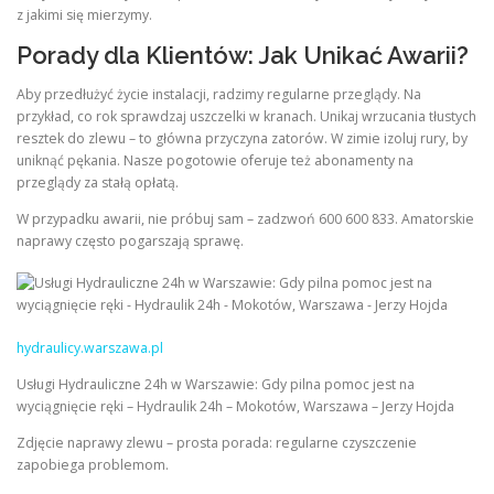
z jakimi się mierzymy.
Porady dla Klientów: Jak Unikać Awarii?
Aby przedłużyć życie instalacji, radzimy regularne przeglądy. Na
przykład, co rok sprawdzaj uszczelki w kranach. Unikaj wrzucania tłustych
resztek do zlewu – to główna przyczyna zatorów. W zimie izoluj rury, by
uniknąć pękania. Nasze pogotowie oferuje też abonamenty na
przeglądy za stałą opłatą.
W przypadku awarii, nie próbuj sam – zadzwoń 600 600 833. Amatorskie
naprawy często pogarszają sprawę.
hydraulicy.warszawa.pl
Usługi Hydrauliczne 24h w Warszawie: Gdy pilna pomoc jest na
wyciągnięcie ręki – Hydraulik 24h – Mokotów, Warszawa – Jerzy Hojda
Zdjęcie naprawy zlewu – prosta porada: regularne czyszczenie
zapobiega problemom.