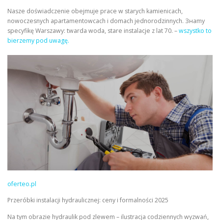
Nasze doświadczenie obejmuje prace w starych kamienicach,
nowoczesnych apartamentowcach i domach jednorodzinnych. Знаmy
specyfikę Warszawy: twarda woda, stare instalacje z lat 70. –
wszystko to
bierzemy pod uwagę.
oferteo.pl
Przeróbki instalacji hydraulicznej: ceny i formalności 2025
Na tym obrazie hydraulik pod zlewem – ilustracja codziennych wyzwań,