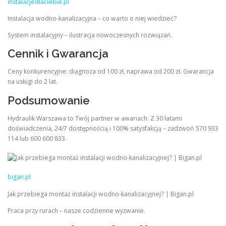
instalacjedlaciebie.pl
Instalacja wodno-kanalizacyjna – co warto o niej wiedzieć?
System instalacyjny – ilustracja nowoczesnych rozwiązań.
Cennik i Gwarancja
Ceny konkurencyjne: diagnoza od 100 zł, naprawa od 200 zł. Gwarancja
na usługi do 2 lat.
Podsumowanie
Hydraulik Warszawa to Twój partner w awariach. Z 30 latami
doświadczenia, 24/7 dostępnością i 100% satysfakcją – zadzwoń 570 933
114 lub 600 600 833.
bigan.pl
Jak przebiega montaż instalacji wodno-kanalizacyjnej? | Bigan.pl
Praca przy rurach – nasze codzienne wyzwanie.