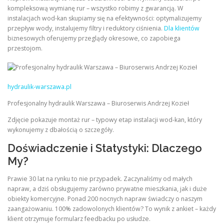
kompleksową wymianę rur – wszystko robimy z gwarancją. W
instalacjach wod-kan skupiamy się na efektywności: optymalizujemy
przepływ wody, instalujemy filtry i reduktory ciśnienia.
Dla klientów
biznesowych oferujemy przeglądy okresowe, co zapobiega
przestojom.
hydraulik-warszawa.pl
Profesjonalny hydraulik Warszawa – Biuroserwis Andrzej Kozieł
Zdjęcie pokazuje montaż rur – typowy etap instalacji wod-kan, który
wykonujemy z dbałością o szczegóły.
Doświadczenie i Statystyki: Dlaczego
My?
Prawie 30 lat na rynku to nie przypadek. Zaczynaliśmy od małych
napraw, a dziś obsługujemy zarówno prywatne mieszkania, jak i duże
obiekty komercyjne. Ponad 200 nocnych napraw świadczy o naszym
zaangażowaniu. 100% zadowolonych klientów? To wynik z ankiet – każdy
klient otrzymuje formularz feedbacku po usłudze.