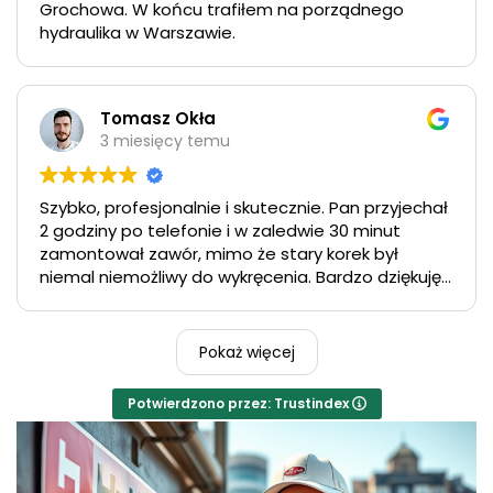
Grochowa. W końcu trafiłem na porządnego
hydraulika w Warszawie.
Tomasz Okła
3 miesięcy temu
Szybko, profesjonalnie i skutecznie. Pan przyjechał
2 godziny po telefonie i w zaledwie 30 minut
zamontował zawór, mimo że stary korek był
niemal niemożliwy do wykręcenia. Bardzo dziękuję
za pomoc i polecam każdemu
Pokaż więcej
Potwierdzono przez: Trustindex