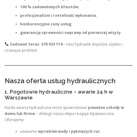
100 % zadowolonych klientów
,
profesjonalizm i rzetelność wykonania
,
konkurencyjne ceny usług
,
gwarancję sprawności naprawy od pierwszej wizyty
.
Zadzwoń teraz:
570 933 114
– nasz hydraulik dojedzie szybko i
rozwiąże problem.
Nasza oferta usług hydraulicznych
1. Pogotowie hydrauliczne – awarie 24 h w
Warszawie
Każda awaria hydrauliczna może spowodować
poważne szkody w
domu lub firmie
– dlatego nasza ekipa reaguje błyskawicznie.
Oferujemy:
usuwanie
wycieków wody i pękniętych rur
,