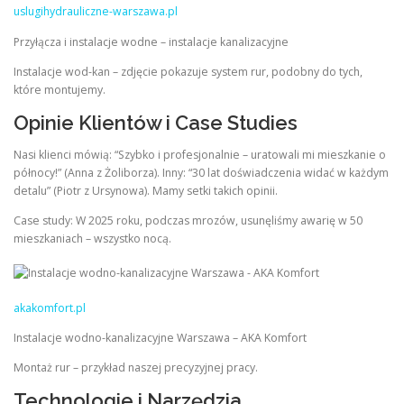
uslugihydrauliczne-warszawa.pl
Przyłącza i instalacje wodne – instalacje kanalizacyjne
Instalacje wod-kan – zdjęcie pokazuje system rur, podobny do tych,
które montujemy.
Opinie Klientów i Case Studies
Nasi klienci mówią: “Szybko i profesjonalnie – uratowali mi mieszkanie o
północy!” (Anna z Żoliborza). Inny: “30 lat doświadczenia widać w każdym
detalu” (Piotr z Ursynowa). Mamy setki takich opinii.
Case study: W 2025 roku, podczas mrozów, usunęliśmy awarię w 50
mieszkaniach – wszystko nocą.
akakomfort.pl
Instalacje wodno-kanalizacyjne Warszawa – AKA Komfort
Montaż rur – przykład naszej precyzyjnej pracy.
Technologie i Narzędzia