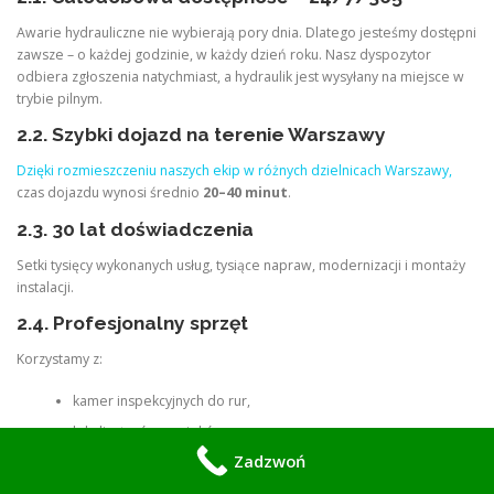
Awarie hydrauliczne nie wybierają pory dnia. Dlatego jesteśmy dostępni
zawsze – o każdej godzinie, w każdy dzień roku. Nasz dyspozytor
odbiera zgłoszenia natychmiast, a hydraulik jest wysyłany na miejsce w
trybie pilnym.
2.2. Szybki dojazd na terenie Warszawy
Dzięki rozmieszczeniu naszych ekip w różnych dzielnicach Warszawy,
czas dojazdu wynosi średnio
20–40 minut
.
2.3. 30 lat doświadczenia
Setki tysięcy wykonanych usług, tysiące napraw, modernizacji i montaży
instalacji.
2.4. Profesjonalny sprzęt
Korzystamy z:
kamer inspekcyjnych do rur,
lokalizatorów wycieków,
Zadzwoń
kamer termowizyjnych,
pomp ciśnieniowych,