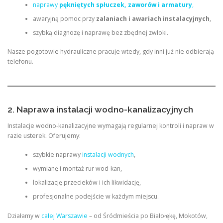
naprawy
pękniętych spłuczek, zaworów i armatury
,
awaryjną pomoc przy
zalaniach i awariach instalacyjnych
,
szybką diagnozę i naprawę bez zbędnej zwłoki.
Nasze pogotowie hydrauliczne pracuje wtedy, gdy inni już nie odbierają
telefonu.
2. Naprawa instalacji wodno-kanalizacyjnych
Instalacje wodno-kanalizacyjne wymagają regularnej kontroli i napraw w
razie usterek. Oferujemy:
szybkie naprawy
instalacji wodnych
,
wymianę i montaż rur wod-kan,
lokalizację przecieków i ich likwidację,
profesjonalne podejście w każdym miejscu.
Działamy w
całej Warszawie
– od Śródmieścia po Białołękę, Mokotów,