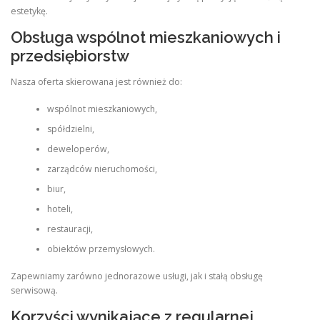
estetykę.
Obsługa wspólnot mieszkaniowych i
przedsiębiorstw
Nasza oferta skierowana jest również do:
wspólnot mieszkaniowych,
spółdzielni,
deweloperów,
zarządców nieruchomości,
biur,
hoteli,
restauracji,
obiektów przemysłowych.
Zapewniamy zarówno jednorazowe usługi, jak i stałą obsługę
serwisową.
Korzyści wynikające z regularnej