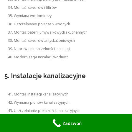
Montaż zaworów i filtrów
Wymiana wodomierzy
Uszczelnianie połączeń wodnych
Montaż baterii umywalkowych i kuchennych
Montaż zaworów antyskażeniowych
Naprawa nieszczelności instalacji
Modernizacja instalacji wodnych
5. Instalacje kanalizacyjne
Montaż instalacji kanalizacyjnych
Wymiana pionów kanalizacyjnych
Uszczelnianie połączeń kanalizacyjnych
Naprawa przecieków kanalizacyjnych
Zadzwoń
Montaż syfonów i odpływów