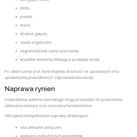
błoto,
piasek,
mech,
drobne gałęzie,
osady organiczne,
nagromadzone zanieczyszczenia,
wszelkie elementy blokujące przepływ wody.
Po zakończeniu prac kontrolujemy drożność rur spustowych oraz
sprawdzamy prawidłowość odprowadzania wody.
Naprawa rynien
Uszkodzenia systemu rynnowego mogą prowadzić do przecieków,
zalewania elewacji oraz niszczenia fundamentów.
Oferujemy kompleksowe naprawy obejmujące:
uszczelnianie połączeń,
wymianę uszkodzonych elementów,