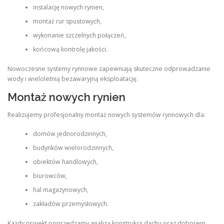
instalację nowych rynien,
montaż rur spustowych,
wykonanie szczelnych połączeń,
końcową kontrolę jakości.
Nowoczesne systemy rynnowe zapewniają skuteczne odprowadzanie
wody i wieloletnią bezawaryjną eksploatację.
Montaż nowych rynien
Realizujemy profesjonalny montaż nowych systemów rynnowych dla:
domów jednorodzinnych,
budynków wielorodzinnych,
obiektów handlowych,
biurowców,
hal magazynowych,
zakładów przemysłowych.
Każdy projekt poprzedzamy analizą konstrukcji dachu oraz doborem