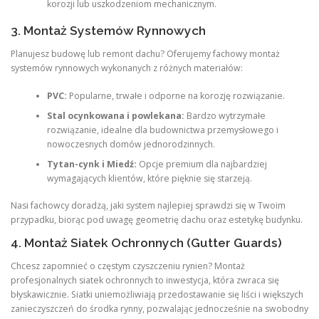
korozji lub uszkodzeniom mechanicznym.
3. Montaż Systemów Rynnowych
Planujesz budowę lub remont dachu? Oferujemy fachowy montaż
systemów rynnowych wykonanych z różnych materiałów:
PVC:
Popularne, trwałe i odporne na korozję rozwiązanie.
Stal ocynkowana i powlekana:
Bardzo wytrzymałe
rozwiązanie, idealne dla budownictwa przemysłowego i
nowoczesnych domów jednorodzinnych.
Tytan-cynk i Miedź:
Opcje premium dla najbardziej
wymagających klientów, które pięknie się starzeją.
Nasi fachowcy doradzą, jaki system najlepiej sprawdzi się w Twoim
przypadku, biorąc pod uwagę geometrię dachu oraz estetykę budynku.
4. Montaż Siatek Ochronnych (Gutter Guards)
Chcesz zapomnieć o częstym czyszczeniu rynien? Montaż
profesjonalnych siatek ochronnych to inwestycja, która zwraca się
błyskawicznie. Siatki uniemożliwiają przedostawanie się liści i większych
zanieczyszczeń do środka rynny, pozwalając jednocześnie na swobodny