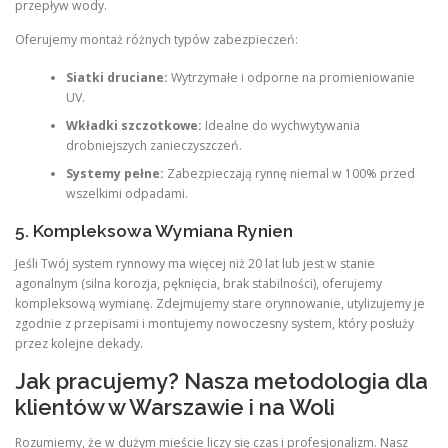
przepływ wody.
Oferujemy montaż różnych typów zabezpieczeń:
Siatki druciane:
Wytrzymałe i odporne na promieniowanie
UV.
Wkładki szczotkowe:
Idealne do wychwytywania
drobniejszych zanieczyszczeń.
Systemy pełne:
Zabezpieczają rynnę niemal w 100% przed
wszelkimi odpadami.
5. Kompleksowa Wymiana Rynien
Jeśli Twój system rynnowy ma więcej niż 20 lat lub jest w stanie
agonalnym (silna korozja, pęknięcia, brak stabilności), oferujemy
kompleksową wymianę. Zdejmujemy stare orynnowanie, utylizujemy je
zgodnie z przepisami i montujemy nowoczesny system, który posłuży
przez kolejne dekady.
Jak pracujemy? Nasza metodologia dla
klientów w Warszawie i na Woli
Rozumiemy, że w dużym mieście liczy się czas i profesjonalizm. Nasz