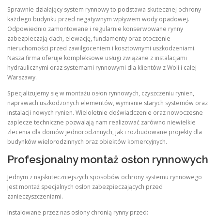
Sprawnie działający system rynnowy to podstawa skutecznej ochrony
każdego budynku przed negatywnym wpływem wody opadowej.
Odpowiednio zamontowane i regularnie konserwowane rynny
zabezpieczają dach, elewację, fundamenty oraz otoczenie
nieruchomości przed zawilgoceniem i kosztownymi uszkodzeniami.
Nasza firma oferuje kompleksowe usługi związane z instalacjami
hydraulicznymi oraz systemami rynnowymi dla klientów z Woli i całej
Warszawy.
Specjalizujemy się w montażu osłon rynnowych, czyszczeniu rynien,
naprawach uszkodzonych elementów, wymianie starych systemów oraz
instalacji nowych rynien. Wieloletnie doświadczenie oraz nowoczesne
zaplecze techniczne pozwalają nam realizować zarówno niewielkie
zlecenia dla domów jednorodzinnych, jak i rozbudowane projekty dla
budynków wielorodzinnych oraz obiektów komercyjnych.
Profesjonalny montaż osłon rynnowych
Jednym z najskuteczniejszych sposobów ochrony systemu rynnowego
jest montaż specjalnych osłon zabezpieczających przed
zanieczyszczeniami.
Instalowane przez nas osłony chronią rynny przed: