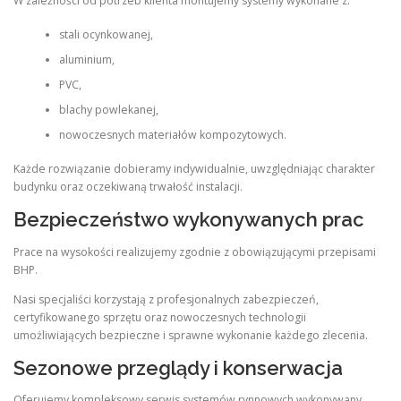
W zależności od potrzeb klienta montujemy systemy wykonane z:
stali ocynkowanej,
aluminium,
PVC,
blachy powlekanej,
nowoczesnych materiałów kompozytowych.
Każde rozwiązanie dobieramy indywidualnie, uwzględniając charakter
budynku oraz oczekiwaną trwałość instalacji.
Bezpieczeństwo wykonywanych prac
Prace na wysokości realizujemy zgodnie z obowiązującymi przepisami
BHP.
Nasi specjaliści korzystają z profesjonalnych zabezpieczeń,
certyfikowanego sprzętu oraz nowoczesnych technologii
umożliwiających bezpieczne i sprawne wykonanie każdego zlecenia.
Sezonowe przeglądy i konserwacja
Oferujemy kompleksowy serwis systemów rynnowych wykonywany