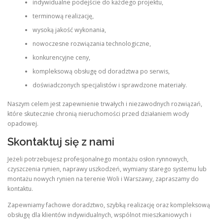
indywidualne podejście do każdego projektu,
terminową realizację,
wysoką jakość wykonania,
nowoczesne rozwiązania technologiczne,
konkurencyjne ceny,
kompleksową obsługę od doradztwa po serwis,
doświadczonych specjalistów i sprawdzone materiały.
Naszym celem jest zapewnienie trwałych i niezawodnych rozwiązań,
które skutecznie chronią nieruchomości przed działaniem wody
opadowej.
Skontaktuj się z nami
Jeżeli potrzebujesz profesjonalnego montażu osłon rynnowych,
czyszczenia rynien, naprawy uszkodzeń, wymiany starego systemu lub
montażu nowych rynien na terenie Woli i Warszawy, zapraszamy do
kontaktu.
Zapewniamy fachowe doradztwo, szybką realizację oraz kompleksową
obsługę dla klientów indywidualnych, wspólnot mieszkaniowych i