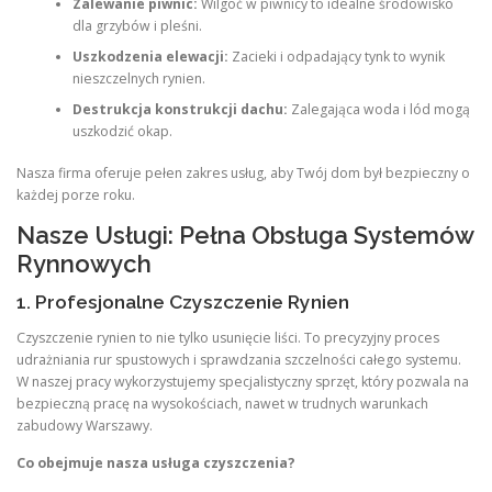
Zalewanie piwnic:
Wilgoć w piwnicy to idealne środowisko
dla grzybów i pleśni.
Uszkodzenia elewacji:
Zacieki i odpadający tynk to wynik
nieszczelnych rynien.
Destrukcja konstrukcji dachu:
Zalegająca woda i lód mogą
uszkodzić okap.
Nasza firma oferuje pełen zakres usług, aby Twój dom był bezpieczny o
każdej porze roku.
Nasze Usługi: Pełna Obsługa Systemów
Rynnowych
1. Profesjonalne Czyszczenie Rynien
Czyszczenie rynien to nie tylko usunięcie liści. To precyzyjny proces
udrażniania rur spustowych i sprawdzania szczelności całego systemu.
W naszej pracy wykorzystujemy specjalistyczny sprzęt, który pozwala na
bezpieczną pracę na wysokościach, nawet w trudnych warunkach
zabudowy Warszawy.
Co obejmuje nasza usługa czyszczenia?