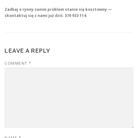
Zadbaj o rynny zanim problem stanie się kosztowny —
skontaktuj się z nami już dziś: 570 933 114.
LEAVE A REPLY
COMMENT
*
NAME
*