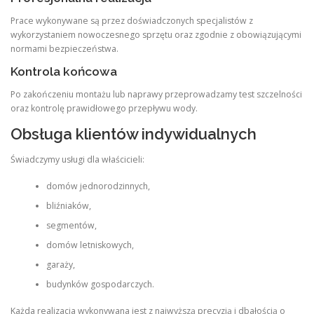
Prace wykonywane są przez doświadczonych specjalistów z
wykorzystaniem nowoczesnego sprzętu oraz zgodnie z obowiązującymi
normami bezpieczeństwa.
Kontrola końcowa
Po zakończeniu montażu lub naprawy przeprowadzamy test szczelności
oraz kontrolę prawidłowego przepływu wody.
Obsługa klientów indywidualnych
Świadczymy usługi dla właścicieli:
domów jednorodzinnych,
bliźniaków,
segmentów,
domów letniskowych,
garaży,
budynków gospodarczych.
Każda realizacja wykonywana jest z najwyższą precyzją i dbałością o