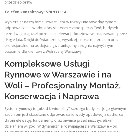
przedsiębiorstw.
Telefon kontaktowy: 570 933 114
Wybierając naszą firmę, inwestujesz w trwały i niezawodny system
odprowadzania wody, który skutecznie zabezpieczy Twój budynek
przed wilgocią, uszkodzeniami elewacji i kosztownymi naprawami przez
długie lata. Dzięki doświadczeniu, wysokiej jakości materiałom oraz
profesjonalnemu podejściu gwarantujemy usługi na najwyższym
poziomie dla klientów z Woli i całej Warszawy.
Kompleksowe Usługi
Rynnowe w Warszawie i na
Woli – Profesjonalny Montaż,
Konserwacja i Naprawa
System rynnowy to „układ krwionośny” każdego budynku. Jego głównym
zadaniem jest skuteczne odprowadzanie wody opadowej z dachu, co
chroni elewację, fundamenty oraz piwnice przed niszczycielskim
działaniem wilgoci. W dynamicznie rozwijającej się Warszawie – od