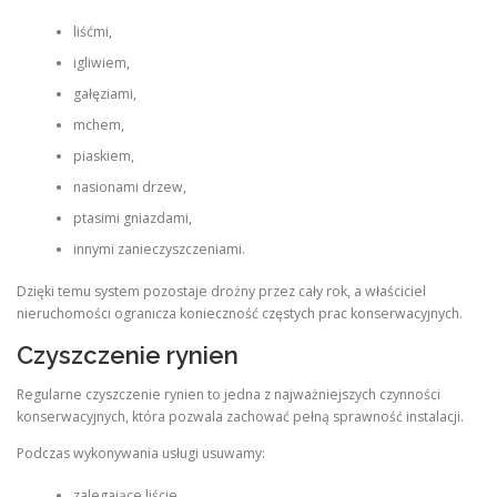
liśćmi,
igliwiem,
gałęziami,
mchem,
piaskiem,
nasionami drzew,
ptasimi gniazdami,
innymi zanieczyszczeniami.
Dzięki temu system pozostaje drożny przez cały rok, a właściciel
nieruchomości ogranicza konieczność częstych prac konserwacyjnych.
Czyszczenie rynien
Regularne czyszczenie rynien to jedna z najważniejszych czynności
konserwacyjnych, która pozwala zachować pełną sprawność instalacji.
Podczas wykonywania usługi usuwamy:
zalegające liście,