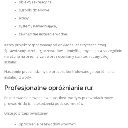
obiekty rekreacyjne,
ogródki działkowe,
altany,
systemy nawadniające,
zewnętrzne instalacje wodne.
Każdy projekt rozpoczynamy od dokładnej analizy technicznej.
Sprawdzamy przebieg przewodów, identyfikujemy miejsca szczególnie
narażone na przemarzanie oraz oceniamy stan techniczny całej
instalacji.
Następnie przechodzimy do procesu kontrolowanego opróżniania
instalacji z wody.
Profesjonalne opróżnianie rur
Pozostawienie nawet niewielkiej ilości wody w przewodach może
prowadzić do ich uszkodzenia podczas mrozów.
Dlatego przeprowadzamy:
opróżnianie przewodów wodnych,