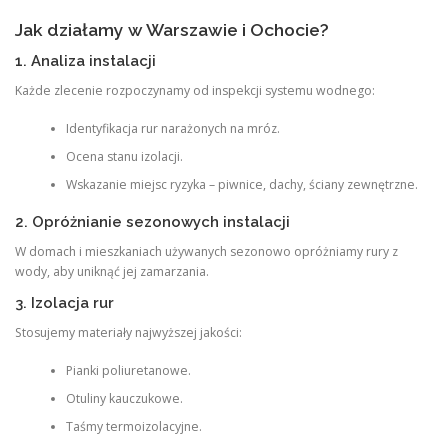
Jak działamy w Warszawie i Ochocie?
1. Analiza instalacji
Każde zlecenie rozpoczynamy od inspekcji systemu wodnego:
Identyfikacja rur narażonych na mróz.
Ocena stanu izolacji.
Wskazanie miejsc ryzyka – piwnice, dachy, ściany zewnętrzne.
2. Opróżnianie sezonowych instalacji
W domach i mieszkaniach używanych sezonowo opróżniamy rury z
wody, aby uniknąć jej zamarzania.
3. Izolacja rur
Stosujemy materiały najwyższej jakości:
Pianki poliuretanowe.
Otuliny kauczukowe.
Taśmy termoizolacyjne.