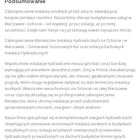
Podsumowanie
Zabezpieczenie instalacji wodnych przed zimą to inwestycja w
bezpieczeństwo i komfort. Nasza firma oferuje kompleksowe usługi w
Warszawie i Ochocie – od inspekcji, przez izolację, aż po testy
szczelności. Dzięki nam Twoje rury przetrwają nawet najcięższe mrozy.
Zabezpieczenia Klimatyczne Instalacji Hydraulicznych na Ochocie i w
Warszawie – Zimowanie Sezonowych Rur oraz Izolacja Dachowych
Instalacji Hydraulicznych
Współczesne instalacje hydrauliczne muszą sprostać coraz bardziej
wymagającym warunkom atmosferycznym. Zimy w Polsce charakteryzują
się nie tylko niskimi temperaturami, ale również gwałtownymi zmianami
pogody, które mogą negatywnie wpływać na stan techniczny instalacji
wodnych. Właściciele nieruchomości na Ochocie i w całej Warszawie
coraz częściej decydują się na profesjonalne zabezpieczenia
klimatyczne, które chronią instalacje przed uszkodzeniami
spowodowanymi mrozem, śniegiem i silnym wiatrem.
Nasza firma specjalizuje się w kompleksowych usługach hydraulicznych
obejmujących zimowanie sezonowych instalacji wodnych w budynkach
mieszkalnych oraz izolację wrażliwych zewnętrznych przewodów
hydraulicznych prowadzonych na dachach budynków komercyjnych.