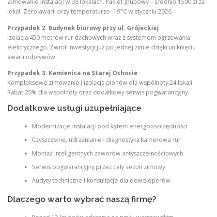
Zimowanie instalacji w 38 lokalach. Pakiet grupowy – średnio 1590 zł za
lokal. Zero awarii przy temperaturze -19°C w styczniu 2026.
Przypadek 2: Budynek biurowy przy ul. Grójeckiej
Izolacja 450 metrów rur dachowych wraz z systemem ogrzewania
elektrycznego. Zwrot inwestycji już po jednej zimie dzięki uniknięciu
awarii odpływów.
Przypadek 3: Kamienica na Starej Ochocie
Kompleksowe zimowanie i izolacja pionów dla wspólnoty 24 lokali.
Rabat 20% dla wspólnoty oraz dodatkowy serwis pogwarancyjny.
Dodatkowe usługi uzupełniające
Modernizacje instalacji pod kątem energooszczędności
Czyszczenie, udrażnianie i diagnostyka kamerowa rur
Montaż inteligentnych zaworów antyszczelnościowych
Serwis pogwarancyjny przez cały sezon zimowy
Audyty techniczne i konsultacje dla deweloperów
Dlaczego warto wybrać naszą firmę?