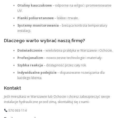
Otuliny kauczukowe
– odporne na wilgoć i promieniowanie
UV.
Pianki poliuretanowe
– lekkie i trwałe.
Systemy monitorowania
– bieżąca kontrola temperatury
instalacji.
Dlaczego warto wybrać naszą firmę?
Doświadczenie
– wieloletnia praktyka w Warszawie i Ochocie.
Profesjonalizm
– nowoczesne technologie i materiały.
Szybka reakcja
– dostępność przez cały rok.
Indywidualne podejście
– dopasowane rozwiązania dla
każdego klienta.
Kontakt
Jeśli mieszkasz w Warszawie lub Ochocie i chcesz zabezpieczyć swoje
instalacje hydrauliczne przed zimą, skontaktuj się z nami:
570 933 114