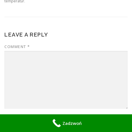
temperatur.
LEAVE A REPLY
COMMENT
*
NAME
*
Zadzwoń