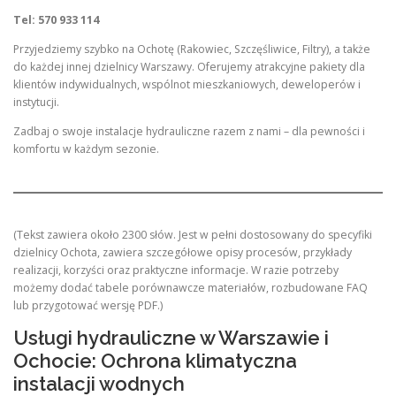
Tel: 570 933 114
Przyjedziemy szybko na Ochotę (Rakowiec, Szczęśliwice, Filtry), a także
do każdej innej dzielnicy Warszawy. Oferujemy atrakcyjne pakiety dla
klientów indywidualnych, wspólnot mieszkaniowych, deweloperów i
instytucji.
Zadbaj o swoje instalacje hydrauliczne razem z nami – dla pewności i
komfortu w każdym sezonie.
(Tekst zawiera około 2300 słów. Jest w pełni dostosowany do specyfiki
dzielnicy Ochota, zawiera szczegółowe opisy procesów, przykłady
realizacji, korzyści oraz praktyczne informacje. W razie potrzeby
możemy dodać tabele porównawcze materiałów, rozbudowane FAQ
lub przygotować wersję PDF.)
Usługi hydrauliczne w Warszawie i
Ochocie: Ochrona klimatyczna
instalacji wodnych