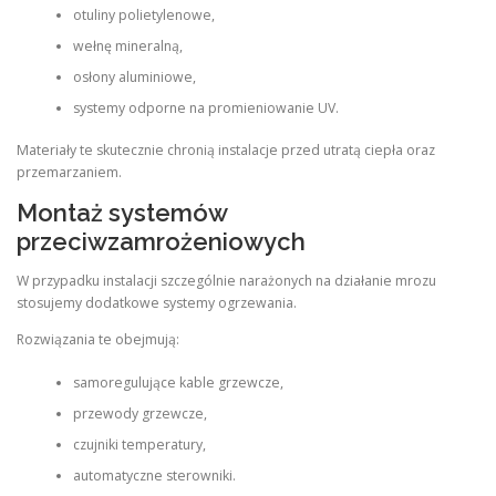
otuliny polietylenowe,
wełnę mineralną,
osłony aluminiowe,
systemy odporne na promieniowanie UV.
Materiały te skutecznie chronią instalacje przed utratą ciepła oraz
przemarzaniem.
Montaż systemów
przeciwzamrożeniowych
W przypadku instalacji szczególnie narażonych na działanie mrozu
stosujemy dodatkowe systemy ogrzewania.
Rozwiązania te obejmują:
samoregulujące kable grzewcze,
przewody grzewcze,
czujniki temperatury,
automatyczne sterowniki.