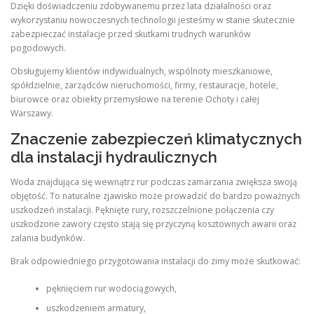
Dzięki doświadczeniu zdobywanemu przez lata działalności oraz
wykorzystaniu nowoczesnych technologii jesteśmy w stanie skutecznie
zabezpieczać instalacje przed skutkami trudnych warunków
pogodowych.
Obsługujemy klientów indywidualnych, wspólnoty mieszkaniowe,
spółdzielnie, zarządców nieruchomości, firmy, restauracje, hotele,
biurowce oraz obiekty przemysłowe na terenie Ochoty i całej
Warszawy.
Znaczenie zabezpieczeń klimatycznych
dla instalacji hydraulicznych
Woda znajdująca się wewnątrz rur podczas zamarzania zwiększa swoją
objętość. To naturalne zjawisko może prowadzić do bardzo poważnych
uszkodzeń instalacji. Pęknięte rury, rozszczelnione połączenia czy
uszkodzone zawory często stają się przyczyną kosztownych awarii oraz
zalania budynków.
Brak odpowiedniego przygotowania instalacji do zimy może skutkować:
pęknięciem rur wodociągowych,
uszkodzeniem armatury,