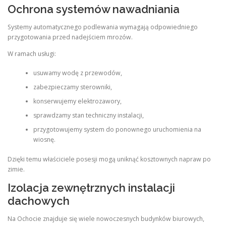
Ochrona systemów nawadniania
Systemy automatycznego podlewania wymagają odpowiedniego
przygotowania przed nadejściem mrozów.
W ramach usługi:
usuwamy wodę z przewodów,
zabezpieczamy sterowniki,
konserwujemy elektrozawory,
sprawdzamy stan techniczny instalacji,
przygotowujemy system do ponownego uruchomienia na
wiosnę.
Dzięki temu właściciele posesji mogą uniknąć kosztownych napraw po
zimie.
Izolacja zewnętrznych instalacji
dachowych
Na Ochocie znajduje się wiele nowoczesnych budynków biurowych,