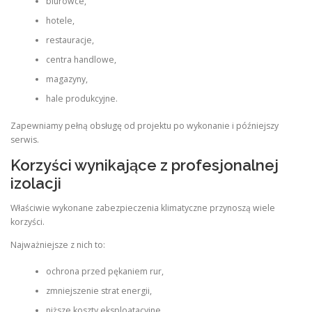
biurowce,
hotele,
restauracje,
centra handlowe,
magazyny,
hale produkcyjne.
Zapewniamy pełną obsługę od projektu po wykonanie i późniejszy
serwis.
Korzyści wynikające z profesjonalnej
izolacji
Właściwie wykonane zabezpieczenia klimatyczne przynoszą wiele
korzyści.
Najważniejsze z nich to:
ochrona przed pękaniem rur,
zmniejszenie strat energii,
niższe koszty eksploatacyjne,