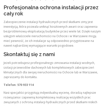
Profesjonalna ochrona instalacji przez
cały rok
Zabezpieczenie instalacji hydraulicznych przed skutkami zimy jest
inwestycją, która pozwala uniknąć kosztownych awarii oraz zapewnia
bezproblemową eksploatację budynków przez wiele lat. Dzięki naszym
usługom właściciele nieruchomości na Ochocie i w Warszawie mogą
mieć pewność, że ich instalacje są odpowiednio przygotowane na
nawet najbardziej wymagające warunki pogodowe.
Skontaktuj się z nami
Jeżeli potrzebujesz profesjonalnego zimowania instalacji wodnych,
izolacji przewodów dachowych lub kompleksowych zabezpieczeń
klimatycznych dla swojej nieruchomości na Ochocie lub w Warszawie,
zapraszamy do kontaktu.
Telefon: 570 933 114
Nasi specjaliści przygotują indywidualną wycenę, doradzą najlepsze
rozwiązania i zapewnią kompleksową realizację wszystkich prac
związanych z ochroną instalacji hydraulicznych przed skutkami niskich