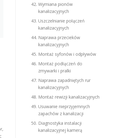
Wymiana pionów
kanalizacyjnych
Uszczelnianie połączeń
kanalizacyjnych
Naprawa przecieków
kanalizacyjnych
Montaż syfonów i odpływów
Montaż podłączeń do
zmywarki i pralki
Naprawa zapadniętych rur
kanalizacyjnych
Montaż rewizji kanalizacyjnych
Usuwanie nieprzyjemnych
zapachów z kanalizacji
Diagnostyka instalacji
r,
kanalizacyjnej kamerą
c