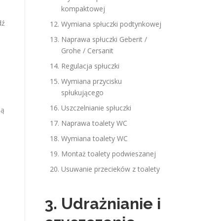
kompaktowej
dź
Wymiana spłuczki podtynkowej
Naprawa spłuczki Geberit /
Grohe / Cersanit
Regulacja spłuczki
Wymiana przycisku
spłukującego
Uszczelnianie spłuczki
ną
Naprawa toalety WC
Wymiana toalety WC
Montaż toalety podwieszanej
Usuwanie przecieków z toalety
3. Udrażnianie i