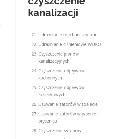
czyszczenie
kanalizacji
e
Udrażnianie mechaniczne rur
Udrażnianie ciśnieniowe WUKO
Czyszczenie pionów
kanalizacyjnych
Czyszczenie odpływów
kuchennych
Czyszczenie odpływów
łazienkowych
Usuwanie zatorów w toalecie
Usuwanie zatorów w wannie i
prysznicu
Czyszczenie syfonów