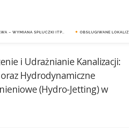
WA – WYMIANA SPŁUCZKI ITP..
OBSŁUGIWANE LOKALIZA
ie i Udrażnianie Kanalizacji:
 oraz Hydrodynamiczne
ieniowe (Hydro-Jetting) w