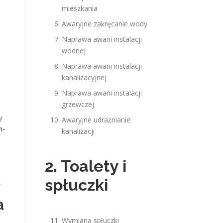
mieszkania
Awaryjne zakręcanie wody
Naprawa awarii instalacji
wodnej
Naprawa awarii instalacji
kanalizacyjnej
Naprawa awarii instalacji
grzewczej
y
Awaryjne udrażnianie
h-
kanalizacji
2. Toalety i
spłuczki
.
a
Wymiana spłuczki