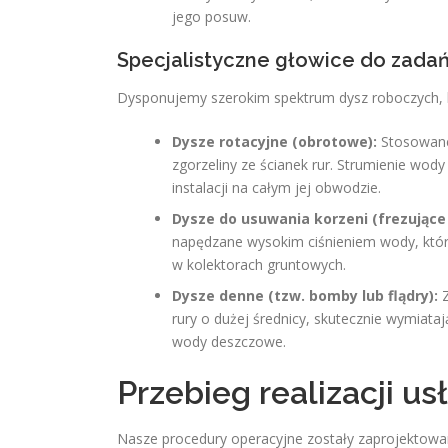
jego posuw.
Specjalistyczne głowice do zadań
Dysponujemy szerokim spektrum dysz roboczych, 
Dysze rotacyjne (obrotowe):
Stosowane
zgorzeliny ze ścianek rur. Strumienie wody
instalacji na całym jej obwodzie.
Dysze do usuwania korzeni (frezujące
napędzane wysokim ciśnieniem wody, które
w kolektorach gruntowych.
Dysze denne (tzw. bomby lub flądry):
Z
rury o dużej średnicy, skutecznie wymiataj
wody deszczowe.
Przebieg realizacji us
Nasze procedury operacyjne zostały zaprojektowane