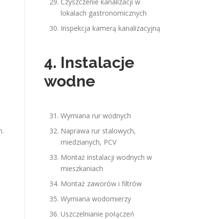
Czyszczenie kanalizacji w
lokalach gastronomicznych
o
Inspekcja kamerą kanalizacyjną
4. Instalacje
wodne
Wymiana rur wodnych
h.
Naprawa rur stalowych,
miedzianych, PCV
Montaż instalacji wodnych w
mieszkaniach
Montaż zaworów i filtrów
Wymiana wodomierzy
Uszczelnianie połączeń