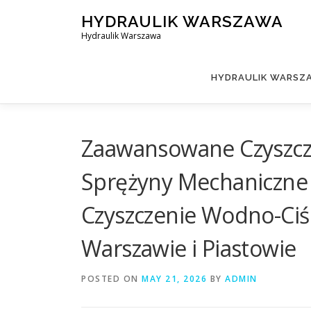
Skip
HYDRAULIK WARSZAWA
to
Hydraulik Warszawa
content
HYDRAULIK WARSZA
Zaawansowane Czyszczen
Sprężyny Mechaniczne
Czyszczenie Wodno-Ciśn
Warszawie i Piastowie
POSTED ON
MAY 21, 2026
BY
ADMIN