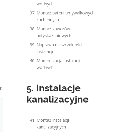
wodnych
Montaż baterii umywalkowych i
kuchennych
Montaż zaworów
antyskażeniowych
i
Naprawa nieszczelności
instalacji
Modernizacja instalacji
wodnych
5. Instalacje
h.
kanalizacyjne
Montaż instalacji
kanalizacyjnych