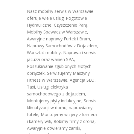
Nasz mobilny serwis w Warszawie
oferuje wiele usług:
Pogotowie
Hydrauliczne
,
Czyszczenie Parą
,
Mobilny Spawacz w Warszawie
,
Awaryjne naprawy Furtek i Bram
,
Naprawy Samochodów z Dojazdem
,
Warsztat mobilny
,
Naprawa i serwis
jacuzzi oraz wanien SPA
,
Poszukiwanie zgubionych złotych
obrączek
,
Serwisujemy Maszyny
Fitness w Warszawie
,
Agencja SEO
,
Taxi
,
Usługi elektryka
samochodowego z dojazdem
,
Montujemy płyty indukcyjne
,
Serwis
klimatyzacji w domu
,
naprawiamy
fotele
,
Montujemy wizjery z kamerą
i kamery wifi
,
Robimy filmy z drona
,
Awaryjnie otwieramy zamki
,