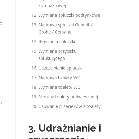
kompaktowej
Wymiana spłuczki podtynkowej
ie
Naprawa spłuczki Geberit /
Grohe / Cersanit
Regulacja spłuczki
Wymiana przycisku
spłukującego
Uszczelnianie spłuczki
Naprawa toalety WC
Wymiana toalety WC
Montaż toalety podwieszanej
ą
Usuwanie przecieków z toalety
3. Udrażnianie i