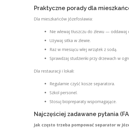
Praktyczne porady dla mieszkańc
Dla mieszkańców Józefosławia:
Nie wlewaj tłuszczu do zlewu — oddawaj
Używaj sitka w zlewie.
Raz w miesiącu wlej wrzątek z sodą.
Sprawdzaj studzienki przy drzewach w ogr
Dla restauracji i lokali:
Regularnie czyść kosze separatora.
Szkol personel.
Stosuj biopreparaty wspomagające.
Najczęściej zadawane pytania (FA
Jak często trzeba pompować separator w Józ