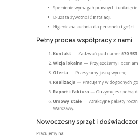
Spełnienie wymagań prawnych i uniknięcie 
Dłuższa żywotność instalacji.
Higieniczna kuchnia dla personelu i gości.
Pełny proces współpracy z nami
Kontakt
— Zadzwoń pod numer
570 933
Wizja lokalna
— Przyjeżdżamy i oceniamy
Oferta
— Przesyłamy jasną wycenę.
Realizacja
— Pracujemy w dogodnych godz
Raport i faktura
— Otrzymujesz pełną d
Umowy stałe
— Atrakcyjne pakiety roczne
Warszawy.
Nowoczesny sprzęt i doświadczon
Pracujemy na: