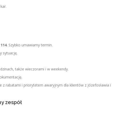
kar.
 114
. Szybko umawiamy termin.
 sytuację.
inach, także wieczorami i w weekendy.
okumentację.
 z rabatami i priorytetem awaryjnym dla klientów z Józefosławia i
y zespół