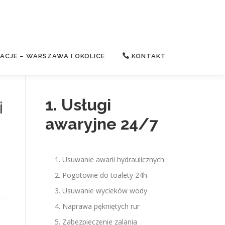
CJE – WARSZAWA I OKOLICE
KONTAKT
1. Usługi
i
awaryjne 24/7
Usuwanie awarii hydraulicznych
Pogotowie do toalety 24h
Usuwanie wycieków wody
Naprawa pękniętych rur
Zabezpieczenie zalania