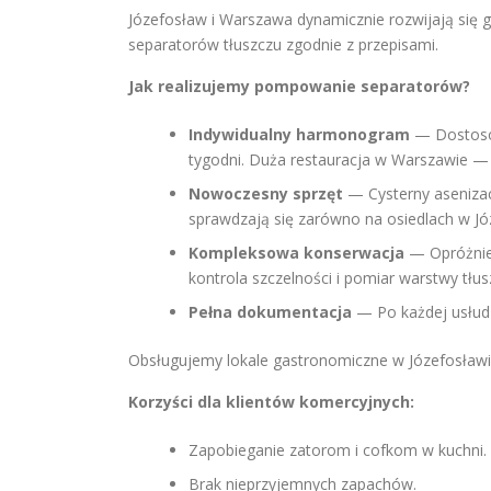
Józefosław i Warszawa dynamicznie rozwijają się
separatorów tłuszczu zgodnie z przepisami.
Jak realizujemy pompowanie separatorów?
Indywidualny harmonogram
— Dostosow
tygodni. Duża restauracja w Warszawie — 
Nowoczesny sprzęt
— Cysterny aseniza
sprawdzają się zarówno na osiedlach w Jó
Kompleksowa konserwacja
— Opróżnien
kontrola szczelności i pomiar warstwy tłus
Pełna dokumentacja
— Po każdej usłud
Obsługujemy lokale gastronomiczne w Józefosławi
Korzyści dla klientów komercyjnych:
Zapobieganie zatorom i cofkom w kuchni.
Brak nieprzyjemnych zapachów.