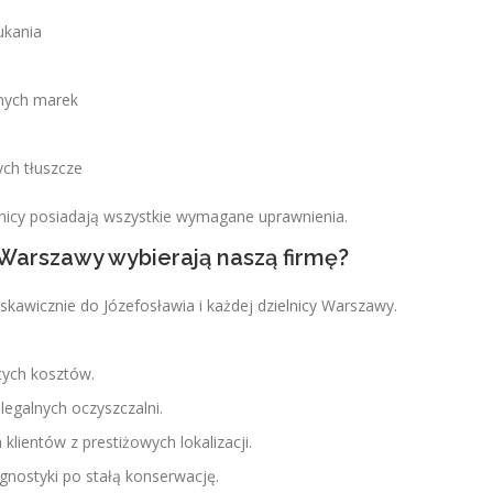
ukania
nych marek
ych tłuszcze
wnicy posiadają wszystkie wymagane uprawnienia.
 Warszawy wybierają naszą firmę?
awicznie do Józefosławia i każdej dzielnicy Warszawy.
tych kosztów.
legalnych oczyszczalni.
lientów z prestiżowych lokalizacji.
nostyki po stałą konserwację.