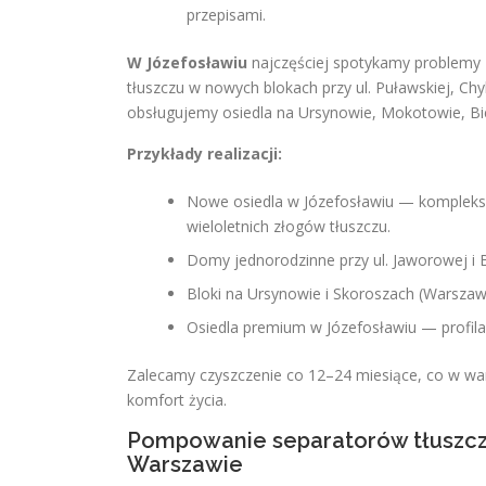
przepisami.
W Józefosławiu
najczęściej spotykamy problemy 
tłuszczu w nowych blokach przy ul. Puławskiej, Ch
obsługujemy osiedla na Ursynowie, Mokotowie, Bie
Przykłady realizacji:
Nowe osiedla w Józefosławiu — kompleks
wieloletnich złogów tłuszczu.
Domy jednorodzinne przy ul. Jaworowej i 
Bloki na Ursynowie i Skoroszach (Warszaw
Osiedla premium w Józefosławiu — profilakt
Zalecamy czyszczenie co 12–24 miesiące, co w war
komfort życia.
Pompowanie separatorów tłuszczu
Warszawie