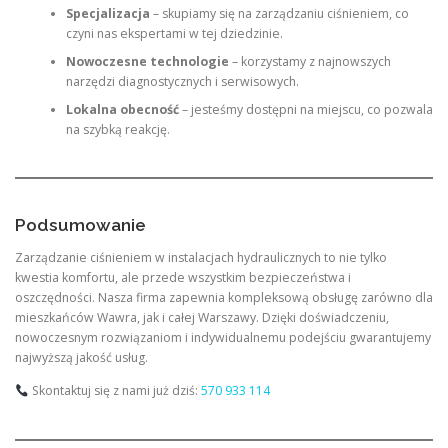
Specjalizacja
– skupiamy się na zarządzaniu ciśnieniem, co
czyni nas ekspertami w tej dziedzinie.
Nowoczesne technologie
– korzystamy z najnowszych
narzędzi diagnostycznych i serwisowych.
Lokalna obecność
– jesteśmy dostępni na miejscu, co pozwala
na szybką reakcję.
Podsumowanie
Zarządzanie ciśnieniem w instalacjach hydraulicznych to nie tylko
kwestia komfortu, ale przede wszystkim bezpieczeństwa i
oszczędności. Nasza firma zapewnia kompleksową obsługę zarówno dla
mieszkańców Wawra, jak i całej Warszawy. Dzięki doświadczeniu,
nowoczesnym rozwiązaniom i indywidualnemu podejściu gwarantujemy
najwyższą jakość usług.
Skontaktuj się z nami już dziś:
570 933 114