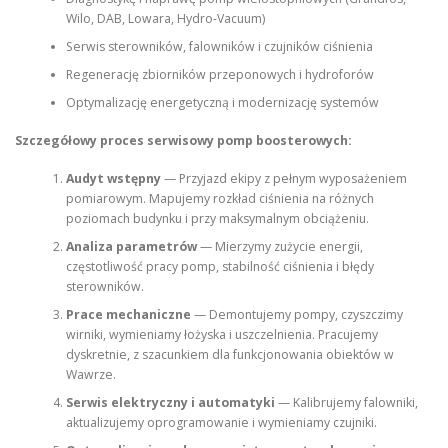
Wilo, DAB, Lowara, Hydro-Vacuum)
Serwis sterowników, falowników i czujników ciśnienia
Regenerację zbiorników przeponowych i hydroforów
Optymalizację energetyczną i modernizację systemów
Szczegółowy proces serwisowy pomp boosterowych:
Audyt wstępny
— Przyjazd ekipy z pełnym wyposażeniem
pomiarowym. Mapujemy rozkład ciśnienia na różnych
poziomach budynku i przy maksymalnym obciążeniu.
Analiza parametrów
— Mierzymy zużycie energii,
częstotliwość pracy pomp, stabilność ciśnienia i błędy
sterowników.
Prace mechaniczne
— Demontujemy pompy, czyszczimy
wirniki, wymieniamy łożyska i uszczelnienia. Pracujemy
dyskretnie, z szacunkiem dla funkcjonowania obiektów w
Wawrze.
Serwis elektryczny i automatyki
— Kalibrujemy falowniki,
aktualizujemy oprogramowanie i wymieniamy czujniki.