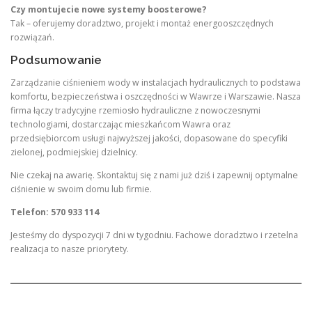
Czy montujecie nowe systemy boosterowe?
Tak – oferujemy doradztwo, projekt i montaż energooszczędnych
rozwiązań.
Podsumowanie
Zarządzanie ciśnieniem wody w instalacjach hydraulicznych to podstawa
komfortu, bezpieczeństwa i oszczędności w Wawrze i Warszawie. Nasza
firma łączy tradycyjne rzemiosło hydrauliczne z nowoczesnymi
technologiami, dostarczając mieszkańcom Wawra oraz
przedsiębiorcom usługi najwyższej jakości, dopasowane do specyfiki
zielonej, podmiejskiej dzielnicy.
Nie czekaj na awarię. Skontaktuj się z nami już dziś i zapewnij optymalne
ciśnienie w swoim domu lub firmie.
Telefon: 570 933 114
Jesteśmy do dyspozycji 7 dni w tygodniu. Fachowe doradztwo i rzetelna
realizacja to nasze priorytety.