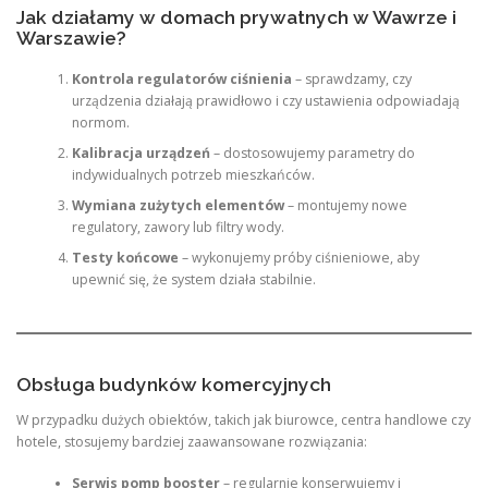
Jak działamy w domach prywatnych w Wawrze i
Warszawie?
Kontrola regulatorów ciśnienia
– sprawdzamy, czy
urządzenia działają prawidłowo i czy ustawienia odpowiadają
normom.
Kalibracja urządzeń
– dostosowujemy parametry do
indywidualnych potrzeb mieszkańców.
Wymiana zużytych elementów
– montujemy nowe
regulatory, zawory lub filtry wody.
Testy końcowe
– wykonujemy próby ciśnieniowe, aby
upewnić się, że system działa stabilnie.
Obsługa budynków komercyjnych
W przypadku dużych obiektów, takich jak biurowce, centra handlowe czy
hotele, stosujemy bardziej zaawansowane rozwiązania:
Serwis pomp booster
– regularnie konserwujemy i