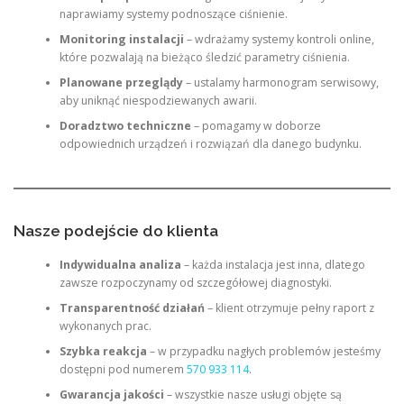
naprawiamy systemy podnoszące ciśnienie.
Monitoring instalacji
– wdrażamy systemy kontroli online,
które pozwalają na bieżąco śledzić parametry ciśnienia.
Planowane przeglądy
– ustalamy harmonogram serwisowy,
aby uniknąć niespodziewanych awarii.
Doradztwo techniczne
– pomagamy w doborze
odpowiednich urządzeń i rozwiązań dla danego budynku.
Nasze podejście do klienta
Indywidualna analiza
– każda instalacja jest inna, dlatego
zawsze rozpoczynamy od szczegółowej diagnostyki.
Transparentność działań
– klient otrzymuje pełny raport z
wykonanych prac.
Szybka reakcja
– w przypadku nagłych problemów jesteśmy
dostępni pod numerem
570 933 114
.
Gwarancja jakości
– wszystkie nasze usługi objęte są