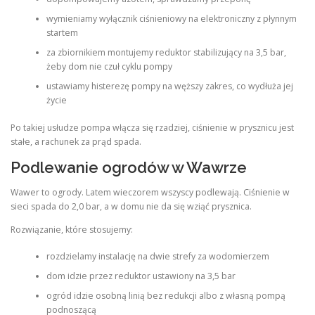
wymieniamy wyłącznik ciśnieniowy na elektroniczny z płynnym
startem
za zbiornikiem montujemy reduktor stabilizujący na 3,5 bar,
żeby dom nie czuł cyklu pompy
ustawiamy histerezę pompy na węższy zakres, co wydłuża jej
życie
Po takiej usłudze pompa włącza się rzadziej, ciśnienie w prysznicu jest
stałe, a rachunek za prąd spada.
Podlewanie ogrodów w Wawrze
Wawer to ogrody. Latem wieczorem wszyscy podlewają. Ciśnienie w
sieci spada do 2,0 bar, a w domu nie da się wziąć prysznica.
Rozwiązanie, które stosujemy:
rozdzielamy instalację na dwie strefy za wodomierzem
dom idzie przez reduktor ustawiony na 3,5 bar
ogród idzie osobną linią bez redukcji albo z własną pompą
podnoszącą