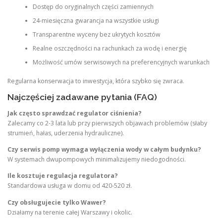
Dostęp do oryginalnych części zamiennych
24-miesięczna gwarancja na wszystkie usługi
Transparentne wyceny bez ukrytych kosztów
Realne oszczędności na rachunkach za wodę i energię
Możliwość umów serwisowych na preferencyjnych warunkach
Regularna konserwacja to inwestycja, która szybko się zwraca.
Najczęściej zadawane pytania (FAQ)
Jak często sprawdzać regulator ciśnienia?
Zalecamy co 2-3 lata lub przy pierwszych objawach problemów (słaby
strumień, hałas, uderzenia hydrauliczne).
Czy serwis pomp wymaga wyłączenia wody w całym budynku?
W systemach dwupompowych minimalizujemy niedogodności.
Ile kosztuje regulacja regulatora?
Standardowa usługa w domu od 420-520 zł.
Czy obsługujecie tylko Wawer?
Działamy na terenie całej Warszawy i okolic.