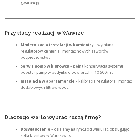
gwarancją.
Przykłady realizacji w Wawrze
Modernizacja instalacji w kamienicy
– wymiana
regulatorów ciśnienia i montaż nowych zaworów
bezpieczeństwa.
Serwis pomp w biurowcu
– pełna konserwacja systemu
booster pump w budynku o powierzchni 10 500 m².
Instalacja w apartamencie
– kalibracja regulatora i montaż
dodatkowych filtrów wody.
Dlaczego warto wybrać naszą firmę?
Doświadczenie
– działamy na rynku od wielu lat, obsługując
setki klientów w Warszawie.