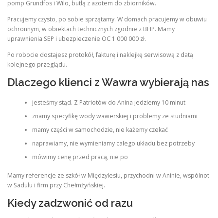
pomp Grundfos i Wilo, butlą z azotem do zbiorników.
Pracujemy czysto, po sobie sprzątamy. W domach pracujemy w obuwiu
ochronnym, w obiektach technicznych zgodnie z BHP. Mamy
uprawnienia SEP i ubezpieczenie OC 1 000 000 zł.
Po robocie dostajesz protokół, fakturę i naklejkę serwisową z datą
kolejnego przeglądu.
Dlaczego klienci z Wawra wybierają nas
jesteśmy stąd. Z Patriotów do Anina jedziemy 10 minut
znamy specyfikę wody wawerskiej i problemy ze studniami
mamy części w samochodzie, nie każemy czekać
naprawiamy, nie wymieniamy całego układu bez potrzeby
mówimy cenę przed pracą, nie po
Mamy referencje ze szkół w Międzylesiu, przychodni w Aninie, wspólnot
w Sadulu i firm przy Chełmżyńskiej.
Kiedy zadzwonić od razu