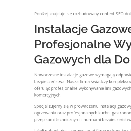
Poniżej znajduje się rozbudowany content SEO doty
Instalacje Gazo
Profesjonalne Wy
Gazowych dla Dom
Nowoczesne instalacje gazowe wymagają odpowied
bezpieczeństwa. Nasza firma świadczy kompleksowe
oferując profesjonalne wykonywanie linii gazowych
komercyjnych.
Specjalizujemy się w prowadzeniu instalacji gaz
ogrzewania oraz profesjonalnych kuchni gastrono
przepisami technicznymi i normami bezpieczeństwa, 
Jeżeli potrzebujesz sprawdzonej firmy wykonującej