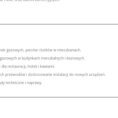
nek gazowych, pieców i kotłów w mieszkaniach.
 gazowych w budynkach mieszkalnych i biurowych.
la restauracji, hoteli i kawiarni.
ch przewodów i dostosowanie instalacji do nowych urządzeń.
ądy techniczne i naprawy.