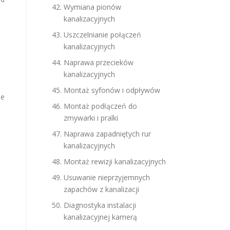
Wymiana pionów
kanalizacyjnych
Uszczelnianie połączeń
kanalizacyjnych
Naprawa przecieków
kanalizacyjnych
Montaż syfonów i odpływów
je
Montaż podłączeń do
zmywarki i pralki
Naprawa zapadniętych rur
kanalizacyjnych
Montaż rewizji kanalizacyjnych
Usuwanie nieprzyjemnych
zapachów z kanalizacji
Diagnostyka instalacji
kanalizacyjnej kamerą