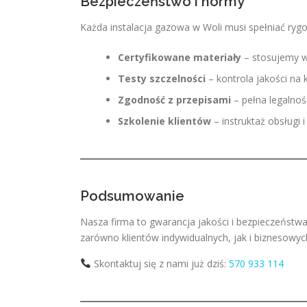
Bezpieczeństwo i normy
Każda instalacja gazowa w Woli musi spełniać ryg
Certyfikowane materiały
– stosujemy w
Testy szczelności
– kontrola jakości na 
Zgodność z przepisami
– pełna legalność
Szkolenie klientów
– instruktaż obsługi 
Podsumowanie
Nasza firma to gwarancja jakości i bezpieczeństwa
zarówno klientów indywidualnych, jak i biznesowyc
Skontaktuj się z nami już dziś:
570 933 114