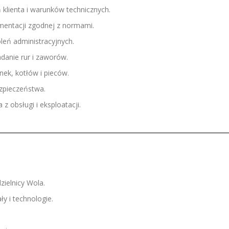
lienta i warunków technicznych.
entacji zgodnej z normami.
eń administracyjnych.
danie rur i zaworów.
nek, kotłów i pieców.
ezpieczeństwa.
 z obsługi i eksploatacji.
zielnicy Wola.
y i technologie.