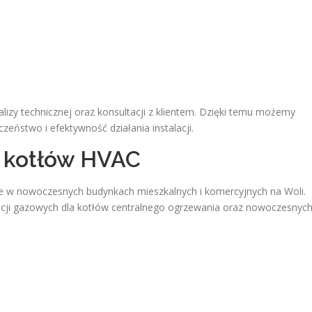
izy technicznej oraz konsultacji z klientem. Dzięki temu możemy
eństwo i efektywność działania instalacji.
a kotłów HVAC
e w nowoczesnych budynkach mieszkalnych i komercyjnych na Woli.
lacji gazowych dla kotłów centralnego ogrzewania oraz nowoczesnyc