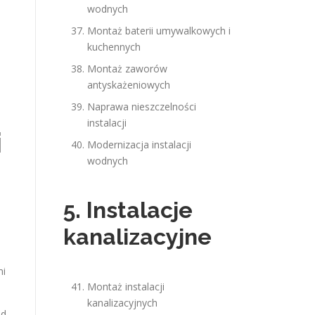
wodnych
Montaż baterii umywalkowych i
kuchennych
Montaż zaworów
antyskażeniowych
Naprawa nieszczelności
instalacji
i
Modernizacja instalacji
wodnych
5. Instalacje
kanalizacyjne
mi
Montaż instalacji
kanalizacyjnych
od