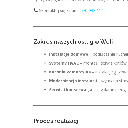
Skontaktuj się z nami:
570 933 114
Zakres naszych usług w Woli
Instalacje domowe
– podłączanie kuche
Systemy HVAC
– montaż i serwis kotłów
Kuchnie komercyjne
– instalacje gazowe d
Modernizacja instalacji
– wymiana stary
Serwis i konserwacja
– regularne przegl
Proces realizacji