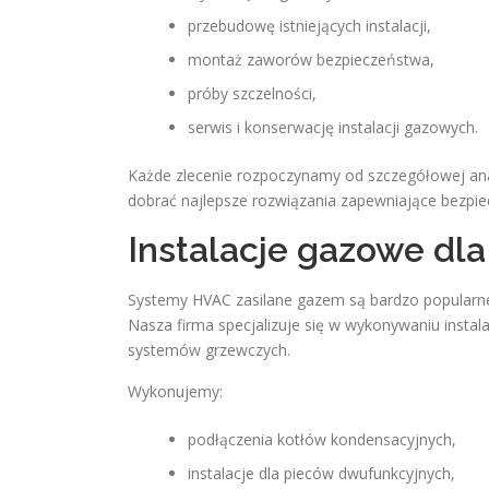
przebudowę istniejących instalacji,
montaż zaworów bezpieczeństwa,
próby szczelności,
serwis i konserwację instalacji gazowych.
Każde zlecenie rozpoczynamy od szczegółowej anal
dobrać najlepsze rozwiązania zapewniające bezpiecz
Instalacje gazowe dl
Systemy HVAC zasilane gazem są bardzo popularn
Nasza firma specjalizuje się w wykonywaniu insta
systemów grzewczych.
Wykonujemy:
podłączenia kotłów kondensacyjnych,
instalacje dla pieców dwufunkcyjnych,