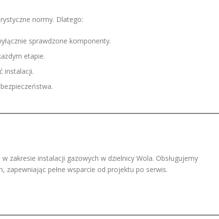
orystyczne normy. Dlatego:
yłącznie sprawdzone komponenty.
każdym etapie.
 instalacji.
i bezpieczeństwa.
 w zakresie instalacji gazowych w dzielnicy Wola. Obsługujemy
h, zapewniając pełne wsparcie od projektu po serwis.