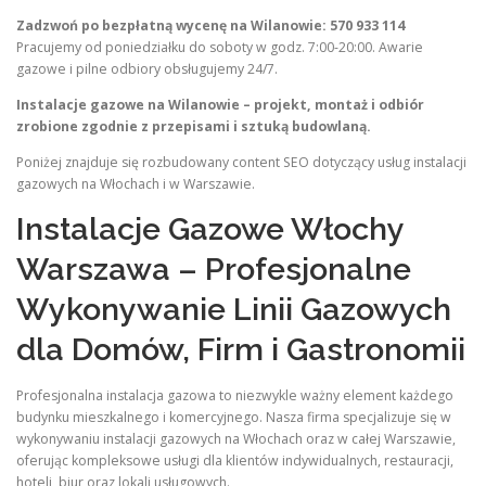
Zadzwoń po bezpłatną wycenę na Wilanowie: 570 933 114
Pracujemy od poniedziałku do soboty w godz. 7:00-20:00. Awarie
gazowe i pilne odbiory obsługujemy 24/7.
Instalacje gazowe na Wilanowie – projekt, montaż i odbiór
zrobione zgodnie z przepisami i sztuką budowlaną.
Poniżej znajduje się rozbudowany content SEO dotyczący usług instalacji
gazowych na Włochach i w Warszawie.
Instalacje Gazowe Włochy
Warszawa – Profesjonalne
Wykonywanie Linii Gazowych
dla Domów, Firm i Gastronomii
Profesjonalna instalacja gazowa to niezwykle ważny element każdego
budynku mieszkalnego i komercyjnego. Nasza firma specjalizuje się w
wykonywaniu instalacji gazowych na Włochach oraz w całej Warszawie,
oferując kompleksowe usługi dla klientów indywidualnych, restauracji,
hoteli, biur oraz lokali usługowych.