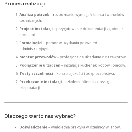
Proces realizacji
Analiza potrzeb
– rozpoznanie wymagań klienta i warunków
technicznych.
Projekt instalacji
– przygotowanie dokumentacji zgodnej z
normami.
Formalności
– pomoc w uzyskaniu pozwoleń
administracyjnych.
Montaż przewodów
– profesjonalne układanie rur i zaworów.
Podłączenie urządzeń
– instalacja kuchenek, kotłów i pieców.
Testy szczelności
– kontrola jakości i bezpieczeństwa.
Przekazanie instalacji
– szkolenie klienta z obsługi i
eksploatacji.
Dlaczego warto nas wybrać?
Doświadczenie
– wieloletnia praktyka w dzielnicy Wilanów.