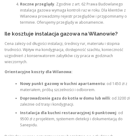
Roczne przeglądy
. Zgodnie z art. 62 Prawa Budowlanego
instalacja gazowa wymaga kontroli raz w roku. Dla klientów z
Wilanowa prowadzimy rejestr przeglądów i przypominamy o
terminie. Oferujemy przeglądy w abonamencie.
Ile kosztuje instalacja gazowa na Wilanowie?
Cena zależy od długości instalacji, średnicy rur, materiału i stopnia
trudności. Wpływ ma kondygnacja, dostępność szachtu, konieczność
uzgodnień z konserwatorem zabytków czy praca w godzinach
wieczornych.
Orientacyjne koszty dla Wilanowa:
Nowy punkt gazowy w kuchni apartamentu
: od 1450 zł z
materiałem, próbą szczelności i odbiorem.
Doprowadzenie gazu do kotła w domu lub willi
: od 3200 zł
zależnie od trasy i kondygnacji.
Instalacja dla kuchni restauracyjnej 6-punktowej
: od
9500 zł z projektem, systemem detekcji i dokumentacją do
Sanepidu.