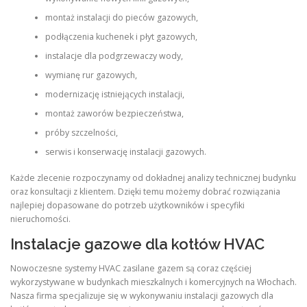
montaż instalacji do pieców gazowych,
podłączenia kuchenek i płyt gazowych,
instalacje dla podgrzewaczy wody,
wymianę rur gazowych,
modernizację istniejących instalacji,
montaż zaworów bezpieczeństwa,
próby szczelności,
serwis i konserwację instalacji gazowych.
Każde zlecenie rozpoczynamy od dokładnej analizy technicznej budynku
oraz konsultacji z klientem. Dzięki temu możemy dobrać rozwiązania
najlepiej dopasowane do potrzeb użytkowników i specyfiki
nieruchomości.
Instalacje gazowe dla kotłów HVAC
Nowoczesne systemy HVAC zasilane gazem są coraz częściej
wykorzystywane w budynkach mieszkalnych i komercyjnych na Włochach.
Nasza firma specjalizuje się w wykonywaniu instalacji gazowych dla