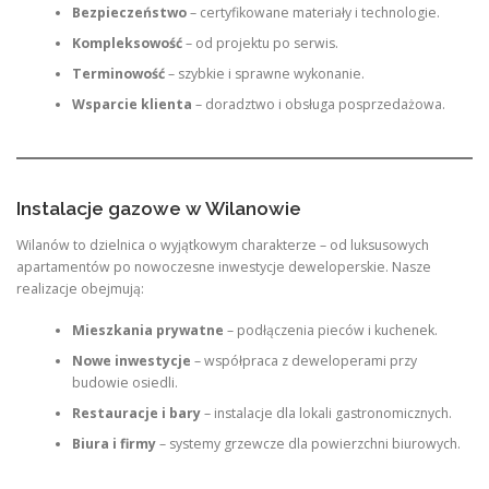
Bezpieczeństwo
– certyfikowane materiały i technologie.
Kompleksowość
– od projektu po serwis.
Terminowość
– szybkie i sprawne wykonanie.
Wsparcie klienta
– doradztwo i obsługa posprzedażowa.
Instalacje gazowe w Wilanowie
Wilanów to dzielnica o wyjątkowym charakterze – od luksusowych
apartamentów po nowoczesne inwestycje deweloperskie. Nasze
realizacje obejmują:
Mieszkania prywatne
– podłączenia pieców i kuchenek.
Nowe inwestycje
– współpraca z deweloperami przy
budowie osiedli.
Restauracje i bary
– instalacje dla lokali gastronomicznych.
Biura i firmy
– systemy grzewcze dla powierzchni biurowych.