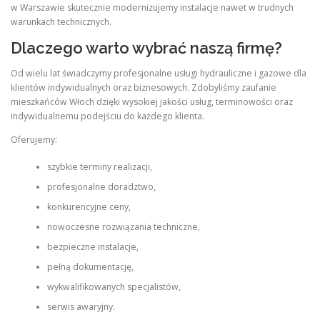
w Warszawie skutecznie modernizujemy instalacje nawet w trudnych
warunkach technicznych.
Dlaczego warto wybrać naszą firmę?
Od wielu lat świadczymy profesjonalne usługi hydrauliczne i gazowe dla
klientów indywidualnych oraz biznesowych. Zdobyliśmy zaufanie
mieszkańców Włoch dzięki wysokiej jakości usług, terminowości oraz
indywidualnemu podejściu do każdego klienta.
Oferujemy:
szybkie terminy realizacji,
profesjonalne doradztwo,
konkurencyjne ceny,
nowoczesne rozwiązania techniczne,
bezpieczne instalacje,
pełną dokumentację,
wykwalifikowanych specjalistów,
serwis awaryjny.