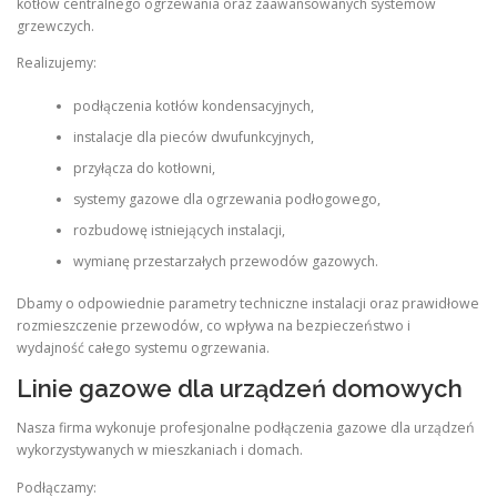
kotłów centralnego ogrzewania oraz zaawansowanych systemów
grzewczych.
Realizujemy:
podłączenia kotłów kondensacyjnych,
instalacje dla pieców dwufunkcyjnych,
przyłącza do kotłowni,
systemy gazowe dla ogrzewania podłogowego,
rozbudowę istniejących instalacji,
wymianę przestarzałych przewodów gazowych.
Dbamy o odpowiednie parametry techniczne instalacji oraz prawidłowe
rozmieszczenie przewodów, co wpływa na bezpieczeństwo i
wydajność całego systemu ogrzewania.
Linie gazowe dla urządzeń domowych
Nasza firma wykonuje profesjonalne podłączenia gazowe dla urządzeń
wykorzystywanych w mieszkaniach i domach.
Podłączamy: