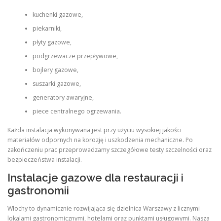
kuchenki gazowe,
piekarniki,
płyty gazowe,
podgrzewacze przepływowe,
bojlery gazowe,
suszarki gazowe,
generatory awaryjne,
piece centralnego ogrzewania.
Każda instalacja wykonywana jest przy użyciu wysokiej jakości
materiałów odpornych na korozję i uszkodzenia mechaniczne. Po
zakończeniu prac przeprowadzamy szczegółowe testy szczelności oraz
bezpieczeństwa instalacji.
Instalacje gazowe dla restauracji i
gastronomii
Włochy to dynamicznie rozwijająca się dzielnica Warszawy z licznymi
lokalami gastronomicznymi, hotelami oraz punktami usługowymi. Nasza