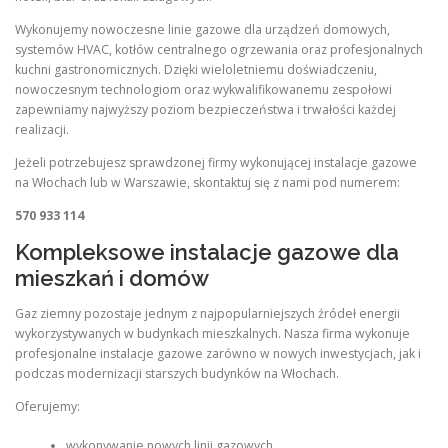
Wykonujemy nowoczesne linie gazowe dla urządzeń domowych,
systemów HVAC, kotłów centralnego ogrzewania oraz profesjonalnych
kuchni gastronomicznych. Dzięki wieloletniemu doświadczeniu,
nowoczesnym technologiom oraz wykwalifikowanemu zespołowi
zapewniamy najwyższy poziom bezpieczeństwa i trwałości każdej
realizacji.
Jeżeli potrzebujesz sprawdzonej firmy wykonującej instalacje gazowe
na Włochach lub w Warszawie, skontaktuj się z nami pod numerem:
570 933 114
Kompleksowe instalacje gazowe dla
mieszkań i domów
Gaz ziemny pozostaje jednym z najpopularniejszych źródeł energii
wykorzystywanych w budynkach mieszkalnych. Nasza firma wykonuje
profesjonalne instalacje gazowe zarówno w nowych inwestycjach, jak i
podczas modernizacji starszych budynków na Włochach.
Oferujemy:
wykonywanie nowych linii gazowych,