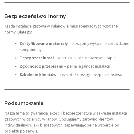
Bezpieczeństwo i normy
Każda instalacja gazowa w Wilanowie musi spełniać rygorystyczne
normy. Dlatego:
Certyfikowane materiały
– stosujemy wyłącznie sprawdzone
komponenty.
Testy szczelności
– kontrola jakości na każdym etapie.
Zgodność z przepisami
– pełna legalność instalacji.
Szkolenie klientów
– instruktaż obsługi i bezpieczeństwa.
Podsumowanie
Nasza firma to gwarancja jakości i bezpieczeństwa w zakresie instalacji
gazowych w dzielnicy Wilanów. Obsługujemy zarówno klientów
indywidualnych, jak i biznesowych, zapewniając pełne wsparcie od
projektu po serwis.