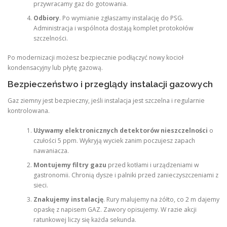
przywracamy gaz do gotowania.
Odbiory
. Po wymianie zgłaszamy instalację do PSG.
Administracja i wspólnota dostają komplet protokołów
szczelności.
Po modernizacji możesz bezpiecznie podłączyć nowy kocioł
kondensacyjny lub płytę gazową.
Bezpieczeństwo i przeglądy instalacji gazowych
Gaz ziemny jest bezpieczny, jeśli instalacja jest szczelna i regularnie
kontrolowana.
Używamy elektronicznych detektorów nieszczelności
o
czułości 5 ppm. Wykryją wyciek zanim poczujesz zapach
nawaniacza.
Montujemy filtry gazu
przed kotłami i urządzeniami w
gastronomii. Chronią dysze i palniki przed zanieczyszczeniami z
sieci.
Znakujemy instalację
. Rury malujemy na żółto, co 2 m dajemy
opaskę z napisem GAZ. Zawory opisujemy. W razie akcji
ratunkowej liczy się każda sekunda.