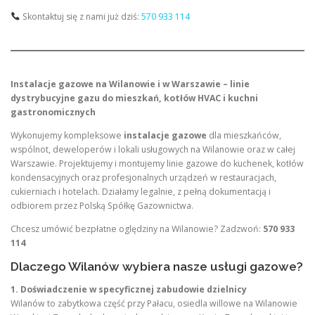
Skontaktuj się z nami już dziś:
570 933 114
Instalacje gazowe na Wilanowie i w Warszawie – linie
dystrybucyjne gazu do mieszkań, kotłów HVAC i kuchni
gastronomicznych
Wykonujemy kompleksowe
instalacje gazowe
dla mieszkańców,
wspólnot, deweloperów i lokali usługowych na Wilanowie oraz w całej
Warszawie. Projektujemy i montujemy linie gazowe do kuchenek, kotłów
kondensacyjnych oraz profesjonalnych urządzeń w restauracjach,
cukierniach i hotelach. Działamy legalnie, z pełną dokumentacją i
odbiorem przez Polską Spółkę Gazownictwa.
Chcesz umówić bezpłatne oględziny na Wilanowie? Zadzwoń:
570 933
114
Dlaczego Wilanów wybiera nasze usługi gazowe?
1. Doświadczenie w specyficznej zabudowie dzielnicy
Wilanów to zabytkowa część przy Pałacu, osiedla willowe na Wilanowie