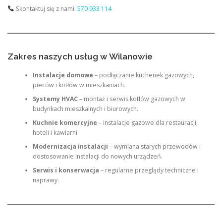
Skontaktuj się z nami:
570 933 114
Zakres naszych usług w Wilanowie
Instalacje domowe
– podłączanie kuchenek gazowych,
pieców i kotłów w mieszkaniach.
Systemy HVAC
– montaż i serwis kotłów gazowych w
budynkach mieszkalnych i biurowych.
Kuchnie komercyjne
– instalacje gazowe dla restauracji,
hoteli i kawiarni.
Modernizacja instalacji
– wymiana starych przewodów i
dostosowanie instalacji do nowych urządzeń.
Serwis i konserwacja
– regularne przeglądy techniczne i
naprawy.