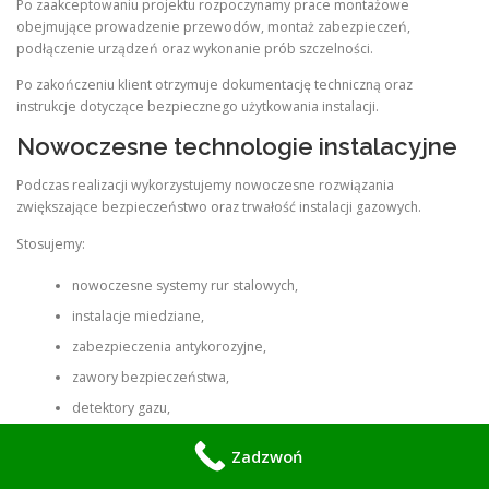
Po zaakceptowaniu projektu rozpoczynamy prace montażowe
obejmujące prowadzenie przewodów, montaż zabezpieczeń,
podłączenie urządzeń oraz wykonanie prób szczelności.
Po zakończeniu klient otrzymuje dokumentację techniczną oraz
instrukcje dotyczące bezpiecznego użytkowania instalacji.
Nowoczesne technologie instalacyjne
Podczas realizacji wykorzystujemy nowoczesne rozwiązania
zwiększające bezpieczeństwo oraz trwałość instalacji gazowych.
Stosujemy:
nowoczesne systemy rur stalowych,
instalacje miedziane,
zabezpieczenia antykorozyjne,
zawory bezpieczeństwa,
detektory gazu,
systemy automatycznego odcięcia,
Zadzwoń
profesjonalne urządzenia pomiarowe.