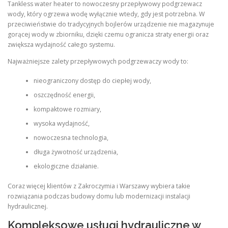
Tankless water heater to nowoczesny przepływowy podgrzewacz
wody, który ogrzewa wodę wyłącznie wtedy, gdy jest potrzebna. W
przeciwieństwie do tradycyjnych bojlerów urządzenie nie magazynuje
gorącej wody w zbiorniku, dzięki czemu ogranicza straty energii oraz
zwiększa wydajność całego systemu.
Najważniejsze zalety przepływowych podgrzewaczy wody to:
nieograniczony dostęp do ciepłej wody,
oszczędność energii,
kompaktowe rozmiary,
wysoka wydajność,
nowoczesna technologia,
długa żywotność urządzenia,
ekologiczne działanie.
Coraz więcej klientów z Zakroczymia i Warszawy wybiera takie
rozwiązania podczas budowy domu lub modernizacji instalacji
hydraulicznej.
Kompleksowe usługi hydrauliczne w