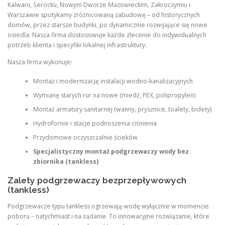
Kalwarii, Serocku, Nowym Dworze Mazowieckim, Zakroczymiu i
Warszawie spotykamy zróżnicowaną zabudowę – od historycznych
domów, przez starsze budynki, po dynamicznie rozwijające się nowe
osiedla. Nasza firma dostosowuje każde zlecenie do indywidualnych
potrzeb klienta i specyfiki lokalnej infrastruktury.
Nasza firma wykonuje:
Montaż i modernizację instalacji wodno-kanalizacyjnych
Wymianę starych rur na nowe (miedź, PEX, polipropylen)
Montaż armatury sanitarnej (wanny, prysznice, toalety, bidety)
Hydrofornie i stacje podnoszenia ciśnienia
Przydomowe oczyszczalnie ścieków
Specjalistyczny montaż podgrzewaczy wody bez
zbiornika (tankless)
Zalety podgrzewaczy bezprzepływowych
(tankless)
Podgrzewacze typu tankless ogrzewają wodę wyłącznie w momencie
poboru – natychmiast i na żądanie. To innowacyjne rozwiązanie, które