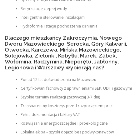
Recyrkulację ciepłej wody
Inteligentne sterowanie instalacjami
Hydrofornie i stacje podnoszenia ciśnienia
Dlaczego mieszkańcy Zakroczymia, Nowego
Dworu Mazowieckiego, Serocka, Góry Kalwarii,
Otwocka, Karczewa, Mińska Mazowieckiego,
Sulejówka, Zielonki, Kobyłki, Marek, Ząbek,
Wołomina, Radzymina, Nieporętu, Jabłonny,
Legionowa i Warszawy wybierają nas?
Ponad 12 lat doświadczenia na Mazowszu
Certyfikowani fachowcy z uprawnieniami SEP, UDT i gazowymi
Szybkie terminy realizacji (zazwyczaj 3-7 dni)
Transparentny kosztorys przed rozpoczęciem prac
Pełna dokumentacja i faktury VAT
Rozwiązania energooszczędne i proekologiczne
Lokalna ekipa – szybki dojazd bez podwykonawców