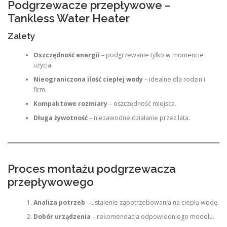
Podgrzewacze przepływowe –
Tankless Water Heater
Zalety
Oszczędność energii
– podgrzewanie tylko w momencie
użycia.
Nieograniczona ilość ciepłej wody
– idealne dla rodzin i
firm.
Kompaktowe rozmiary
– oszczędność miejsca.
Długa żywotność
– niezawodne działanie przez lata.
Proces montażu podgrzewacza
przepływowego
Analiza potrzeb
– ustalenie zapotrzebowania na ciepłą wodę.
Dobór urządzenia
– rekomendacja odpowiedniego modelu.