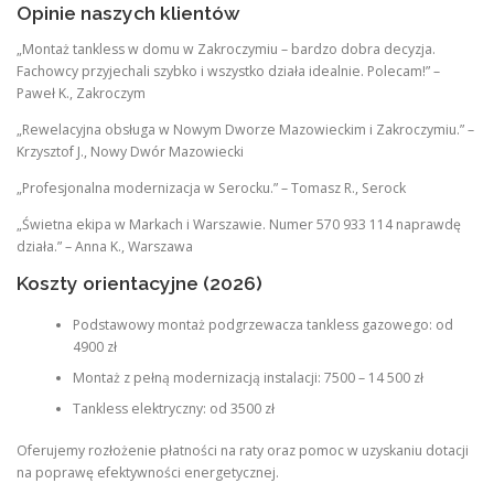
Opinie naszych klientów
„Montaż tankless w domu w Zakroczymiu – bardzo dobra decyzja.
Fachowcy przyjechali szybko i wszystko działa idealnie. Polecam!” –
Paweł K., Zakroczym
„Rewelacyjna obsługa w Nowym Dworze Mazowieckim i Zakroczymiu.” –
Krzysztof J., Nowy Dwór Mazowiecki
„Profesjonalna modernizacja w Serocku.” – Tomasz R., Serock
„Świetna ekipa w Markach i Warszawie. Numer 570 933 114 naprawdę
działa.” – Anna K., Warszawa
Koszty orientacyjne (2026)
Podstawowy montaż podgrzewacza tankless gazowego: od
4900 zł
Montaż z pełną modernizacją instalacji: 7500 – 14 500 zł
Tankless elektryczny: od 3500 zł
Oferujemy rozłożenie płatności na raty oraz pomoc w uzyskaniu dotacji
na poprawę efektywności energetycznej.