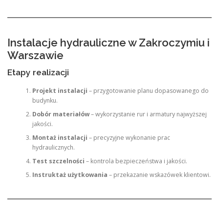
Instalacje hydrauliczne w Zakroczymiu i
Warszawie
Etapy realizacji
Projekt instalacji
– przygotowanie planu dopasowanego do
budynku.
Dobór materiałów
– wykorzystanie rur i armatury najwyższej
jakości.
Montaż instalacji
– precyzyjne wykonanie prac
hydraulicznych.
Test szczelności
– kontrola bezpieczeństwa i jakości.
Instruktaż użytkowania
– przekazanie wskazówek klientowi.