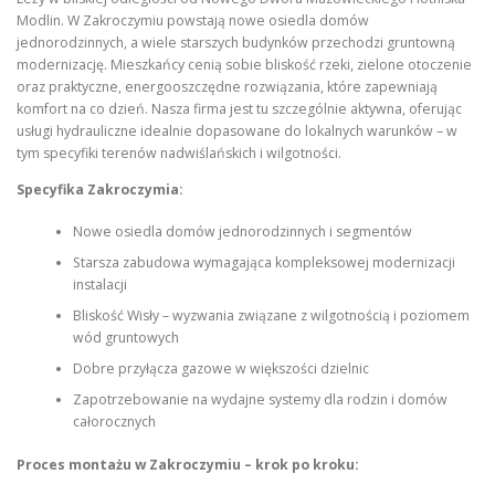
Modlin. W Zakroczymiu powstają nowe osiedla domów
jednorodzinnych, a wiele starszych budynków przechodzi gruntowną
modernizację. Mieszkańcy cenią sobie bliskość rzeki, zielone otoczenie
oraz praktyczne, energooszczędne rozwiązania, które zapewniają
komfort na co dzień. Nasza firma jest tu szczególnie aktywna, oferując
usługi hydrauliczne idealnie dopasowane do lokalnych warunków – w
tym specyfiki terenów nadwiślańskich i wilgotności.
Specyfika Zakroczymia:
Nowe osiedla domów jednorodzinnych i segmentów
Starsza zabudowa wymagająca kompleksowej modernizacji
instalacji
Bliskość Wisły – wyzwania związane z wilgotnością i poziomem
wód gruntowych
Dobre przyłącza gazowe w większości dzielnic
Zapotrzebowanie na wydajne systemy dla rodzin i domów
całorocznych
Proces montażu w Zakroczymiu – krok po kroku: