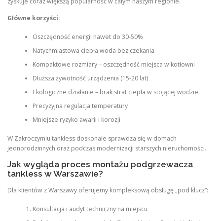
zyskuje coraz większą popularność w całym naszym regionie.
Główne korzyści:
Oszczędność energii nawet do 30-50%
Natychmiastowa ciepła woda bez czekania
Kompaktowe rozmiary – oszczędność miejsca w kotłowni
Dłuższa żywotność urządzenia (15-20 lat)
Ekologiczne działanie – brak strat ciepła w stojącej wodzie
Precyzyjna regulacja temperatury
Mniejsze ryzyko awarii i korozji
W Zakroczymiu tankless doskonale sprawdza się w domach
jednorodzinnych oraz podczas modernizacji starszych nieruchomości.
Jak wygląda proces montażu podgrzewacza
tankless w Warszawie?
Dla klientów z Warszawy oferujemy kompleksową obsługę „pod klucz”:
Konsultacja i audyt techniczny na miejscu