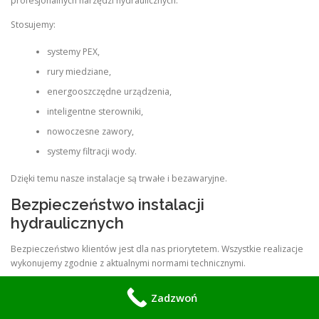
profesjonalnych narzędzi hydraulicznych.
Stosujemy:
systemy PEX,
rury miedziane,
energooszczędne urządzenia,
inteligentne sterowniki,
nowoczesne zawory,
systemy filtracji wody.
Dzięki temu nasze instalacje są trwałe i bezawaryjne.
Bezpieczeństwo instalacji
hydraulicznych
Bezpieczeństwo klientów jest dla nas priorytetem. Wszystkie realizacje
wykonujemy zgodnie z aktualnymi normami technicznymi.
Każda instalacja przechodzi:
Zadzwoń
kontrolę szczelności,