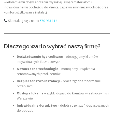
wieloletniemu doświadczeniu, wysokiej jakości materiałom i
indywidualnemu podejściu do klienta, zapewniamy niezawodność oraz
komfort użytkowania instalacji.
Skontaktuj się z nami:
570 933 114
Dlaczego warto wybrać naszą firmę?
Doświadczenie hydrauliczne
– obsługujemy klientów
indywidualnych i biznesowych.
Nowoczesne technologie
– montujemy urządzenia
renomowanych producentów.
Bezpieczeństwo instalacji
– prace zgodne z normami i
przepisami.
Obsługa lokalna
– szybki dojazd do klientów w Zakroczymiu i
Warszawie.
Indywidualne doradztwo
– dobór rozwiązań dopasowanych
do potrzeb.