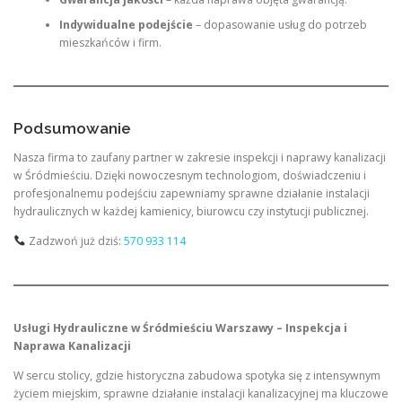
Indywidualne podejście
– dopasowanie usług do potrzeb
mieszkańców i firm.
Podsumowanie
Nasza firma to zaufany partner w zakresie inspekcji i naprawy kanalizacji
w Śródmieściu. Dzięki nowoczesnym technologiom, doświadczeniu i
profesjonalnemu podejściu zapewniamy sprawne działanie instalacji
hydraulicznych w każdej kamienicy, biurowcu czy instytucji publicznej.
Zadzwoń już dziś:
570 933 114
Usługi Hydrauliczne w Śródmieściu Warszawy – Inspekcja i
Naprawa Kanalizacji
W sercu stolicy, gdzie historyczna zabudowa spotyka się z intensywnym
życiem miejskim, sprawne działanie instalacji kanalizacyjnej ma kluczowe