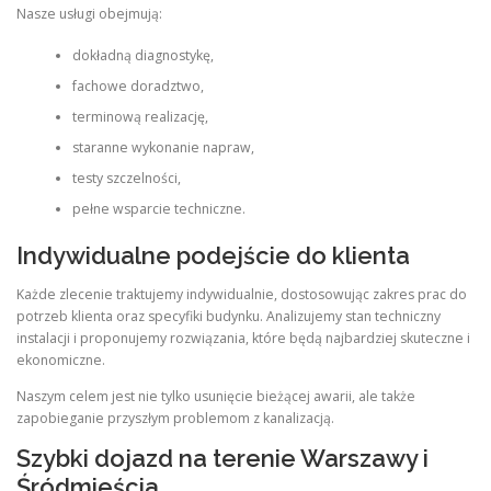
Nasze usługi obejmują:
dokładną diagnostykę,
fachowe doradztwo,
terminową realizację,
staranne wykonanie napraw,
testy szczelności,
pełne wsparcie techniczne.
Indywidualne podejście do klienta
Każde zlecenie traktujemy indywidualnie, dostosowując zakres prac do
potrzeb klienta oraz specyfiki budynku. Analizujemy stan techniczny
instalacji i proponujemy rozwiązania, które będą najbardziej skuteczne i
ekonomiczne.
Naszym celem jest nie tylko usunięcie bieżącej awarii, ale także
zapobieganie przyszłym problemom z kanalizacją.
Szybki dojazd na terenie Warszawy i
Śródmieścia