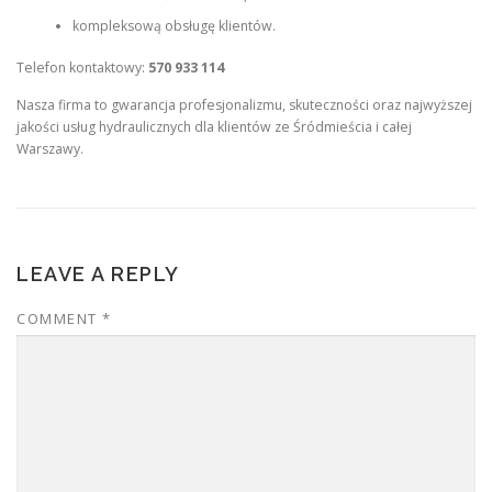
kompleksową obsługę klientów.
Telefon kontaktowy:
570 933 114
Nasza firma to gwarancja profesjonalizmu, skuteczności oraz najwyższej
jakości usług hydraulicznych dla klientów ze Śródmieścia i całej
Warszawy.
LEAVE A REPLY
COMMENT
*