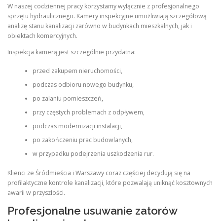
W naszej codziennej pracy korzystamy wyłącznie z profesjonalnego
sprzętu hydraulicznego. Kamery inspekcyjne umożliwiają szczegółową
analizę stanu kanalizacji zarówno w budynkach mieszkalnych, jak i
obiektach komercyjnych.
Inspekcja kamerą jest szczególnie przydatna:
przed zakupem nieruchomości,
podczas odbioru nowego budynku,
po zalaniu pomieszczeń,
przy częstych problemach z odpływem,
podczas modernizacji instalacji,
po zakończeniu prac budowlanych,
w przypadku podejrzenia uszkodzenia rur.
Klienci ze Śródmieścia i Warszawy coraz częściej decydują się na
profilaktyczne kontrole kanalizacji, które pozwalają uniknąć kosztownych
awarii w przyszłości.
Profesjonalne usuwanie zatorów