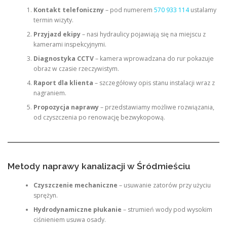
Kontakt telefoniczny
– pod numerem
570 933 114
ustalamy
termin wizyty.
Przyjazd ekipy
– nasi hydraulicy pojawiają się na miejscu z
kamerami inspekcyjnymi.
Diagnostyka CCTV
– kamera wprowadzana do rur pokazuje
obraz w czasie rzeczywistym.
Raport dla klienta
– szczegółowy opis stanu instalacji wraz z
nagraniem.
Propozycja naprawy
– przedstawiamy możliwe rozwiązania,
od czyszczenia po renowację bezwykopową.
Metody naprawy kanalizacji w Śródmieściu
Czyszczenie mechaniczne
– usuwanie zatorów przy użyciu
sprężyn.
Hydrodynamiczne płukanie
– strumień wody pod wysokim
ciśnieniem usuwa osady.