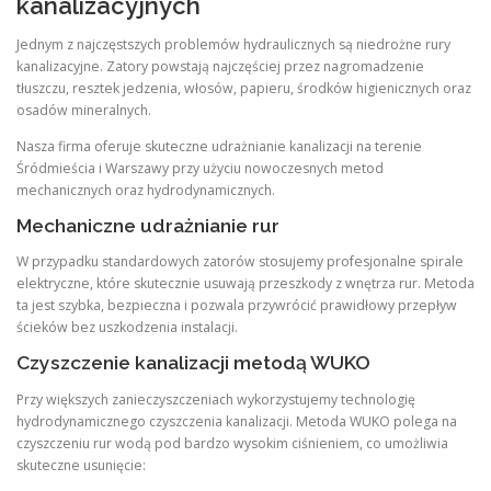
kanalizacyjnych
Jednym z najczęstszych problemów hydraulicznych są niedrożne rury
kanalizacyjne. Zatory powstają najczęściej przez nagromadzenie
tłuszczu, resztek jedzenia, włosów, papieru, środków higienicznych oraz
osadów mineralnych.
Nasza firma oferuje skuteczne udrażnianie kanalizacji na terenie
Śródmieścia i Warszawy przy użyciu nowoczesnych metod
mechanicznych oraz hydrodynamicznych.
Mechaniczne udrażnianie rur
W przypadku standardowych zatorów stosujemy profesjonalne spirale
elektryczne, które skutecznie usuwają przeszkody z wnętrza rur. Metoda
ta jest szybka, bezpieczna i pozwala przywrócić prawidłowy przepływ
ścieków bez uszkodzenia instalacji.
Czyszczenie kanalizacji metodą WUKO
Przy większych zanieczyszczeniach wykorzystujemy technologię
hydrodynamicznego czyszczenia kanalizacji. Metoda WUKO polega na
czyszczeniu rur wodą pod bardzo wysokim ciśnieniem, co umożliwia
skuteczne usunięcie: