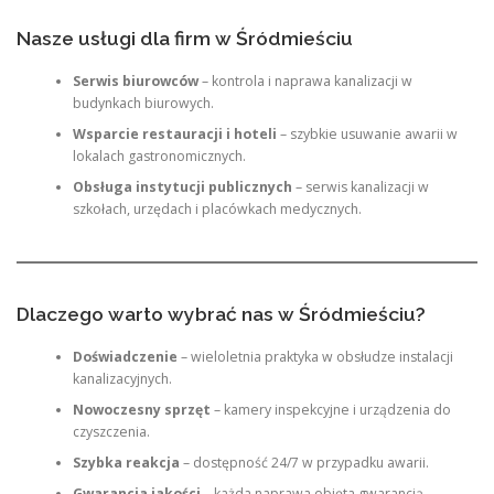
Nasze usługi dla firm w Śródmieściu
Serwis biurowców
– kontrola i naprawa kanalizacji w
budynkach biurowych.
Wsparcie restauracji i hoteli
– szybkie usuwanie awarii w
lokalach gastronomicznych.
Obsługa instytucji publicznych
– serwis kanalizacji w
szkołach, urzędach i placówkach medycznych.
Dlaczego warto wybrać nas w Śródmieściu?
Doświadczenie
– wieloletnia praktyka w obsłudze instalacji
kanalizacyjnych.
Nowoczesny sprzęt
– kamery inspekcyjne i urządzenia do
czyszczenia.
Szybka reakcja
– dostępność 24/7 w przypadku awarii.
Gwarancja jakości
– każda naprawa objęta gwarancją.