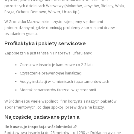
pozostałych dzielnicach Warszawy (Mokotów, Ursynów, Bielany, Wola,
Praga, Ochota, Bemowo, Wawer, Ursus itp.).
W Grodzisku Mazowieckim często zajmujemy się domami
jednorodzinnymi, gdzie dominują problemy z korzeniami drzew i
osiadaniem gruntu.
Profilaktyka i pakiety serwisowe
Zapobieganie jest tańsze niż naprawa. Oferujemy:
Okresowe inspekcje kamerowe co 2-3 lata
Czyszczenie prewencyjne kanalizacji
Audyty instalacji w kamienicach i apartamentowcach
Montaż separatorów tłuszczu w gastronomii
W Śródmieściu wiele wspólnot i firm korzysta z naszych pakietów
abonamentowych, co daje spokój i przewidywalne koszty.
Najczęściej zadawane pytania
Ile kosztuje inspekcja w Śródmieściu?
Podstawowa inspekcja do 25 metrów – od 290 zł. Dokładną wycenę