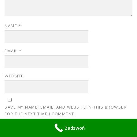
NAME
*
EMAIL
*
WEBSITE
SAVE MY NAME, EMAIL, AND WEBSITE IN THIS BROWSER
FOR THE NEXT TIME I COMMENT.
Zadzwoń
NOTIFY ME OF FOLLOW-UP COMMENTS BY EMAIL.