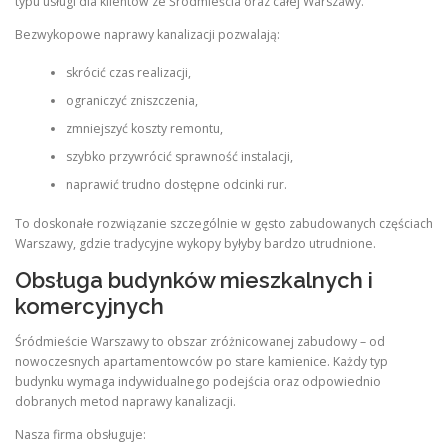
typu usługi dla klientów ze Śródmieścia oraz całej Warszawy.
Bezwykopowe naprawy kanalizacji pozwalają:
skrócić czas realizacji,
ograniczyć zniszczenia,
zmniejszyć koszty remontu,
szybko przywrócić sprawność instalacji,
naprawić trudno dostępne odcinki rur.
To doskonałe rozwiązanie szczególnie w gęsto zabudowanych częściach
Warszawy, gdzie tradycyjne wykopy byłyby bardzo utrudnione.
Obsługa budynków mieszkalnych i
komercyjnych
Śródmieście Warszawy to obszar zróżnicowanej zabudowy – od
nowoczesnych apartamentowców po stare kamienice. Każdy typ
budynku wymaga indywidualnego podejścia oraz odpowiednio
dobranych metod naprawy kanalizacji.
Nasza firma obsługuje: