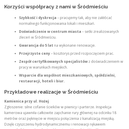
Korzyści współpracy z nami w Śródmieściu
Szybkość i dyskrecja
– pracujemy tak, aby nie zakłócać
normalnego funkcjonowania lokali i mieszkań.
Doświadczenie w centrum miasta
– setki zrealizowanych
zleceń w Śródmieściu.
Gwarancja do 5 lat
na wykonane renowacje.
Przejrzyste ceny
– kosztorys przed rozpoczęciem prac.
Zespół certyfikowanych specjalistów
z doświadczeniem w
pracy w warunkach miejskich.
Wsparcie dla wspólnot mieszkaniowych, spółdzielni,
restauracji, hoteli i biur.
Przykładowe realizacje w Śródmieściu
Kamienica przy ul. Hożej
Zgłoszenie: silne cofanie ścieków w piwnicy i parterze. Inspekcja
kamerowa ujawniła całkowite zapchanie rury głównej na odcinku 18
metrów oraz pęknięcie w miejscu połączenia z kanalizacją miejską.
Dzięki czyszczeniu hydrodynamicznemu i renowacji rękawem