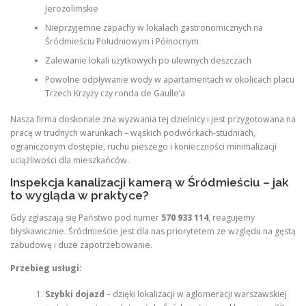
Jerozolimskie
Nieprzyjemne zapachy w lokalach gastronomicznych na
Śródmieściu Południowym i Północnym
Zalewanie lokali użytkowych po ulewnych deszczach
Powolne odpływanie wody w apartamentach w okolicach placu
Trzech Krzyży czy ronda de Gaulle’a
Nasza firma doskonale zna wyzwania tej dzielnicy i jest przygotowana na
pracę w trudnych warunkach – wąskich podwórkach-studniach,
ograniczonym dostępie, ruchu pieszego i konieczności minimalizacji
uciążliwości dla mieszkańców.
Inspekcja kanalizacji kamerą w Śródmieściu – jak
to wygląda w praktyce?
Gdy zgłaszają się Państwo pod numer
570 933 114
, reagujemy
błyskawicznie. Śródmieście jest dla nas priorytetem ze względu na gęstą
zabudowę i duże zapotrzebowanie.
Przebieg usługi:
Szybki dojazd
– dzięki lokalizacji w aglomeracji warszawskiej