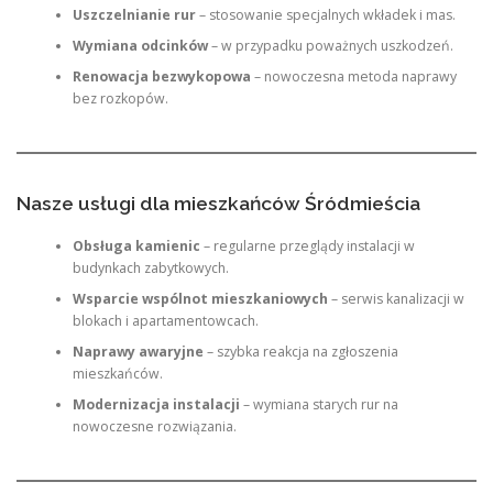
Uszczelnianie rur
– stosowanie specjalnych wkładek i mas.
Wymiana odcinków
– w przypadku poważnych uszkodzeń.
Renowacja bezwykopowa
– nowoczesna metoda naprawy
bez rozkopów.
Nasze usługi dla mieszkańców Śródmieścia
Obsługa kamienic
– regularne przeglądy instalacji w
budynkach zabytkowych.
Wsparcie wspólnot mieszkaniowych
– serwis kanalizacji w
blokach i apartamentowcach.
Naprawy awaryjne
– szybka reakcja na zgłoszenia
mieszkańców.
Modernizacja instalacji
– wymiana starych rur na
nowoczesne rozwiązania.