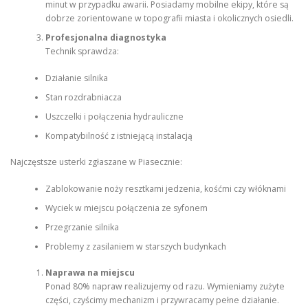
minut w przypadku awarii. Posiadamy mobilne ekipy, które są
dobrze zorientowane w topografii miasta i okolicznych osiedli.
Profesjonalna diagnostyka
Technik sprawdza:
Działanie silnika
Stan rozdrabniacza
Uszczelki i połączenia hydrauliczne
Kompatybilność z istniejącą instalacją
Najczęstsze usterki zgłaszane w Piasecznie:
Zablokowanie noży resztkami jedzenia, kośćmi czy włóknami
Wyciek w miejscu połączenia ze syfonem
Przegrzanie silnika
Problemy z zasilaniem w starszych budynkach
Naprawa na miejscu
Ponad 80% napraw realizujemy od razu. Wymieniamy zużyte
części, czyścimy mechanizm i przywracamy pełne działanie.