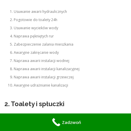
Usuwanie awarii hydraulicznych
Pogotowie do toalety 24h
Usuwanie wycieków wody
Naprawa pękniętych rur
Zabezpieczenie zalania mieszkania
Awaryjne zakręcanie wody
Naprawa awarii instalacji wodnej
Naprawa awarii instalacji kanalizacyjnej
Naprawa awarii instalacji grzewczej
Awaryjne udrażnianie kanalizacji
2. Toalety i spłuczki
Zadzwoń
Wymiana spłuczki kompaktowej
Wymiana spłuczki podtynkowej