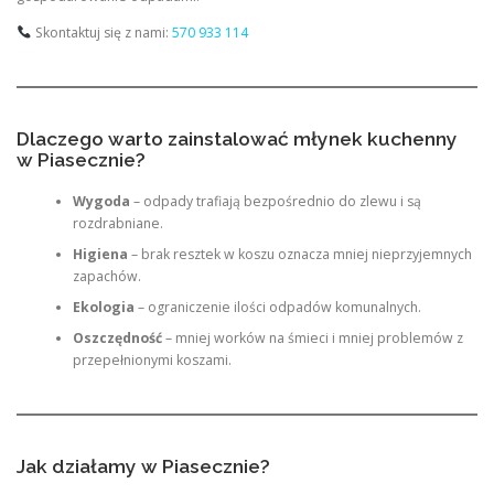
Skontaktuj się z nami:
570 933 114
Dlaczego warto zainstalować młynek kuchenny
w Piasecznie?
Wygoda
– odpady trafiają bezpośrednio do zlewu i są
rozdrabniane.
Higiena
– brak resztek w koszu oznacza mniej nieprzyjemnych
zapachów.
Ekologia
– ograniczenie ilości odpadów komunalnych.
Oszczędność
– mniej worków na śmieci i mniej problemów z
przepełnionymi koszami.
Jak działamy w Piasecznie?