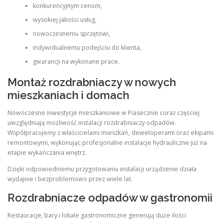
konkurencyjnym cenom,
wysokiej jakości usług,
nowoczesnemu sprzętowi,
indywidualnemu podejściu do klienta,
gwarancji na wykonane prace.
Montaż rozdrabniaczy w nowych
mieszkaniach i domach
Nowoczesne inwestycje mieszkaniowe w Piasecznie coraz częściej
uwzględniają możliwość instalacji rozdrabniaczy odpadów.
Współpracujemy z właścicielami mieszkań, deweloperami oraz ekipami
remontowymi, wykonując profesjonalne instalacje hydrauliczne już na
etapie wykańczania wnętrz.
Dzięki odpowiedniemu przygotowaniu instalacji urządzenie działa
wydajnie i bezproblemowo przez wiele lat.
Rozdrabniacze odpadów w gastronomii
Restauracje, bary i lokale gastronomiczne generują duże ilości