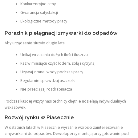
Konkurencyjne ceny
Gwarancja satysfakcji
Ekologiczne metody pracy
Poradnik pielęgnacji zmywarki do odpadów
Aby urządzenie służyło długie lata:
Unikaj wrzucania dużych ilości tłuszczu
Raz w miesiącu czyść lodem, solą i cytryną
Używaj zimnej wody podczas pracy
Regularnie sprawdzaj uszczelki
Nie przeciążaj rozdrabniacza
Podczas każdej wizyty nasi technicy chętnie udzielają indywidualnych
wskazówek.
Rozwój rynku w Piasecznie
W ostatnich latach w Piasecznie wyraźnie wzrosło zainteresowanie
zmywarkami do odpadów. Deweloperzy montują przygotowanie pod