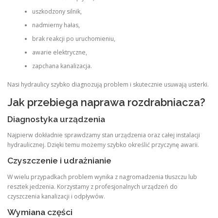
uszkodzony silnik,
nadmierny hałas,
brak reakcji po uruchomieniu,
awarie elektryczne,
zapchana kanalizacja.
Nasi hydraulicy szybko diagnozują problem i skutecznie usuwają usterki.
Jak przebiega naprawa rozdrabniacza?
Diagnostyka urządzenia
Najpierw dokładnie sprawdzamy stan urządzenia oraz całej instalacji
hydraulicznej. Dzięki temu możemy szybko określić przyczynę awarii.
Czyszczenie i udrażnianie
W wielu przypadkach problem wynika z nagromadzenia tłuszczu lub
resztek jedzenia. Korzystamy z profesjonalnych urządzeń do
czyszczenia kanalizacji i odpływów.
Wymiana części