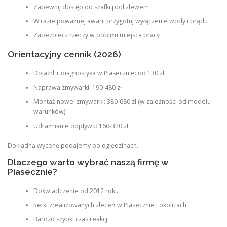
Zapewnij dostęp do szafki pod zlewem
W razie poważnej awarii przygotuj wyłączenie wody i prądu
Zabezpiecz rzeczy w pobliżu miejsca pracy
Orientacyjny cennik (2026)
Dojazd + diagnostyka w Piasecznie: od 130 zł
Naprawa zmywarki: 190-480 zł
Montaż nowej zmywarki: 380-680 zł (w zależności od modelu i
warunków)
Udrażnianie odpływu: 160-320 zł
Dokładną wycenę podajemy po oględzinach.
Dlaczego warto wybrać naszą firmę w
Piasecznie?
Doświadczenie od 2012 roku
Setki zrealizowanych zleceń w Piasecznie i okolicach
Bardzo szybki czas reakcji