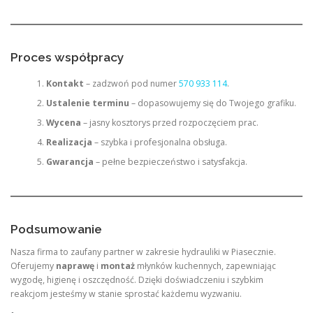
Proces współpracy
Kontakt
– zadzwoń pod numer
570 933 114
.
Ustalenie terminu
– dopasowujemy się do Twojego grafiku.
Wycena
– jasny kosztorys przed rozpoczęciem prac.
Realizacja
– szybka i profesjonalna obsługa.
Gwarancja
– pełne bezpieczeństwo i satysfakcja.
Podsumowanie
Nasza firma to zaufany partner w zakresie hydrauliki w Piasecznie.
Oferujemy
naprawę
i
montaż
młynków kuchennych, zapewniając
wygodę, higienę i oszczędność. Dzięki doświadczeniu i szybkim
reakcjom jesteśmy w stanie sprostać każdemu wyzwaniu.