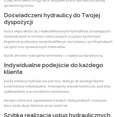
Dzięki temu klienci mogą zlecić wszystkie prace hydrauliczne jednej
sprawdzonej firmie.
Doświadczeni hydraulicy do Twojej
dyspozycji
Nasza ekipa składa się z wykwalifikowanych hydraulików posiadających
doświadczenie w montażu nowoczesnych urządzeń kuchennych.
Regularnie podnosimy swoje kwalifikacje i korzystamy z profesjonalnych
narzędzi oraz sprawdzonych materiałów.
Każde zlecenie realizujemy terminowo i z najwyższą starannością.
Indywidualne podejście do każdego
klienta
Każda instalacja hydrauliczna jest inna, dlatego do każdego klienta
podchodzimy indywidualnie. Analizujemy warunki techniczne, potrzeby
użytkowników oraz możliwości montażowe.
Naszym celem jest zapewnienie trwałych i funkcjonalnych rozwiązań,
które będą służyć klientom przez wiele lat.
Szybka realizacja usług hydraulicznych