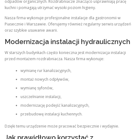
odpadów organicznych. Rozdrabniacze znacząco usprawniają pracę
kuchni i pomagają utrzymać wysoki poziom higieny.
Nasza firma wykonuje profesjonalne instalacje dla gastronomii w
Piasecznie i Warszawie. Oferujemy również regularny serwis urządzeń
oraz szybkie usuwanie awarii.
Modernizacja instalacji hydraulicznych
W starszych budynkach często konieczna jest modernizacja instalacji
przed montażem rozdrabniacza. Nasza firma wykonuje:
wymianę rur kanalizacyjnych,
montaż nowych odpływów,
wymianę syfonów,
uszczelnianie instalacji,
modernizację podejść kanalizacyjnych,
przebudowę instalacji kuchennych.
Dzięki temu urządzenie może pracować bezpiecznie i wydajnie.
Jak prawidłowo korzystać z