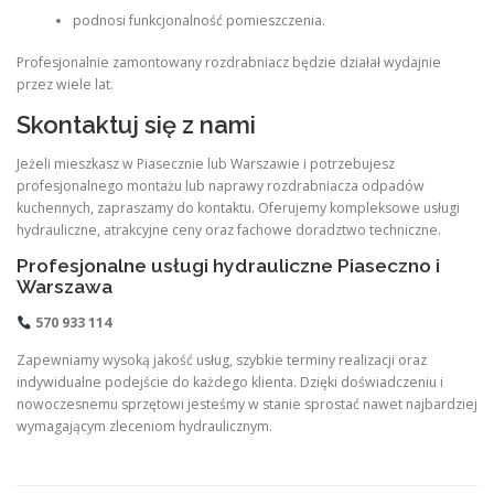
podnosi funkcjonalność pomieszczenia.
Profesjonalnie zamontowany rozdrabniacz będzie działał wydajnie
przez wiele lat.
Skontaktuj się z nami
Jeżeli mieszkasz w Piasecznie lub Warszawie i potrzebujesz
profesjonalnego montażu lub naprawy rozdrabniacza odpadów
kuchennych, zapraszamy do kontaktu. Oferujemy kompleksowe usługi
hydrauliczne, atrakcyjne ceny oraz fachowe doradztwo techniczne.
Profesjonalne usługi hydrauliczne Piaseczno i
Warszawa
570 933 114
Zapewniamy wysoką jakość usług, szybkie terminy realizacji oraz
indywidualne podejście do każdego klienta. Dzięki doświadczeniu i
nowoczesnemu sprzętowi jesteśmy w stanie sprostać nawet najbardziej
wymagającym zleceniom hydraulicznym.