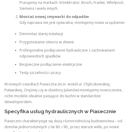
Pracujemy na markach: InSinkErator, Bosch, Franke, Whirlpool,
Siemens i wielu innych.
Montaż nowej zmywarki do odpadów
Gdy naprawa nie jest opłacalna, montujemy nowe urządzenie:
Demontaż starej instalacji
Przygotowanie otworu w zlewie
Profesjonalne podłączenie hydrauliczne z zachowaniem
odpowiednich spadków
Bezpieczne podłączenie elektryczne
Testy szczelności i pracy
W nowych osiedlach Piaseczna (m.in. wokół ul. Chyliczkowskiej,
Puławskiej, Orężnej czy w dzielnicy Julianów) montujemy nowoczesne,
ciche modele idealnie pasujące do kuchni w standardzie
deweloperskim.
Specyfika usług hydraulicznych w Piasecznie
Piaseczno charakteryzuje się dużą różnorodnością budownictwa – od
domów jednorodzinnych z lat 80. i 90., przez starsze wille, po nowe