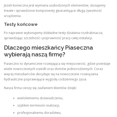
Jeżeli konieczna jest wymiana uszkodzonych elementów, stosujemy
trwałe i sprawdzone komponenty gwarantujące długą żywotność
urządzenia.
Testy końcowe
Po naprawie wykonujemy dokładne testy działania rozdrabniacza,
sprawdzając szczelność i poprawność pracy całej instalacji.
Dlaczego mieszkańcy Piaseczna
wybierają naszą firmę?
Piaseczno to dynamicznie rozwijająca się miejscowość, gdzie powstaje
wiele nowoczesnych osiedli oraz domów jednorodzinnych. Coraz
więcej mieszkańców decyduje się na nowoczesne rozwiązania
hydrauliczne poprawiające wygodę codziennego życia.
Nasza firma cieszy się zaufaniem klientów dzięki:
wieloletniemu doświadczeniu,
szybkim terminom realizacji,
profesjonalnemu doradztwu,