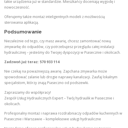
takie urządzenia już w standardzie. Mieszkańcy doceniają wygodę i
nowoczesność.
Oferujemy także montaż inteligentnych modeli z możliwością
sterowania aplikacją.
Podsumowanie
Niezależnie od tego, czy masz awarię, chcesz zamontować nową
zmywarkę do odpadów, czy potrzebujesz przeglądu całej instalacji
hydraulicznej – jesteśmy do Twojej dyspozycji w Piasecznie i okolicach.
Zadzwoń już teraz: 570 933 114
Nie czekaj na poważniejszą awarię. Zapchana zmywarka może
spowodować zalanie lub drogie naprawy kanalizacji. Zaufaj lokalnym
specjalistom, którzy znają Piaseczno od podszewki.
Zapraszamy do współpracy!
Zespół Usług Hydraulicznych Expert – Twój hydraulik w Piasecznie i
okolicach.
Profesjonalny montaż i naprawa rozdrabniaczy odpadów kuchennych w
Piasecznie i Warszawie – kompleksowe usługi hydrauliczne