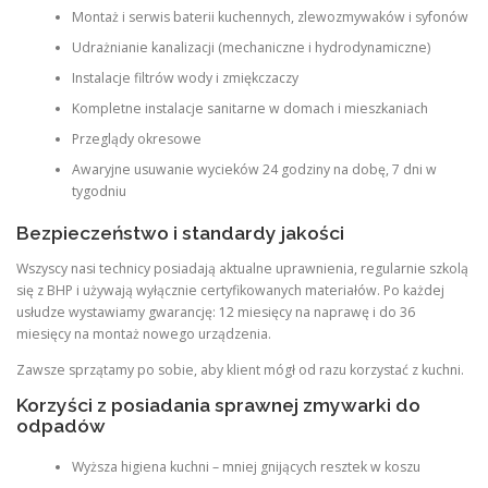
Montaż i serwis baterii kuchennych, zlewozmywaków i syfonów
Udrażnianie kanalizacji (mechaniczne i hydrodynamiczne)
Instalacje filtrów wody i zmiękczaczy
Kompletne instalacje sanitarne w domach i mieszkaniach
Przeglądy okresowe
Awaryjne usuwanie wycieków 24 godziny na dobę, 7 dni w
tygodniu
Bezpieczeństwo i standardy jakości
Wszyscy nasi technicy posiadają aktualne uprawnienia, regularnie szkolą
się z BHP i używają wyłącznie certyfikowanych materiałów. Po każdej
usłudze wystawiamy gwarancję: 12 miesięcy na naprawę i do 36
miesięcy na montaż nowego urządzenia.
Zawsze sprzątamy po sobie, aby klient mógł od razu korzystać z kuchni.
Korzyści z posiadania sprawnej zmywarki do
odpadów
Wyższa higiena kuchni – mniej gnijących resztek w koszu