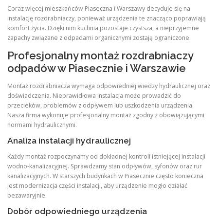
Coraz więcej mieszkańców Piaseczna i Warszawy decyduje się na
instalację rozdrabniaczy, ponieważ urządzenia te znacząco poprawiają
komfort życia. Dzięki nim kuchnia pozostaje czystsza, a nieprzyjemne
zapachy związane z odpadami organicznymi zostają ograniczone.
Profesjonalny montaż rozdrabniaczy
odpadów w Piasecznie i Warszawie
Montaż rozdrabniacza wymaga odpowiedniej wiedzy hydraulicznej oraz
doświadczenia. Nieprawidłowa instalacja może prowadzić do
przecieków, problemów z odpływem lub uszkodzenia urządzenia.
Nasza firma wykonuje profesjonalny montaż zgodny z obowiązującymi
normami hydraulicznymi.
Analiza instalacji hydraulicznej
Każdy montaż rozpoczynamy od dokładnej kontroli istniejącej instalacji
wodno-kanalizacyjnej. Sprawdzamy stan odpływów, syfonów oraz rur
kanalizacyjnych. W starszych budynkach w Piasecznie często konieczna
jest modernizacja części instalacji, aby urządzenie mogło działać
bezawaryjnie.
Dobór odpowiedniego urządzenia