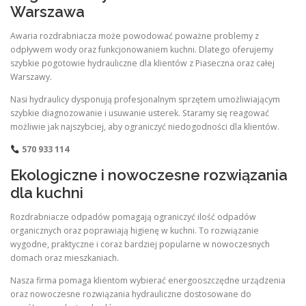
Warszawa
Awaria rozdrabniacza może powodować poważne problemy z
odpływem wody oraz funkcjonowaniem kuchni. Dlatego oferujemy
szybkie pogotowie hydrauliczne dla klientów z Piaseczna oraz całej
Warszawy.
Nasi hydraulicy dysponują profesjonalnym sprzętem umożliwiającym
szybkie diagnozowanie i usuwanie usterek. Staramy się reagować
możliwie jak najszybciej, aby ograniczyć niedogodności dla klientów.
570 933 114
Ekologiczne i nowoczesne rozwiązania
dla kuchni
Rozdrabniacze odpadów pomagają ograniczyć ilość odpadów
organicznych oraz poprawiają higienę w kuchni. To rozwiązanie
wygodne, praktyczne i coraz bardziej popularne w nowoczesnych
domach oraz mieszkaniach.
Nasza firma pomaga klientom wybierać energooszczędne urządzenia
oraz nowoczesne rozwiązania hydrauliczne dostosowane do