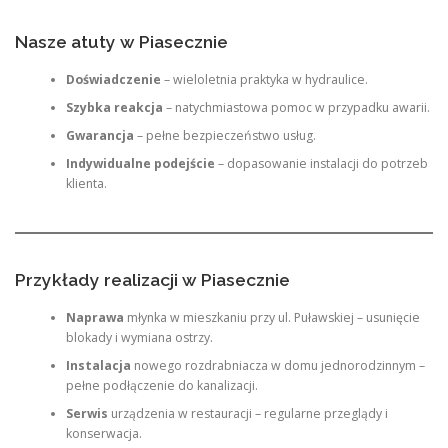
Nasze atuty w Piasecznie
Doświadczenie
– wieloletnia praktyka w hydraulice.
Szybka reakcja
– natychmiastowa pomoc w przypadku awarii.
Gwarancja
– pełne bezpieczeństwo usług.
Indywidualne podejście
– dopasowanie instalacji do potrzeb
klienta.
Przykłady realizacji w Piasecznie
Naprawa
młynka w mieszkaniu przy ul. Puławskiej – usunięcie
blokady i wymiana ostrzy.
Instalacja
nowego rozdrabniacza w domu jednorodzinnym –
pełne podłączenie do kanalizacji.
Serwis
urządzenia w restauracji – regularne przeglądy i
konserwacja.