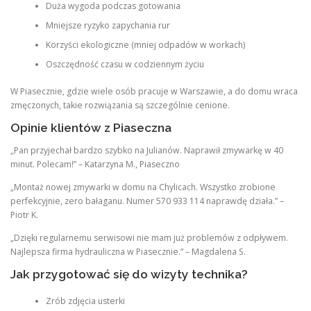
Duża wygoda podczas gotowania
Mniejsze ryzyko zapychania rur
Korzyści ekologiczne (mniej odpadów w workach)
Oszczędność czasu w codziennym życiu
W Piasecznie, gdzie wiele osób pracuje w Warszawie, a do domu wraca
zmęczonych, takie rozwiązania są szczególnie cenione.
Opinie klientów z Piaseczna
„Pan przyjechał bardzo szybko na Julianów. Naprawił zmywarkę w 40
minut. Polecam!” – Katarzyna M., Piaseczno
„Montaż nowej zmywarki w domu na Chylicach. Wszystko zrobione
perfekcyjnie, zero bałaganu. Numer 570 933 114 naprawdę działa.” –
Piotr K.
„Dzięki regularnemu serwisowi nie mam już problemów z odpływem.
Najlepsza firma hydrauliczna w Piasecznie.” – Magdalena S.
Jak przygotować się do wizyty technika?
Zrób zdjęcia usterki