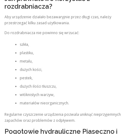
rozdrabniacza?
Aby urządzenie działało bezawaryjnie przez długi czas, należy
przestrzegać kilku zasad użytkowania.
Do rozdrabniacza nie powinno się wrzucać:
szkła,
plastiku,
metalu,
dużych kości,
pestek,
dużych ilości tłuszczu,
włóknistych warzyw,
materiałów nieorganicznych.
Regularne czyszczenie urządzenia pozwala uniknąć nieprzyjemnych
zapachów oraz problemów z odpływem.
Pogotowie hydrauliczne Piaseczno i