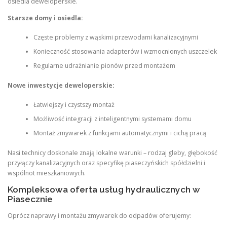
osiedla deweloperskie.
Starsze domy i osiedla:
Częste problemy z wąskimi przewodami kanalizacyjnymi
Konieczność stosowania adapterów i wzmocnionych uszczelek
Regularne udrażnianie pionów przed montażem
Nowe inwestycje deweloperskie:
Łatwiejszy i czystszy montaż
Możliwość integracji z inteligentnymi systemami domu
Montaż zmywarek z funkcjami automatycznymi i cichą pracą
Nasi technicy doskonale znają lokalne warunki – rodzaj gleby, głębokość
przyłączy kanalizacyjnych oraz specyfikę piaseczyńskich spółdzielni i
wspólnot mieszkaniowych.
Kompleksowa oferta usług hydraulicznych w
Piasecznie
Oprócz naprawy i montażu zmywarek do odpadów oferujemy: