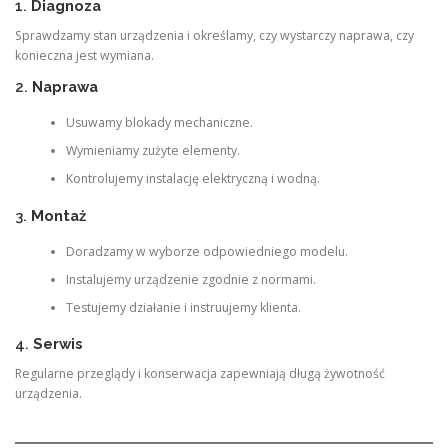
1.
Diagnoza
Sprawdzamy stan urządzenia i określamy, czy wystarczy naprawa, czy
konieczna jest wymiana.
2.
Naprawa
Usuwamy blokady mechaniczne.
Wymieniamy zużyte elementy.
Kontrolujemy instalację elektryczną i wodną.
3.
Montaż
Doradzamy w wyborze odpowiedniego modelu.
Instalujemy urządzenie zgodnie z normami.
Testujemy działanie i instruujemy klienta.
4.
Serwis
Regularne przeglądy i konserwacja zapewniają długą żywotność
urządzenia.