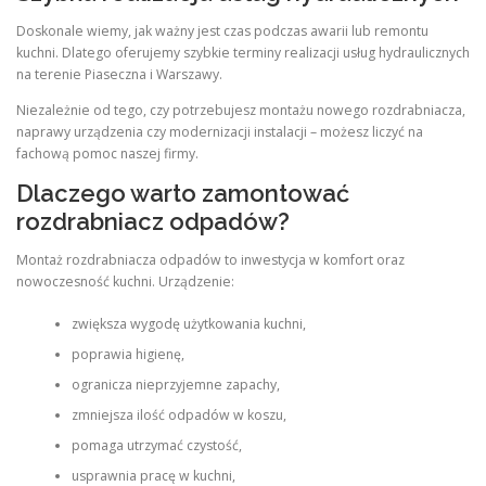
Doskonale wiemy, jak ważny jest czas podczas awarii lub remontu
kuchni. Dlatego oferujemy szybkie terminy realizacji usług hydraulicznych
na terenie Piaseczna i Warszawy.
Niezależnie od tego, czy potrzebujesz montażu nowego rozdrabniacza,
naprawy urządzenia czy modernizacji instalacji – możesz liczyć na
fachową pomoc naszej firmy.
Dlaczego warto zamontować
rozdrabniacz odpadów?
Montaż rozdrabniacza odpadów to inwestycja w komfort oraz
nowoczesność kuchni. Urządzenie:
zwiększa wygodę użytkowania kuchni,
poprawia higienę,
ogranicza nieprzyjemne zapachy,
zmniejsza ilość odpadów w koszu,
pomaga utrzymać czystość,
usprawnia pracę w kuchni,