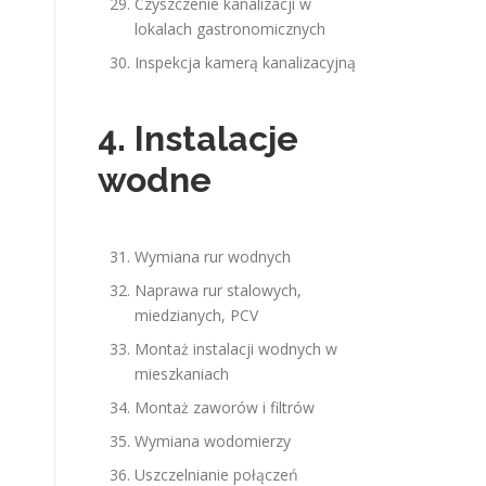
Czyszczenie kanalizacji w
lokalach gastronomicznych
Inspekcja kamerą kanalizacyjną
4. Instalacje
wodne
Wymiana rur wodnych
Naprawa rur stalowych,
.
miedzianych, PCV
Montaż instalacji wodnych w
mieszkaniach
Montaż zaworów i filtrów
Wymiana wodomierzy
Uszczelnianie połączeń