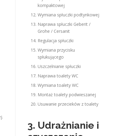
kompaktowej
Wymiana spłuczki podtynkowej
Naprawa spłuczki Geberit /
Grohe / Cersanit
Regulacja spłuczki
Wymiana przycisku
spłukującego
Uszczelnianie spłuczki
Naprawa toalety WC
Wymiana toalety WC
Montaż toalety podwieszanej
Usuwanie przecieków z toalety
j.
3. Udrażnianie i