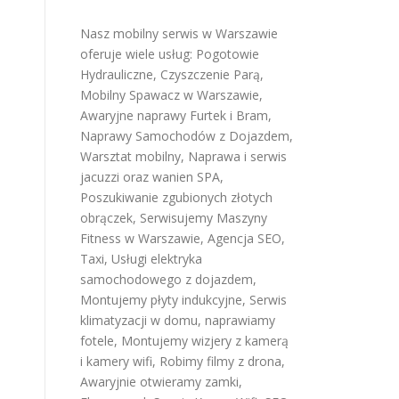
Nasz mobilny serwis w Warszawie
oferuje wiele usług:
Pogotowie
Hydrauliczne
,
Czyszczenie Parą
,
Mobilny Spawacz w Warszawie
,
Awaryjne naprawy Furtek i Bram
,
Naprawy Samochodów z Dojazdem
,
Warsztat mobilny
,
Naprawa i serwis
jacuzzi oraz wanien SPA
,
Poszukiwanie zgubionych złotych
obrączek
,
Serwisujemy Maszyny
Fitness w Warszawie
,
Agencja SEO
,
Taxi
,
Usługi elektryka
samochodowego z dojazdem
,
Montujemy płyty indukcyjne
,
Serwis
klimatyzacji w domu
,
naprawiamy
fotele
,
Montujemy wizjery z kamerą
i kamery wifi
,
Robimy filmy z drona
,
Awaryjnie otwieramy zamki
,