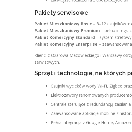
Pakiety serwisowe
Pakiet Mieszkaniowy Basic
– 8–12 czujników + c
Pakiet Mieszkaniowy Premium
– pełna integrac
Pakiet Komercyjny Standard
– system strefowy 
Pakiet Komercyjny Enterprise
– zaawansowana 
Klienci z Ożarowa Mazowieckiego i Warszawy otrzy
serwisowych.
Sprzęt i technologie, na których 
Czujniki wycieków wody Wi-Fi, Zigbee o
Elektrozawory renomowanych producentó
Centrale sterujące z redundancją zasilania
Zaawansowane aplikacje mobilne z historią
Pełna integracja z Google Home, Amazon 