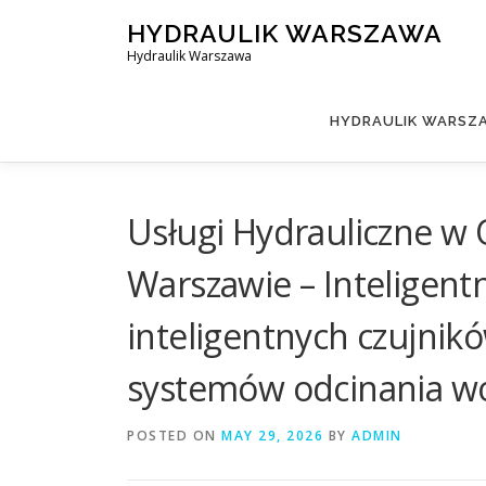
Skip
HYDRAULIK WARSZAWA
to
Hydraulik Warszawa
content
HYDRAULIK WARSZA
Usługi Hydrauliczne w
Warszawie – Inteligent
inteligentnych czujni
systemów odcinania w
POSTED ON
MAY 29, 2026
BY
ADMIN