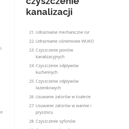
czyszczenie
kanalizacji
Udrażnianie mechaniczne rur
Udrażnianie ciśnieniowe WUKO
i
Czyszczenie pionów
kanalizacyjnych
Czyszczenie odpływów
z
kuchennych
Czyszczenie odpływów
łazienkowych
Usuwanie zatorów w toalecie
Usuwanie zatorów w wannie i
je
prysznicu
Czyszczenie syfonów