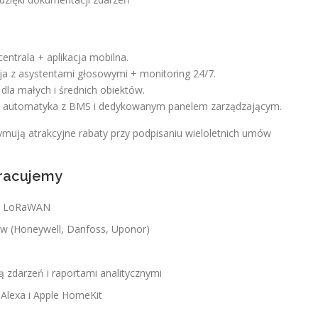
entrala + aplikacja mobilna.
ja z asystentami głosowymi + monitoring 24/7.
dla małych i średnich obiektów.
automatyka z BMS i dedykowanym panelem zarządzającym.
mują atrakcyjne rabaty przy podpisaniu wieloletnich umów
pracujemy
raz LoRaWAN
w (Honeywell, Danfoss, Uponor)
 zdarzeń i raportami analitycznymi
Alexa i Apple HomeKit