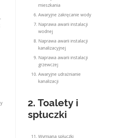
mieszkania
Awaryjne zakręcanie wody
-
Naprawa awarii instalacji
k
wodnej
Naprawa awarii instalacji
kanalizacyjnej
Naprawa awarii instalacji
grzewczej
Awaryjne udrażnianie
kanalizacji
2. Toalety i
ty
spłuczki
Wymiana spłuczki