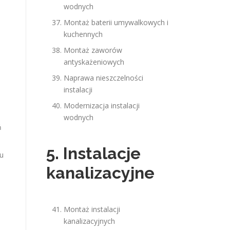
wodnych
Montaż baterii umywalkowych i
kuchennych
Montaż zaworów
antyskażeniowych
Naprawa nieszczelności
instalacji
Modernizacja instalacji
wodnych
ń
5. Instalacje
u
kanalizacyjne
Montaż instalacji
kanalizacyjnych