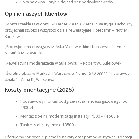
Lokalna ekipa – szybki dojazd bez podwykonawców
Opinie naszych klientów
„Montaż tankless w domu w Karczewie to świetna inwestycja. Fachowcy
przyjechali szybko i wszystko działa rewelacyjnie. Polecam!” – Piotr M.,
Karczew
„Profesjonalna obsługa w Mińsku Mazowieckim i Karczewie.” – Andrzej
S., Mińsk Mazowiecki
„Rewelacyjna modernizacja w Sulejówku.” – Robert W., Sulejówek
„Świetna ekipa w Markach i Warszawie. Numer 570 933 114 naprawdę
działa.” – Anna K., Warszawa
Koszty orientacyjne (2026)
Podstawowy montaż podgrzewacza tankless gazowego: od
4900 zł
Montaż z pełną modernizacją instalacji: 7500 – 14 500 zł
Tankless elektryczny: od 3500 zł
Oferujemy rozłożenie płatności na raty oraz pomoc w uzyskaniu dotacji