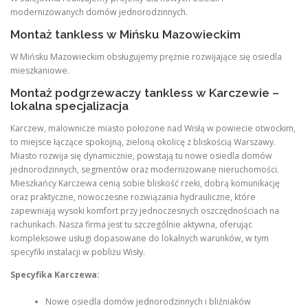
modernizowanych domów jednorodzinnych.
Montaż tankless w Mińsku Mazowieckim
W Mińsku Mazowieckim obsługujemy prężnie rozwijające się osiedla
mieszkaniowe.
Montaż podgrzewaczy tankless w Karczewie –
lokalna specjalizacja
Karczew, malownicze miasto położone nad Wisłą w powiecie otwockim,
to miejsce łączące spokojną, zieloną okolicę z bliskością Warszawy.
Miasto rozwija się dynamicznie, powstają tu nowe osiedla domów
jednorodzinnych, segmentów oraz modernizowane nieruchomości.
Mieszkańcy Karczewa cenią sobie bliskość rzeki, dobrą komunikację
oraz praktyczne, nowoczesne rozwiązania hydrauliczne, które
zapewniają wysoki komfort przy jednoczesnych oszczędnościach na
rachunkach. Nasza firma jest tu szczególnie aktywna, oferując
kompleksowe usługi dopasowane do lokalnych warunków, w tym
specyfiki instalacji w pobliżu Wisły.
Specyfika Karczewa:
Nowe osiedla domów jednorodzinnych i bliźniaków