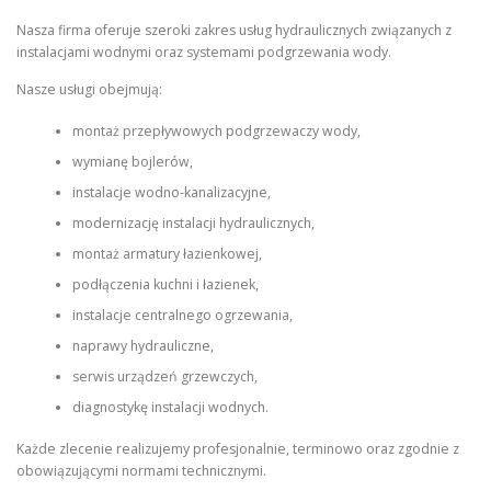
Nasza firma oferuje szeroki zakres usług hydraulicznych związanych z
instalacjami wodnymi oraz systemami podgrzewania wody.
Nasze usługi obejmują:
montaż przepływowych podgrzewaczy wody,
wymianę bojlerów,
instalacje wodno-kanalizacyjne,
modernizację instalacji hydraulicznych,
montaż armatury łazienkowej,
podłączenia kuchni i łazienek,
instalacje centralnego ogrzewania,
naprawy hydrauliczne,
serwis urządzeń grzewczych,
diagnostykę instalacji wodnych.
Każde zlecenie realizujemy profesjonalnie, terminowo oraz zgodnie z
obowiązującymi normami technicznymi.