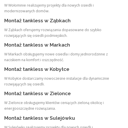
W Wołominie realizujemy projekty dla nowych osiedli i
modernizowanych domów.
Montaż tankless w Ząbkach
W Ząbkach oferujemy rozwiązania dopasowane do szybko
rozwijających się osiedli podmiejskich.
Montaż tankless w Markach
W Markach obsługujemy nowe osiedla i domy jednorodzinne z
naciskiem na komfort i oszczędność.
Montaż tankless w Kobyłce
W Kobyłce dostarczamy nowoczesne instalacje dla dynamicznie
rozwijających się osiedli.
Montaż tankless w Zielonce
W Zielonce obsługujemy klientów ceniących zieloną okolicę i
energooszczędne rozwiązania.
Montaż tankless w Sulejówku
W Sulejówku realizujemy projekty dla nowych osiedli i