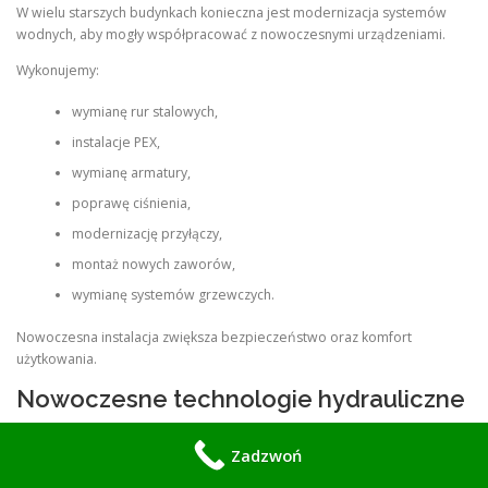
W wielu starszych budynkach konieczna jest modernizacja systemów
wodnych, aby mogły współpracować z nowoczesnymi urządzeniami.
Wykonujemy:
wymianę rur stalowych,
instalacje PEX,
wymianę armatury,
poprawę ciśnienia,
modernizację przyłączy,
montaż nowych zaworów,
wymianę systemów grzewczych.
Nowoczesna instalacja zwiększa bezpieczeństwo oraz komfort
użytkowania.
Nowoczesne technologie hydrauliczne
Korzystamy wyłącznie z wysokiej jakości materiałów oraz
Zadzwoń
profesjonalnych narzędzi hydraulicznych.