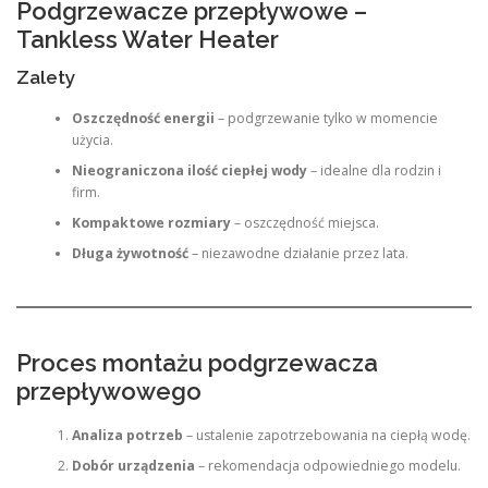
Podgrzewacze przepływowe –
Tankless Water Heater
Zalety
Oszczędność energii
– podgrzewanie tylko w momencie
użycia.
Nieograniczona ilość ciepłej wody
– idealne dla rodzin i
firm.
Kompaktowe rozmiary
– oszczędność miejsca.
Długa żywotność
– niezawodne działanie przez lata.
Proces montażu podgrzewacza
przepływowego
Analiza potrzeb
– ustalenie zapotrzebowania na ciepłą wodę.
Dobór urządzenia
– rekomendacja odpowiedniego modelu.