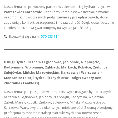
Nasza firma to sprawdzony partner w zakresie usług hydraulicznych w
Warszawie
i
Karczewie
. Oferujemy kompleksowe instalacje wodne
oraz montaż nowoczesnych
podgrzewaczy przepływowych
, które
zapewniają komfort, oszczędność i niezawodność. Dzięki doświadczeniu
i profesjonalizmowi gwarantujemy najwyższą jakość usług.
Skontaktuj się z nami:
570 933 114
Usługi Hydrauliczne w Legionowie, Jabłonnie, Nieporęcie,
Radzyminie, Wołominie, Ząbkach, Markach, Kobyłce, Zielonce,
Sulejówku, Mińsku Mazowieckim, Karczewie i Warszawie –
Montaż Instalacji Hydraulicznych oraz Podgrzewaczy Bez
Zbiornika (Tankless)
Nasza firma specjalizuje się w kompleksowych usługach hydraulicznych
na terenie Legionowa, Jabłonny, Nieporętu, Radzymina, Wołomina,
Ząbek, Marek, Kobyłki, Zielonki, Sulejówka, Mińska Mazowieckiego,
Karczewa, Warszawy oraz okolicznych miejscowości. Z dumą oferujemy
profesjonalny montaż instalacji hydraulicznych oraz nowoczesne