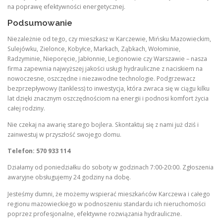
na poprawę efektywności energetycznej.
Podsumowanie
Niezależnie od tego, czy mieszkasz w Karczewie, Mińsku Mazowieckim,
Sulejówku, Zielonce, Kobyłce, Markach, Ząbkach, Wołominie,
Radzyminie, Nieporęcie, Jabłonnie, Legionowie czy Warszawie – nasza
firma zapewnia najwyższej jakości usługi hydrauliczne z naciskiem na
nowoczesne, oszczędne i niezawodne technologie. Podgrzewacz
bezprzepływowy (tankless) to inwestycja, która zwraca się w ciągu kilku
lat dzięki znacznym oszczędnościom na energii i podnosi komfort życia
całej rodziny.
Nie czekaj na awarię starego bojlera. Skontaktuj się z nami już dziś i
zainwestuj w przyszłość swojego domu.
Telefon: 570 933 114
Działamy od poniedziałku do soboty w godzinach 7:00-20:00. Zgłoszenia
awaryjne obsługujemy 24 godziny na dobę.
Jesteśmy dumni, że możemy wspierać mieszkańców Karczewa i całego
regionu mazowieckiego w podnoszeniu standardu ich nieruchomości
poprzez profesjonalne, efektywne rozwiązania hydrauliczne.