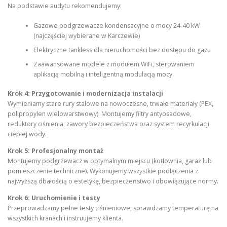
Na podstawie audytu rekomendujemy:
Gazowe podgrzewacze kondensacyjne o mocy 24-40 kW
(najczęściej wybierane w Karczewie)
Elektryczne tankless dla nieruchomości bez dostępu do gazu
Zaawansowane modele z modułem WiFi, sterowaniem
aplikacją mobilną i inteligentną modulacją mocy
Krok 4: Przygotowanie i modernizacja instalacji
Wymieniamy stare rury stalowe na nowoczesne, trwałe materiały (PEX,
polipropylen wielowarstwowy). Montujemy filtry antyosadowe,
reduktory ciśnienia, zawory bezpieczeństwa oraz system recyrkulacji
ciepłej wody.
Krok 5: Profesjonalny montaż
Montujemy podgrzewacz w optymalnym miejscu (kotłownia, garaż lub
pomieszczenie techniczne). Wykonujemy wszystkie podłączenia z
najwyższą dbałością o estetykę, bezpieczeństwo i obowiązujące normy.
Krok 6: Uruchomienie i testy
Przeprowadzamy pełne testy ciśnieniowe, sprawdzamy temperaturę na
wszystkich kranach i instruujemy klienta.