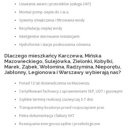
Usuwanie awarii i przecieków (usługa 24/7)
Montaż pomp ciepła do c.w.u.
Systemy zmiękczania i filtrowania wody
Recyrkulację ciepłej wody
Inteligentne sterowanie instalacjami
Hydrofornie i stacje podnoszenia ciśnienia
Dlaczego mieszkańcy Karczewa, Mińska
Mazowieckiego, Sulejówka, Zielonki, Kobyłki,
Marek, Ząbek, Wołomina, Radzymina, Nieporętu,
Jabłonny, Legionowa i Warszawy wybierają nas?
Ponad 12 lat doświadczenia na Mazowszu
Certyfikowani fachowcy z uprawnieniami SEP, UDT i gazowymi
Szybkie terminy realizacji (zazwyczaj 3-7 dni)
Transparentny kosztorys przed rozpoczęciem prac
Pełna dokumentacja i faktury VAT
Rozwiązania energooszczędne i proekologiczne