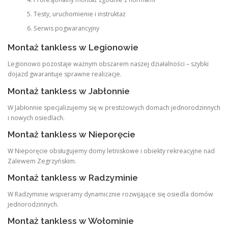
Testy, uruchomienie i instruktaż
Serwis pogwarancyjny
Montaż tankless w Legionowie
Legionowo pozostaje ważnym obszarem naszej działalności – szybki
dojazd gwarantuje sprawne realizacje.
Montaż tankless w Jabłonnie
W Jabłonnie specjalizujemy się w prestiżowych domach jednorodzinnych
i nowych osiedlach.
Montaż tankless w Nieporęcie
W Nieporęcie obsługujemy domy letniskowe i obiekty rekreacyjne nad
Zalewem Zegrzyńskim.
Montaż tankless w Radzyminie
W Radzyminie wspieramy dynamicznie rozwijające się osiedla domów
jednorodzinnych.
Montaż tankless w Wołominie