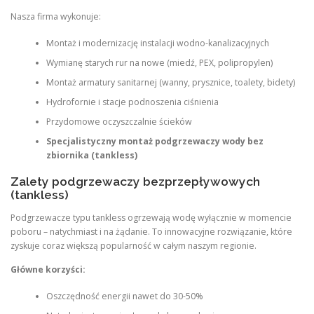
Nasza firma wykonuje:
Montaż i modernizację instalacji wodno-kanalizacyjnych
Wymianę starych rur na nowe (miedź, PEX, polipropylen)
Montaż armatury sanitarnej (wanny, prysznice, toalety, bidety)
Hydrofornie i stacje podnoszenia ciśnienia
Przydomowe oczyszczalnie ścieków
Specjalistyczny montaż podgrzewaczy wody bez
zbiornika (tankless)
Zalety podgrzewaczy bezprzepływowych
(tankless)
Podgrzewacze typu tankless ogrzewają wodę wyłącznie w momencie
poboru – natychmiast i na żądanie. To innowacyjne rozwiązanie, które
zyskuje coraz większą popularność w całym naszym regionie.
Główne korzyści:
Oszczędność energii nawet do 30-50%