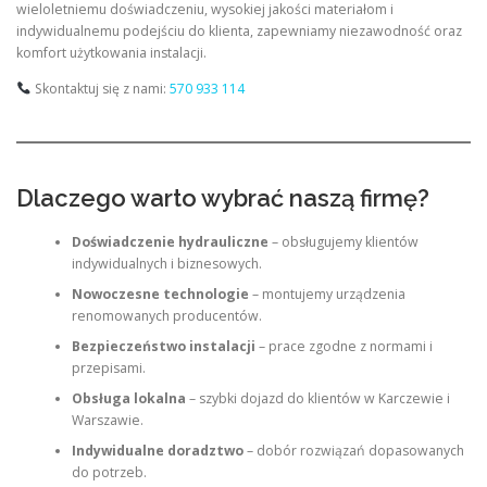
wieloletniemu doświadczeniu, wysokiej jakości materiałom i
indywidualnemu podejściu do klienta, zapewniamy niezawodność oraz
komfort użytkowania instalacji.
Skontaktuj się z nami:
570 933 114
Dlaczego warto wybrać naszą firmę?
Doświadczenie hydrauliczne
– obsługujemy klientów
indywidualnych i biznesowych.
Nowoczesne technologie
– montujemy urządzenia
renomowanych producentów.
Bezpieczeństwo instalacji
– prace zgodne z normami i
przepisami.
Obsługa lokalna
– szybki dojazd do klientów w Karczewie i
Warszawie.
Indywidualne doradztwo
– dobór rozwiązań dopasowanych
do potrzeb.