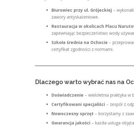
Biurowiec przy ul. Grójeckiej
– wykonali
zawory antyskażeniowe.
Restauracja w okolicach Placu Narut
zapewniając bezpieczeństwo wody używan
Szkoła średnia na Ochocie
– przeprowadz
certyfikat zgodności z normami.
Dlaczego warto wybrać nas na O
Doświadczenie
– wieloletnia praktyka w 
Certyfikowani specjaliści
– zespół z od
Nowoczesny sprzęt
– korzystamy z zaa
Gwarancja jakości
– każda usługa objęta