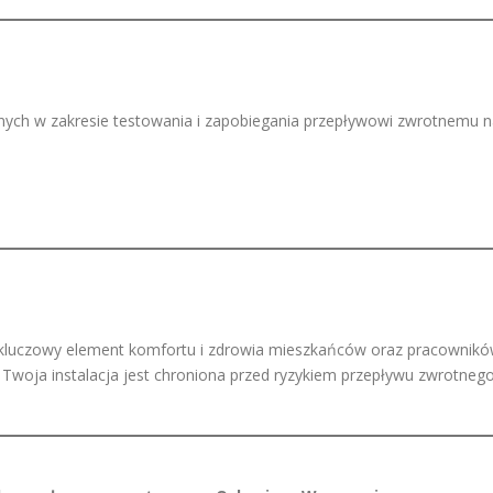
cznych w zakresie testowania i zapobiegania przepływowi zwrotnemu 
 kluczowy element komfortu i zdrowia mieszkańców oraz pracownikó
woja instalacja jest chroniona przed ryzykiem przepływu zwrotnego