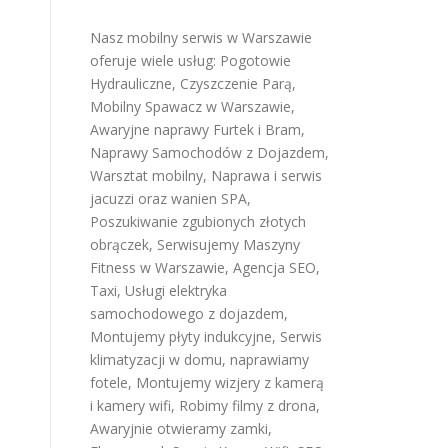
Nasz mobilny serwis w Warszawie
oferuje wiele usług:
Pogotowie
Hydrauliczne
,
Czyszczenie Parą
,
Mobilny Spawacz w Warszawie
,
Awaryjne naprawy Furtek i Bram
,
Naprawy Samochodów z Dojazdem
,
Warsztat mobilny
,
Naprawa i serwis
jacuzzi oraz wanien SPA
,
Poszukiwanie zgubionych złotych
obrączek
,
Serwisujemy Maszyny
Fitness w Warszawie
,
Agencja SEO
,
Taxi
,
Usługi elektryka
samochodowego z dojazdem
,
Montujemy płyty indukcyjne
,
Serwis
klimatyzacji w domu
,
naprawiamy
fotele
,
Montujemy wizjery z kamerą
i kamery wifi
,
Robimy filmy z drona
,
Awaryjnie otwieramy zamki
,