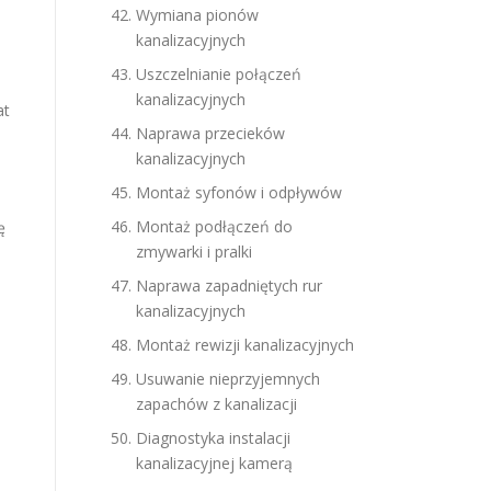
Wymiana pionów
kanalizacyjnych
Uszczelnianie połączeń
kanalizacyjnych
at
Naprawa przecieków
kanalizacyjnych
Montaż syfonów i odpływów
Montaż podłączeń do
ę
zmywarki i pralki
Naprawa zapadniętych rur
kanalizacyjnych
Montaż rewizji kanalizacyjnych
Usuwanie nieprzyjemnych
zapachów z kanalizacji
Diagnostyka instalacji
kanalizacyjnej kamerą