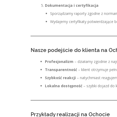
Dokumentacja i certyfikacja
Sporządzamy raporty zgodne z normam
Wydajemy certyfikaty potwierdzające 
Nasze podejście do klienta na Oc
Profesjonalizm
– działamy zgodnie z na
Transparentność
– klient otrzymuje peł
Szybkość reakcji
– natychmiast reagujemy
Lokalna dostępność
– szybki dojazd do k
Przykłady realizacji na Ochocie