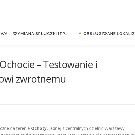
WA – WYMIANA SPŁUCZKI ITP..
OBSŁUGIWANE LOKALIZA
 Ochocie – Testowanie i
wowi zwrotnemu
iczne na terenie
Ochoty
, jednej z centralnych dzielnic Warszawy.