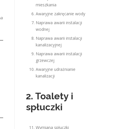
mieszkania
Awaryjne zakręcanie wody
na
Naprawa awarii instalacji
wodnej
Naprawa awarii instalacji
kanalizacyjnej
Naprawa awarii instalacji
grzewczej
Awaryjne udrażnianie
kanalizacji
2. Toalety i
spłuczki
Wymiana spłuczki