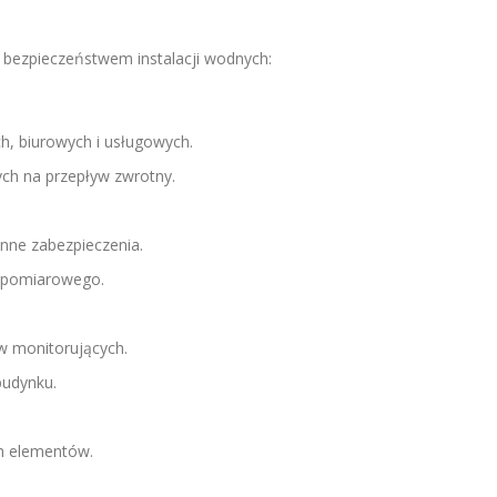
 bezpieczeństwem instalacji wodnych:
h, biurowych i usługowych.
ch na przepływ zwrotny.
nne zabezpieczenia.
u pomiarowego.
 monitorujących.
budynku.
ch elementów.