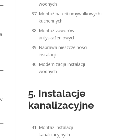
wodnych
Montaż baterii umywalkowych i
kuchennych
Montaż zaworów
na
antyskażeniowych
Naprawa nieszczelności
instalacji
Modernizacja instalacji
wodnych
5. Instalacje
w.
kanalizacyjne
.
Montaż instalacji
kanalizacyjnych