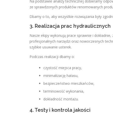
Na podstawie analizy technicznej dobieramy odpow
ze sprawdzonych produktów renomowanych produce
Dbamy o to, aby wszystkie rozwiązania były zgod
3. Realizacja prac hydraulicznych
Nasze ekipy wykonują prace sprawnie i dokładnie
profesjonalnych narzędzi oraz nowoczesnych techno
szybkie usuwanie usterek.
Podczas realizacji dbamy o:
czystość miejsca pracy,
minimalizację hałasu,
bezpieczeństwo mieszkańców,
terminowość wykonania,
dokładność montażu.
4. Testy i kontrola jakości