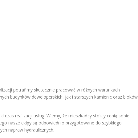
lizacji potrafimy skutecznie pracować w różnych warunkach
ych budynków deweloperskich, jak i starszych kamienic oraz bloków
.
czas realizacji usług. Wiemy, że mieszkańcy stolicy cenią sobie
tego nasze ekipy są odpowiednio przygotowane do szybkiego
nych napraw hydraulicznych.