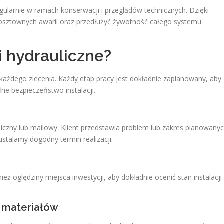
egularnie w ramach konserwacji i przeglądów technicznych. Dzięki
 kosztownych awarii oraz przedłużyć żywotność całego systemu
i hydrauliczne?
każdego zlecenia. Każdy etap pracy jest dokładnie zaplanowany, aby
ne bezpieczeństwo instalacji.
a
iczny lub mailowy. Klient przedstawia problem lub zakres planowany
stalamy dogodny termin realizacji.
ż oględziny miejsca inwestycji, aby dokładnie ocenić stan instalacji
r materiałów