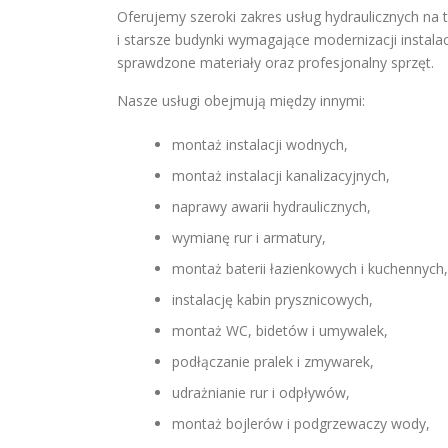
Oferujemy szeroki zakres usług hydraulicznych na
i starsze budynki wymagające modernizacji instalac
sprawdzone materiały oraz profesjonalny sprzęt.
Nasze usługi obejmują między innymi:
montaż instalacji wodnych,
montaż instalacji kanalizacyjnych,
naprawy awarii hydraulicznych,
wymianę rur i armatury,
montaż baterii łazienkowych i kuchennych,
instalację kabin prysznicowych,
montaż WC, bidetów i umywalek,
podłączanie pralek i zmywarek,
udrażnianie rur i odpływów,
montaż bojlerów i podgrzewaczy wody,