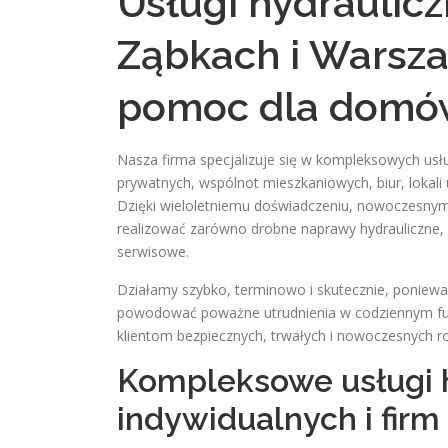
Usługi hydraulic
Ząbkach i Warsza
pomoc dla domów,
Nasza firma specjalizuje się w kompleksowych usł
prywatnych, wspólnot mieszkaniowych, biur, loka
Dzięki wieloletniemu doświadczeniu, nowoczesny
realizować zarówno drobne naprawy hydrauliczne, 
serwisowe.
Działamy szybko, terminowo i skutecznie, poniewa
powodować poważne utrudnienia w codziennym fun
klientom bezpiecznych, trwałych i nowoczesnych 
Kompleksowe usługi h
indywidualnych i firm