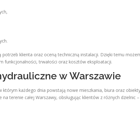
ych,
ych.
ą potrzeb klienta oraz oceną techniczną instalacji. Dzięki temu może
funkcjonalności, trwałości oraz kosztów eksploatacji.
 hydrauliczne w Warszawie
w którym każdego dnia powstają nowe mieszkania, biura oraz obiekt
 na terenie całej Warszawy, obsługując klientów z różnych dzielnic –