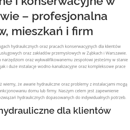
zne i konserwacyjne w
wie – profesjonalna
 mieszkań i firm
ugach hydraulicznych oraz pracach konserwacyjnych dla klientów
li usługowych oraz zakładów przemysłowych w Ząbkach i Warszawie.
m narzędziom oraz wykwalifikowanemu zespołowi jesteśmy w stanie
jak i duże instalacje wodno-kanalizacyjne oraz kompleksowe prace
ż wiemy, że awarie hydrauliczne oraz problemy z instalacjami mogą
kcjonowaniu domu lub firmy. Naszym celem jest zapewnienie
rozwiązań hydraulicznych dopasowanych do indywidualnych potrzeb.
ydrauliczne dla klientów