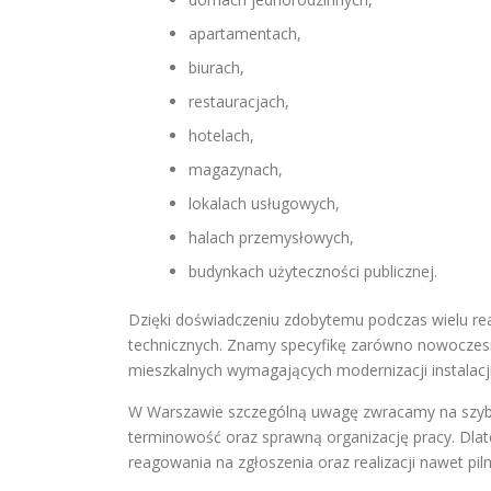
apartamentach,
biurach,
restauracjach,
hotelach,
magazynach,
lokalach usługowych,
halach przemysłowych,
budynkach użyteczności publicznej.
Dzięki doświadczeniu zdobytemu podczas wielu rea
technicznych. Znamy specyfikę zarówno nowoczesn
mieszkalnych wymagających modernizacji instalacji
W Warszawie szczególną uwagę zwracamy na szybki 
terminowość oraz sprawną organizację pracy. Dla
reagowania na zgłoszenia oraz realizacji nawet pil