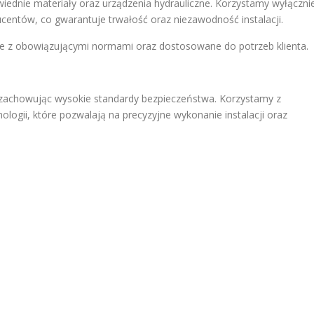
iednie materiały oraz urządzenia hydrauliczne. Korzystamy wyłączni
ntów, co gwarantuje trwałość oraz niezawodność instalacji.
ne z obowiązującymi normami oraz dostosowane do potrzeb klienta.
, zachowując wysokie standardy bezpieczeństwa. Korzystamy z
logii, które pozwalają na precyzyjne wykonanie instalacji oraz