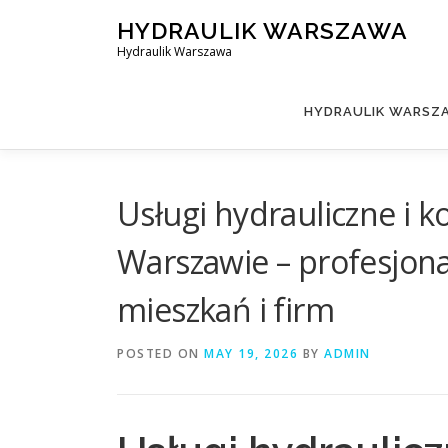
Skip
HYDRAULIK WARSZAWA
to
Hydraulik Warszawa
content
HYDRAULIK WARSZA
Usługi hydrauliczne i 
Warszawie – profesjon
mieszkań i firm
POSTED ON
MAY 19, 2026
BY
ADMIN