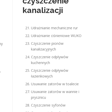
czyszczenie
kanalizacji
Udrażnianie mechaniczne rur
Udrażnianie ciśnieniowe WUKO
Czyszczenie pionów
my
kanalizacyjnych
Czyszczenie odpływów
kuchennych
Czyszczenie odpływów
y
łazienkowych
Usuwanie zatorów w toalecie
Usuwanie zatorów w wannie i
prysznicu
Czyszczenie syfonów