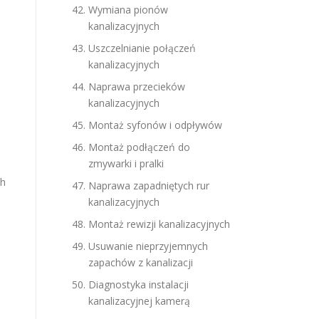
Wymiana pionów
kanalizacyjnych
Uszczelnianie połączeń
kanalizacyjnych
Naprawa przecieków
kanalizacyjnych
Montaż syfonów i odpływów
Montaż podłączeń do
zmywarki i pralki
ch
Naprawa zapadniętych rur
kanalizacyjnych
Montaż rewizji kanalizacyjnych
Usuwanie nieprzyjemnych
zapachów z kanalizacji
Diagnostyka instalacji
kanalizacyjnej kamerą