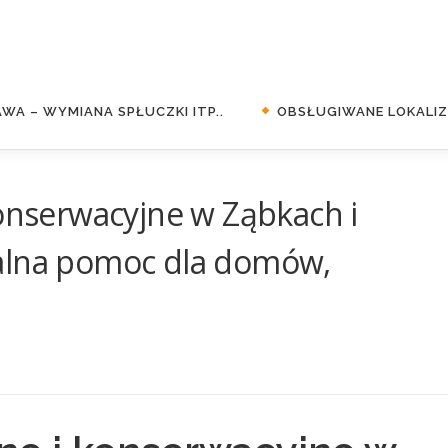
WA – WYMIANA SPŁUCZKI ITP..
OBSŁUGIWANE LOKALIZA
konserwacyjne w Ząbkach i
alna pomoc dla domów,