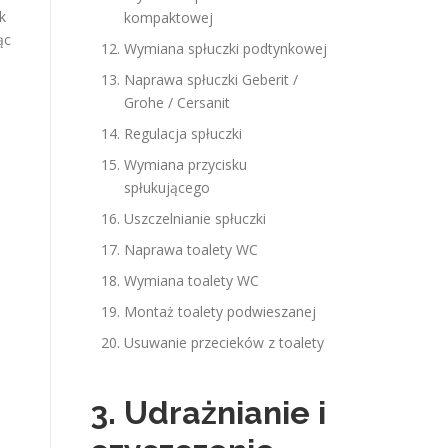
k
kompaktowej
ąc
Wymiana spłuczki podtynkowej
Naprawa spłuczki Geberit /
Grohe / Cersanit
Regulacja spłuczki
Wymiana przycisku
spłukującego
Uszczelnianie spłuczki
Naprawa toalety WC
Wymiana toalety WC
Montaż toalety podwieszanej
Usuwanie przecieków z toalety
3. Udrażnianie i