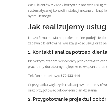
Wielu klientów z Ząbek korzysta z naszych usług r
systematycznej kontroli instalacji można uniknąć
hydraulicznego.
Jak realizujemy usług
Nasza firma stawia na profesjonalne podejście do 
zapewnić klientowi najwyższą jakość usług oraz peł
1. Kontakt i analiza potrzeb klient
Pierwszym etapem współpracy jest kontakt telefon
prac, a my doradzamy najlepsze rozwiązania oraz u
Telefon kontaktowy:
570 933 114
W przypadku większych realizacji wykonujemy równie
oraz przygotować odpowiedni plan działania.
2. Przygotowanie projektu i dobó