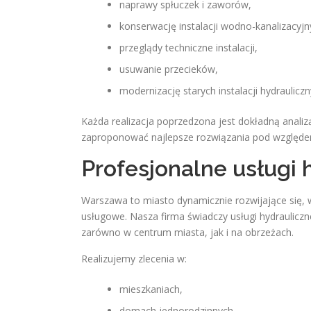
naprawy spłuczek i zaworów,
konserwację instalacji wodno-kanalizacyjn
przeglądy techniczne instalacji,
usuwanie przecieków,
modernizację starych instalacji hydrauliczn
Każda realizacja poprzedzona jest dokładną analiz
zaproponować najlepsze rozwiązania pod względem 
Profesjonalne usługi
Warszawa to miasto dynamicznie rozwijające się, 
usługowe. Nasza firma świadczy usługi hydrauliczne
zarówno w centrum miasta, jak i na obrzeżach.
Realizujemy zlecenia w:
mieszkaniach,
domach jednorodzinnych,