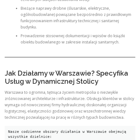
Bieżące naprawy drobne (ślusarskie, elektryczne,
ogólnobudowlane) powiązane bezpośrednio z prawidłowym
funkcjonowaniem infrastruktury technicznej i sanitarnej
budynku.
Prowadzenie stosownej dokumentacji i wpisów do książki
obiektu budowlanego w zakresie instalacji sanitarnych.
Jak Działamy w Warszawie? Specyfika
Usług w Dynamicznej Stolicy
Warszawa to ogromna, tętniąca życiem metropolia o niezwykle
zróżnicowanej architekturze i infrastrukturze. Obsługa klientów w stolicy
wymaga od nowoczesnej firmy hydraulicznej doskonałej organizacji
logistycznej, elastyczności godzinowej oraz wszechstronnej wiedzy
technicznej pozwalającej na pracę w różnych typach budownictwa.
Nasze codzienne obszary działania w Warszawie obejmują 
wszystkie dzielnice:
