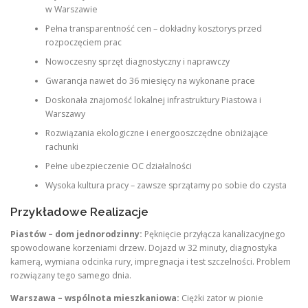
w Warszawie
Pełna transparentność cen – dokładny kosztorys przed
rozpoczęciem prac
Nowoczesny sprzęt diagnostyczny i naprawczy
Gwarancja nawet do 36 miesięcy na wykonane prace
Doskonała znajomość lokalnej infrastruktury Piastowa i
Warszawy
Rozwiązania ekologiczne i energooszczędne obniżające
rachunki
Pełne ubezpieczenie OC działalności
Wysoka kultura pracy – zawsze sprzątamy po sobie do czysta
Przykładowe Realizacje
Piastów – dom jednorodzinny:
Pęknięcie przyłącza kanalizacyjnego
spowodowane korzeniami drzew. Dojazd w 32 minuty, diagnostyka
kamerą, wymiana odcinka rury, impregnacja i test szczelności. Problem
rozwiązany tego samego dnia.
Warszawa – wspólnota mieszkaniowa:
Ciężki zator w pionie