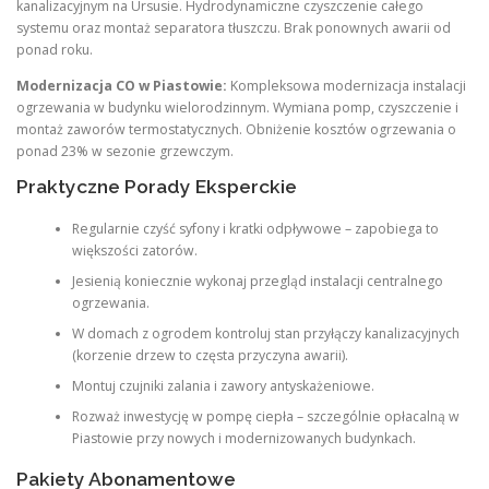
kanalizacyjnym na Ursusie. Hydrodynamiczne czyszczenie całego
systemu oraz montaż separatora tłuszczu. Brak ponownych awarii od
ponad roku.
Modernizacja CO w Piastowie:
Kompleksowa modernizacja instalacji
ogrzewania w budynku wielorodzinnym. Wymiana pomp, czyszczenie i
montaż zaworów termostatycznych. Obniżenie kosztów ogrzewania o
ponad 23% w sezonie grzewczym.
Praktyczne Porady Eksperckie
Regularnie czyść syfony i kratki odpływowe – zapobiega to
większości zatorów.
Jesienią koniecznie wykonaj przegląd instalacji centralnego
ogrzewania.
W domach z ogrodem kontroluj stan przyłączy kanalizacyjnych
(korzenie drzew to częsta przyczyna awarii).
Montuj czujniki zalania i zawory antyskażeniowe.
Rozważ inwestycję w pompę ciepła – szczególnie opłacalną w
Piastowie przy nowych i modernizowanych budynkach.
Pakiety Abonamentowe