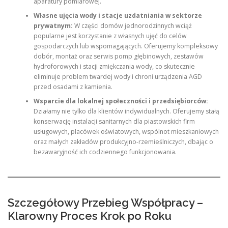
aparatury pomiarowej.
Własne ujęcia wody i stacje uzdatniania w sektorze
prywatnym:
W części domów jednorodzinnych wciąż
popularne jest korzystanie z własnych ujęć do celów
gospodarczych lub wspomagających. Oferujemy kompleksowy
dobór, montaż oraz serwis pomp głębinowych, zestawów
hydroforowych i stacji zmiękczania wody, co skutecznie
eliminuje problem twardej wody i chroni urządzenia AGD
przed osadami z kamienia.
Wsparcie dla lokalnej społeczności i przedsiębiorców:
Działamy nie tylko dla klientów indywidualnych. Oferujemy stałą
konserwację instalacji sanitarnych dla piastowskich firm
usługowych, placówek oświatowych, wspólnot mieszkaniowych
oraz małych zakładów produkcyjno-rzemieślniczych, dbając o
bezawaryjność ich codziennego funkcjonowania.
Szczegółowy Przebieg Współpracy –
Klarowny Proces Krok po Roku