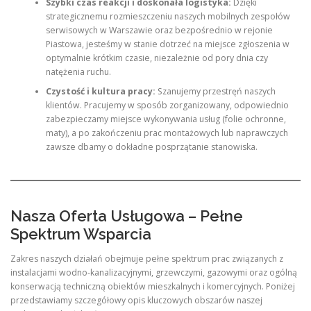
Szybki czas reakcji i doskonała logistyka:
Dzięki
strategicznemu rozmieszczeniu naszych mobilnych zespołów
serwisowych w Warszawie oraz bezpośrednio w rejonie
Piastowa, jesteśmy w stanie dotrzeć na miejsce zgłoszenia w
optymalnie krótkim czasie, niezależnie od pory dnia czy
natężenia ruchu.
Czystość i kultura pracy:
Szanujemy przestręń naszych
klientów. Pracujemy w sposób zorganizowany, odpowiednio
zabezpieczamy miejsce wykonywania usług (folie ochronne,
maty), a po zakończeniu prac montażowych lub naprawczych
zawsze dbamy o dokładne posprzątanie stanowiska.
Nasza Oferta Usługowa – Pełne
Spektrum Wsparcia
Zakres naszych działań obejmuje pełne spektrum prac związanych z
instalacjami wodno-kanalizacyjnymi, grzewczymi, gazowymi oraz ogólną
konserwacją techniczną obiektów mieszkalnych i komercyjnych. Poniżej
przedstawiamy szczegółowy opis kluczowych obszarów naszej