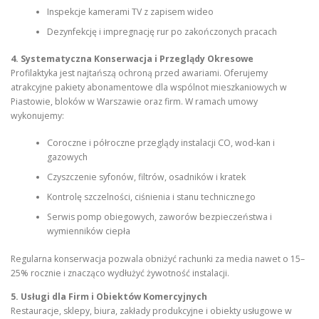
Inspekcje kamerami TV z zapisem wideo
Dezynfekcję i impregnację rur po zakończonych pracach
4. Systematyczna Konserwacja i Przeglądy Okresowe
Profilaktyka jest najtańszą ochroną przed awariami. Oferujemy
atrakcyjne pakiety abonamentowe dla wspólnot mieszkaniowych w
Piastowie, bloków w Warszawie oraz firm. W ramach umowy
wykonujemy:
Coroczne i półroczne przeglądy instalacji CO, wod-kan i
gazowych
Czyszczenie syfonów, filtrów, osadników i kratek
Kontrolę szczelności, ciśnienia i stanu technicznego
Serwis pomp obiegowych, zaworów bezpieczeństwa i
wymienników ciepła
Regularna konserwacja pozwala obniżyć rachunki za media nawet o 15–
25% rocznie i znacząco wydłużyć żywotność instalacji.
5. Usługi dla Firm i Obiektów Komercyjnych
Restauracje, sklepy, biura, zakłady produkcyjne i obiekty usługowe w