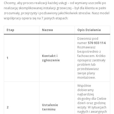
Chcemy, aby proces realizacji każdej usługi – od wymiany uszczelki po
realizację skomplikowanej instalacji grzewczej – był dla klienta w pełni
zrozumiały, przejrzysty i pozbawiony jakichkolwiek stresów. Nasz model
współpracy opiera się na 7 jasnych etapach:
Etap
Nazwa
Opis Działania
Dzwonisz pod
numer
570 933 114
.
Rozmawiasz
bezpośrednio z
Kontakt i
fachowcem. Krótko
1
zgłoszenie
opisujesz zaistniały
problem lub
przedstawiasz
swoje plany
montażowe.
Wspólnie
dobieramy
najbardziej
dogodny dla Ciebie
dzień oraz godzinę
Ustalenie
2
wizyty. W sytuacjach
terminu
nagłych i awaryjnych