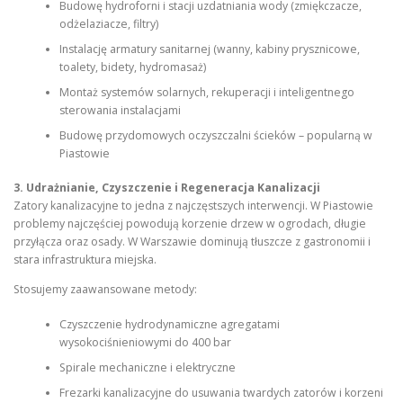
Budowę hydroforni i stacji uzdatniania wody (zmiękczacze,
odżelaziacze, filtry)
Instalację armatury sanitarnej (wanny, kabiny prysznicowe,
toalety, bidety, hydromasaż)
Montaż systemów solarnych, rekuperacji i inteligentnego
sterowania instalacjami
Budowę przydomowych oczyszczalni ścieków – popularną w
Piastowie
3. Udrażnianie, Czyszczenie i Regeneracja Kanalizacji
Zatory kanalizacyjne to jedna z najczęstszych interwencji. W Piastowie
problemy najczęściej powodują korzenie drzew w ogrodach, długie
przyłącza oraz osady. W Warszawie dominują tłuszcze z gastronomii i
stara infrastruktura miejska.
Stosujemy zaawansowane metody:
Czyszczenie hydrodynamiczne agregatami
wysokociśnieniowymi do 400 bar
Spirale mechaniczne i elektryczne
Frezarki kanalizacyjne do usuwania twardych zatorów i korzeni