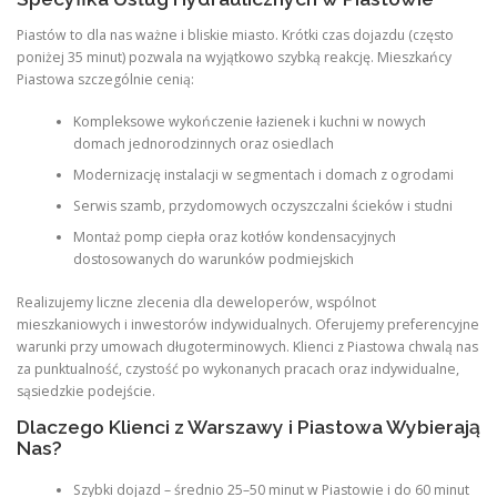
Piastów to dla nas ważne i bliskie miasto. Krótki czas dojazdu (często
poniżej 35 minut) pozwala na wyjątkowo szybką reakcję. Mieszkańcy
Piastowa szczególnie cenią:
Kompleksowe wykończenie łazienek i kuchni w nowych
domach jednorodzinnych oraz osiedlach
Modernizację instalacji w segmentach i domach z ogrodami
Serwis szamb, przydomowych oczyszczalni ścieków i studni
Montaż pomp ciepła oraz kotłów kondensacyjnych
dostosowanych do warunków podmiejskich
Realizujemy liczne zlecenia dla deweloperów, wspólnot
mieszkaniowych i inwestorów indywidualnych. Oferujemy preferencyjne
warunki przy umowach długoterminowych. Klienci z Piastowa chwalą nas
za punktualność, czystość po wykonanych pracach oraz indywidualne,
sąsiedzkie podejście.
Dlaczego Klienci z Warszawy i Piastowa Wybierają
Nas?
Szybki dojazd – średnio 25–50 minut w Piastowie i do 60 minut