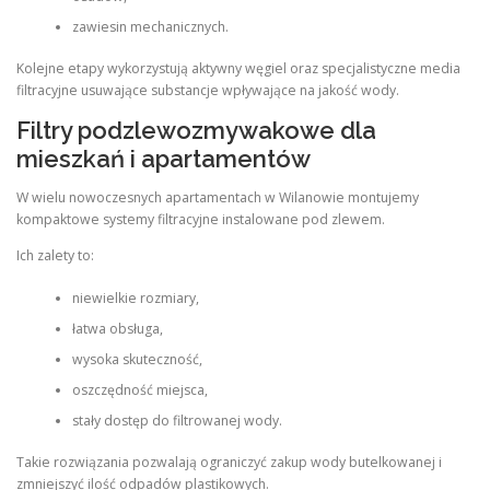
zawiesin mechanicznych.
Kolejne etapy wykorzystują aktywny węgiel oraz specjalistyczne media
filtracyjne usuwające substancje wpływające na jakość wody.
Filtry podzlewozmywakowe dla
mieszkań i apartamentów
W wielu nowoczesnych apartamentach w Wilanowie montujemy
kompaktowe systemy filtracyjne instalowane pod zlewem.
Ich zalety to:
niewielkie rozmiary,
łatwa obsługa,
wysoka skuteczność,
oszczędność miejsca,
stały dostęp do filtrowanej wody.
Takie rozwiązania pozwalają ograniczyć zakup wody butelkowanej i
zmniejszyć ilość odpadów plastikowych.