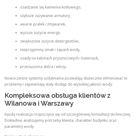
osadzanie się kamienia kotłowego,
szybsze zużywanie armatury,
awarie pralek i zmywarek,
wyższe zużycie energii,
zwiększone zużycie detergentów,
nieprzyjemny smak i zapach wody,
osady na kabinach prysznicowych i bateriach,
przesuszona skóra i włosy.
Nowoczesne systemy uzdatniania pozwalają skutecznie eliminować te
problemy i zapewniają stały dostęp do wysokiej jakości wody.
Kompleksowa obsługa klientów z
Wilanowa i Warszawy
Każda realizacja rozpoczyna się od szczegółowej konsultacji technicznej.
Dokładnie analizujemy potrzeby klienta, charakter budynku oraz
parametry wody.