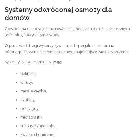
Systemy odwróconej osmozy dla
domów
Odwrócona osmoza jest uznawana za jedną z najbardziej skutecznych
technologii oczyszczania wody.
W procesie filtracji wykorzystywana jest specjalna membrana
półprzepuszczalna zatrzymująca nawet najmniejsze zanieczyszczenia.
Systemy RO skutecznie usuwają:
bakterie,
wirusy,
metale ciężkie,
azotany,
pestycydy,
mikroplastik,
rozpuszczone sole,
związki chemiczne.