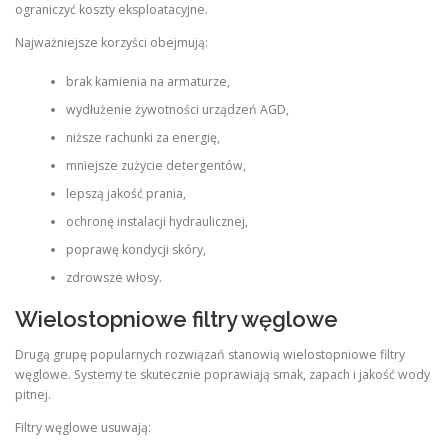
ograniczyć koszty eksploatacyjne.
Najważniejsze korzyści obejmują:
brak kamienia na armaturze,
wydłużenie żywotności urządzeń AGD,
niższe rachunki za energię,
mniejsze zużycie detergentów,
lepszą jakość prania,
ochronę instalacji hydraulicznej,
poprawę kondycji skóry,
zdrowsze włosy.
Wielostopniowe filtry węglowe
Drugą grupę popularnych rozwiązań stanowią wielostopniowe filtry
węglowe. Systemy te skutecznie poprawiają smak, zapach i jakość wody
pitnej.
Filtry węglowe usuwają: