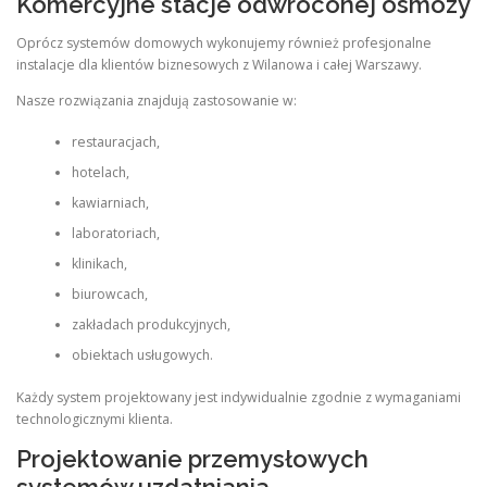
Komercyjne stacje odwróconej osmozy
Oprócz systemów domowych wykonujemy również profesjonalne
instalacje dla klientów biznesowych z Wilanowa i całej Warszawy.
Nasze rozwiązania znajdują zastosowanie w:
restauracjach,
hotelach,
kawiarniach,
laboratoriach,
klinikach,
biurowcach,
zakładach produkcyjnych,
obiektach usługowych.
Każdy system projektowany jest indywidualnie zgodnie z wymaganiami
technologicznymi klienta.
Projektowanie przemysłowych
systemów uzdatniania