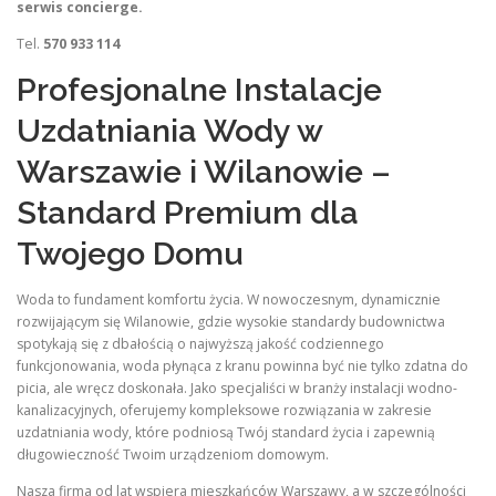
serwis concierge.
Tel.
570 933 114
Profesjonalne Instalacje
Uzdatniania Wody w
Warszawie i Wilanowie –
Standard Premium dla
Twojego Domu
Woda to fundament komfortu życia. W nowoczesnym, dynamicznie
rozwijającym się Wilanowie, gdzie wysokie standardy budownictwa
spotykają się z dbałością o najwyższą jakość codziennego
funkcjonowania, woda płynąca z kranu powinna być nie tylko zdatna do
picia, ale wręcz doskonała. Jako specjaliści w branży instalacji wodno-
kanalizacyjnych, oferujemy kompleksowe rozwiązania w zakresie
uzdatniania wody, które podniosą Twój standard życia i zapewnią
długowieczność Twoim urządzeniom domowym.
Nasza firma od lat wspiera mieszkańców Warszawy, a w szczególności