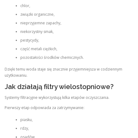
chlor,
związki organiczne,
nieprzyjemne zapachy,
niekorzystny smak,
pestycydy,
część metali ciężkich,
pozostałości środków chemicznych.
Dzięki temu woda staje się znacznie przyjemniejsza w codziennym
użytkowaniu.
Jak działają filtry wielostopniowe?
Systemy filtracyjne wykorzystują kilka etapów oczyszczania.
Pierwszy etap odpowiada za zatrzymywanie:
piasku,
rdzy,
osadów,