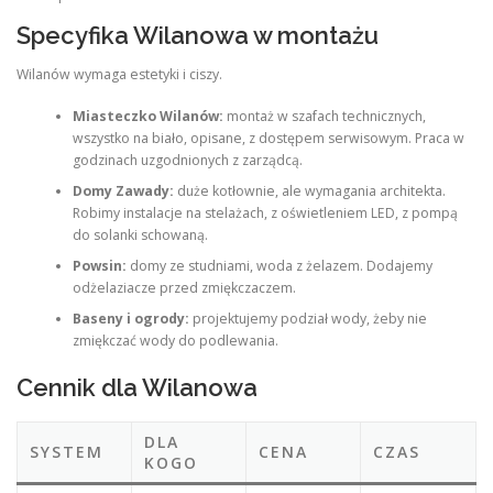
Specyfika Wilanowa w montażu
Wilanów wymaga estetyki i ciszy.
Miasteczko Wilanów:
montaż w szafach technicznych,
wszystko na biało, opisane, z dostępem serwisowym. Praca w
godzinach uzgodnionych z zarządcą.
Domy Zawady:
duże kotłownie, ale wymagania architekta.
Robimy instalacje na stelażach, z oświetleniem LED, z pompą
do solanki schowaną.
Powsin:
domy ze studniami, woda z żelazem. Dodajemy
odżelaziacze przed zmiękczaczem.
Baseny i ogrody:
projektujemy podział wody, żeby nie
zmiękczać wody do podlewania.
Cennik dla Wilanowa
DLA
SYSTEM
CENA
CZAS
KOGO