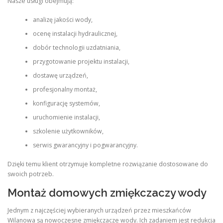
Nasze usługi obejmują:
analizę jakości wody,
ocenę instalacji hydraulicznej,
dobór technologii uzdatniania,
przygotowanie projektu instalacji,
dostawę urządzeń,
profesjonalny montaż,
konfigurację systemów,
uruchomienie instalacji,
szkolenie użytkowników,
serwis gwarancyjny i pogwarancyjny.
Dzięki temu klient otrzymuje kompletne rozwiązanie dostosowane do
swoich potrzeb.
Montaż domowych zmiękczaczy wody
Jednym z najczęściej wybieranych urządzeń przez mieszkańców
Wilanowa są nowoczesne zmiękczacze wody. Ich zadaniem jest redukcja