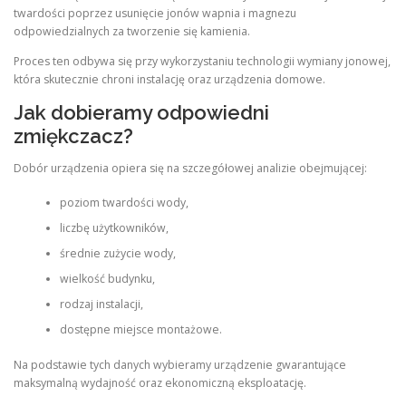
twardości poprzez usunięcie jonów wapnia i magnezu
odpowiedzialnych za tworzenie się kamienia.
Proces ten odbywa się przy wykorzystaniu technologii wymiany jonowej,
która skutecznie chroni instalację oraz urządzenia domowe.
Jak dobieramy odpowiedni
zmiękczacz?
Dobór urządzenia opiera się na szczegółowej analizie obejmującej:
poziom twardości wody,
liczbę użytkowników,
średnie zużycie wody,
wielkość budynku,
rodzaj instalacji,
dostępne miejsce montażowe.
Na podstawie tych danych wybieramy urządzenie gwarantujące
maksymalną wydajność oraz ekonomiczną eksploatację.