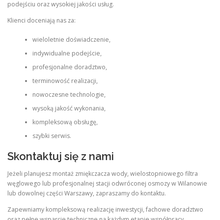
podejściu oraz wysokiej jakości usług.
Klienci doceniają nas za:
wieloletnie doświadczenie,
indywidualne podejście,
profesjonalne doradztwo,
terminowość realizacji,
nowoczesne technologie,
wysoką jakość wykonania,
kompleksową obsługę,
szybki serwis.
Skontaktuj się z nami
Jeżeli planujesz montaż zmiękczacza wody, wielostopniowego filtra
węglowego lub profesjonalnej stacji odwróconej osmozy w Wilanowie
lub dowolnej części Warszawy, zapraszamy do kontaktu.
Zapewniamy kompleksową realizację inwestycji, fachowe doradztwo
oraz pełne wsparcie techniczne na każdym etapie współpracy.