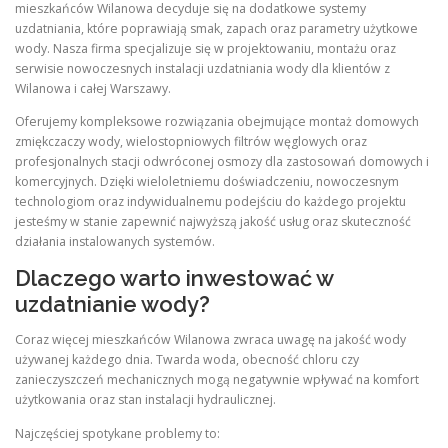
mieszkańców Wilanowa decyduje się na dodatkowe systemy
uzdatniania, które poprawiają smak, zapach oraz parametry użytkowe
wody. Nasza firma specjalizuje się w projektowaniu, montażu oraz
serwisie nowoczesnych instalacji uzdatniania wody dla klientów z
Wilanowa i całej Warszawy.
Oferujemy kompleksowe rozwiązania obejmujące montaż domowych
zmiękczaczy wody, wielostopniowych filtrów węglowych oraz
profesjonalnych stacji odwróconej osmozy dla zastosowań domowych i
komercyjnych. Dzięki wieloletniemu doświadczeniu, nowoczesnym
technologiom oraz indywidualnemu podejściu do każdego projektu
jesteśmy w stanie zapewnić najwyższą jakość usług oraz skuteczność
działania instalowanych systemów.
Dlaczego warto inwestować w
uzdatnianie wody?
Coraz więcej mieszkańców Wilanowa zwraca uwagę na jakość wody
używanej każdego dnia. Twarda woda, obecność chloru czy
zanieczyszczeń mechanicznych mogą negatywnie wpływać na komfort
użytkowania oraz stan instalacji hydraulicznej.
Najczęściej spotykane problemy to: