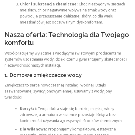
Chlor i substancje chemiczne:
Choć niezbędny w sieciach
miejskich, chlor negatywnie wpływa na smak wody oraz
powoduje przesuszenie delikatnej skóry, co dla wielu
mieszkańców jest odczuwalnym dyskomfortem.
Nasza oferta: Technologia dla Twojego
komfortu
Współpracujemy wyłącznie z wiodącymi światowymi producentami
systemów uzdatniania wody, dzięki czemu gwarantujemy skuteczność i
niezawodność naszych instalacji.
1. Domowe zmiękczacze wody
Zmiękczacz to serce nowoczesnej instalacji wodnej. Dzięki
zaawansowanej żywicy jonowymiennej, usuwamy z wody jony
twardości.
Korzyści:
Twoja skóra staje się bardziej miękka, włosy
zdrowsze, a armatura w łazience pozostaje lśniąca bez
konieczności używania agresywnych środków chemicznych.
Dla Wilanowa:
Proponujemy kompaktowe, estetyczne