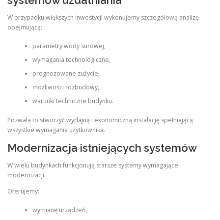
W przypadku większych inwestycji wykonujemy szczegółową analizę
obejmującą:
parametry wody surowej,
wymagania technologiczne,
prognozowane zużycie,
możliwości rozbudowy,
warunki techniczne budynku.
Pozwala to stworzyć wydajną i ekonomiczną instalację spełniającą
wszystkie wymagania użytkownika.
Modernizacja istniejących systemów
W wielu budynkach funkcjonują starsze systemy wymagające
modernizacji.
Oferujemy:
wymianę urządzeń,