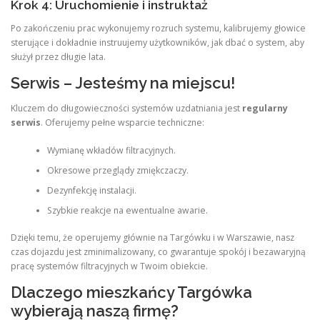
Krok 4: Uruchomienie i instruktaż
Po zakończeniu prac wykonujemy rozruch systemu, kalibrujemy głowice
sterujące i dokładnie instruujemy użytkowników, jak dbać o system, aby
służył przez długie lata.
Serwis – Jesteśmy na miejscu!
Kluczem do długowieczności systemów uzdatniania jest
regularny
serwis
. Oferujemy pełne wsparcie techniczne:
Wymianę wkładów filtracyjnych.
Okresowe przeglądy zmiękczaczy.
Dezynfekcję instalacji.
Szybkie reakcje na ewentualne awarie.
Dzięki temu, że operujemy głównie na Targówku i w Warszawie, nasz
czas dojazdu jest zminimalizowany, co gwarantuje spokój i bezawaryjną
pracę systemów filtracyjnych w Twoim obiekcie.
Dlaczego mieszkańcy Targówka
wybierają naszą firmę?