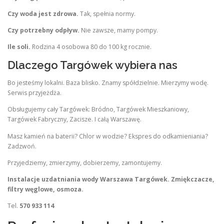
Czy woda jest zdrowa.
Tak, spełnia normy.
Czy potrzebny odpływ.
Nie zawsze, mamy pompy.
Ile soli.
Rodzina 4 osobowa 80 do 100 kg rocznie.
Dlaczego Targówek wybiera nas
Bo jesteśmy lokalni. Baza blisko. Znamy spółdzielnie. Mierzymy wodę.
Serwis przyjeżdża.
Obsługujemy cały Targówek: Bródno, Targówek Mieszkaniowy,
Targówek Fabryczny, Zacisze. I całą Warszawę.
Masz kamień na baterii? Chlor w wodzie? Ekspres do odkamieniania?
Zadzwoń.
Przyjedziemy, zmierzymy, dobierzemy, zamontujemy.
Instalacje uzdatniania wody Warszawa Targówek. Zmiękczacze,
filtry węglowe, osmoza.
Tel.
570 933 114