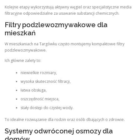
Kolejne etapy wykorzystują aktywny węgiel oraz specjalistyczne media
filtracyjne odpowiedzialne za usuwanie substancji chemicznych.
Filtry podzlewozmywakowe dla
mieszkań
W mieszkaniach na Targówku często montujemy kompaktowe filtry
podzlewozmywakowe.
Ich główne zalety to:
niewielkie rozmiary,
wysoka skuteczność filtracji,
łatwa obsługa,
oszczędność miejsca,
stały dostęp do czystej wody.
To idealne rozwiązanie dla rodzin oraz osób dbających o zdrowie.
Systemy odwróconej osmozy dla
domów