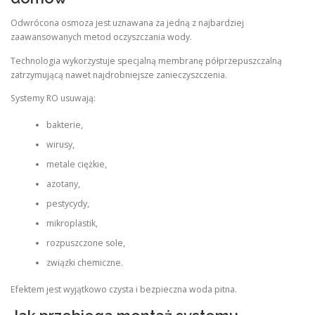
Odwrócona osmoza jest uznawana za jedną z najbardziej
zaawansowanych metod oczyszczania wody.
Technologia wykorzystuje specjalną membranę półprzepuszczalną
zatrzymującą nawet najdrobniejsze zanieczyszczenia.
Systemy RO usuwają:
bakterie,
wirusy,
metale ciężkie,
azotany,
pestycydy,
mikroplastik,
rozpuszczone sole,
związki chemiczne.
Efektem jest wyjątkowo czysta i bezpieczna woda pitna.