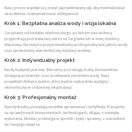
Nasz proces współpracy został zaprojektowany tak, aby minimalizować
stres klienta i maksymalizować efektywność.
Krok 1: Bezpłatna analiza wody i wizja lokalna
Zaczynamy od kontaktu telefonicznego, po którym nasi technicy
przyjeżdżają pod wskazany adres na Targówku lub w innej dzielnicy
Warszawy. Na miejscu przeprowadzamy profesjonalny test jakości wody
oraz sprawdzamy stan techniczny instalacji wodnej.
Krok 2: Indywidualny projekt
Każdy budynek jest inny. Bierzemy pod uwagę liczbę domowników,
dostępną przestrzeń oraz oczekiwane parametry wody. Nasz
projektant dobiera system, który będzie najbardziej wydajny i
ekonomiczny w codziennej eksploatacji.
Krok 3: Profesjonalny montaż
Nasi hydraulicy posiadają wszelkie uprawnienia i certyfikaty. Pracujemy
na sprawdzonych komponentach i technologiach, dbając o estetykę
wykonania. Montaż przebiega w sposób czysty i sprawny, z szacunkiem
do Twojego wnętrza.