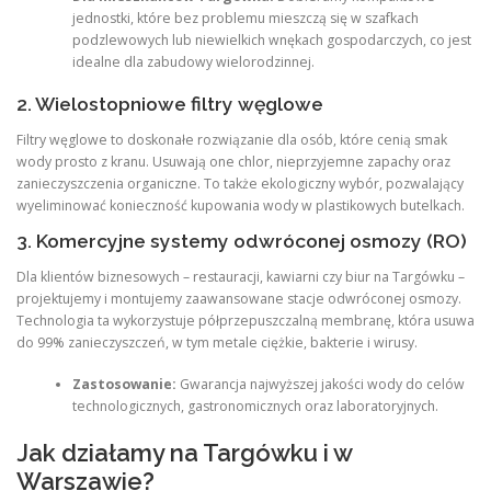
jednostki, które bez problemu mieszczą się w szafkach
podzlewowych lub niewielkich wnękach gospodarczych, co jest
idealne dla zabudowy wielorodzinnej.
2. Wielostopniowe filtry węglowe
Filtry węglowe to doskonałe rozwiązanie dla osób, które cenią smak
wody prosto z kranu. Usuwają one chlor, nieprzyjemne zapachy oraz
zanieczyszczenia organiczne. To także ekologiczny wybór, pozwalający
wyeliminować konieczność kupowania wody w plastikowych butelkach.
3. Komercyjne systemy odwróconej osmozy (RO)
Dla klientów biznesowych – restauracji, kawiarni czy biur na Targówku –
projektujemy i montujemy zaawansowane stacje odwróconej osmozy.
Technologia ta wykorzystuje półprzepuszczalną membranę, która usuwa
do 99% zanieczyszczeń, w tym metale ciężkie, bakterie i wirusy.
Zastosowanie:
Gwarancja najwyższej jakości wody do celów
technologicznych, gastronomicznych oraz laboratoryjnych.
Jak działamy na Targówku i w
Warszawie?