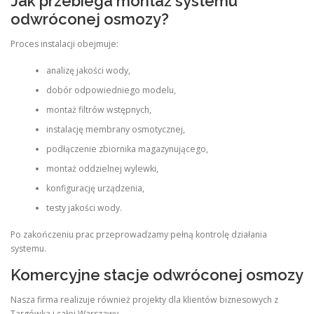
Jak przebiega montaż systemu
odwróconej osmozy?
Proces instalacji obejmuje:
analizę jakości wody,
dobór odpowiedniego modelu,
montaż filtrów wstępnych,
instalację membrany osmotycznej,
podłączenie zbiornika magazynującego,
montaż oddzielnej wylewki,
konfigurację urządzenia,
testy jakości wody.
Po zakończeniu prac przeprowadzamy pełną kontrolę działania
systemu.
Komercyjne stacje odwróconej osmozy
Nasza firma realizuje również projekty dla klientów biznesowych z
Targówka i całej Warszawy.