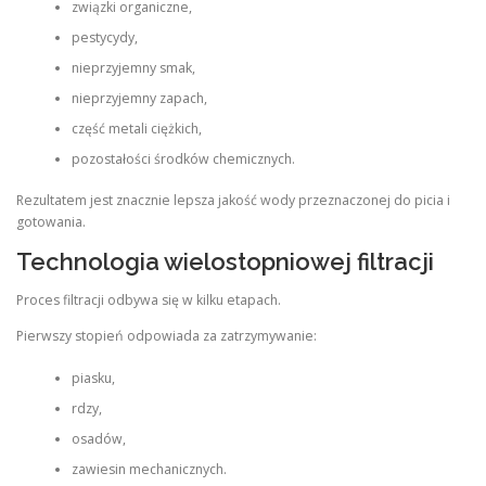
związki organiczne,
pestycydy,
nieprzyjemny smak,
nieprzyjemny zapach,
część metali ciężkich,
pozostałości środków chemicznych.
Rezultatem jest znacznie lepsza jakość wody przeznaczonej do picia i
gotowania.
Technologia wielostopniowej filtracji
Proces filtracji odbywa się w kilku etapach.
Pierwszy stopień odpowiada za zatrzymywanie:
piasku,
rdzy,
osadów,
zawiesin mechanicznych.