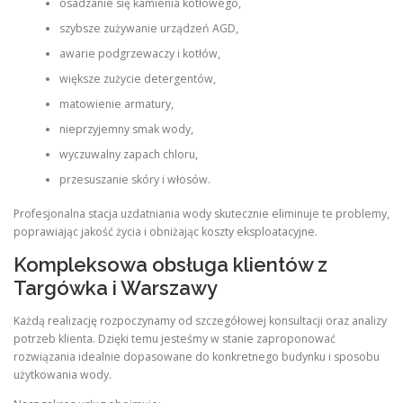
osadzanie się kamienia kotłowego,
szybsze zużywanie urządzeń AGD,
awarie podgrzewaczy i kotłów,
większe zużycie detergentów,
matowienie armatury,
nieprzyjemny smak wody,
wyczuwalny zapach chloru,
przesuszanie skóry i włosów.
Profesjonalna stacja uzdatniania wody skutecznie eliminuje te problemy,
poprawiając jakość życia i obniżając koszty eksploatacyjne.
Kompleksowa obsługa klientów z
Targówka i Warszawy
Każdą realizację rozpoczynamy od szczegółowej konsultacji oraz analizy
potrzeb klienta. Dzięki temu jesteśmy w stanie zaproponować
rozwiązania idealnie dopasowane do konkretnego budynku i sposobu
użytkowania wody.