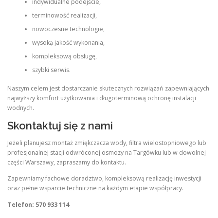
indywidualne podejście,
terminowość realizacji,
nowoczesne technologie,
wysoką jakość wykonania,
kompleksową obsługę,
szybki serwis.
Naszym celem jest dostarczanie skutecznych rozwiązań zapewniających
najwyższy komfort użytkowania i długoterminową ochronę instalacji
wodnych.
Skontaktuj się z nami
Jeżeli planujesz montaż zmiękczacza wody, filtra wielostopniowego lub
profesjonalnej stacji odwróconej osmozy na Targówku lub w dowolnej
części Warszawy, zapraszamy do kontaktu.
Zapewniamy fachowe doradztwo, kompleksową realizację inwestycji
oraz pełne wsparcie techniczne na każdym etapie współpracy.
Telefon: 570 933 114