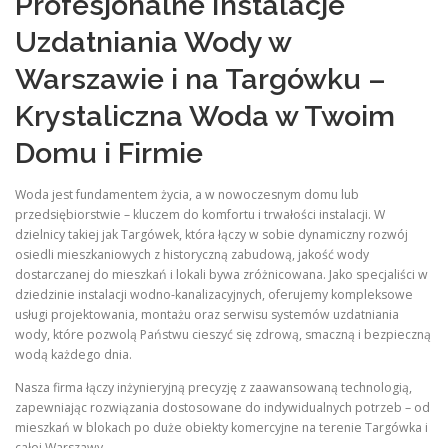
Profesjonalne Instalacje
Uzdatniania Wody w
Warszawie i na Targówku –
Krystaliczna Woda w Twoim
Domu i Firmie
Woda jest fundamentem życia, a w nowoczesnym domu lub
przedsiębiorstwie – kluczem do komfortu i trwałości instalacji. W
dzielnicy takiej jak Targówek, która łączy w sobie dynamiczny rozwój
osiedli mieszkaniowych z historyczną zabudową, jakość wody
dostarczanej do mieszkań i lokali bywa zróżnicowana. Jako specjaliści w
dziedzinie instalacji wodno-kanalizacyjnych, oferujemy kompleksowe
usługi projektowania, montażu oraz serwisu systemów uzdatniania
wody, które pozwolą Państwu cieszyć się zdrową, smaczną i bezpieczną
wodą każdego dnia.
Nasza firma łączy inżynieryjną precyzję z zaawansowaną technologią,
zapewniając rozwiązania dostosowane do indywidualnych potrzeb – od
mieszkań w blokach po duże obiekty komercyjne na terenie Targówka i
całej Warszawy.