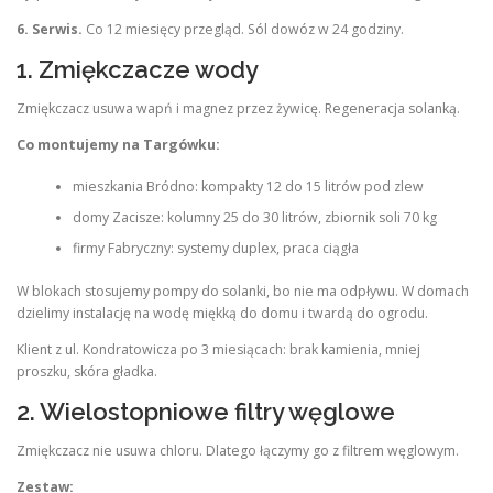
6. Serwis.
Co 12 miesięcy przegląd. Sól dowóz w 24 godziny.
1. Zmiękczacze wody
Zmiękczacz usuwa wapń i magnez przez żywicę. Regeneracja solanką.
Co montujemy na Targówku:
mieszkania Bródno: kompakty 12 do 15 litrów pod zlew
domy Zacisze: kolumny 25 do 30 litrów, zbiornik soli 70 kg
firmy Fabryczny: systemy duplex, praca ciągła
W blokach stosujemy pompy do solanki, bo nie ma odpływu. W domach
dzielimy instalację na wodę miękką do domu i twardą do ogrodu.
Klient z ul. Kondratowicza po 3 miesiącach: brak kamienia, mniej
proszku, skóra gładka.
2. Wielostopniowe filtry węglowe
Zmiękczacz nie usuwa chloru. Dlatego łączymy go z filtrem węglowym.
Zestaw: