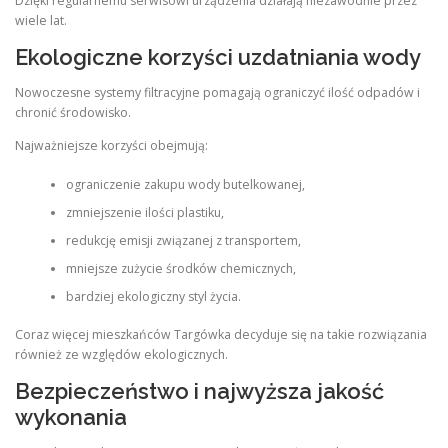
Dzięki regularnemu serwisowi urządzenia działają niezawodnie przez
wiele lat.
Ekologiczne korzyści uzdatniania wody
Nowoczesne systemy filtracyjne pomagają ograniczyć ilość odpadów i
chronić środowisko.
Najważniejsze korzyści obejmują:
ograniczenie zakupu wody butelkowanej,
zmniejszenie ilości plastiku,
redukcję emisji związanej z transportem,
mniejsze zużycie środków chemicznych,
bardziej ekologiczny styl życia.
Coraz więcej mieszkańców Targówka decyduje się na takie rozwiązania
również ze względów ekologicznych.
Bezpieczeństwo i najwyższa jakość
wykonania