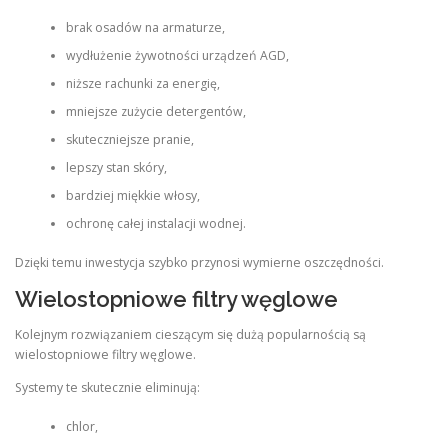
brak osadów na armaturze,
wydłużenie żywotności urządzeń AGD,
niższe rachunki za energię,
mniejsze zużycie detergentów,
skuteczniejsze pranie,
lepszy stan skóry,
bardziej miękkie włosy,
ochronę całej instalacji wodnej.
Dzięki temu inwestycja szybko przynosi wymierne oszczędności.
Wielostopniowe filtry węglowe
Kolejnym rozwiązaniem cieszącym się dużą popularnością są
wielostopniowe filtry węglowe.
Systemy te skutecznie eliminują:
chlor,