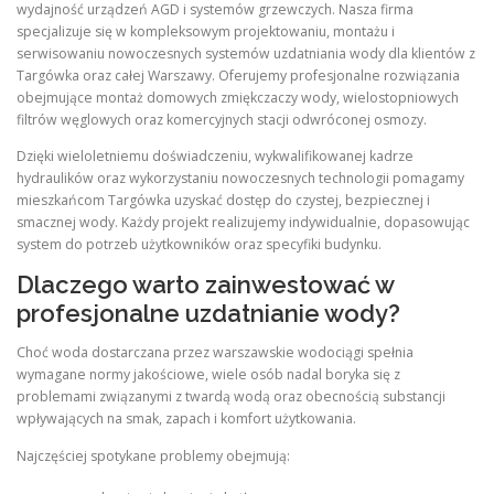
wydajność urządzeń AGD i systemów grzewczych. Nasza firma
specjalizuje się w kompleksowym projektowaniu, montażu i
serwisowaniu nowoczesnych systemów uzdatniania wody dla klientów z
Targówka oraz całej Warszawy. Oferujemy profesjonalne rozwiązania
obejmujące montaż domowych zmiękczaczy wody, wielostopniowych
filtrów węglowych oraz komercyjnych stacji odwróconej osmozy.
Dzięki wieloletniemu doświadczeniu, wykwalifikowanej kadrze
hydraulików oraz wykorzystaniu nowoczesnych technologii pomagamy
mieszkańcom Targówka uzyskać dostęp do czystej, bezpiecznej i
smacznej wody. Każdy projekt realizujemy indywidualnie, dopasowując
system do potrzeb użytkowników oraz specyfiki budynku.
Dlaczego warto zainwestować w
profesjonalne uzdatnianie wody?
Choć woda dostarczana przez warszawskie wodociągi spełnia
wymagane normy jakościowe, wiele osób nadal boryka się z
problemami związanymi z twardą wodą oraz obecnością substancji
wpływających na smak, zapach i komfort użytkowania.
Najczęściej spotykane problemy obejmują: