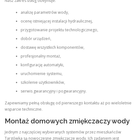
Nasz zakres usług obejmuje:
analizę parametrów wody,
ocenę istniejącej instalacji hydraulicznej,
przygotowanie projektu technologicznego,
dobór urządzeń,
dostawę wszystkich komponentów,
profesjonalny montaż,
konfigurację automatyki,
uruchomienie systemu,
szkolenie użytkowników,
serwis gwarancyjny i pogwarancyjny.
Zapewniamy pełną obsługę od pierwszego kontaktu aż po wieloletnie
wsparcie techniczne.
Montaż domowych zmiękczaczy wody
Jednym z najczęściej wybieranych systemów przez mieszkańców
Targówka są nowoczesne zmiękczacze wody. Ich zadaniem jest