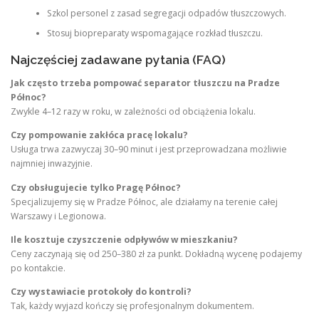
Szkol personel z zasad segregacji odpadów tłuszczowych.
Stosuj biopreparaty wspomagające rozkład tłuszczu.
Najczęściej zadawane pytania (FAQ)
Jak często trzeba pompować separator tłuszczu na Pradze
Północ?
Zwykle 4–12 razy w roku, w zależności od obciążenia lokalu.
Czy pompowanie zakłóca pracę lokalu?
Usługa trwa zazwyczaj 30–90 minut i jest przeprowadzana możliwie
najmniej inwazyjnie.
Czy obsługujecie tylko Pragę Północ?
Specjalizujemy się w Pradze Północ, ale działamy na terenie całej
Warszawy i Legionowa.
Ile kosztuje czyszczenie odpływów w mieszkaniu?
Ceny zaczynają się od 250–380 zł za punkt. Dokładną wycenę podajemy
po kontakcie.
Czy wystawiacie protokoły do kontroli?
Tak, każdy wyjazd kończy się profesjonalnym dokumentem.