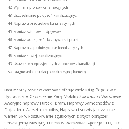
Wymiana pionów kanalizacyjnych
Uszczelnianie połączeń kanalizacyjnych
Naprawa przecieków kanalizacyjnych
Montaż syfonów i odpływów
Montaż podłączeń do zmywarki i pralki
Naprawa zapadniętych rur kanalizacyjnych
Montaż rewizji kanalizacyjnych
Usuwanie nieprzyjemnych zapachów z kanalizacji
Diagnostyka instalacji kanalizacyjnej kamerą
Pogotowie
Nasz mobilny serwis w Warszawie oferuje wiele usług:
Hydrauliczne
Czyszczenie Parą
Mobilny Spawacz w Warszawie
,
,
,
Awaryjne naprawy Furtek i Bram
Naprawy Samochodów z
,
Dojazdem
Warsztat mobilny
Naprawa i serwis jacuzzi oraz
,
,
wanien SPA
Poszukiwanie zgubionych złotych obrączek
,
,
Serwisujemy Maszyny Fitness w Warszawie
Agencja SEO
Taxi
,
,
,