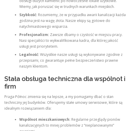
obsługi dużych kamienic po nowoczesne lokale użytkowe.
Wiemy, jak poruszać się w trudnych warunkach miejskich.
Szybkość:
Rozumiemy, że w przypadku awarii kanalizacji każda
godzina jest na wagę złota. Nasze ekipy są gotowe do
natychmiastowego wsparcia.
Profesjonalizm:
Zawsze dbamy o czystość w miejscu pracy.
Nasi specjaliści to wykwalifikowana kadra, dla której jakość
usługi jest priorytetem.
Legalność:
Wszystkie nasze usługi są wykonywane zgodnie z
przepisami, co gwarantuje pełne bezpieczeństwo prawne
naszym klientom.
Stała obsługa techniczna dla wspólnot i
firm
Praga-Północ zmienia się na lepsze, a my pomagamy dbać o stan
techniczny jej budynków. Oferujemy stałe umowy serwisowe, które są
idealnym rozwiązaniem dla:
Wspólnot mieszkaniowych:
Regularne przeglądy pionów
kanalizacyjnych to mniej problemów z “nieplanowanymi”