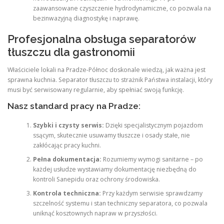
zaawansowane czyszczenie hydrodynamiczne, co pozwala na
bezinwazyjną diagnostykę i naprawę.
Profesjonalna obsługa separatorów
tłuszczu dla gastronomii
Właściciele lokali na Pradze-Północ doskonale wiedzą, jak ważna jest
sprawna kuchnia. Separator tłuszczu to strażnik Państwa instalacji, który
musi być serwisowany regularnie, aby spełniać swoją funkcję.
Nasz standard pracy na Pradze:
Szybki i czysty serwis:
Dzięki specjalistycznym pojazdom
ssącym, skutecznie usuwamy tłuszcze i osady stałe, nie
zakłócając pracy kuchni.
Pełna dokumentacja:
Rozumiemy wymogi sanitarne – po
każdej usłudze wystawiamy dokumentację niezbędną do
kontroli Sanepidu oraz ochrony środowiska.
Kontrola techniczna:
Przy każdym serwisie sprawdzamy
szczelność systemu i stan techniczny separatora, co pozwala
uniknąć kosztownych napraw w przyszłości.