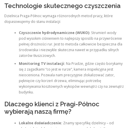
Technologie skutecznego czyszczenia
Dzielnica Praga-Północ wymaga różnorodnych metod pracy, które
dopasowujemy do stanu instalacji:
Czyszczenie hydrodynamiczne (WUKO):
Strumień wody
pod wysokim ciśnieniem to najlepszy sposób na przywrócenie
pełnej drożności rur. Jest to metoda całkowicie bezpieczna dla
środowiska i niezwykle skuteczna nawet w przypadku silnych
zatorów tłuszczowych.
Monitoring TV instalacji:
Na Pradze, gdzie często borykamy
się z zagadkami “co jest w rurze”, kamera inspekcyjna jest
nieoceniona. Pozwala nam precyzyjnie zlokalizować zator,
pęknięcie czy korzeń drzewa, eliminując potrzebę
wykonywania kosztownych wykopów wewnątrz czy na zewnątrz
budynku.
Dlaczego klienci z Pragi-Północ
wybierają naszą firmę?
Lokalne doświadczenie:
Znamy specyfikę dzielnicy – od