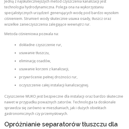
Jedną z najskuteczniejszych metod czyszczenia kanalizacji jest
technologia hydrodynamiczna. Polega ona na wykorzystaniu
specjalistycznych urządzeń generujących wodę pod bardzo wysokim
ciśnieniem. Strumień wody skutecznie usuwa osady, tłuszcz oraz
wszelkie zanieczyszczenia zalegające wewnątrz rur.
Metoda ciśnieniowa pozwala na:
dokładne czyszczenie rur,
usuwanie tłuszczu,
eliminację osadów,
usuwanie korzeni z kanalizacji,
przywrócenie pełnej drożności rur,
oczyszczenie całej instalacji kanalizacyjnej.
Czyszczenie WUKO jest bezpieczne dla instalacji oraz bardzo skuteczne
nawet w przypadku poważnych zatorów. Technologia ta doskonale
sprawdza się zarówno w mieszkaniach, jak i dużych obiektach
gastronomicznych czy przemysłowych.
Opróżnianie separatorów tłuszczu dla