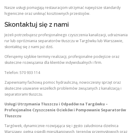
Nasze usługi pomagają restauracjom utrzymać najwyższe standardy
higieniczne oraz uniknąć kosztownych przestojów.
Skontaktuj się z nami
Jeżeli potrzebujesz profesjonalnego czyszczenia kanalizacji, udrażniania
rur lub opróżniania separatorów tłuszczu w Targówku lub Warszawie,
skontaktuj się z nami już dziś.
Oferujemy szybkie terminy realizacji, profesjonalne podejście oraz
skuteczne rozwiązania dla klientów indywidualnych i firm.
Telefon: 570 933 114
Zapewniamy fachową pomoc hydrauliczną, nowoczesny sprzęt oraz
skuteczne usuwanie wszelkich problemów związanych z kanalizacją i
separatorami tłuszczu.
Usługi Utrzymania Tłuszczu i Odpadów na Targówku –
Profesjonalne Czyszczenie Ocieków i Pompowanie Separatorów
Tłuszczu
Targówek, dynamicznie rozwijająca się i gęsto zaludniona dzielnica
Warszawy, pełna osiedli mieszkaniowych, terenów przemysłowych oraz