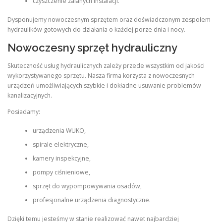
czyszczenie zalanych instalacji.
Dysponujemy nowoczesnym sprzętem oraz doświadczonym zespołem
hydraulików gotowych do działania o każdej porze dnia i nocy.
Nowoczesny sprzęt hydrauliczny
Skuteczność usług hydraulicznych zależy przede wszystkim od jakości
wykorzystywanego sprzętu. Nasza firma korzysta z nowoczesnych
urządzeń umożliwiających szybkie i dokładne usuwanie problemów
kanalizacyjnych.
Posiadamy:
urządzenia WUKO,
spirale elektryczne,
kamery inspekcyjne,
pompy ciśnieniowe,
sprzęt do wypompowywania osadów,
profesjonalne urządzenia diagnostyczne.
Dzięki temu jesteśmy w stanie realizować nawet najbardziej