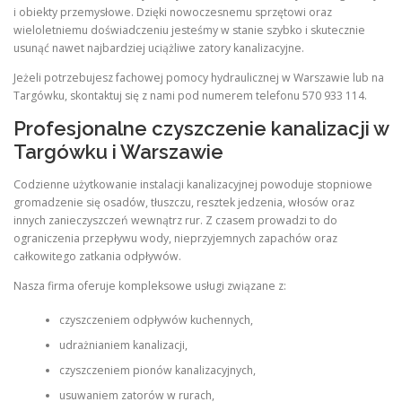
i obiekty przemysłowe. Dzięki nowoczesnemu sprzętowi oraz
wieloletniemu doświadczeniu jesteśmy w stanie szybko i skutecznie
usunąć nawet najbardziej uciążliwe zatory kanalizacyjne.
Jeżeli potrzebujesz fachowej pomocy hydraulicznej w Warszawie lub na
Targówku, skontaktuj się z nami pod numerem telefonu 570 933 114.
Profesjonalne czyszczenie kanalizacji w
Targówku i Warszawie
Codzienne użytkowanie instalacji kanalizacyjnej powoduje stopniowe
gromadzenie się osadów, tłuszczu, resztek jedzenia, włosów oraz
innych zanieczyszczeń wewnątrz rur. Z czasem prowadzi to do
ograniczenia przepływu wody, nieprzyjemnych zapachów oraz
całkowitego zatkania odpływów.
Nasza firma oferuje kompleksowe usługi związane z:
czyszczeniem odpływów kuchennych,
udrażnianiem kanalizacji,
czyszczeniem pionów kanalizacyjnych,
usuwaniem zatorów w rurach,