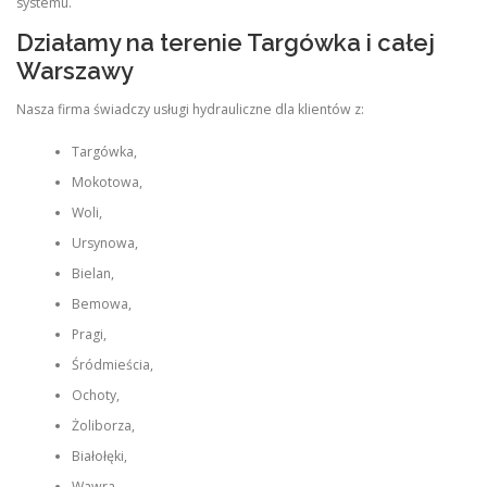
systemu.
Działamy na terenie Targówka i całej
Warszawy
Nasza firma świadczy usługi hydrauliczne dla klientów z:
Targówka,
Mokotowa,
Woli,
Ursynowa,
Bielan,
Bemowa,
Pragi,
Śródmieścia,
Ochoty,
Żoliborza,
Białołęki,
Wawra,