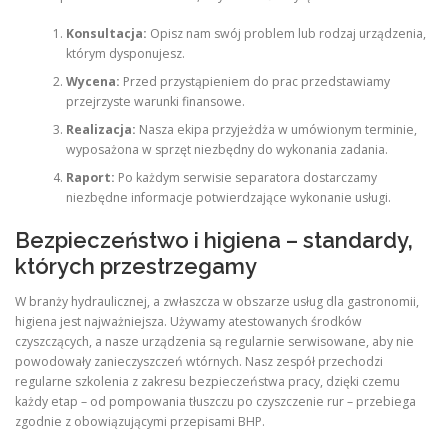
Konsultacja:
Opisz nam swój problem lub rodzaj urządzenia,
którym dysponujesz.
Wycena:
Przed przystąpieniem do prac przedstawiamy
przejrzyste warunki finansowe.
Realizacja:
Nasza ekipa przyjeżdża w umówionym terminie,
wyposażona w sprzęt niezbędny do wykonania zadania.
Raport:
Po każdym serwisie separatora dostarczamy
niezbędne informacje potwierdzające wykonanie usługi.
Bezpieczeństwo i higiena – standardy,
których przestrzegamy
W branży hydraulicznej, a zwłaszcza w obszarze usług dla gastronomii,
higiena jest najważniejsza. Używamy atestowanych środków
czyszczących, a nasze urządzenia są regularnie serwisowane, aby nie
powodowały zanieczyszczeń wtórnych. Nasz zespół przechodzi
regularne szkolenia z zakresu bezpieczeństwa pracy, dzięki czemu
każdy etap – od pompowania tłuszczu po czyszczenie rur – przebiega
zgodnie z obowiązującymi przepisami BHP.