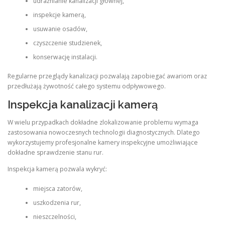
udrażnianie kanalizacji głównej,
inspekcje kamerą,
usuwanie osadów,
czyszczenie studzienek,
konserwację instalacji.
Regularne przeglądy kanalizacji pozwalają zapobiegać awariom oraz
przedłużają żywotność całego systemu odpływowego.
Inspekcja kanalizacji kamerą
W wielu przypadkach dokładne zlokalizowanie problemu wymaga
zastosowania nowoczesnych technologii diagnostycznych. Dlatego
wykorzystujemy profesjonalne kamery inspekcyjne umożliwiające
dokładne sprawdzenie stanu rur.
Inspekcja kamerą pozwala wykryć:
miejsca zatorów,
uszkodzenia rur,
nieszczelności,