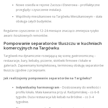
Nowe osiedla w rejonie Zacisza i Elsnerowa – profilaktyczne
przeglądy i czyszczenie instalacji.
Wspólnoty mieszkaniowe na Targówku Mieszkaniowym – stała
obsługa całych budynków.
Regularne czyszczenie co 12–24 miesiące znacząco zmniejsza ryzyko
awarii i kosztownych remontów.
Pompowanie separatorów tłuszczu w kuchniach
komercyjnych na Targówku
Targówek ma dynamicznie rozwijającą się scenę gastronomiczną –
restauracje, bary, kebaby, pizzerie, stołówki firmowe i lokale w
galeriach. Zapewniamy kompleksową, terminową obsługę separatorów
tłuszczu zgodnie z przepisami.
Jak realizujemy pompowanie separatorów na Targówku?
Indywidualny harmonogram
– Dostosowany do wielkości i
profilu lokalu. Mała kawiarnia przy ul. Radzymińskiej – co 6–8
tygodni. Duża restauracja lub kebab na Bródnie – co 3–4
tygodnie.