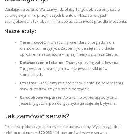
Działając na terenie Warszawy i dzielnicy Targówek, zdajemy sobie
sprawę z dynamiki pracy naszych klientów. Nasz serwis jest
zaprojektowany tak, aby minimalizować uciążliwość prac dla otoczenia.
Nasze atuty:
Terminowość:
Prowadzimy kalendarz przeglądów dla
klientów komercyjnych. Zapomnij o pamiętaniu o dacie
opróżnienia separatora – my zajmiemy się tym za Ciebie.
Doświadczenie lokalne:
Znamy specyfikę zabudowy na
Targówku oraz wymagania warszawskich zakładów
komunalnych.
Czystość:
Szanujemy miejsce pracy klienta. Po zakończeniu
serwisu zostawiamy po sobie porządek.
Całodobowe wsparcie:
Awarie nie wybierają pory dnia.
Jesteśmy gotowi pomóc, gdy sytuacja staje się krytyczna.
Jak zamówić serwis?
Proces współpracy jest maksymalnie uproszczony. Wystarczy jeden
telefon pod numer
570 933 114
, aby umówić wizytę serwisu.