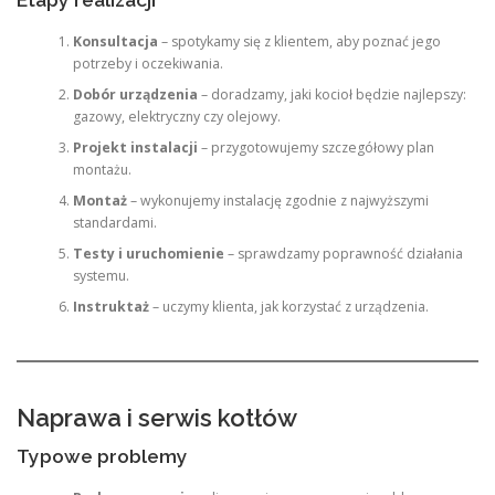
Etapy realizacji
Konsultacja
– spotykamy się z klientem, aby poznać jego
potrzeby i oczekiwania.
Dobór urządzenia
– doradzamy, jaki kocioł będzie najlepszy:
gazowy, elektryczny czy olejowy.
Projekt instalacji
– przygotowujemy szczegółowy plan
montażu.
Montaż
– wykonujemy instalację zgodnie z najwyższymi
standardami.
Testy i uruchomienie
– sprawdzamy poprawność działania
systemu.
Instruktaż
– uczymy klienta, jak korzystać z urządzenia.
Naprawa i serwis kotłów
Typowe problemy