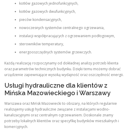
kotłów gazowych jednofunkcyjnych,
kotłów gazowych dwufunkcyjnych,
pieców kondensacyjnych,
nowoczesnych systemów centralnego ogrzewania,
instalacji współpracujących z ogrzewaniem podłogowym,
sterowników temperatury,
energooszczędnych systemów grzewczych.
Każdą realizację rozpoczynamy od dokładnej analizy potrzeb klienta
oraz parametrów technicznych budynku. Dzięki temu możemy dobrać
urządzenie zapewniające wysoką wydajność oraz oszczędność energii.
Usługi hydrauliczne dla klientów z
Mińska Mazowieckiego i Warszawy
Warszawa oraz Mińsk Mazowiecki to obszary, na których regularnie
realizujemy usługi hydrauliczne związane z instalacjami wodno-
kanalizacyjnymi oraz centralnym ogrzewaniem. Doskonale znamy
potrzeby lokalnych klientów oraz specyfikę budynków mieszkalnych i
komercyjnych.