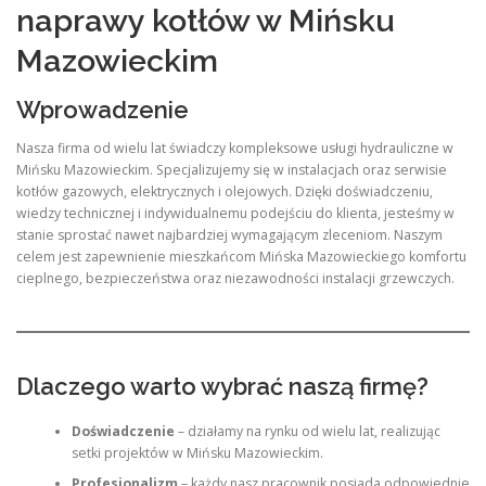
naprawy kotłów w Mińsku
Mazowieckim
Wprowadzenie
Nasza firma od wielu lat świadczy kompleksowe usługi hydrauliczne w
Mińsku Mazowieckim. Specjalizujemy się w instalacjach oraz serwisie
kotłów gazowych, elektrycznych i olejowych. Dzięki doświadczeniu,
wiedzy technicznej i indywidualnemu podejściu do klienta, jesteśmy w
stanie sprostać nawet najbardziej wymagającym zleceniom. Naszym
celem jest zapewnienie mieszkańcom Mińska Mazowieckiego komfortu
cieplnego, bezpieczeństwa oraz niezawodności instalacji grzewczych.
Dlaczego warto wybrać naszą firmę?
Doświadczenie
– działamy na rynku od wielu lat, realizując
setki projektów w Mińsku Mazowieckim.
Profesjonalizm
– każdy nasz pracownik posiada odpowiednie