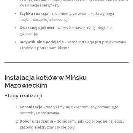
kwalifikacje i certyfikaty.
Szybka reakcja
– rozumiemy, że awaria kotła wymaga
natychmiastowej interwencji.
Gwarancja jakości
– wszystkie nasze usługi objęte są
gwarancją.
Indywidualne podejście
– każda instalacja jest projektowana
zgodnie z potrzebami klienta.
Instalacja kotłów w Mińsku
Mazowieckim
Etapy realizacji
Konsultacja
– spotykamy się z klientem, aby poznać jego
potrzeby i oczekiwania.
Dobór urządzenia
– doradzamy, jaki kocioł będzie najlepszy:
gazowy, elektryczny czy olejowy.