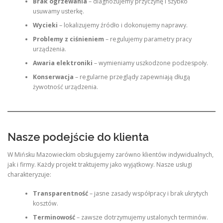
Brak ogrzewania
– diagnozujemy przyczynę i szybko
usuwamy usterkę.
Wycieki
– lokalizujemy źródło i dokonujemy naprawy.
Problemy z ciśnieniem
– regulujemy parametry pracy
urządzenia.
Awaria elektroniki
– wymieniamy uszkodzone podzespoły.
Konserwacja
– regularne przeglądy zapewniają długą
żywotność urządzenia.
Nasze podejście do klienta
W Mińsku Mazowieckim obsługujemy zarówno klientów indywidualnych,
jak i firmy. Każdy projekt traktujemy jako wyjątkowy. Nasze usługi
charakteryzuje:
Transparentność
– jasne zasady współpracy i brak ukrytych
kosztów.
Terminowość
– zawsze dotrzymujemy ustalonych terminów.