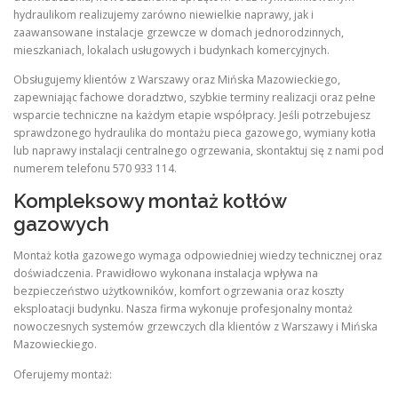
hydraulikom realizujemy zarówno niewielkie naprawy, jak i
zaawansowane instalacje grzewcze w domach jednorodzinnych,
mieszkaniach, lokalach usługowych i budynkach komercyjnych.
Obsługujemy klientów z Warszawy oraz Mińska Mazowieckiego,
zapewniając fachowe doradztwo, szybkie terminy realizacji oraz pełne
wsparcie techniczne na każdym etapie współpracy. Jeśli potrzebujesz
sprawdzonego hydraulika do montażu pieca gazowego, wymiany kotła
lub naprawy instalacji centralnego ogrzewania, skontaktuj się z nami pod
numerem telefonu 570 933 114.
Kompleksowy montaż kotłów
gazowych
Montaż kotła gazowego wymaga odpowiedniej wiedzy technicznej oraz
doświadczenia. Prawidłowo wykonana instalacja wpływa na
bezpieczeństwo użytkowników, komfort ogrzewania oraz koszty
eksploatacji budynku. Nasza firma wykonuje profesjonalny montaż
nowoczesnych systemów grzewczych dla klientów z Warszawy i Mińska
Mazowieckiego.
Oferujemy montaż: