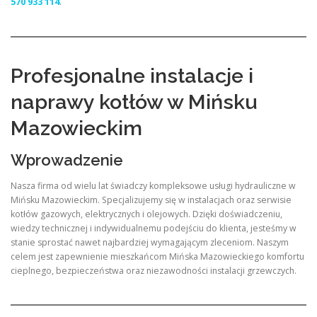
570 933 114
.
Profesjonalne instalacje i
naprawy kotłów w Mińsku
Mazowieckim
Wprowadzenie
Nasza firma od wielu lat świadczy kompleksowe usługi hydrauliczne w
Mińsku Mazowieckim. Specjalizujemy się w instalacjach oraz serwisie
kotłów gazowych, elektrycznych i olejowych. Dzięki doświadczeniu,
wiedzy technicznej i indywidualnemu podejściu do klienta, jesteśmy w
stanie sprostać nawet najbardziej wymagającym zleceniom. Naszym
celem jest zapewnienie mieszkańcom Mińska Mazowieckiego komfortu
cieplnego, bezpieczeństwa oraz niezawodności instalacji grzewczych.