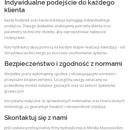
Indywidualne podejście do każdego
klienta
Każdy budynek oraz każda instalacja wymagają indywidualnego
podejścia. Dlatego dokładnie analizujemy potrzeby klienta oraz
parametry techniczne obiektu, aby zaproponować najlepsze
rozwiązanie.
Nasi hydraulicy służą pomocą na każdym etapie realizacji inwestycji – od
doradztwa technicznego po końcowe uruchomienie systemu.
Bezpieczeństwo i zgodność z normami
Wszystkie prace wykonujemy zgodnie z obowiązującymi normami i
przepisami bezpieczeństwa. Szczególną uwagę zwracamy na
prawidłowy montaż instalacji gazowych oraz szczelność systemów
grzewczych.
Korzystamy wyłącznie ze sprawdzonych materiałów oraz nowoczesnych
technologii, co gwarantuje trwałość i niezawodność instalacji.
Skontaktuj się z nami
Jeśli szukasz profesjonalnej firmy hydraulicznej w Mińsku Mazowieckim