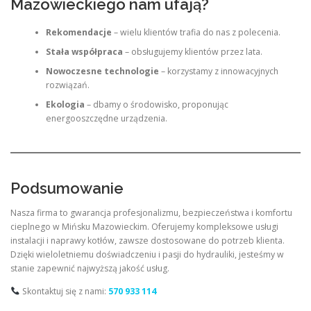
Mazowieckiego nam ufają?
Rekomendacje
– wielu klientów trafia do nas z polecenia.
Stała współpraca
– obsługujemy klientów przez lata.
Nowoczesne technologie
– korzystamy z innowacyjnych
rozwiązań.
Ekologia
– dbamy o środowisko, proponując
energooszczędne urządzenia.
Podsumowanie
Nasza firma to gwarancja profesjonalizmu, bezpieczeństwa i komfortu
cieplnego w Mińsku Mazowieckim. Oferujemy kompleksowe usługi
instalacji i naprawy kotłów, zawsze dostosowane do potrzeb klienta.
Dzięki wieloletniemu doświadczeniu i pasji do hydrauliki, jesteśmy w
stanie zapewnić najwyższą jakość usług.
Skontaktuj się z nami:
570 933 114