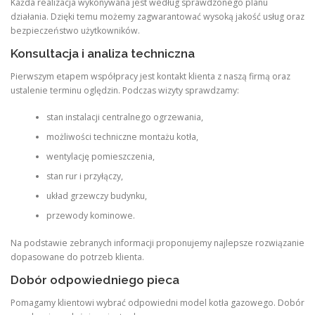
Każda realizacja wykonywana jest według sprawdzonego planu
działania. Dzięki temu możemy zagwarantować wysoką jakość usług oraz
bezpieczeństwo użytkowników.
Konsultacja i analiza techniczna
Pierwszym etapem współpracy jest kontakt klienta z naszą firmą oraz
ustalenie terminu oględzin. Podczas wizyty sprawdzamy:
stan instalacji centralnego ogrzewania,
możliwości techniczne montażu kotła,
wentylację pomieszczenia,
stan rur i przyłączy,
układ grzewczy budynku,
przewody kominowe.
Na podstawie zebranych informacji proponujemy najlepsze rozwiązanie
dopasowane do potrzeb klienta.
Dobór odpowiedniego pieca
Pomagamy klientowi wybrać odpowiedni model kotła gazowego. Dobór