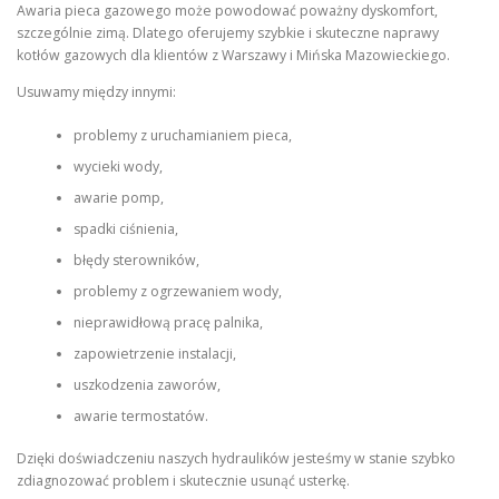
Awaria pieca gazowego może powodować poważny dyskomfort,
szczególnie zimą. Dlatego oferujemy szybkie i skuteczne naprawy
kotłów gazowych dla klientów z Warszawy i Mińska Mazowieckiego.
Usuwamy między innymi:
problemy z uruchamianiem pieca,
wycieki wody,
awarie pomp,
spadki ciśnienia,
błędy sterowników,
problemy z ogrzewaniem wody,
nieprawidłową pracę palnika,
zapowietrzenie instalacji,
uszkodzenia zaworów,
awarie termostatów.
Dzięki doświadczeniu naszych hydraulików jesteśmy w stanie szybko
zdiagnozować problem i skutecznie usunąć usterkę.