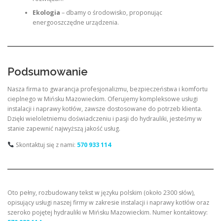
Ekologia
– dbamy o środowisko, proponując
energooszczędne urządzenia.
Podsumowanie
Nasza firma to gwarancja profesjonalizmu, bezpieczeństwa i komfortu
cieplnego w Mińsku Mazowieckim. Oferujemy kompleksowe usługi
instalacji i naprawy kotłów, zawsze dostosowane do potrzeb klienta.
Dzięki wieloletniemu doświadczeniu i pasji do hydrauliki, jesteśmy w
stanie zapewnić najwyższą jakość usług.
Skontaktuj się z nami:
570 933 114
Oto pełny, rozbudowany tekst w języku polskim (około 2300 słów),
opisujący usługi naszej firmy w zakresie instalacji i naprawy kotłów oraz
szeroko pojętej hydrauliki w Mińsku Mazowieckim. Numer kontaktowy: