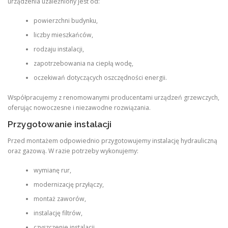
urządzenia uzależniony jest od:
powierzchni budynku,
liczby mieszkańców,
rodzaju instalacji,
zapotrzebowania na ciepłą wodę,
oczekiwań dotyczących oszczędności energii.
Współpracujemy z renomowanymi producentami urządzeń grzewczych,
oferując nowoczesne i niezawodne rozwiązania.
Przygotowanie instalacji
Przed montażem odpowiednio przygotowujemy instalację hydrauliczną
oraz gazową. W razie potrzeby wykonujemy:
wymianę rur,
modernizację przyłączy,
montaż zaworów,
instalację filtrów,
czyszczenie instalacji,