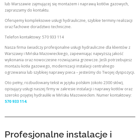
lub Warszawie zajmującej się montażem i naprawą kotłów gazowych,
zapraszamy do kontaktu.
Oferujemy kompleksowe usługi hydrauliczne, szybkie terminy realizacji
oraz fachowe doradztwo techniczne.
Telefon kontaktowy: 570 933 114
Nasza firma świadczy profesjonalne usługi hydrauliczne dla klientów z
Warszawy i Mińska Mazowieckiego, zapewniając najwyższą jakość
wykonania oraz nowoczesne rozwiązania grzewcze. Jeśli potrzebujesz
montażu kotła gazowego, modernizacji instalacji centralnego
ogrzewania lub szybkiej naprawy pieca – jesteśmy do Twojej dyspozycji.
Oto pełny, rozbudowany tekst w języku polskim (około 2300 słów),
opisujący usługi naszej firmy w zakresie instalacji i naprawy kotłów oraz
szeroko pojętej hydrauliki w Mińsku Mazowieckim. Numer kontaktowy:
570 933 114
.
Profesjonalne instalacje i