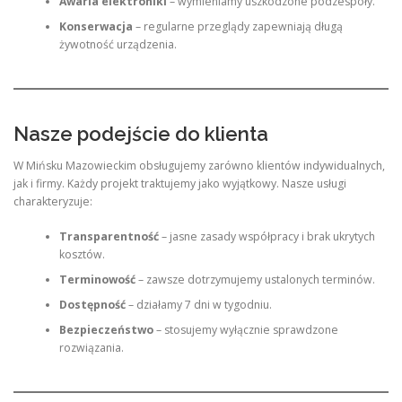
Awaria elektroniki
– wymieniamy uszkodzone podzespoły.
Konserwacja
– regularne przeglądy zapewniają długą
żywotność urządzenia.
Nasze podejście do klienta
W Mińsku Mazowieckim obsługujemy zarówno klientów indywidualnych,
jak i firmy. Każdy projekt traktujemy jako wyjątkowy. Nasze usługi
charakteryzuje:
Transparentność
– jasne zasady współpracy i brak ukrytych
kosztów.
Terminowość
– zawsze dotrzymujemy ustalonych terminów.
Dostępność
– działamy 7 dni w tygodniu.
Bezpieczeństwo
– stosujemy wyłącznie sprawdzone
rozwiązania.