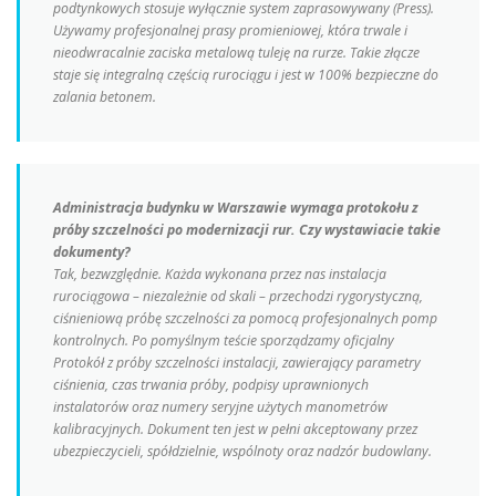
podtynkowych stosuje wyłącznie system zaprasowywany (Press).
Używamy profesjonalnej prasy promieniowej, która trwale i
nieodwracalnie zaciska metalową tuleję na rurze. Takie złącze
staje się integralną częścią rurociągu i jest w 100% bezpieczne do
zalania betonem.
Administracja budynku w Warszawie wymaga protokołu z
próby szczelności po modernizacji rur. Czy wystawiacie takie
dokumenty?
Tak, bezwzględnie. Każda wykonana przez nas instalacja
rurociągowa – niezależnie od skali – przechodzi rygorystyczną,
ciśnieniową próbę szczelności za pomocą profesjonalnych pomp
kontrolnych. Po pomyślnym teście sporządzamy oficjalny
Protokół z próby szczelności instalacji, zawierający parametry
ciśnienia, czas trwania próby, podpisy uprawnionych
instalatorów oraz numery seryjne użytych manometrów
kalibracyjnych. Dokument ten jest w pełni akceptowany przez
ubezpieczycieli, spółdzielnie, wspólnoty oraz nadzór budowlany.