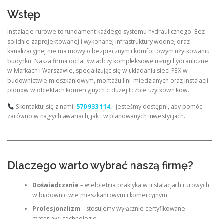
Wstęp
Instalacje rurowe to fundament każdego systemu hydraulicznego. Bez
solidnie zaprojektowanej i wykonanej infrastruktury wodnej oraz
kanalizacyjnej nie ma mowy o bezpiecznym i komfortowym użytkowaniu
budynku. Nasza firma od lat świadczy kompleksowe usługi hydrauliczne
w Markach i Warszawie, specjalizując się w układaniu sieci PEX w
budownictwie mieszkaniowym, montażu linii miedzianych oraz instalacji
pionów w obiektach komercyjnych o dużej liczbie użytkowników.
Skontaktuj się z nami:
570 933 114
– jesteśmy dostępni, aby pomóc
zarówno w nagłych awariach, jak i w planowanych inwestycjach.
Dlaczego warto wybrać naszą firmę?
Doświadczenie
– wieloletnia praktyka w instalacjach rurowych
w budownictwie mieszkaniowym i komercyjnym.
Profesjonalizm
– stosujemy wyłącznie certyfikowane
materiały i technologie.