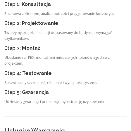
Etap 1:
Konsultacja
Rozmowa z klientem, analiza potrzeb i przygotowanie kosztorysu.
Etap 2:
Projektowanie
Tworzymy projekt instalacji dopasowany do budynku i wymagań
użytkowników.
Etap 3:
Montaż
Układanie rur PEX, montaż linii miedzianych i pionów zgodnie z
projektem.
Etap 4:
Testowanie
Sprawdzamy szczelność, ciśnienie i wydajność systemu.
Etap 5:
Gwarancja
Udzielamy gwarancji i przekazujemy instrukcję użytkowania.
Usługi w Warszawie