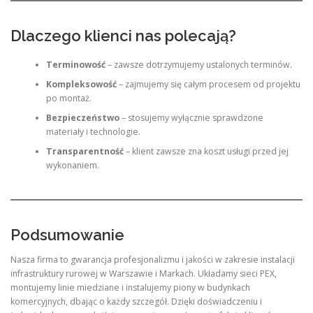
Dlaczego klienci nas polecają?
Terminowość
– zawsze dotrzymujemy ustalonych terminów.
Kompleksowość
– zajmujemy się całym procesem od projektu
po montaż.
Bezpieczeństwo
– stosujemy wyłącznie sprawdzone
materiały i technologie.
Transparentność
– klient zawsze zna koszt usługi przed jej
wykonaniem.
Podsumowanie
Nasza firma to gwarancja profesjonalizmu i jakości w zakresie instalacji
infrastruktury rurowej w Warszawie i Markach. Układamy sieci PEX,
montujemy linie miedziane i instalujemy piony w budynkach
komercyjnych, dbając o każdy szczegół. Dzięki doświadczeniu i