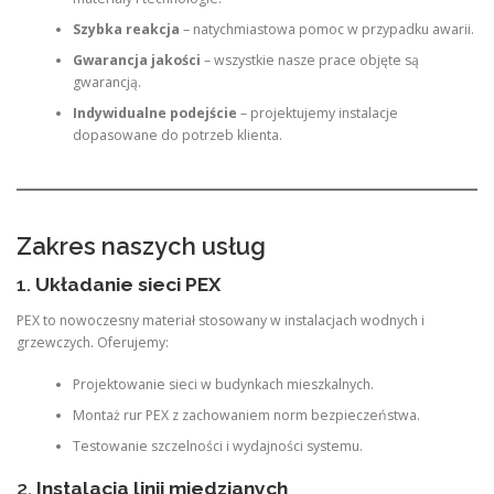
Szybka reakcja
– natychmiastowa pomoc w przypadku awarii.
Gwarancja jakości
– wszystkie nasze prace objęte są
gwarancją.
Indywidualne podejście
– projektujemy instalacje
dopasowane do potrzeb klienta.
Zakres naszych usług
1.
Układanie sieci PEX
PEX to nowoczesny materiał stosowany w instalacjach wodnych i
grzewczych. Oferujemy:
Projektowanie sieci w budynkach mieszkalnych.
Montaż rur PEX z zachowaniem norm bezpieczeństwa.
Testowanie szczelności i wydajności systemu.
2.
Instalacja linii miedzianych