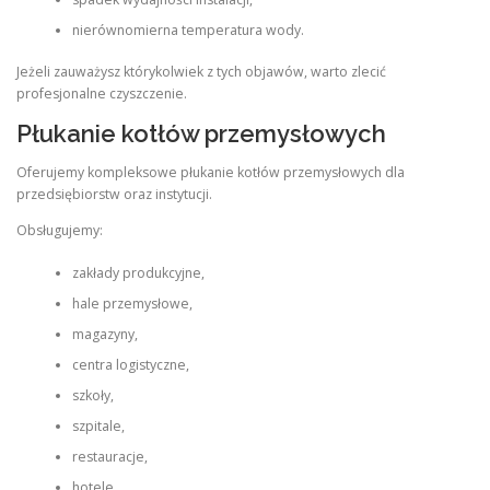
nierównomierna temperatura wody.
Jeżeli zauważysz którykolwiek z tych objawów, warto zlecić
profesjonalne czyszczenie.
Płukanie kotłów przemysłowych
Oferujemy kompleksowe płukanie kotłów przemysłowych dla
przedsiębiorstw oraz instytucji.
Obsługujemy:
zakłady produkcyjne,
hale przemysłowe,
magazyny,
centra logistyczne,
szkoły,
szpitale,
restauracje,
hotele,