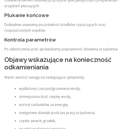
Usuwamy kamień kotłowy przy użyciu specjalistycznych preparatów i
urządzeń płuczących.
Płukanie końcowe
Dokładnie usuwamy pozostałości środków czyszczących oraz
rozpuszczonych osadów.
Kontrola parametrów
Po zakończeniu prac sprawdzamy poprawność działania urządzenia.
Objawy wskazujące na konieczność
odkamieniania
Warto zwrócić uwagę na następujące symptomy:
wydłużony czas podgrzewania wody,
zmniejszona ilość ciepłej wody,
wzrost rachunków za energię,
nietypowe dźwięki podczas pracy urządzenia,
częste awarie grzałek,
spadek wydajności instalacji,