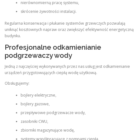
nierównomierną pracę systemu,
skrócenie żywotności instalacji.
Regularna konserwacja i płukanie systemów grzewczych pozwalają
uniknąć kosztownych napraw oraz zwiększyć efektywność energetyczną
budynku.
Profesjonalne odkamienianie
podgrzewaczy wody
Jedną z najczęściej wykonywanych przez nas usług jest odkamienianie
urządzeń przygotowujących ciepłą wodę użytkową.
Obsługujemy:
bojlery elektryczne,
bojlery gazowe,
przepływowe podgrzewacze wody,
zasobniki CWU,
zbiorniki magazynujące wodę,
systemy współpracujące z pompami ciepła.