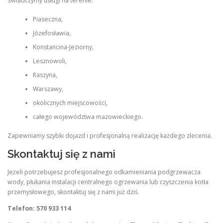
Świadczymy usługi na terenie:
Piaseczna,
Józefosławia,
Konstancina-Jeziorny,
Lesznowoli,
Raszyna,
Warszawy,
okolicznych miejscowości,
całego województwa mazowieckiego.
Zapewniamy szybki dojazd i profesjonalną realizację każdego zlecenia.
Skontaktuj się z nami
Jeżeli potrzebujesz profesjonalnego odkamieniania podgrzewacza
wody, płukania instalacji centralnego ogrzewania lub czyszczenia kotła
przemysłowego, skontaktuj się z nami już dziś.
Telefon: 570 933 114