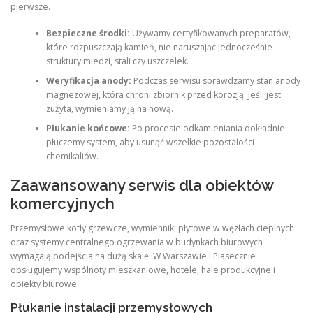
pierwsze.
Bezpieczne środki:
Używamy certyfikowanych preparatów,
które rozpuszczają kamień, nie naruszając jednocześnie
struktury miedzi, stali czy uszczelek.
Weryfikacja anody:
Podczas serwisu sprawdzamy stan anody
magnezowej, która chroni zbiornik przed korozją. Jeśli jest
zużyta, wymieniamy ją na nową.
Płukanie końcowe:
Po procesie odkamieniania dokładnie
płuczemy system, aby usunąć wszelkie pozostałości
chemikaliów.
Zaawansowany serwis dla obiektów
komercyjnych
Przemysłowe kotły grzewcze, wymienniki płytowe w węzłach cieplnych
oraz systemy centralnego ogrzewania w budynkach biurowych
wymagają podejścia na dużą skalę. W Warszawie i Piasecznie
obsługujemy wspólnoty mieszkaniowe, hotele, hale produkcyjne i
obiekty biurowe.
Płukanie instalacji przemysłowych