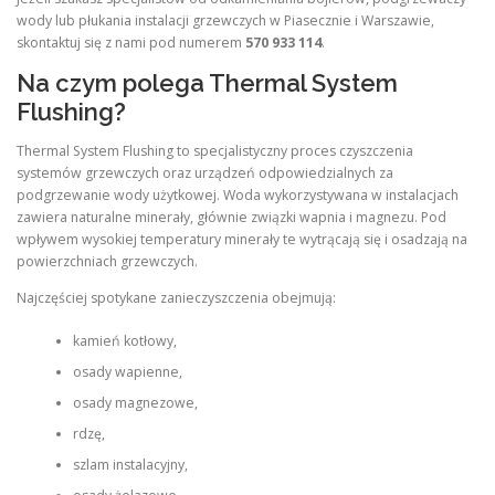
wody lub płukania instalacji grzewczych w Piasecznie i Warszawie,
skontaktuj się z nami pod numerem
570 933 114
.
Na czym polega Thermal System
Flushing?
Thermal System Flushing to specjalistyczny proces czyszczenia
systemów grzewczych oraz urządzeń odpowiedzialnych za
podgrzewanie wody użytkowej. Woda wykorzystywana w instalacjach
zawiera naturalne minerały, głównie związki wapnia i magnezu. Pod
wpływem wysokiej temperatury minerały te wytrącają się i osadzają na
powierzchniach grzewczych.
Najczęściej spotykane zanieczyszczenia obejmują:
kamień kotłowy,
osady wapienne,
osady magnezowe,
rdzę,
szlam instalacyjny,