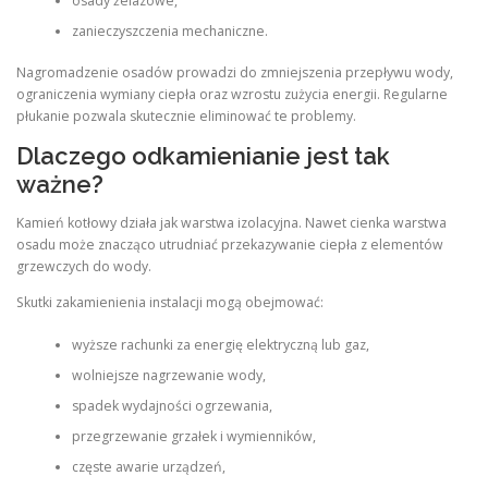
osady żelazowe,
zanieczyszczenia mechaniczne.
Nagromadzenie osadów prowadzi do zmniejszenia przepływu wody,
ograniczenia wymiany ciepła oraz wzrostu zużycia energii. Regularne
płukanie pozwala skutecznie eliminować te problemy.
Dlaczego odkamienianie jest tak
ważne?
Kamień kotłowy działa jak warstwa izolacyjna. Nawet cienka warstwa
osadu może znacząco utrudniać przekazywanie ciepła z elementów
grzewczych do wody.
Skutki zakamienienia instalacji mogą obejmować:
wyższe rachunki za energię elektryczną lub gaz,
wolniejsze nagrzewanie wody,
spadek wydajności ogrzewania,
przegrzewanie grzałek i wymienników,
częste awarie urządzeń,