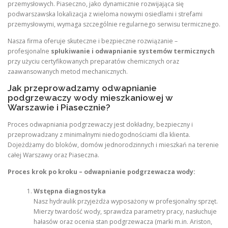
przemysłowych. Piaseczno, jako dynamicznie rozwijająca się
podwarszawska lokalizacja z wieloma nowymi osiedlami i strefami
przemysłowymi, wymaga szczególnie regularnego serwisu termicznego.
Nasza firma oferuje skuteczne i bezpieczne rozwiązanie –
profesjonalne
spłukiwanie i odwapnianie systemów termicznych
przy użyciu certyfikowanych preparatów chemicznych oraz
zaawansowanych metod mechanicznych.
Jak przeprowadzamy odwapnianie
podgrzewaczy wody mieszkaniowej w
Warszawie i Piasecznie?
Proces odwapniania podgrzewaczy jest dokładny, bezpieczny i
przeprowadzany z minimalnymi niedogodnościami dla klienta.
Dojeżdżamy do bloków, domów jednorodzinnych i mieszkań na terenie
całej Warszawy oraz Piaseczna.
Proces krok po kroku – odwapnianie podgrzewacza wody:
Wstępna diagnostyka
Nasz hydraulik przyjeżdża wyposażony w profesjonalny sprzęt.
Mierzy twardość wody, sprawdza parametry pracy, nasłuchuje
hałasów oraz ocenia stan podgrzewacza (marki m.in. Ariston,