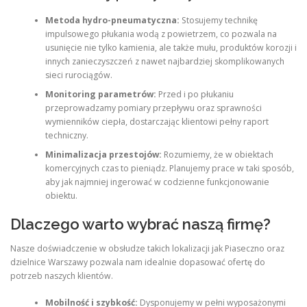
Metoda hydro-pneumatyczna:
Stosujemy technikę
impulsowego płukania wodą z powietrzem, co pozwala na
usunięcie nie tylko kamienia, ale także mułu, produktów korozji i
innych zanieczyszczeń z nawet najbardziej skomplikowanych
sieci rurociągów.
Monitoring parametrów:
Przed i po płukaniu
przeprowadzamy pomiary przepływu oraz sprawności
wymienników ciepła, dostarczając klientowi pełny raport
techniczny.
Minimalizacja przestojów:
Rozumiemy, że w obiektach
komercyjnych czas to pieniądz. Planujemy prace w taki sposób,
aby jak najmniej ingerować w codzienne funkcjonowanie
obiektu.
Dlaczego warto wybrać naszą firmę?
Nasze doświadczenie w obsłudze takich lokalizacji jak Piaseczno oraz
dzielnice Warszawy pozwala nam idealnie dopasować ofertę do
potrzeb naszych klientów.
Mobilność i szybkość:
Dysponujemy w pełni wyposażonymi