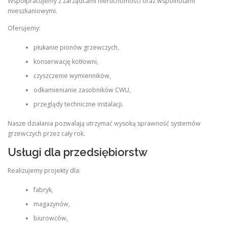
Współpracujemy z zarządcami nieruchomości oraz wspólnotami
mieszkaniowymi.
Oferujemy:
płukanie pionów grzewczych,
konserwację kotłowni,
czyszczenie wymienników,
odkamienianie zasobników CWU,
przeglądy techniczne instalacji.
Nasze działania pozwalają utrzymać wysoką sprawność systemów
grzewczych przez cały rok.
Usługi dla przedsiębiorstw
Realizujemy projekty dla:
fabryk,
magazynów,
biurowców,