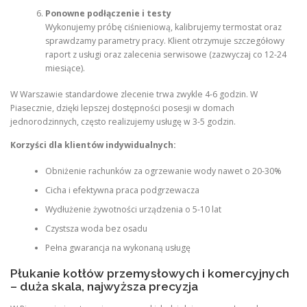
Ponowne podłączenie i testy
Wykonujemy próbę ciśnieniową, kalibrujemy termostat oraz
sprawdzamy parametry pracy. Klient otrzymuje szczegółowy
raport z usługi oraz zalecenia serwisowe (zazwyczaj co 12-24
miesiące).
W Warszawie standardowe zlecenie trwa zwykle 4-6 godzin. W
Piasecznie, dzięki lepszej dostępności posesji w domach
jednorodzinnych, często realizujemy usługę w 3-5 godzin.
Korzyści dla klientów indywidualnych:
Obniżenie rachunków za ogrzewanie wody nawet o 20-30%
Cicha i efektywna praca podgrzewacza
Wydłużenie żywotności urządzenia o 5-10 lat
Czystsza woda bez osadu
Pełna gwarancja na wykonaną usługę
Płukanie kotłów przemysłowych i komercyjnych
– duża skala, najwyższa precyzja