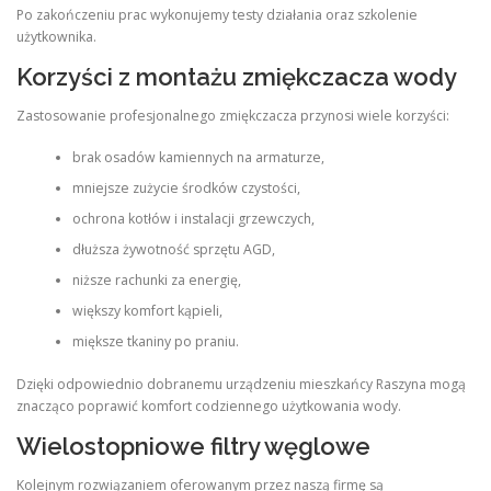
Po zakończeniu prac wykonujemy testy działania oraz szkolenie
użytkownika.
Korzyści z montażu zmiękczacza wody
Zastosowanie profesjonalnego zmiękczacza przynosi wiele korzyści:
brak osadów kamiennych na armaturze,
mniejsze zużycie środków czystości,
ochrona kotłów i instalacji grzewczych,
dłuższa żywotność sprzętu AGD,
niższe rachunki za energię,
większy komfort kąpieli,
miększe tkaniny po praniu.
Dzięki odpowiednio dobranemu urządzeniu mieszkańcy Raszyna mogą
znacząco poprawić komfort codziennego użytkowania wody.
Wielostopniowe filtry węglowe
Kolejnym rozwiązaniem oferowanym przez naszą firmę są