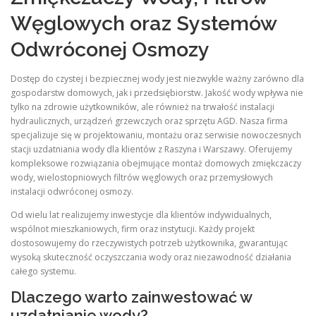
Węglowych oraz Systemów
Odwróconej Osmozy
Dostęp do czystej i bezpiecznej wody jest niezwykle ważny zarówno dla
gospodarstw domowych, jak i przedsiębiorstw. Jakość wody wpływa nie
tylko na zdrowie użytkowników, ale również na trwałość instalacji
hydraulicznych, urządzeń grzewczych oraz sprzętu AGD. Nasza firma
specjalizuje się w projektowaniu, montażu oraz serwisie nowoczesnych
stacji uzdatniania wody dla klientów z Raszyna i Warszawy. Oferujemy
kompleksowe rozwiązania obejmujące montaż domowych zmiękczaczy
wody, wielostopniowych filtrów węglowych oraz przemysłowych
instalacji odwróconej osmozy.
Od wielu lat realizujemy inwestycje dla klientów indywidualnych,
wspólnot mieszkaniowych, firm oraz instytucji. Każdy projekt
dostosowujemy do rzeczywistych potrzeb użytkownika, gwarantując
wysoką skuteczność oczyszczania wody oraz niezawodność działania
całego systemu.
Dlaczego warto zainwestować w
uzdatnianie wody?