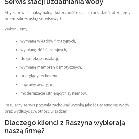
Serwis stacji uzdatniania wody
Aby zapewnić maksymalną skuteczność działania urządzeń, oferujemy
pełen zakres usług serwisowych.
Wykonujemy:
wymianę wkładów filtracyjnych,
wymianę złóż filtracyjnych,
dezynfekcję instalacji,
wymianę membran osmotycznych,
przeglądy techniczne,
naprawy awaryjne,
modernizacje istniejących systemów.
Regularny serwis pozwala zachować wysoką jakość uzdatnionej wody
oraz wydłużyć żywotność urządzeń.
Dlaczego klienci z Raszyna wybierają
naszą firmę?