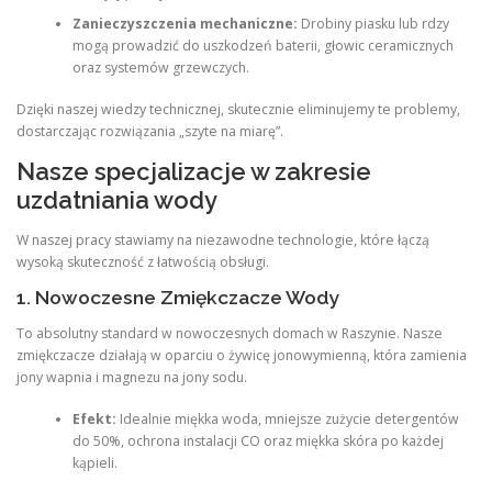
Zanieczyszczenia mechaniczne:
Drobiny piasku lub rdzy
mogą prowadzić do uszkodzeń baterii, głowic ceramicznych
oraz systemów grzewczych.
Dzięki naszej wiedzy technicznej, skutecznie eliminujemy te problemy,
dostarczając rozwiązania „szyte na miarę”.
Nasze specjalizacje w zakresie
uzdatniania wody
W naszej pracy stawiamy na niezawodne technologie, które łączą
wysoką skuteczność z łatwością obsługi.
1. Nowoczesne Zmiękczacze Wody
To absolutny standard w nowoczesnych domach w Raszynie. Nasze
zmiękczacze działają w oparciu o żywicę jonowymienną, która zamienia
jony wapnia i magnezu na jony sodu.
Efekt:
Idealnie miękka woda, mniejsze zużycie detergentów
do 50%, ochrona instalacji CO oraz miękka skóra po każdej
kąpieli.