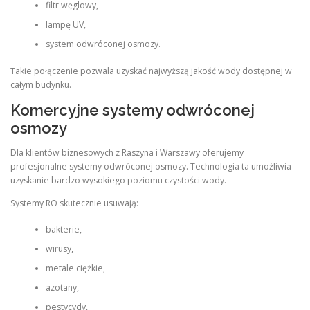
filtr węglowy,
lampę UV,
system odwróconej osmozy.
Takie połączenie pozwala uzyskać najwyższą jakość wody dostępnej w
całym budynku.
Komercyjne systemy odwróconej
osmozy
Dla klientów biznesowych z Raszyna i Warszawy oferujemy
profesjonalne systemy odwróconej osmozy. Technologia ta umożliwia
uzyskanie bardzo wysokiego poziomu czystości wody.
Systemy RO skutecznie usuwają:
bakterie,
wirusy,
metale ciężkie,
azotany,
pestycydy,