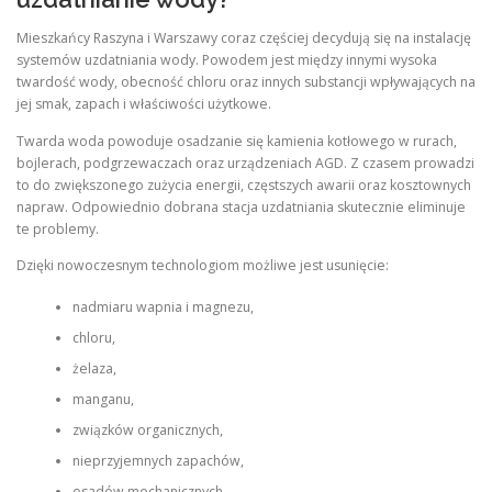
Mieszkańcy Raszyna i Warszawy coraz częściej decydują się na instalację
systemów uzdatniania wody. Powodem jest między innymi wysoka
twardość wody, obecność chloru oraz innych substancji wpływających na
jej smak, zapach i właściwości użytkowe.
Twarda woda powoduje osadzanie się kamienia kotłowego w rurach,
bojlerach, podgrzewaczach oraz urządzeniach AGD. Z czasem prowadzi
to do zwiększonego zużycia energii, częstszych awarii oraz kosztownych
napraw. Odpowiednio dobrana stacja uzdatniania skutecznie eliminuje
te problemy.
Dzięki nowoczesnym technologiom możliwe jest usunięcie:
nadmiaru wapnia i magnezu,
chloru,
żelaza,
manganu,
związków organicznych,
nieprzyjemnych zapachów,
osadów mechanicznych,