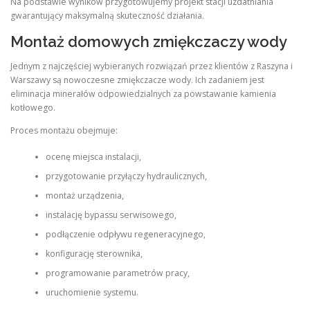
Na podstawie wyników przygotowujemy projekt stacji uzdatniania
gwarantujący maksymalną skuteczność działania.
Montaż domowych zmiękczaczy wody
Jednym z najczęściej wybieranych rozwiązań przez klientów z Raszyna i
Warszawy są nowoczesne zmiękczacze wody. Ich zadaniem jest
eliminacja minerałów odpowiedzialnych za powstawanie kamienia
kotłowego.
Proces montażu obejmuje:
ocenę miejsca instalacji,
przygotowanie przyłączy hydraulicznych,
montaż urządzenia,
instalację bypassu serwisowego,
podłączenie odpływu regeneracyjnego,
konfigurację sterownika,
programowanie parametrów pracy,
uruchomienie systemu.