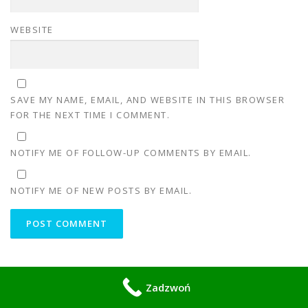
WEBSITE
SAVE MY NAME, EMAIL, AND WEBSITE IN THIS BROWSER
FOR THE NEXT TIME I COMMENT.
NOTIFY ME OF FOLLOW-UP COMMENTS BY EMAIL.
NOTIFY ME OF NEW POSTS BY EMAIL.
1. Usługi awaryjne 24/7
Zadzwoń