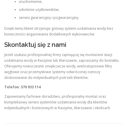
uruchomienie,
szkolenie użytkowników,
serwis gwarancyjny i pogwarancyjny.
Dzięki temu klient otrzymuje gotowy system uzdatniania wody bez
konieczności angażowania dodatkowych wykonawców.
Skontaktuj się z nami
Jeżeli szukasz profesjonalnej firmy zajmującej się montażem stacji
uzdatniania wody w Raszynie lub Warszawie, zapraszamy do kontaktu.
Oferujemy nowoczesne zmiękczacze wody, wielostopniowe filtry
węglowe oraz przemysłowe systemy odwróconej osmozy
dostosowane do indywidualnych potrzeb klientów.
Telefon: 570 933 114
Zapewniamy fachowe doradztwo, profesjonalny montaż oraz
kompleksowy serwis systemów uzdatniania wody dla klientów
indywidualnych i biznesowych w Raszynie, Warszawie i okolicach.