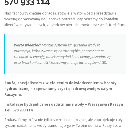
570 933 114
Nasi fachowcy chętnie doradzą, rozwieją wątpliwości i przedstawią
wycenę dopasowaną do Państwa potrzeb. Zapraszamy do kontaktu
klientów indywidualnych, zarządców nieruchomości oraz właścicieli firm.
Warto wiedzieć:
Montaż systemu zmiękczania wody to
inwestycja, która zwraca się bardzo szybko poprzez niższe
rachunki za energię, mniejsze wydatki na chemię gospodarczą
oraz brak konieczności kosztownych napraw urządzeń AGD.
Zaufaj specjalistom z wieloletnim doświadczeniem w branży
hydraulicznej – zapewniamy czystą i zdrową wodę w całym
Raszynie.
Instalacje hydrauliczne i uzdatnianie wody – Warszawa i Raszyn
Tel. 570 933 114
Szukasz firmy, która nie tylko sprzeda zmiękczacz, ale zaprojektuje cały
system uzdatniania wody, zamontuje go w Twoim domu w Raszynie, w