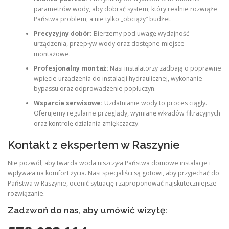
parametrów wody, aby dobrać system, który realnie rozwiąże
Państwa problem, a nie tylko „obciąży” budżet.
Precyzyjny dobór:
Bierzemy pod uwagę wydajność
urządzenia, przepływ wody oraz dostępne miejsce
montażowe.
Profesjonalny montaż:
Nasi instalatorzy zadbają o poprawne
wpięcie urządzenia do instalacji hydraulicznej, wykonanie
bypassu oraz odprowadzenie popłuczyn.
Wsparcie serwisowe:
Uzdatnianie wody to proces ciągły.
Oferujemy regularne przeglądy, wymianę wkładów filtracyjnych
oraz kontrolę działania zmiękczaczy.
Kontakt z ekspertem w Raszynie
Nie pozwól, aby twarda woda niszczyła Państwa domowe instalacje i
wpływała na komfort życia. Nasi specjaliści są gotowi, aby przyjechać do
Państwa w Raszynie, ocenić sytuację i zaproponować najskuteczniejsze
rozwiązanie.
Zadzwoń do nas, aby umówić wizytę: