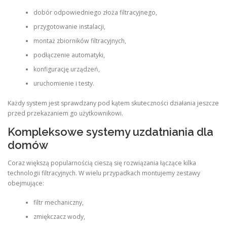
dobór odpowiedniego złoża filtracyjnego,
przygotowanie instalacji,
montaż zbiorników filtracyjnych,
podłączenie automatyki,
konfigurację urządzeń,
uruchomienie i testy.
Każdy system jest sprawdzany pod kątem skuteczności działania jeszcze
przed przekazaniem go użytkownikowi.
Kompleksowe systemy uzdatniania dla
domów
Coraz większą popularnością cieszą się rozwiązania łączące kilka
technologii filtracyjnych. W wielu przypadkach montujemy zestawy
obejmujące:
filtr mechaniczny,
zmiękczacz wody,