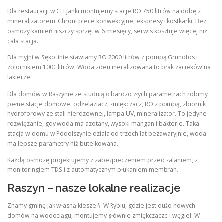
Dla restauracji w CH Janki montujemy stacje RO 750 litrów na dobę z
mineralizatorem. Chroni piece konwekcyjne, ekspresy i kostkarki. Bez
osmozy kamień niszczy sprzęt w 6 miesięcy, serwis kosztuje więcej niż
cała stacja.
Dla myjni w Sękocinie stawiamy RO 2000 litrów z pompą Grundfos i
zbiornikiem 1000 litrów. Woda zdemineralizowana to brak zacieków na
lakierze.
Dla domów w Raszynie ze studnią o bardzo złych parametrach robimy
pełne stacje domowe: odżelaziacz, zmiękczacz, RO z pompą, zbiornik
hydroforowy ze stali nierdzewnej, lampa UV, mineralizator. To jedyne
rozwiązanie, gdy woda ma azotany, wysoki mangan i bakterie. Taka
stacja w domu w Podolszynie działa od trzech lat bezawaryjnie, woda
ma lepsze parametry niż butelkowana.
Każdą osmozę projektujemy z zabezpieczeniem przed zalaniem, z
monitoringiem TDS i z automatycznym płukaniem membran.
Raszyn – nasze lokalne realizacje
Znamy gminę jak własną kieszeń. W Rybiu, gdzie jest dużo nowych
domów na wodociągu, montujemy głównie zmiękczacze i węgiel. W