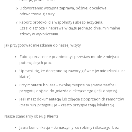
Odtworzenie: wstępna zaprawa, później docelowe
odtworzenie glazury.
Raport: protokół dla wspólnoty i ubezpieczyciela.
Czas: diagnoza + naprawa w ciągu jednego dnia, minimalne
szkody w wykończeniu.
Jak przygotować mieszkanie do naszej wizyty
Zabezpiecz cenne przedmioty i przestaw meble z miejsca
potencjalnych prac.
Upewnij się, że dostępne są zawory główne (w mieszkaniu i na
klatce).
Przy montażu bojlera – zwolnij miejsce na ścianie/szafce i
przygotuj dojście do gniazda elektrycznego (jeśli dotyczy).
Jeśli masz dokumentację lub zdjęcia z poprzednich remontów
(trasy rur), przygotuj je – często przyspieszają lokalizację.
Nasze standardy obsługi Klienta
Jasna komunikacja – tłumaczymy, co robimy i dlaczego, bez