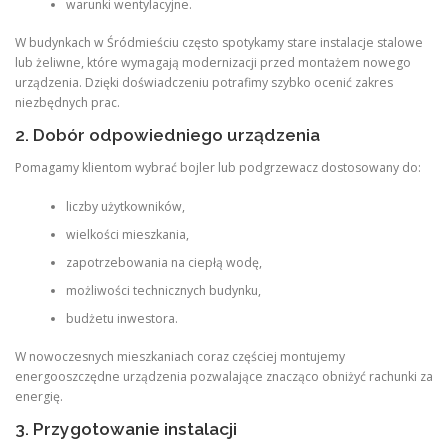
warunki wentylacyjne.
W budynkach w Śródmieściu często spotykamy stare instalacje stalowe
lub żeliwne, które wymagają modernizacji przed montażem nowego
urządzenia. Dzięki doświadczeniu potrafimy szybko ocenić zakres
niezbędnych prac.
2. Dobór odpowiedniego urządzenia
Pomagamy klientom wybrać bojler lub podgrzewacz dostosowany do:
liczby użytkowników,
wielkości mieszkania,
zapotrzebowania na ciepłą wodę,
możliwości technicznych budynku,
budżetu inwestora.
W nowoczesnych mieszkaniach coraz częściej montujemy
energooszczędne urządzenia pozwalające znacząco obniżyć rachunki za
energię.
3. Przygotowanie instalacji