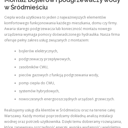
w Śródmieściu
Ciepła woda użytkowa to jeden z najważniejszych elementów
komfortowego funkcjonowania każdego mieszkania, domu czy firmy.
Awaria starego podgrzewacza lub konieczność montażu nowego
urządzenia wymaga pomocy doświadczonego hydraulika. Nasza firma
oferuje pełny zakres usług związanych z montażem:
bojlerów elektrycznych,
podgrzewaczy przepływowych,
zasobników CWU,
pieców gazowych z funkcją podgrzewania wody,
pomp ciepła do CWU,
systemów hybrydowych,
nowoczesnych energooszczędnych urządzeń grzewczych.
Realizujemy usługi dla klientów w Śródmieściu oraz na terenie całej
Warszawy. Każdy montaż poprzedzamy dokładną analizą instalacji
wodnej oraz potrzeb użytkownika. Dzięki temu dobieramy rozwiązania,
które zapewniają oszczędność energii, wysoką wydajność i wieloletnią