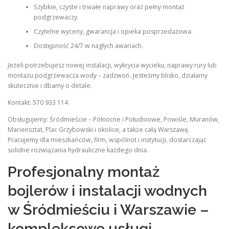
Szybkie, czyste i trwałe naprawy oraz pełny montaż
podgrzewaczy.
Czytelne wyceny, gwarancja i opieka posprzedażowa.
Dostępność 24/7 w nagłych awariach.
Jeżeli potrzebujesz nowej instalacji, wykrycia wycieku, naprawy rury lub
montażu podgrzewacza wody – zadzwoń. Jesteśmy blisko, działamy
skutecznie i dbamy o detale.
Kontakt: 570 933 114
Obsługujemy: Śródmieście – Północne i Południowe, Powiśle, Muranów,
Mariensztat, Plac Grzybowski i okolice, a także całą Warszawę.
Pracujemy dla mieszkańców, firm, wspólnot i instytucji, dostarczając
solidne rozwiązania hydrauliczne każdego dnia.
Profesjonalny montaż
bojlerów i instalacji wodnych
w Śródmieściu i Warszawie –
kompleksowe usługi