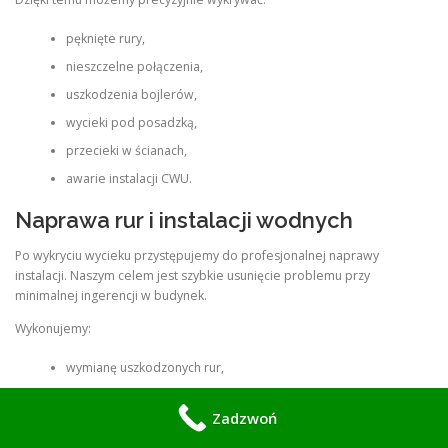
pęknięte rury,
nieszczelne połączenia,
uszkodzenia bojlerów,
wycieki pod posadzką,
przecieki w ścianach,
awarie instalacji CWU.
Naprawa rur i instalacji wodnych
Po wykryciu wycieku przystępujemy do profesjonalnej naprawy
instalacji. Naszym celem jest szybkie usunięcie problemu przy
minimalnej ingerencji w budynek.
Wykonujemy:
wymianę uszkodzonych rur,
naprawę połączeń,
Zadzwoń
modernizację instalacji,