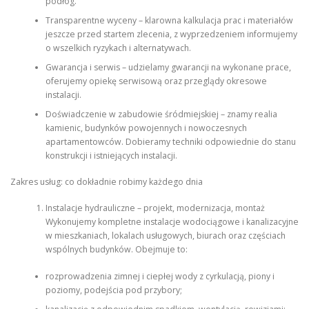
podłóg.
Transparentne wyceny – klarowna kalkulacja prac i materiałów
jeszcze przed startem zlecenia, z wyprzedzeniem informujemy
o wszelkich ryzykach i alternatywach.
Gwarancja i serwis – udzielamy gwarancji na wykonane prace,
oferujemy opiekę serwisową oraz przeglądy okresowe
instalacji.
Doświadczenie w zabudowie śródmiejskiej – znamy realia
kamienic, budynków powojennych i nowoczesnych
apartamentowców. Dobieramy techniki odpowiednie do stanu
konstrukcji i istniejących instalacji.
Zakres usług: co dokładnie robimy każdego dnia
Instalacje hydrauliczne – projekt, modernizacja, montaż
Wykonujemy kompletne instalacje wodociągowe i kanalizacyjne
w mieszkaniach, lokalach usługowych, biurach oraz częściach
wspólnych budynków. Obejmuje to:
rozprowadzenia zimnej i ciepłej wody z cyrkulacją, piony i
poziomy, podejścia pod przybory;