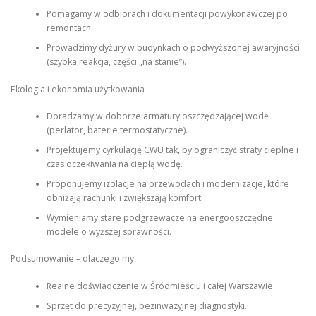
Pomagamy w odbiorach i dokumentacji powykonawczej po
remontach.
Prowadzimy dyżury w budynkach o podwyższonej awaryjności
(szybka reakcja, części „na stanie”).
Ekologia i ekonomia użytkowania
Doradzamy w doborze armatury oszczędzającej wodę
(perlator, baterie termostatyczne).
Projektujemy cyrkulację CWU tak, by ograniczyć straty cieplne i
czas oczekiwania na ciepłą wodę.
Proponujemy izolacje na przewodach i modernizacje, które
obniżają rachunki i zwiększają komfort.
Wymieniamy stare podgrzewacze na energooszczędne
modele o wyższej sprawności.
Podsumowanie – dlaczego my
Realne doświadczenie w Śródmieściu i całej Warszawie.
Sprzęt do precyzyjnej, bezinwazyjnej diagnostyki.