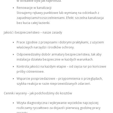
w dostawie była jak najkrótsza.
Renowacje w kanalizacji
Stosujemy rękawy punktowe lub wymianę na odcinkach z
zapadnięciami/rozszczelnieniami. Efekt: szczelna kanalizacja
bez kucia całej łazienki.
Jakość i bezpieczeństwo – nasze zasady
Prace zgodnie z przepisami i dobrymi praktykami, z użyciem
właściwych narzędzi i środków ochrony.
Odpowiedzialny dobór armatury bezpieczeństwa, tak aby
instalacja działała bezpiecznie w każdych warunkach.
Kontrola jakości na każdym etapie – od cięcia rur po końcowe
próby ciśnieniowe.
Wsparcie posprzedażowe – przypomnienia o przeglądach,
szybka reakcja w razie nieprzewidzianych zdarzeń.
Cennik i wyceny – jak podchodzimy do kosztów
Wizyta diagnostyczna i wykrywanie wycieków najczęściej
rozliczamy ryczałtowo za dojazd i pierwszą godzinę pracy
sprzętu.