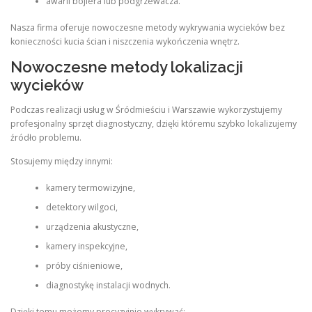
awarii bojlera lub podgrzewacza.
Nasza firma oferuje nowoczesne metody wykrywania wycieków bez
konieczności kucia ścian i niszczenia wykończenia wnętrz.
Nowoczesne metody lokalizacji
wycieków
Podczas realizacji usług w Śródmieściu i Warszawie wykorzystujemy
profesjonalny sprzęt diagnostyczny, dzięki któremu szybko lokalizujemy
źródło problemu.
Stosujemy między innymi:
kamery termowizyjne,
detektory wilgoci,
urządzenia akustyczne,
kamery inspekcyjne,
próby ciśnieniowe,
diagnostykę instalacji wodnych.
Dzięki temu możemy precyzyjnie wykrywać: