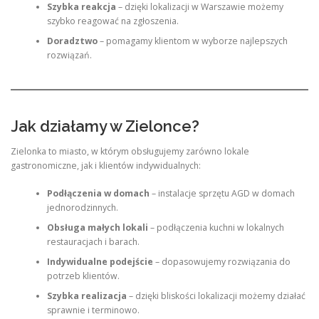
Szybka reakcja
– dzięki lokalizacji w Warszawie możemy
szybko reagować na zgłoszenia.
Doradztwo
– pomagamy klientom w wyborze najlepszych
rozwiązań.
Jak działamy w Zielonce?
Zielonka to miasto, w którym obsługujemy zarówno lokale
gastronomiczne, jak i klientów indywidualnych:
Podłączenia w domach
– instalacje sprzętu AGD w domach
jednorodzinnych.
Obsługa małych lokali
– podłączenia kuchni w lokalnych
restauracjach i barach.
Indywidualne podejście
– dopasowujemy rozwiązania do
potrzeb klientów.
Szybka realizacja
– dzięki bliskości lokalizacji możemy działać
sprawnie i terminowo.