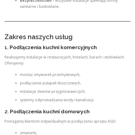
Bezpieczeństwo
– wszystkie instalacje spełniają normy
sanitarne i budowlane.
Zakres naszych usług
1.
Podłączenia kuchni komercyjnych
Realizujemy instalacje w restauracjach, hotelach, barach i stołówkach.
Oferujemy:
montaż zmywarek przemysłowych,
podłączenie pułapek tłuszczowych,
instalacje zlewów przygotowawczych,
systemy odprowadzania wody i kanalizacji.
2.
Podłączenia kuchni domowych
Pomagamy klientom indywidualnym w podłączeniu sprzętu AGD:
zmywarki,