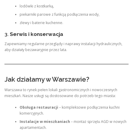
lodówki z kostkarką,
piekarniki parowe z funkcją podłączenia wody,
zlewy i baterie kuchenne.
3.
Serwis i konserwacja
Zapewniamy regularne przeglądy i naprawy instalacji hydraulicznych,
aby działały bezawaryjnie przez lata.
Jak działamy w Warszawie?
Warszawa to rynek pełen lokali gastronomicznych i nowoczesnych
mieszkań. Nasze usługi są dostosowane do potrzeb tego miasta:
Obsługa restauracji
– kompleksowe podłączenia kuchni
komercyjnych.
Instalacje w mieszkaniach
– montaż sprzętu AGD w nowych
apartamentach.