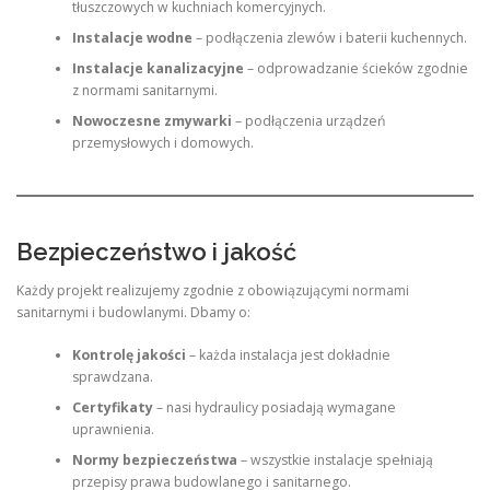
tłuszczowych w kuchniach komercyjnych.
Instalacje wodne
– podłączenia zlewów i baterii kuchennych.
Instalacje kanalizacyjne
– odprowadzanie ścieków zgodnie
z normami sanitarnymi.
Nowoczesne zmywarki
– podłączenia urządzeń
przemysłowych i domowych.
Bezpieczeństwo i jakość
Każdy projekt realizujemy zgodnie z obowiązującymi normami
sanitarnymi i budowlanymi. Dbamy o:
Kontrolę jakości
– każda instalacja jest dokładnie
sprawdzana.
Certyfikaty
– nasi hydraulicy posiadają wymagane
uprawnienia.
Normy bezpieczeństwa
– wszystkie instalacje spełniają
przepisy prawa budowlanego i sanitarnego.