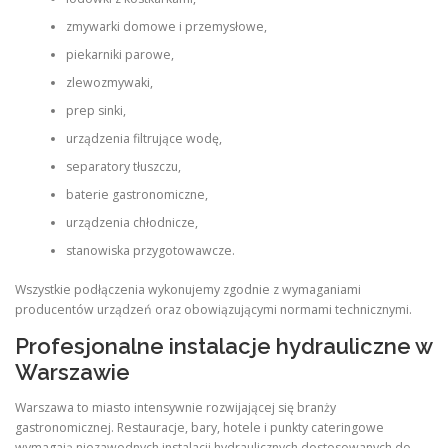
zmywarki domowe i przemysłowe,
piekarniki parowe,
zlewozmywaki,
prep sinki,
urządzenia filtrujące wodę,
separatory tłuszczu,
baterie gastronomiczne,
urządzenia chłodnicze,
stanowiska przygotowawcze.
Wszystkie podłączenia wykonujemy zgodnie z wymaganiami
producentów urządzeń oraz obowiązującymi normami technicznymi.
Profesjonalne instalacje hydrauliczne w
Warszawie
Warszawa to miasto intensywnie rozwijającej się branży
gastronomicznej. Restauracje, bary, hotele i punkty cateringowe
wymagają niezawodnych instalacji hydraulicznych dostosowanych do