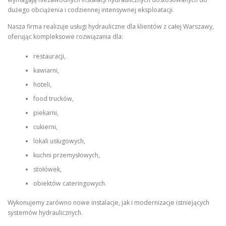
dużego obciążenia i codziennej intensywnej eksploatacji.
Nasza firma realizuje usługi hydrauliczne dla klientów z całej Warszawy,
oferując kompleksowe rozwiązania dla:
restauracji,
kawiarni,
hoteli,
food trucków,
piekarni,
cukierni,
lokali usługowych,
kuchni przemysłowych,
stołówek,
obiektów cateringowych.
Wykonujemy zarówno nowe instalacje, jak i modernizacje istniejących
systemów hydraulicznych.