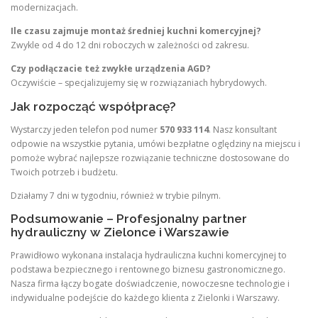
modernizacjach.
Ile czasu zajmuje montaż średniej kuchni komercyjnej?
Zwykle od 4 do 12 dni roboczych w zależności od zakresu.
Czy podłączacie też zwykłe urządzenia AGD?
Oczywiście – specjalizujemy się w rozwiązaniach hybrydowych.
Jak rozpocząć współpracę?
Wystarczy jeden telefon pod numer
570 933 114
. Nasz konsultant
odpowie na wszystkie pytania, umówi bezpłatne oględziny na miejscu i
pomoże wybrać najlepsze rozwiązanie techniczne dostosowane do
Twoich potrzeb i budżetu.
Działamy 7 dni w tygodniu, również w trybie pilnym.
Podsumowanie – Profesjonalny partner
hydrauliczny w Zielonce i Warszawie
Prawidłowo wykonana instalacja hydrauliczna kuchni komercyjnej to
podstawa bezpiecznego i rentownego biznesu gastronomicznego.
Nasza firma łączy bogate doświadczenie, nowoczesne technologie i
indywidualne podejście do każdego klienta z Zielonki i Warszawy.