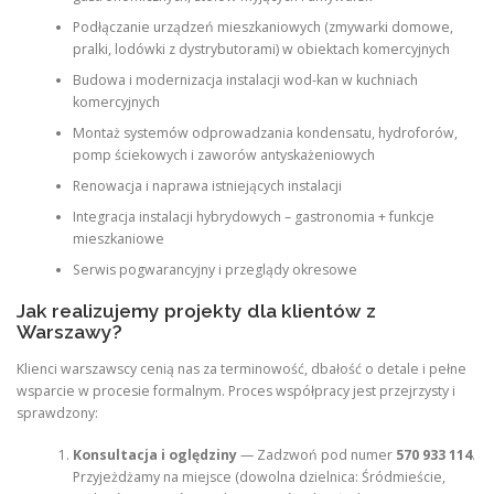
Podłączanie urządzeń mieszkaniowych (zmywarki domowe,
pralki, lodówki z dystrybutorami) w obiektach komercyjnych
Budowa i modernizacja instalacji wod-kan w kuchniach
komercyjnych
Montaż systemów odprowadzania kondensatu, hydroforów,
pomp ściekowych i zaworów antyskażeniowych
Renowacja i naprawa istniejących instalacji
Integracja instalacji hybrydowych – gastronomia + funkcje
mieszkaniowe
Serwis pogwarancyjny i przeglądy okresowe
Jak realizujemy projekty dla klientów z
Warszawy?
Klienci warszawscy cenią nas za terminowość, dbałość o detale i pełne
wsparcie w procesie formalnym. Proces współpracy jest przejrzysty i
sprawdzony:
Konsultacja i oględziny
— Zadzwoń pod numer
570 933 114
.
Przyjeżdżamy na miejsce (dowolna dzielnica: Śródmieście,