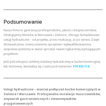
Podsumowanie
Nasza firma to gwarancja profesjonalizmu, jakości i bezpieczeństwa.
Obsługujemy klientów w Warszawie i Zielonce, oferując kompleksowe
usługi hydrauliczne – od projektu, przez realizację, aż po serwis. Dzięki
doświadczeniu, nowoczesnemu sprzętowi i wykwalifikowanemu
zespołowi jesteśmy w stanie sprostać nawet najbardziej wymagającym
projektom.
Jeśli potrzebujesz solidnej instalacji hydraulicznej w kuchni komercyjnej
lub domowej, skontaktuj się z nami pod numerem:
570 933 114
.
Usługi hydrauliczne – montaż podłączeń kuchni komercyjnych w
Zielonce i Warszawie. Profesjonalne instalacje tłuszczowników,
zmywarek gastronomicznych i zlewozmywaków
przygotowawczych