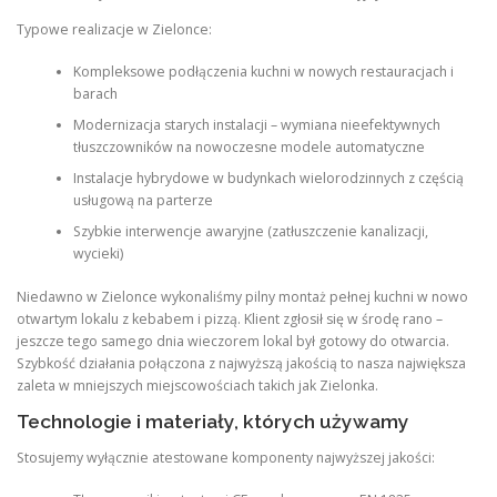
Typowe realizacje w Zielonce:
Kompleksowe podłączenia kuchni w nowych restauracjach i
barach
Modernizacja starych instalacji – wymiana nieefektywnych
tłuszczowników na nowoczesne modele automatyczne
Instalacje hybrydowe w budynkach wielorodzinnych z częścią
usługową na parterze
Szybkie interwencje awaryjne (zatłuszczenie kanalizacji,
wycieki)
Niedawno w Zielonce wykonaliśmy pilny montaż pełnej kuchni w nowo
otwartym lokalu z kebabem i pizzą. Klient zgłosił się w środę rano –
jeszcze tego samego dnia wieczorem lokal był gotowy do otwarcia.
Szybkość działania połączona z najwyższą jakością to nasza największa
zaleta w mniejszych miejscowościach takich jak Zielonka.
Technologie i materiały, których używamy
Stosujemy wyłącznie atestowane komponenty najwyższej jakości: