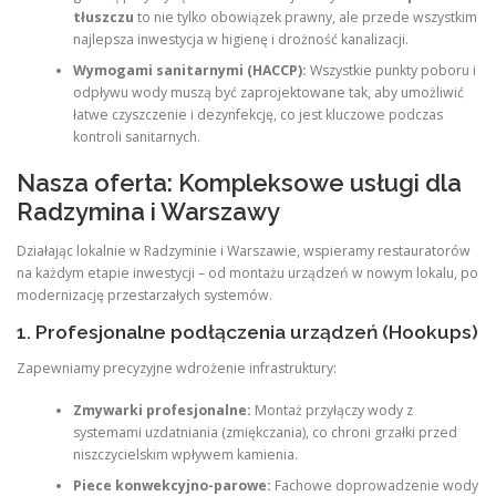
tłuszczu
to nie tylko obowiązek prawny, ale przede wszystkim
najlepsza inwestycja w higienę i drożność kanalizacji.
Wymogami sanitarnymi (HACCP):
Wszystkie punkty poboru i
odpływu wody muszą być zaprojektowane tak, aby umożliwić
łatwe czyszczenie i dezynfekcję, co jest kluczowe podczas
kontroli sanitarnych.
Nasza oferta: Kompleksowe usługi dla
Radzymina i Warszawy
Działając lokalnie w Radzyminie i Warszawie, wspieramy restauratorów
na każdym etapie inwestycji – od montażu urządzeń w nowym lokalu, po
modernizację przestarzałych systemów.
1. Profesjonalne podłączenia urządzeń (Hookups)
Zapewniamy precyzyjne wdrożenie infrastruktury:
Zmywarki profesjonalne:
Montaż przyłączy wody z
systemami uzdatniania (zmiękczania), co chroni grzałki przed
niszczycielskim wpływem kamienia.
Piece konwekcyjno-parowe:
Fachowe doprowadzenie wody