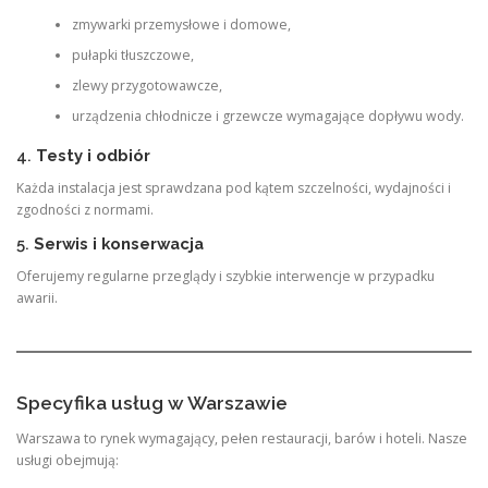
zmywarki przemysłowe i domowe,
pułapki tłuszczowe,
zlewy przygotowawcze,
urządzenia chłodnicze i grzewcze wymagające dopływu wody.
4.
Testy i odbiór
Każda instalacja jest sprawdzana pod kątem szczelności, wydajności i
zgodności z normami.
5.
Serwis i konserwacja
Oferujemy regularne przeglądy i szybkie interwencje w przypadku
awarii.
Specyfika usług w Warszawie
Warszawa to rynek wymagający, pełen restauracji, barów i hoteli. Nasze
usługi obejmują: