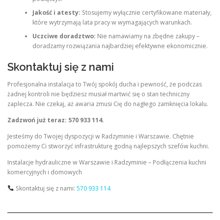
Jakość i atesty:
Stosujemy wyłącznie certyfikowane materiały,
które wytrzymają lata pracy w wymagających warunkach.
Uczciwe doradztwo:
Nie namawiamy na zbędne zakupy –
doradzamy rozwiązania najbardziej efektywne ekonomicznie.
Skontaktuj się z nami
Profesjonalna instalacja to Twój spokój ducha i pewność, że podczas
żadnej kontroli nie będziesz musiał martwić się o stan techniczny
zaplecza. Nie czekaj, aż awaria zmusi Cię do nagłego zamknięcia lokalu.
Zadzwoń już teraz: 570 933 114.
Jesteśmy do Twojej dyspozycji w Radzyminie i Warszawie. Chętnie
pomożemy Ci stworzyć infrastrukturę godną najlepszych szefów kuchni.
Instalacje hydrauliczne w Warszawie i Radzyminie – Podłączenia kuchni
komercyjnych i domowych
Skontaktuj się z nami:
570 933 114