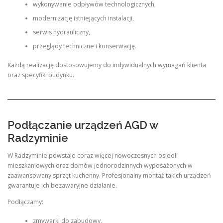
wykonywanie odpływów technologicznych,
modernizację istniejących instalacji,
serwis hydrauliczny,
przeglądy techniczne i konserwację.
Każdą realizację dostosowujemy do indywidualnych wymagań klienta
oraz specyfiki budynku.
Podłączanie urządzeń AGD w
Radzyminie
W Radzyminie powstaje coraz więcej nowoczesnych osiedli
mieszkaniowych oraz domów jednorodzinnych wyposażonych w
zaawansowany sprzęt kuchenny. Profesjonalny montaż takich urządzeń
gwarantuje ich bezawaryjne działanie.
Podłączamy:
zmywarki do zabudowy,