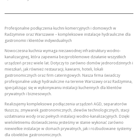
Profesjonalne podłączenia kuchni komercyjnych i domowych w
Radzyminie oraz Warszawie – kompleksowe instalacje hydrauliczne dla
gastronomii i klientów indywidualnych
Nowoczesna kuchnia wymaga niezawodnej infrastruktury wodno-
kanalizacyjnej, która zapewnia bezproblemowe działanie wszystkich
urządzeń przez wiele lat. Dotyczy to zarówno domów jednorodzinnych i
mieszkań, jak również restauracji, kawiarni, hoteli, lokali
gastronomicznych oraz firm cateringowych. Nasza firma świadczy
profesjonalne usługi hydrauliczne na terenie Warszawy oraz Radzymina,
specjalizując się w wykonywaniu instalacji kuchennych dla klientów
prywatnych i biznesowych.
Realizujemy kompleksowe podłączenia urządzeń AGD, separatorów
tłuszczu, zmywarek gastronomicznych, zlewów technologicznych, stacji
uzdatniania wody oraz pełnych instalacji wodno-kanalizacyjnych. Dzięki
wieloletniemu doświadczeniu jesteśmy w stanie wykonać zarówno
niewielkie instalacje w domach prywatnych, jak i rozbudowane systemy
dla obiektów gastronomicznych.