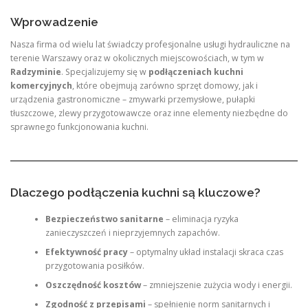
Wprowadzenie
Nasza firma od wielu lat świadczy profesjonalne usługi hydrauliczne na
terenie Warszawy oraz w okolicznych miejscowościach, w tym w
Radzyminie
. Specjalizujemy się w
podłączeniach kuchni
komercyjnych
, które obejmują zarówno sprzęt domowy, jak i
urządzenia gastronomiczne – zmywarki przemysłowe, pułapki
tłuszczowe, zlewy przygotowawcze oraz inne elementy niezbędne do
sprawnego funkcjonowania kuchni.
Dlaczego podłączenia kuchni są kluczowe?
Bezpieczeństwo sanitarne
– eliminacja ryzyka
zanieczyszczeń i nieprzyjemnych zapachów.
Efektywność pracy
– optymalny układ instalacji skraca czas
przygotowania posiłków.
Oszczędność kosztów
– zmniejszenie zużycia wody i energii.
Zgodność z przepisami
– spełnienie norm sanitarnych i