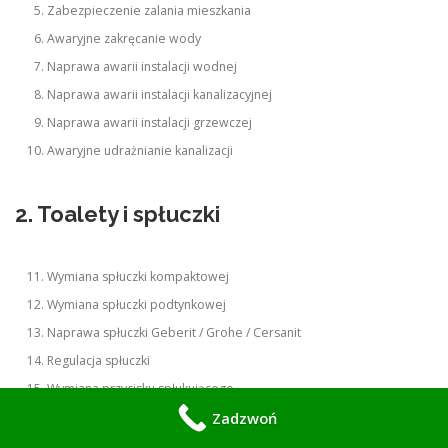
Zabezpieczenie zalania mieszkania
Awaryjne zakręcanie wody
Naprawa awarii instalacji wodnej
Naprawa awarii instalacji kanalizacyjnej
Naprawa awarii instalacji grzewczej
Awaryjne udrażnianie kanalizacji
2. Toalety i spłuczki
Wymiana spłuczki kompaktowej
Wymiana spłuczki podtynkowej
Naprawa spłuczki Geberit / Grohe / Cersanit
Regulacja spłuczki
Wymiana przycisku spłukującego
Uszczelnianie spłuczki
Zadzwoń
Naprawa toalety WC