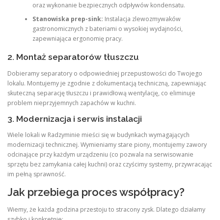
oraz wykonanie bezpiecznych odpływów kondensatu.
Stanowiska prep-sink:
Instalacja zlewozmywaków
gastronomicznych z bateriami o wysokiej wydajności,
zapewniająca ergonomię pracy.
2. Montaż separatorów tłuszczu
Dobieramy separatory o odpowiedniej przepustowości do Twojego
lokalu. Montujemy je zgodnie z dokumentacją techniczną, zapewniając
skuteczną separację tłuszczu i prawidłową wentylację, co eliminuje
problem nieprzyjemnych zapachów w kuchni.
3. Modernizacja i serwis instalacji
Wiele lokali w Radzyminie mieści się w budynkach wymagających
modernizacji technicznej. Wymieniamy stare piony, montujemy zawory
odcinające przy każdym urządzeniu (co pozwala na serwisowanie
sprzętu bez zamykania całej kuchni) oraz czyścimy systemy, przywracając
im pełną sprawność.
Jak przebiega proces współpracy?
Wiemy, że każda godzina przestoju to stracony zysk. Dlatego działamy
szybko i konkretnie: