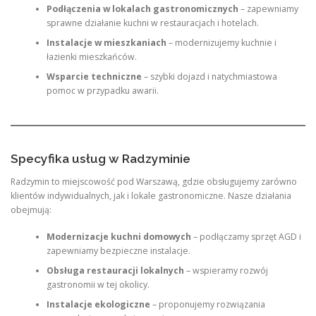
Podłączenia w lokalach gastronomicznych
– zapewniamy
sprawne działanie kuchni w restauracjach i hotelach.
Instalacje w mieszkaniach
– modernizujemy kuchnie i
łazienki mieszkańców.
Wsparcie techniczne
– szybki dojazd i natychmiastowa
pomoc w przypadku awarii.
Specyfika usług w Radzyminie
Radzymin to miejscowość pod Warszawą, gdzie obsługujemy zarówno
klientów indywidualnych, jak i lokale gastronomiczne. Nasze działania
obejmują:
Modernizacje kuchni domowych
– podłączamy sprzęt AGD i
zapewniamy bezpieczne instalacje.
Obsługa restauracji lokalnych
– wspieramy rozwój
gastronomii w tej okolicy.
Instalacje ekologiczne
– proponujemy rozwiązania