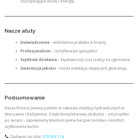
oszczędzające wodę i energię.
Nasze atuty
Doświadczenie
– wieloletnia praktyka w branży.
Profesjonalizm
– certyfikowani specjaliści.
Szybkość działania
– błyskawiczny czas reakcji na zgłoszenia.
Gwarancja jakości
– każda instalacja objęta jest gwarancją.
Podsumowanie
Nasza firma to pewny partner w zakresie instalacji hydraulicznych w
Warszawie i Radzyminie. Dzięki kompleksowej obsłudze – od projektu
po serwis – zapewniamy klientom pełne bezpieczeństwo i komfort
użytkowania kuchni.
Zadzwoń już dziś:
570 933 114