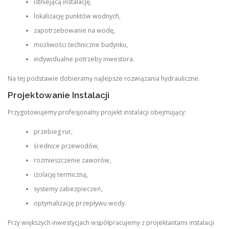
istniejącą instalację,
lokalizację punktów wodnych,
zapotrzebowanie na wodę,
możliwości techniczne budynku,
indywidualne potrzeby inwestora.
Na tej podstawie dobieramy najlepsze rozwiązania hydrauliczne.
Projektowanie Instalacji
Przygotowujemy profesjonalny projekt instalacji obejmujący:
przebieg rur,
średnice przewodów,
rozmieszczenie zaworów,
izolację termiczną,
systemy zabezpieczeń,
optymalizację przepływu wody.
Przy większych inwestycjach współpracujemy z projektantami instalacji