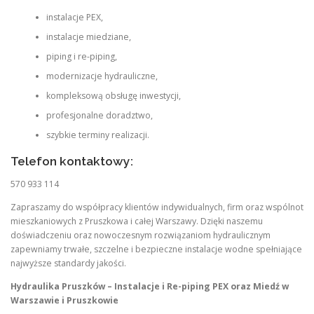
instalacje PEX,
instalacje miedziane,
piping i re-piping,
modernizacje hydrauliczne,
kompleksową obsługę inwestycji,
profesjonalne doradztwo,
szybkie terminy realizacji.
Telefon kontaktowy:
570 933 114
Zapraszamy do współpracy klientów indywidualnych, firm oraz wspólnot
mieszkaniowych z Pruszkowa i całej Warszawy. Dzięki naszemu
doświadczeniu oraz nowoczesnym rozwiązaniom hydraulicznym
zapewniamy trwałe, szczelne i bezpieczne instalacje wodne spełniające
najwyższe standardy jakości.
Hydraulika Pruszków – Instalacje i Re-piping PEX oraz Miedź w
Warszawie i Pruszkowie