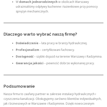
W
domach jednorodzinnych
w okolicach Warszawy
udrażnialiśmy odpływy kuchenne i łazienkowe przy pomocy
sprężyn mechanicznych.
Dlaczego warto wybrać naszą firmę?
Doświadczenie
– lata pracy w branży hydraulicznej.
Profesjonalizm
– certyfikowani fachowcy.
Dostępność
– szybki dojazd na terenie Warszawy i Radzymina.
Gwarancja jakości
– pewność dobrze wykonanej pracy.
Podsumowanie
Nasza firma to zaufany partner w zakresie instalacji hydraulicznych i
czyszczenia kanalizacji. Obsługujemy zarówno klientów indywidualnych,
jak i biznesowych w Warszawie i Radzyminie. Dzięki nowoczesnym