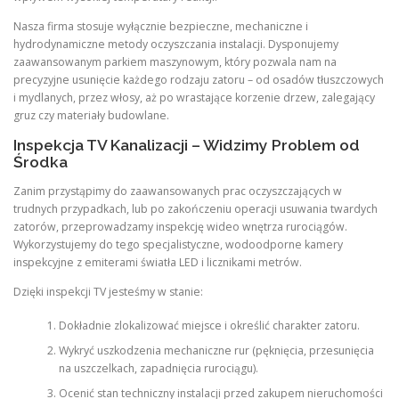
Nasza firma stosuje wyłącznie bezpieczne, mechaniczne i
hydrodynamiczne metody oczyszczania instalacji. Dysponujemy
zaawansowanym parkiem maszynowym, który pozwala nam na
precyzyjne usunięcie każdego rodzaju zatoru – od osadów tłuszczowych
i mydlanych, przez włosy, aż po wrastające korzenie drzew, zalegający
gruz czy materiały budowlane.
Inspekcja TV Kanalizacji – Widzimy Problem od
Środka
Zanim przystąpimy do zaawansowanych prac oczyszczających w
trudnych przypadkach, lub po zakończeniu operacji usuwania twardych
zatorów, przeprowadzamy inspekcję wideo wnętrza rurociągów.
Wykorzystujemy do tego specjalistyczne, wodoodporne kamery
inspekcyjne z emiterami światła LED i licznikami metrów.
Dzięki inspekcji TV jesteśmy w stanie:
Dokładnie zlokalizować miejsce i określić charakter zatoru.
Wykryć uszkodzenia mechaniczne rur (pęknięcia, przesunięcia
na uszczelkach, zapadnięcia rurociągu).
Ocenić stan techniczny instalacji przed zakupem nieruchomości