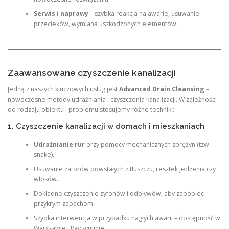
Serwis i naprawy
– szybka reakcja na awarie, usuwanie
przecieków, wymiana uszkodzonych elementów.
Zaawansowane czyszczenie kanalizacji
Jedną z naszych kluczowych usług jest
Advanced Drain Cleansing
–
nowoczesne metody udrażniania i czyszczenia kanalizacji. W zależności
od rodzaju obiektu i problemu stosujemy różne techniki:
1. Czyszczenie kanalizacji w domach i mieszkaniach
Udrażnianie rur
przy pomocy mechanicznych sprężyn (tzw.
snake).
Usuwanie zatorów powstałych z tłuszczu, resztek jedzenia czy
włosów.
Dokładne czyszczenie syfonów i odpływów, aby zapobiec
przykrym zapachom.
Szybka interwencja w przypadku nagłych awarii – dostępność w
Warszawie i Radzyminie.