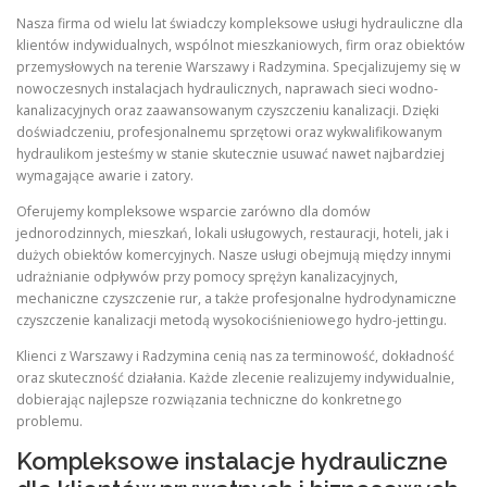
Nasza firma od wielu lat świadczy kompleksowe usługi hydrauliczne dla
klientów indywidualnych, wspólnot mieszkaniowych, firm oraz obiektów
przemysłowych na terenie Warszawy i Radzymina. Specjalizujemy się w
nowoczesnych instalacjach hydraulicznych, naprawach sieci wodno-
kanalizacyjnych oraz zaawansowanym czyszczeniu kanalizacji. Dzięki
doświadczeniu, profesjonalnemu sprzętowi oraz wykwalifikowanym
hydraulikom jesteśmy w stanie skutecznie usuwać nawet najbardziej
wymagające awarie i zatory.
Oferujemy kompleksowe wsparcie zarówno dla domów
jednorodzinnych, mieszkań, lokali usługowych, restauracji, hoteli, jak i
dużych obiektów komercyjnych. Nasze usługi obejmują między innymi
udrażnianie odpływów przy pomocy sprężyn kanalizacyjnych,
mechaniczne czyszczenie rur, a także profesjonalne hydrodynamiczne
czyszczenie kanalizacji metodą wysokociśnieniowego hydro-jettingu.
Klienci z Warszawy i Radzymina cenią nas za terminowość, dokładność
oraz skuteczność działania. Każde zlecenie realizujemy indywidualnie,
dobierając najlepsze rozwiązania techniczne do konkretnego
problemu.
Kompleksowe instalacje hydrauliczne