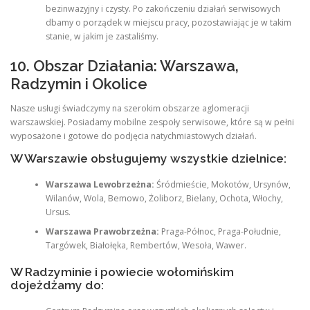
bezinwazyjny i czysty. Po zakończeniu działań serwisowych
dbamy o porządek w miejscu pracy, pozostawiając je w takim
stanie, w jakim je zastaliśmy.
10. Obszar Działania: Warszawa,
Radzymin i Okolice
Nasze usługi świadczymy na szerokim obszarze aglomeracji
warszawskiej. Posiadamy mobilne zespoły serwisowe, które są w pełni
wyposażone i gotowe do podjęcia natychmiastowych działań.
W Warszawie obsługujemy wszystkie dzielnice:
Warszawa Lewobrzeżna:
Śródmieście, Mokotów, Ursynów,
Wilanów, Wola, Bemowo, Żoliborz, Bielany, Ochota, Włochy,
Ursus.
Warszawa Prawobrzeżna:
Praga-Północ, Praga-Południe,
Targówek, Białołęka, Rembertów, Wesoła, Wawer.
W Radzyminie i powiecie wołomińskim
dojeżdżamy do: