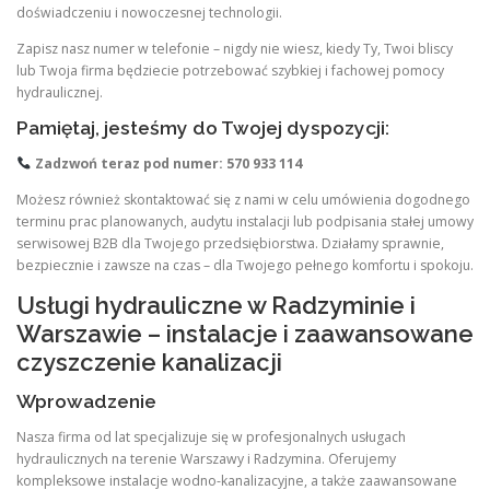
doświadczeniu i nowoczesnej technologii.
Zapisz nasz numer w telefonie – nigdy nie wiesz, kiedy Ty, Twoi bliscy
lub Twoja firma będziecie potrzebować szybkiej i fachowej pomocy
hydraulicznej.
Pamiętaj, jesteśmy do Twojej dyspozycji:
Zadzwoń teraz pod numer: 570 933 114
Możesz również skontaktować się z nami w celu umówienia dogodnego
terminu prac planowanych, audytu instalacji lub podpisania stałej umowy
serwisowej B2B dla Twojego przedsiębiorstwa. Działamy sprawnie,
bezpiecznie i zawsze na czas – dla Twojego pełnego komfortu i spokoju.
Usługi hydrauliczne w Radzyminie i
Warszawie – instalacje i zaawansowane
czyszczenie kanalizacji
Wprowadzenie
Nasza firma od lat specjalizuje się w profesjonalnych usługach
hydraulicznych na terenie Warszawy i Radzymina. Oferujemy
kompleksowe instalacje wodno-kanalizacyjne, a także zaawansowane