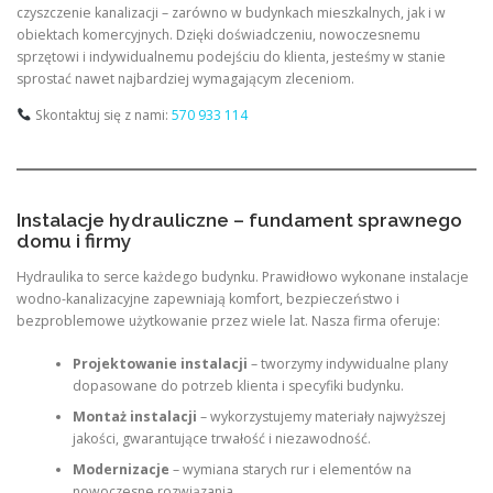
czyszczenie kanalizacji – zarówno w budynkach mieszkalnych, jak i w
obiektach komercyjnych. Dzięki doświadczeniu, nowoczesnemu
sprzętowi i indywidualnemu podejściu do klienta, jesteśmy w stanie
sprostać nawet najbardziej wymagającym zleceniom.
Skontaktuj się z nami:
570 933 114
Instalacje hydrauliczne – fundament sprawnego
domu i firmy
Hydraulika to serce każdego budynku. Prawidłowo wykonane instalacje
wodno-kanalizacyjne zapewniają komfort, bezpieczeństwo i
bezproblemowe użytkowanie przez wiele lat. Nasza firma oferuje:
Projektowanie instalacji
– tworzymy indywidualne plany
dopasowane do potrzeb klienta i specyfiki budynku.
Montaż instalacji
– wykorzystujemy materiały najwyższej
jakości, gwarantujące trwałość i niezawodność.
Modernizacje
– wymiana starych rur i elementów na
nowoczesne rozwiązania.