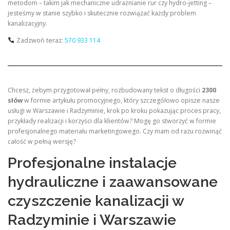
metodom – takim jak mechaniczne udrażnianie rur czy hydro-jetting –
jesteśmy w stanie szybko i skutecznie rozwiązać każdy problem
kanalizacyjny.
Zadzwoń teraz:
570 933 114
Chcesz, żebym przygotował pełny, rozbudowany tekst o długości
2300
słów
w formie artykułu promocyjnego, który szczegółowo opisze nasze
usługi w Warszawie i Radzyminie, krok po kroku pokazując proces pracy,
przykłady realizacji i korzyści dla klientów? Mogę go stworzyć w formie
profesjonalnego materiału marketingowego. Czy mam od razu rozwinąć
całość w pełną wersję?
Profesjonalne instalacje
hydrauliczne i zaawansowane
czyszczenie kanalizacji w
Radzyminie i Warszawie