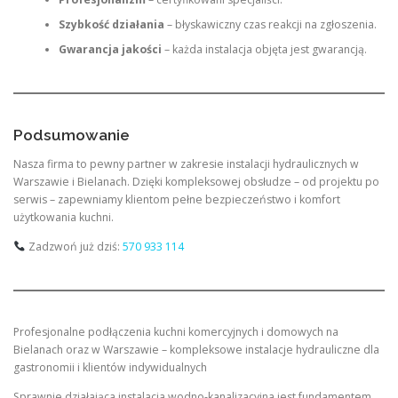
Szybkość działania
– błyskawiczny czas reakcji na zgłoszenia.
Gwarancja jakości
– każda instalacja objęta jest gwarancją.
Podsumowanie
Nasza firma to pewny partner w zakresie instalacji hydraulicznych w
Warszawie i Bielanach. Dzięki kompleksowej obsłudze – od projektu po
serwis – zapewniamy klientom pełne bezpieczeństwo i komfort
użytkowania kuchni.
Zadzwoń już dziś:
570 933 114
Profesjonalne podłączenia kuchni komercyjnych i domowych na
Bielanach oraz w Warszawie – kompleksowe instalacje hydrauliczne dla
gastronomii i klientów indywidualnych
Sprawnie działająca instalacja wodno-kanalizacyjna jest fundamentem