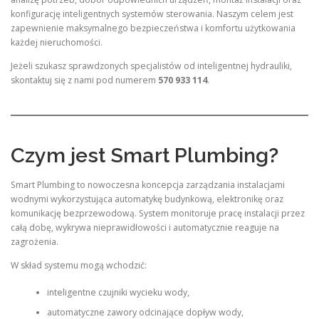
konfigurację inteligentnych systemów sterowania. Naszym celem jest
zapewnienie maksymalnego bezpieczeństwa i komfortu użytkowania
każdej nieruchomości.
Jeżeli szukasz sprawdzonych specjalistów od inteligentnej hydrauliki,
skontaktuj się z nami pod numerem
570 933 114
.
Czym jest Smart Plumbing?
Smart Plumbing to nowoczesna koncepcja zarządzania instalacjami
wodnymi wykorzystująca automatykę budynkową, elektronikę oraz
komunikację bezprzewodową. System monitoruje pracę instalacji przez
całą dobę, wykrywa nieprawidłowości i automatycznie reaguje na
zagrożenia.
W skład systemu mogą wchodzić:
inteligentne czujniki wycieku wody,
automatyczne zawory odcinające dopływ wody,