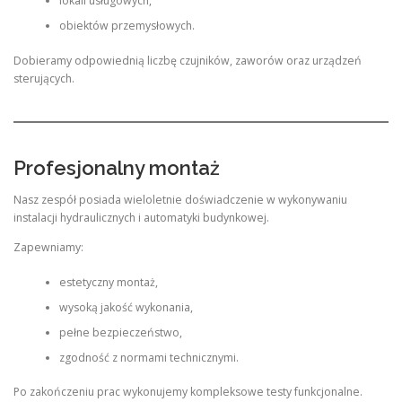
lokali usługowych,
obiektów przemysłowych.
Dobieramy odpowiednią liczbę czujników, zaworów oraz urządzeń
sterujących.
Profesjonalny montaż
Nasz zespół posiada wieloletnie doświadczenie w wykonywaniu
instalacji hydraulicznych i automatyki budynkowej.
Zapewniamy:
estetyczny montaż,
wysoką jakość wykonania,
pełne bezpieczeństwo,
zgodność z normami technicznymi.
Po zakończeniu prac wykonujemy kompleksowe testy funkcjonalne.