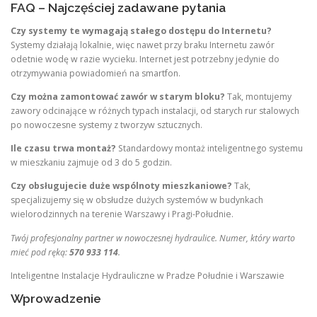
FAQ – Najczęściej zadawane pytania
Czy systemy te wymagają stałego dostępu do Internetu?
Systemy działają lokalnie, więc nawet przy braku Internetu zawór
odetnie wodę w razie wycieku. Internet jest potrzebny jedynie do
otrzymywania powiadomień na smartfon.
Czy można zamontować zawór w starym bloku?
Tak, montujemy
zawory odcinające w różnych typach instalacji, od starych rur stalowych
po nowoczesne systemy z tworzyw sztucznych.
Ile czasu trwa montaż?
Standardowy montaż inteligentnego systemu
w mieszkaniu zajmuje od 3 do 5 godzin.
Czy obsługujecie duże wspólnoty mieszkaniowe?
Tak,
specjalizujemy się w obsłudze dużych systemów w budynkach
wielorodzinnych na terenie Warszawy i Pragi-Południe.
Twój profesjonalny partner w nowoczesnej hydraulice. Numer, który warto
mieć pod ręką:
570 933 114
.
Inteligentne Instalacje Hydrauliczne w Pradze Południe i Warszawie
Wprowadzenie