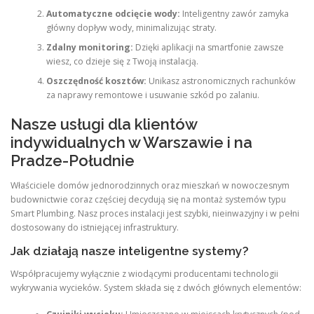
Automatyczne odcięcie wody:
Inteligentny zawór zamyka
główny dopływ wody, minimalizując straty.
Zdalny monitoring:
Dzięki aplikacji na smartfonie zawsze
wiesz, co dzieje się z Twoją instalacją.
Oszczędność kosztów:
Unikasz astronomicznych rachunków
za naprawy remontowe i usuwanie szkód po zalaniu.
Nasze usługi dla klientów
indywidualnych w Warszawie i na
Pradze-Południe
Właściciele domów jednorodzinnych oraz mieszkań w nowoczesnym
budownictwie coraz częściej decydują się na montaż systemów typu
Smart Plumbing. Nasz proces instalacji jest szybki, nieinwazyjny i w pełni
dostosowany do istniejącej infrastruktury.
Jak działają nasze inteligentne systemy?
Współpracujemy wyłącznie z wiodącymi producentami technologii
wykrywania wycieków. System składa się z dwóch głównych elementów: