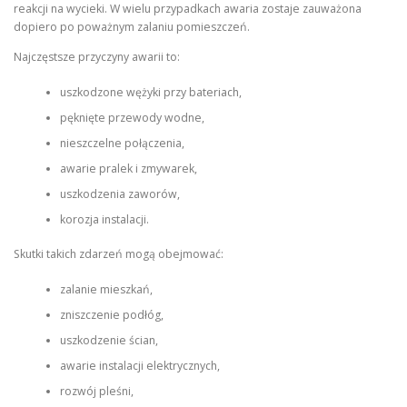
reakcji na wycieki. W wielu przypadkach awaria zostaje zauważona
dopiero po poważnym zalaniu pomieszczeń.
Najczęstsze przyczyny awarii to:
uszkodzone wężyki przy bateriach,
pęknięte przewody wodne,
nieszczelne połączenia,
awarie pralek i zmywarek,
uszkodzenia zaworów,
korozja instalacji.
Skutki takich zdarzeń mogą obejmować:
zalanie mieszkań,
zniszczenie podłóg,
uszkodzenie ścian,
awarie instalacji elektrycznych,
rozwój pleśni,