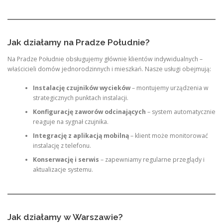
Jak działamy na Pradze Południe?
Na Pradze Południe obsługujemy głównie klientów indywidualnych –
właścicieli domów jednorodzinnych i mieszkań. Nasze usługi obejmują:
Instalację czujników wycieków
– montujemy urządzenia w
strategicznych punktach instalacji.
Konfigurację zaworów odcinających
– system automatycznie
reaguje na sygnał czujnika.
Integrację z aplikacją mobilną
– klient może monitorować
instalację z telefonu.
Konserwację i serwis
– zapewniamy regularne przeglądy i
aktualizacje systemu.
Jak działamy w Warszawie?