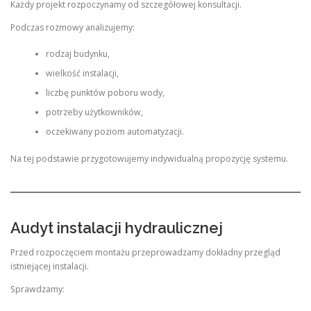
Każdy projekt rozpoczynamy od szczegółowej konsultacji.
Podczas rozmowy analizujemy:
rodzaj budynku,
wielkość instalacji,
liczbę punktów poboru wody,
potrzeby użytkowników,
oczekiwany poziom automatyzacji.
Na tej podstawie przygotowujemy indywidualną propozycję systemu.
Audyt instalacji hydraulicznej
Przed rozpoczęciem montażu przeprowadzamy dokładny przegląd
istniejącej instalacji.
Sprawdzamy: