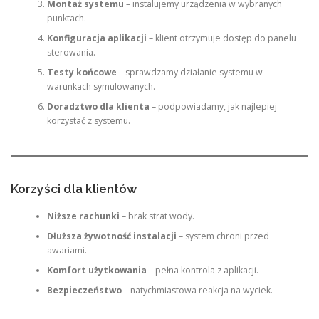
Montaż systemu
– instalujemy urządzenia w wybranych
punktach.
Konfiguracja aplikacji
– klient otrzymuje dostęp do panelu
sterowania.
Testy końcowe
– sprawdzamy działanie systemu w
warunkach symulowanych.
Doradztwo dla klienta
– podpowiadamy, jak najlepiej
korzystać z systemu.
Korzyści dla klientów
Niższe rachunki
– brak strat wody.
Dłuższa żywotność instalacji
– system chroni przed
awariami.
Komfort użytkowania
– pełna kontrola z aplikacji.
Bezpieczeństwo
– natychmiastowa reakcja na wyciek.