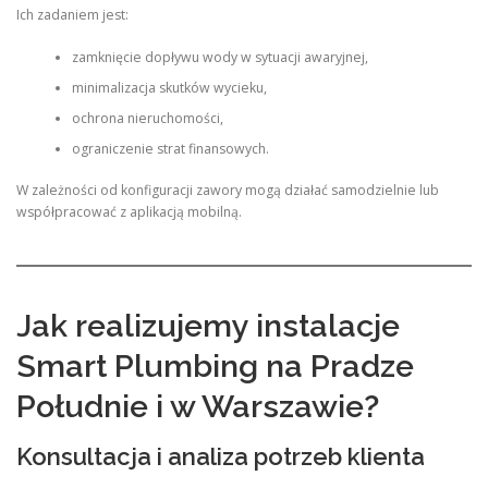
Ich zadaniem jest:
zamknięcie dopływu wody w sytuacji awaryjnej,
minimalizacja skutków wycieku,
ochrona nieruchomości,
ograniczenie strat finansowych.
W zależności od konfiguracji zawory mogą działać samodzielnie lub
współpracować z aplikacją mobilną.
Jak realizujemy instalacje
Smart Plumbing na Pradze
Południe i w Warszawie?
Konsultacja i analiza potrzeb klienta