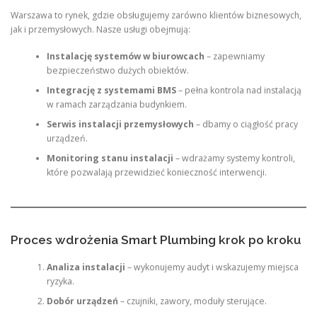
Warszawa to rynek, gdzie obsługujemy zarówno klientów biznesowych,
jak i przemysłowych. Nasze usługi obejmują:
Instalację systemów w biurowcach
– zapewniamy
bezpieczeństwo dużych obiektów.
Integrację z systemami BMS
– pełna kontrola nad instalacją
w ramach zarządzania budynkiem.
Serwis instalacji przemysłowych
– dbamy o ciągłość pracy
urządzeń.
Monitoring stanu instalacji
– wdrażamy systemy kontroli,
które pozwalają przewidzieć konieczność interwencji.
Proces wdrożenia Smart Plumbing krok po kroku
Analiza instalacji
– wykonujemy audyt i wskazujemy miejsca
ryzyka.
Dobór urządzeń
– czujniki, zawory, moduły sterujące.