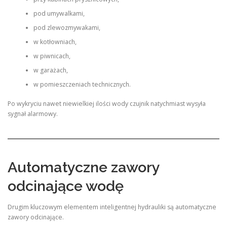
pod umywalkami,
pod zlewozmywakami,
w kotłowniach,
w piwnicach,
w garażach,
w pomieszczeniach technicznych.
Po wykryciu nawet niewielkiej ilości wody czujnik natychmiast wysyła
sygnał alarmowy.
Automatyczne zawory
odcinające wodę
Drugim kluczowym elementem inteligentnej hydrauliki są automatyczne
zawory odcinające.