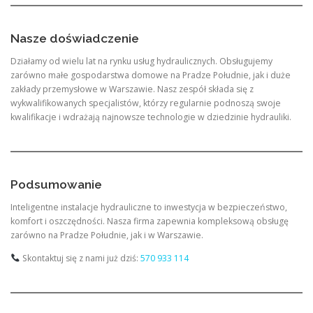
Nasze doświadczenie
Działamy od wielu lat na rynku usług hydraulicznych. Obsługujemy
zarówno małe gospodarstwa domowe na Pradze Południe, jak i duże
zakłady przemysłowe w Warszawie. Nasz zespół składa się z
wykwalifikowanych specjalistów, którzy regularnie podnoszą swoje
kwalifikacje i wdrażają najnowsze technologie w dziedzinie hydrauliki.
Podsumowanie
Inteligentne instalacje hydrauliczne to inwestycja w bezpieczeństwo,
komfort i oszczędności. Nasza firma zapewnia kompleksową obsługę
zarówno na Pradze Południe, jak i w Warszawie.
Skontaktuj się z nami już dziś:
570 933 114