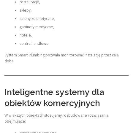
restauracje,
sklepy,
salony kosmetyczne,
gabinety medyczne,
hotele,
centra handlowe.
System Smart Plumbing pozwala monitorować instalację przez całą
dobę.
Inteligentne systemy dla
obiektów komercyjnych
W większych obiektach stosujemy rozbudowane rozwiązania
obejmujące:
monitoring przepływu,