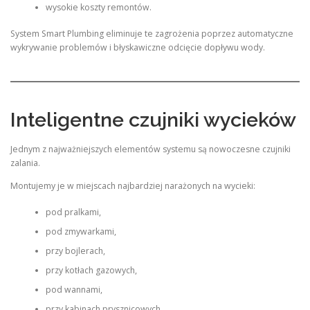
wysokie koszty remontów.
System Smart Plumbing eliminuje te zagrożenia poprzez automatyczne
wykrywanie problemów i błyskawiczne odcięcie dopływu wody.
Inteligentne czujniki wycieków
Jednym z najważniejszych elementów systemu są nowoczesne czujniki
zalania.
Montujemy je w miejscach najbardziej narażonych na wycieki:
pod pralkami,
pod zmywarkami,
przy bojlerach,
przy kotłach gazowych,
pod wannami,
przy kabinach prysznicowych,