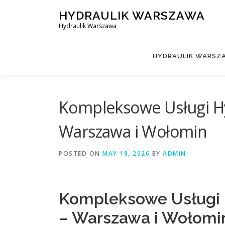
Skip
HYDRAULIK WARSZAWA
to
Hydraulik Warszawa
content
HYDRAULIK WARSZA
Kompleksowe Usługi Hy
Warszawa i Wołomin
POSTED ON
MAY 19, 2026
BY
ADMIN
Kompleksowe Usługi 
– Warszawa i Wołomi