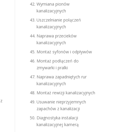
Wymiana pionów
kanalizacyjnych
Uszczelnianie połączeń
kanalizacyjnych
Naprawa przecieków
kanalizacyjnych
Montaż syfonów i odpływów
Montaż podłączeń do
zmywarki i pralki
Naprawa zapadniętych rur
kanalizacyjnych
Montaż rewizji kanalizacyjnych
ez
Usuwanie nieprzyjemnych
zapachów z kanalizacji
Diagnostyka instalacji
kanalizacyjnej kamerą