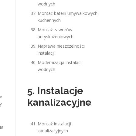
wodnych
Montaż baterii umywalkowych i
kuchennych
Montaż zaworów
antyskażeniowych
Naprawa nieszczelności
instalacji
Modernizacja instalacji
wodnych
5. Instalacje
w
kanalizacyjne
y
Montaż instalacji
ia
kanalizacyjnych