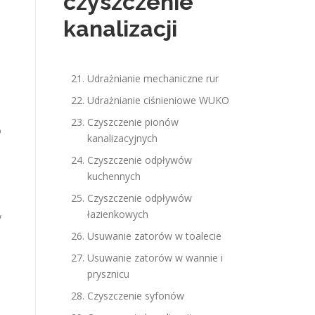
czyszczenie
kanalizacji
Udrażnianie mechaniczne rur
Udrażnianie ciśnieniowe WUKO
Czyszczenie pionów
o
kanalizacyjnych
Czyszczenie odpływów
kuchennych
Czyszczenie odpływów
łazienkowych
w
Usuwanie zatorów w toalecie
Usuwanie zatorów w wannie i
prysznicu
Czyszczenie syfonów