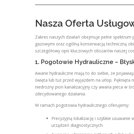
Nasza Oferta Usługo
Zakres naszych działań obejmuje pełne spektrum p
gazowymi oraz ogólną konserwacją techniczną obi
szczegółowy opis kluczowych obszarów naszej codz
1. Pogotowie Hydrauliczne – Bły
Awarie hydrauliczne mają to do siebie, że pojaw
święta lub tuż przed wyjazdem na urlop. Pęknięta r
niedrożny pion kanalizacyjny czy awaria pieca w 
zdecydowanego działania.
W ramach pogotowia hydraulicznego oferujemy:
Precyzyjną lokalizację i szybkie usuwani
urządzeń diagnostycznych.