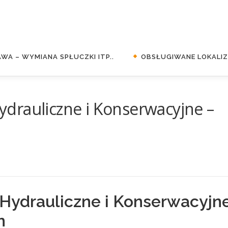
WA – WYMIANA SPŁUCZKI ITP..
OBSŁUGIWANE LOKALIZA
drauliczne i Konserwacyjne –
Hydrauliczne i Konserwacyjn
n