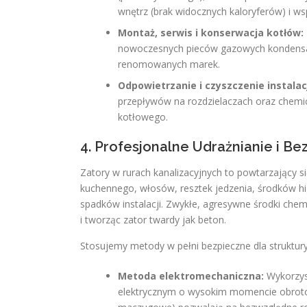
wnętrz (brak widocznych kaloryferów) i ws
Montaż, serwis i konserwacja kotłów:
nowoczesnych pieców gazowych kondensacy
renomowanych marek.
Odpowietrzanie i czyszczenie instalacj
przepływów na rozdzielaczach oraz chemic
kotłowego.
4. Profesjonalne Udrażnianie i Be
Zatory w rurach kanalizacyjnych to powtarzający s
kuchennego, włosów, resztek jedzenia, środków hi
spadków instalacji. Zwykłe, agresywne środki chemi
i tworząc zator twardy jak beton.
Stosujemy metody w pełni bezpieczne dla struktury
Metoda elektromechaniczna:
Wykorzyst
elektrycznym o wysokim momencie obrot