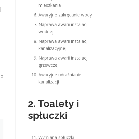
mieszkania
i
Awaryjne zakręcanie wody
Naprawa awarii instalacji
wodnej
Naprawa awarii instalacji
kanalizacyjnej
Naprawa awarii instalacji
grzewczej
Awaryjne udrażnianie
do
kanalizacji
2. Toalety i
spłuczki
Wymiana spłuczki