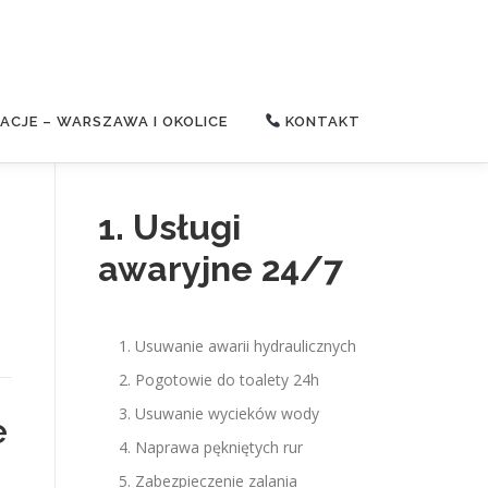
CJE – WARSZAWA I OKOLICE
KONTAKT
1. Usługi
awaryjne 24/7
Usuwanie awarii hydraulicznych
Pogotowie do toalety 24h
Usuwanie wycieków wody
e
Naprawa pękniętych rur
Zabezpieczenie zalania