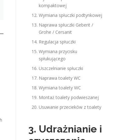
kompaktowej
Wymiana spłuczki podtynkowej
Naprawa spłuczki Geberit /
Grohe / Cersanit
Regulacja spłuczki
Wymiana przycisku
spłukującego
Uszczelnianie spłuczki
Naprawa toalety WC
Wymiana toalety WC
Montaż toalety podwieszanej
Usuwanie przecieków z toalety
ch
3. Udrażnianie i