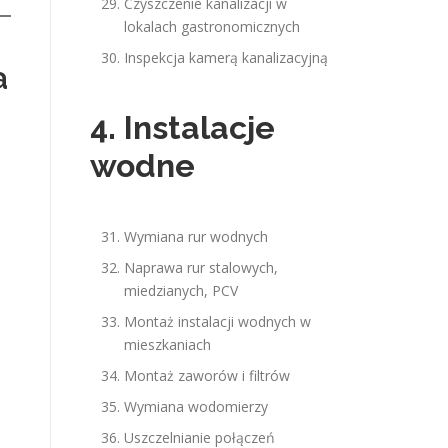
Czyszczenie kanalizacji w
lokalach gastronomicznych
Inspekcja kamerą kanalizacyjną
a
4. Instalacje
wodne
Wymiana rur wodnych
Naprawa rur stalowych,
miedzianych, PCV
Montaż instalacji wodnych w
mieszkaniach
Montaż zaworów i filtrów
Wymiana wodomierzy
Uszczelnianie połączeń