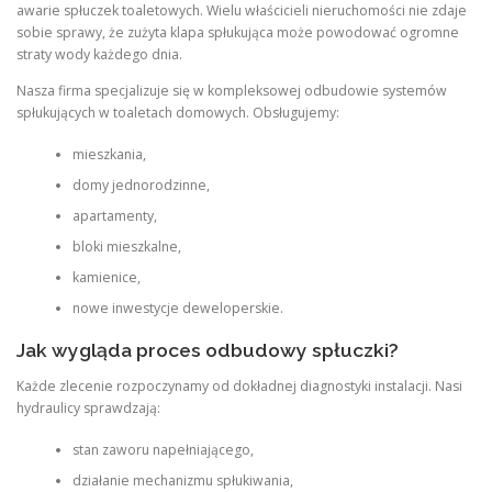
awarie spłuczek toaletowych. Wielu właścicieli nieruchomości nie zdaje
sobie sprawy, że zużyta klapa spłukująca może powodować ogromne
straty wody każdego dnia.
Nasza firma specjalizuje się w kompleksowej odbudowie systemów
spłukujących w toaletach domowych. Obsługujemy:
mieszkania,
domy jednorodzinne,
apartamenty,
bloki mieszkalne,
kamienice,
nowe inwestycje deweloperskie.
Jak wygląda proces odbudowy spłuczki?
Każde zlecenie rozpoczynamy od dokładnej diagnostyki instalacji. Nasi
hydraulicy sprawdzają:
stan zaworu napełniającego,
działanie mechanizmu spłukiwania,