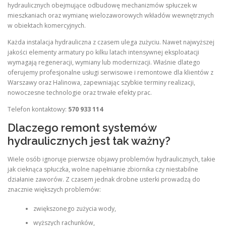
hydraulicznych obejmujące odbudowę mechanizmów spłuczek w
mieszkaniach oraz wymianę wielozaworowych wkładów wewnętrznych
w obiektach komercyjnych.
Każda instalacja hydrauliczna z czasem ulega zużyciu. Nawet najwyższej
jakości elementy armatury po kilku latach intensywnej eksploatacji
wymagają regeneracji, wymiany lub modernizacji. Właśnie dlatego
oferujemy profesjonalne usługi serwisowe i remontowe dla klientów z
Warszawy oraz Halinowa, zapewniając szybkie terminy realizacji,
nowoczesne technologie oraz trwałe efekty prac.
Telefon kontaktowy:
570 933 114
Dlaczego remont systemów
hydraulicznych jest tak ważny?
Wiele osób ignoruje pierwsze objawy problemów hydraulicznych, takie
jak cieknąca spłuczka, wolne napełnianie zbiornika czy niestabilne
działanie zaworów. Z czasem jednak drobne usterki prowadzą do
znacznie większych problemów:
zwiększonego zużycia wody,
wyższych rachunków,