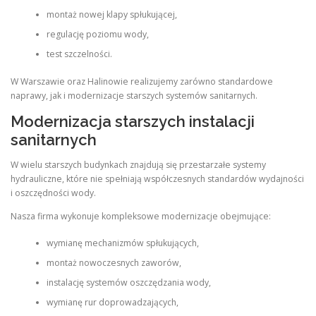
montaż nowej klapy spłukującej,
regulację poziomu wody,
test szczelności.
W Warszawie oraz Halinowie realizujemy zarówno standardowe
naprawy, jak i modernizacje starszych systemów sanitarnych.
Modernizacja starszych instalacji
sanitarnych
W wielu starszych budynkach znajdują się przestarzałe systemy
hydrauliczne, które nie spełniają współczesnych standardów wydajności
i oszczędności wody.
Nasza firma wykonuje kompleksowe modernizacje obejmujące:
wymianę mechanizmów spłukujących,
montaż nowoczesnych zaworów,
instalację systemów oszczędzania wody,
wymianę rur doprowadzających,