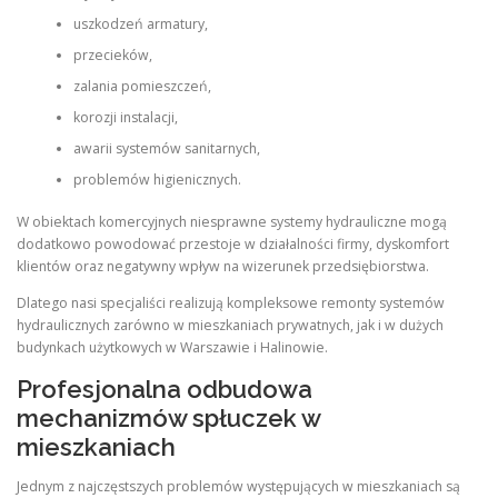
uszkodzeń armatury,
przecieków,
zalania pomieszczeń,
korozji instalacji,
awarii systemów sanitarnych,
problemów higienicznych.
W obiektach komercyjnych niesprawne systemy hydrauliczne mogą
dodatkowo powodować przestoje w działalności firmy, dyskomfort
klientów oraz negatywny wpływ na wizerunek przedsiębiorstwa.
Dlatego nasi specjaliści realizują kompleksowe remonty systemów
hydraulicznych zarówno w mieszkaniach prywatnych, jak i w dużych
budynkach użytkowych w Warszawie i Halinowie.
Profesjonalna odbudowa
mechanizmów spłuczek w
mieszkaniach
Jednym z najczęstszych problemów występujących w mieszkaniach są