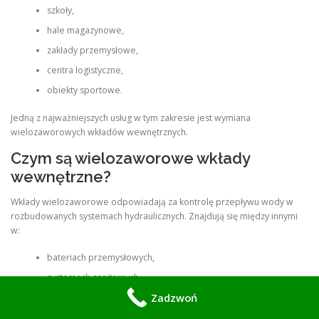
szkoły,
hale magazynowe,
zakłady przemysłowe,
centra logistyczne,
obiekty sportowe.
Jedną z najważniejszych usług w tym zakresie jest wymiana
wielozaworowych wkładów wewnętrznych.
Czym są wielozaworowe wkłady
wewnętrzne?
Wkłady wielozaworowe odpowiadają za kontrolę przepływu wody w
rozbudowanych systemach hydraulicznych. Znajdują się między innymi
w:
bateriach przemysłowych,
systemach sanitarnych,
Zadzwoń
zaworach mieszających,
systemach ciśnieniowych,