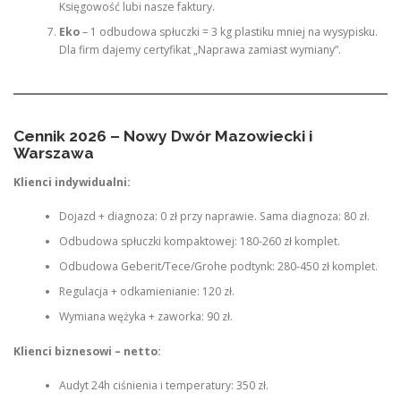
Księgowość lubi nasze faktury.
Eko
– 1 odbudowa spłuczki = 3 kg plastiku mniej na wysypisku.
Dla firm dajemy certyfikat „Naprawa zamiast wymiany”.
Cennik 2026 – Nowy Dwór Mazowiecki i
Warszawa
Klienci indywidualni:
Dojazd + diagnoza: 0 zł przy naprawie. Sama diagnoza: 80 zł.
Odbudowa spłuczki kompaktowej: 180-260 zł komplet.
Odbudowa Geberit/Tece/Grohe podtynk: 280-450 zł komplet.
Regulacja + odkamienianie: 120 zł.
Wymiana wężyka + zaworka: 90 zł.
Klienci biznesowi – netto:
Audyt 24h ciśnienia i temperatury: 350 zł.