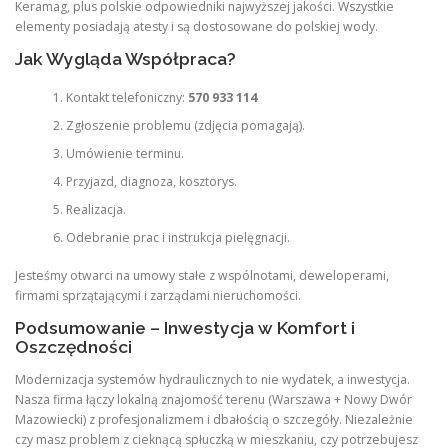
Keramag, plus polskie odpowiedniki najwyższej jakości. Wszystkie
elementy posiadają atesty i są dostosowane do polskiej wody.
Jak Wygląda Współpraca?
Kontakt telefoniczny:
570 933 114
Zgłoszenie problemu (zdjęcia pomagają).
Umówienie terminu.
Przyjazd, diagnoza, kosztorys.
Realizacja.
Odebranie prac i instrukcja pielęgnacji.
Jesteśmy otwarci na umowy stałe z wspólnotami, deweloperami,
firmami sprzątającymi i zarządami nieruchomości.
Podsumowanie – Inwestycja w Komfort i
Oszczędności
Modernizacja systemów hydraulicznych to nie wydatek, a inwestycja.
Nasza firma łączy lokalną znajomość terenu (Warszawa + Nowy Dwór
Mazowiecki) z profesjonalizmem i dbałością o szczegóły. Niezależnie
czy masz problem z cieknącą spłuczką w mieszkaniu, czy potrzebujesz