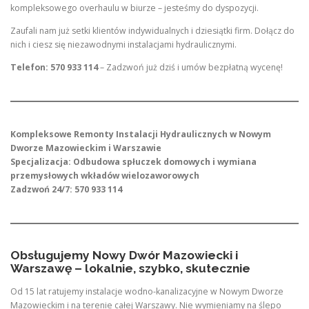
kompleksowego overhaulu w biurze – jesteśmy do dyspozycji.
Zaufali nam już setki klientów indywidualnych i dziesiątki firm. Dołącz do
nich i ciesz się niezawodnymi instalacjami hydraulicznymi.
Telefon: 570 933 114
– Zadzwoń już dziś i umów bezpłatną wycenę!
Kompleksowe Remonty Instalacji Hydraulicznych w Nowym
Dworze Mazowieckim i Warszawie
Specjalizacja: Odbudowa spłuczek domowych i wymiana
przemysłowych wkładów wielozaworowych
Zadzwoń 24/7: 570 933 114
Obsługujemy Nowy Dwór Mazowiecki i
Warszawę – lokalnie, szybko, skutecznie
Od 15 lat ratujemy instalacje wodno-kanalizacyjne w Nowym Dworze
Mazowieckim i na terenie całej Warszawy. Nie wymieniamy na ślepo