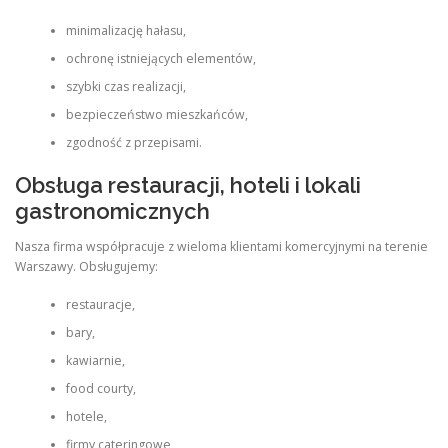
minimalizację hałasu,
ochronę istniejących elementów,
szybki czas realizacji,
bezpieczeństwo mieszkańców,
zgodność z przepisami.
Obsługa restauracji, hoteli i lokali
gastronomicznych
Nasza firma współpracuje z wieloma klientami komercyjnymi na terenie
Warszawy. Obsługujemy:
restauracje,
bary,
kawiarnie,
food courty,
hotele,
firmy cateringowe,