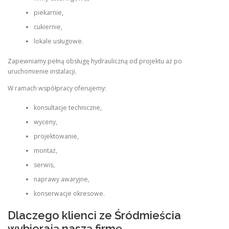
piekarnie,
cukiernie,
lokale usługowe.
Zapewniamy pełną obsługę hydrauliczną od projektu aż po
uruchomienie instalacji.
W ramach współpracy oferujemy:
konsultacje techniczne,
wyceny,
projektowanie,
montaż,
serwis,
naprawy awaryjne,
konserwacje okresowe.
Dlaczego klienci ze Śródmieścia
wybierają naszą firmę