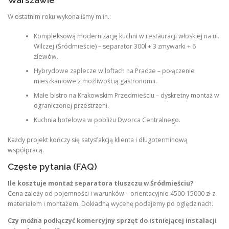
W ostatnim roku wykonaliśmy m.in.:
Kompleksową modernizację kuchni w restauracji włoskiej na ul.
Wilczej (Śródmieście) – separator 300l + 3 zmywarki + 6
zlewów.
Hybrydowe zaplecze w loftach na Pradze – połączenie
mieszkaniowe z możliwością gastronomii.
Małe bistro na Krakowskim Przedmieściu – dyskretny montaż w
ograniczonej przestrzeni.
Kuchnia hotelowa w pobliżu Dworca Centralnego.
Każdy projekt kończy się satysfakcją klienta i długoterminową
współpracą.
Częste pytania (FAQ)
Ile kosztuje montaż separatora tłuszczu w Śródmieściu?
Cena zależy od pojemności i warunków – orientacyjnie 4500-15000 zł z
materiałem i montażem. Dokładną wycenę podajemy po oględzinach.
Czy można podłączyć komercyjny sprzęt do istniejącej instalacji