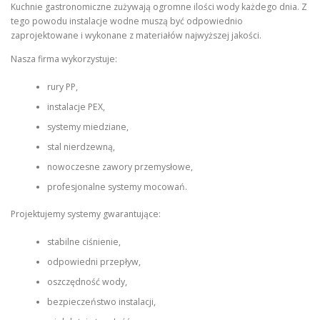
Kuchnie gastronomiczne zużywają ogromne ilości wody każdego dnia. Z
tego powodu instalacje wodne muszą być odpowiednio
zaprojektowane i wykonane z materiałów najwyższej jakości.
Nasza firma wykorzystuje:
rury PP,
instalacje PEX,
systemy miedziane,
stal nierdzewną,
nowoczesne zawory przemysłowe,
profesjonalne systemy mocowań.
Projektujemy systemy gwarantujące:
stabilne ciśnienie,
odpowiedni przepływ,
oszczędność wody,
bezpieczeństwo instalacji,