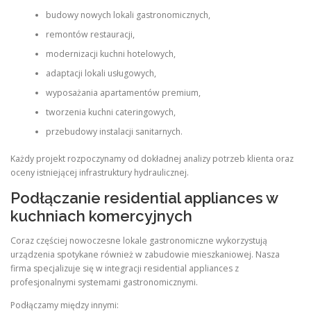
budowy nowych lokali gastronomicznych,
remontów restauracji,
modernizacji kuchni hotelowych,
adaptacji lokali usługowych,
wyposażania apartamentów premium,
tworzenia kuchni cateringowych,
przebudowy instalacji sanitarnych.
Każdy projekt rozpoczynamy od dokładnej analizy potrzeb klienta oraz
oceny istniejącej infrastruktury hydraulicznej.
Podłączanie residential appliances w
kuchniach komercyjnych
Coraz częściej nowoczesne lokale gastronomiczne wykorzystują
urządzenia spotykane również w zabudowie mieszkaniowej. Nasza
firma specjalizuje się w integracji residential appliances z
profesjonalnymi systemami gastronomicznymi.
Podłączamy między innymi: