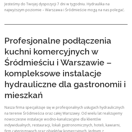
Jesteśmy do Twojej dyspozycji 7 dni w tygodniu. Hydraulika na
najwyższym poziomie – Warszawa i Śródmieście mogą na nas polegać.
Profesjonalne podłączenia
kuchni komercyjnych w
Śródmieściu i Warszawie –
kompleksowe instalacje
hydrauliczne dla gastronomii i
mieszkań
Nasza firma specjalizuje się w profesjonalnych usługach hydraulicznych
na terenie Śródmieścia oraz całej Warszawy. Od wielu lat realizujemy
nowoczesne instalacje wodno-kanalizacyjne dla klientów
indywidualnych, restauracji, lokali gastronomicznych, hoteli, kawiarni,
firm cateringowych oraz obiektów komercyjnych. Jednym z