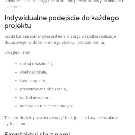
Dzięki temu klienci mogą bez problemu przejść odbiory techniczne i
sanitarne.
Indywidualne podejście do każdego
projektu
Każda kuchnia komercyjna jest inna, dlatego wszystkie realizacje
dopasowujemy do konkretnego obiektu i potrzeb klienta.
Uwzględniamy:
rodzaj działalności,
wielkość lokalu,
ilość urządzeń,
przewidywane obciążenie,
budżet inwestora,
możliwości techniczne budynku.
Takie podejście pozwala stworzyć funkcjonalne i trwałe instalacje
hydrauliczne.
Skontaktuj się z nami