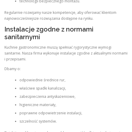
technologii bezpiecznego montażu.
Regularnie rozwijamy nasze kompetencje, aby oferować klientom
najnowocześniejsze rozwiązania dostępne na rynku.
Instalacje zgodne z normami
sanitarnymi
Kuchnie gastronomiczne muszą spełniać rygorystyczne wymogi
sanitarne. Nasza firma wykonuje instalacje zgodne z aktualnymi normami
i przepisami.
Dbamy o:
odpowiednie średnice rur,
właściwe spadki kanalizacji,
zabezpieczenia antyskażeniowe,
higieniczne materiały,
poprawne odpowietrzenie instalacji,
szczelność systemów.