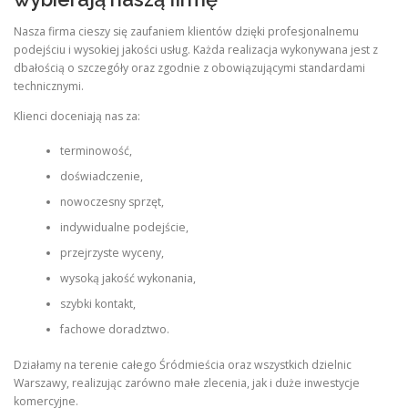
Nasza firma cieszy się zaufaniem klientów dzięki profesjonalnemu
podejściu i wysokiej jakości usług. Każda realizacja wykonywana jest z
dbałością o szczegóły oraz zgodnie z obowiązującymi standardami
technicznymi.
Klienci doceniają nas za:
terminowość,
doświadczenie,
nowoczesny sprzęt,
indywidualne podejście,
przejrzyste wyceny,
wysoką jakość wykonania,
szybki kontakt,
fachowe doradztwo.
Działamy na terenie całego Śródmieścia oraz wszystkich dzielnic
Warszawy, realizując zarówno małe zlecenia, jak i duże inwestycje
komercyjne.