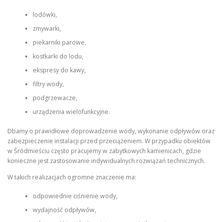
lodówki,
zmywarki,
piekarniki parowe,
kostkarki do lodu,
ekspresy do kawy,
filtry wody,
podgrzewacze,
urządzenia wielofunkcyjne.
Dbamy o prawidłowe doprowadzenie wody, wykonanie odpływów oraz
zabezpieczenie instalacji przed przeciążeniem. W przypadku obiektów
w Śródmieściu często pracujemy w zabytkowych kamienicach, gdzie
konieczne jest zastosowanie indywidualnych rozwiązań technicznych.
W takich realizacjach ogromne znaczenie ma:
odpowiednie ciśnienie wody,
wydajność odpływów,