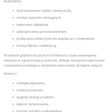
Realizujemy:
doprowadzenie ciepłej i zimnej wody,
montaż zaworów odcinających,
wykonanie odpływów,
zabezpieczenia przeciwzalaniowe,
podłączenia elektryczne we współpracy z elektrykami,
montaż filtrów i uzdatniaczy.
W lokalach gastronomicznych w Śródmieściu często wykonujemy
instalacje w ograniczonej przestrzeni, dlatego stosujemy nowoczesne
rozwiązania pozwalające optymalnie wykorzystać dostępne miejsce.
Dbamy o:
estetykę wykonania,
trwałość połączeń,
wygodę obsługi urządzeń,
łatwość serwisowania,
bezpieczeństwo użytkowników.