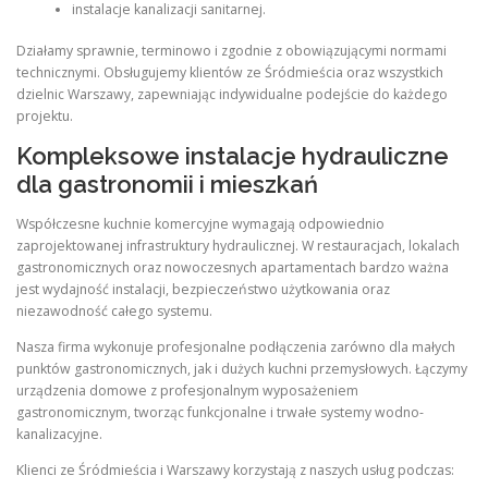
instalacje kanalizacji sanitarnej.
Działamy sprawnie, terminowo i zgodnie z obowiązującymi normami
technicznymi. Obsługujemy klientów ze Śródmieścia oraz wszystkich
dzielnic Warszawy, zapewniając indywidualne podejście do każdego
projektu.
Kompleksowe instalacje hydrauliczne
dla gastronomii i mieszkań
Współczesne kuchnie komercyjne wymagają odpowiednio
zaprojektowanej infrastruktury hydraulicznej. W restauracjach, lokalach
gastronomicznych oraz nowoczesnych apartamentach bardzo ważna
jest wydajność instalacji, bezpieczeństwo użytkowania oraz
niezawodność całego systemu.
Nasza firma wykonuje profesjonalne podłączenia zarówno dla małych
punktów gastronomicznych, jak i dużych kuchni przemysłowych. Łączymy
urządzenia domowe z profesjonalnym wyposażeniem
gastronomicznym, tworząc funkcjonalne i trwałe systemy wodno-
kanalizacyjne.
Klienci ze Śródmieścia i Warszawy korzystają z naszych usług podczas: