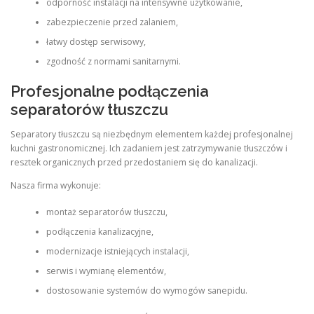
odporność instalacji na intensywne użytkowanie,
zabezpieczenie przed zalaniem,
łatwy dostęp serwisowy,
zgodność z normami sanitarnymi.
Profesjonalne podłączenia
separatorów tłuszczu
Separatory tłuszczu są niezbędnym elementem każdej profesjonalnej
kuchni gastronomicznej. Ich zadaniem jest zatrzymywanie tłuszczów i
resztek organicznych przed przedostaniem się do kanalizacji.
Nasza firma wykonuje:
montaż separatorów tłuszczu,
podłączenia kanalizacyjne,
modernizacje istniejących instalacji,
serwis i wymianę elementów,
dostosowanie systemów do wymogów sanepidu.