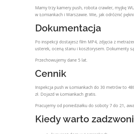
Mamy trzy kamery push, robota crawler, myjkę WUK
w Łomiankach i Warszawie. Wie, jak odróżnić pęknię
Dokumentacja
Po inspekcji dostajesz film MP4, zdjęcia z metra
usterek, oceną stanu i kosztorysem. Dokumenty są 
Przechowujemy dane 5 lat.
Cennik
Inspekcja push w Łomiankach do 30 metrów to 480
zł. Dojazd w Łomiankach gratis.
Pracujemy od poniedziałku do soboty 7 do 21, aw
Kiedy warto zadzwon