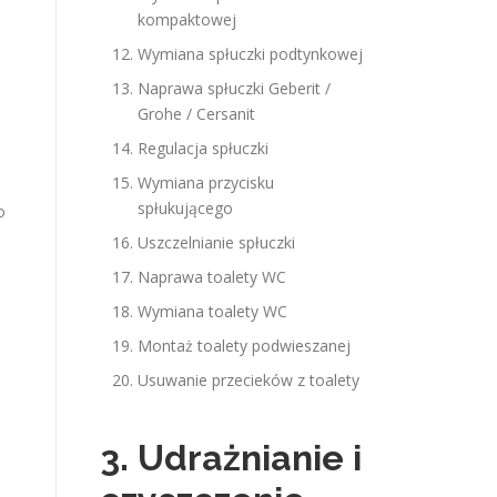
kompaktowej
Wymiana spłuczki podtynkowej
Naprawa spłuczki Geberit /
Grohe / Cersanit
Regulacja spłuczki
Wymiana przycisku
spłukującego
o
Uszczelnianie spłuczki
Naprawa toalety WC
Wymiana toalety WC
Montaż toalety podwieszanej
Usuwanie przecieków z toalety
3. Udrażnianie i