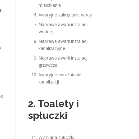
mieszkania
ch
Awaryjne zakręcanie wody
Naprawa awarii instalacji
wodnej
Naprawa awarii instalacji
y
kanalizacyjnej
Naprawa awarii instalacji
grzewczej
Awaryjne udrażnianie
kanalizacji
ki
2. Toalety i
spłuczki
Wymiana spłuczki