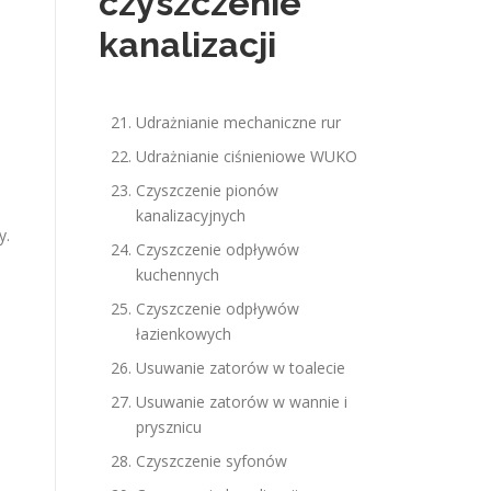
czyszczenie
kanalizacji
Udrażnianie mechaniczne rur
Udrażnianie ciśnieniowe WUKO
Czyszczenie pionów
kanalizacyjnych
y.
Czyszczenie odpływów
kuchennych
Czyszczenie odpływów
łazienkowych
Usuwanie zatorów w toalecie
Usuwanie zatorów w wannie i
prysznicu
Czyszczenie syfonów