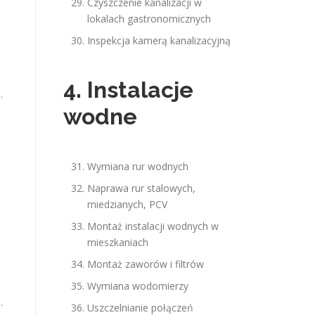
Czyszczenie kanalizacji w
lokalach gastronomicznych
Inspekcja kamerą kanalizacyjną
4. Instalacje
.
wodne
Wymiana rur wodnych
Naprawa rur stalowych,
miedzianych, PCV
Montaż instalacji wodnych w
mieszkaniach
Montaż zaworów i filtrów
Wymiana wodomierzy
.
Uszczelnianie połączeń