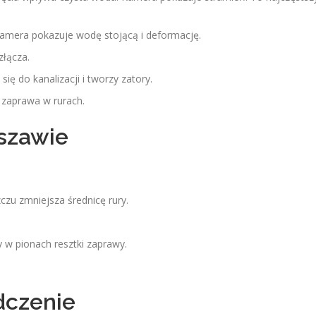
amera pokazuje wodę stojącą i deformację.
złącza.
ę do kanalizacji i tworzy zatory.
 zaprawa w rurach.
szawie
zu zmniejsza średnicę rury.
w pionach resztki zaprawy.
dczenie