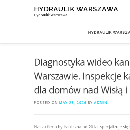
Skip
HYDRAULIK WARSZAWA
to
Hydraulik Warszawa
content
HYDRAULIK WARSZA
Diagnostyka wideo kana
Warszawie. Inspekcje 
dla domów nad Wisłą i 
POSTED ON
MAY 28, 2026
BY
ADMIN
Nasza firma hydrauliczna od 20 lat specjalizuje się