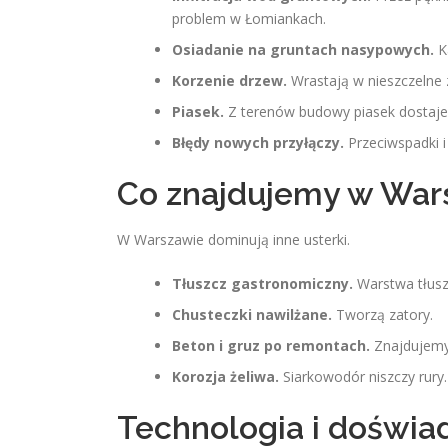
problem w Łomiankach.
Osiadanie na gruntach nasypowych.
K
Korzenie drzew.
Wrastają w nieszczelne 
Piasek.
Z terenów budowy piasek dostaje si
Błędy nowych przyłączy.
Przeciwspadki i
Co znajdujemy w War
W Warszawie dominują inne usterki.
Tłuszcz gastronomiczny.
Warstwa tłuszc
Chusteczki nawilżane.
Tworzą zatory.
Beton i gruz po remontach.
Znajdujemy 
Korozja żeliwa.
Siarkowodór niszczy rury.
Technologia i doświa