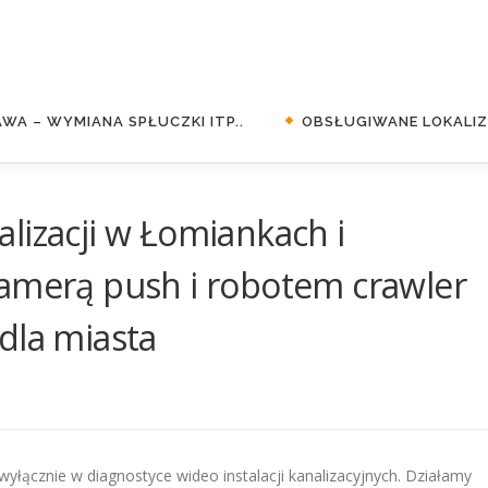
WA – WYMIANA SPŁUCZKI ITP..
OBSŁUGIWANE LOKALIZA
lizacji w Łomiankach i
kamerą push i robotem crawler
dla miasta
 wyłącznie w diagnostyce wideo instalacji kanalizacyjnych. Działamy