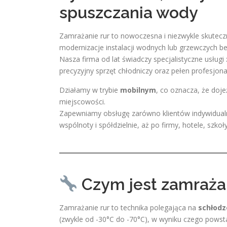
spuszczania wody
Zamrażanie rur to nowoczesna i niezwykle skutecz
modernizacje instalacji wodnych lub grzewczych b
Nasza firma od lat świadczy specjalistyczne usługi
precyzyjny sprzęt chłodniczy oraz pełen profesjonal
Działamy w trybie
mobilnym
, co oznacza, że doje
miejscowości.
Zapewniamy obsługę zarówno klientów indywidualny
wspólnoty i spółdzielnie, aż po firmy, hotele, szk
Czym jest zamrażan
Zamrażanie rur to technika polegająca na
schłodz
(zwykle od -30°C do -70°C), w wyniku czego pows