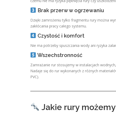
czemu nie ma ryzyka pęknięcia rury czy uszkodzenia 
Brak przerw w ogrzewaniu
Dzięki zamrożeniu tylko fragmentu rury można wym
zakłócania pracy całego systemu.
Czystość i komfort
Nie ma potrzeby spuszczania wody ani ryzyka zalan
Wszechstronność
Zamrażanie rur stosujemy w instalacjach wodnych,
Nadaje się do rur wykonanych z różnych materiałów
PVC).
Jakie rury możemy