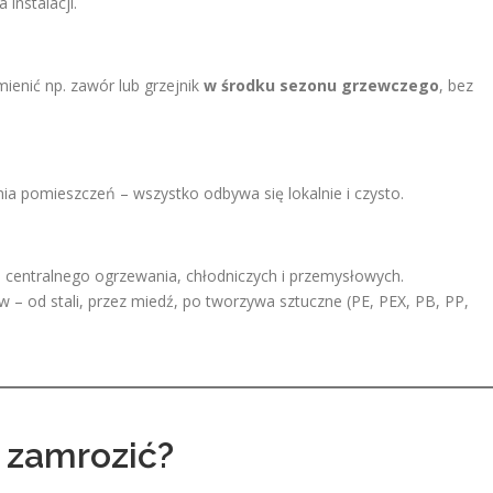
instalacji.
ienić np. zawór lub grzejnik
w środku sezonu grzewczego
, bez
ia pomieszczeń – wszystko odbywa się lokalnie i czysto.
 centralnego ogrzewania, chłodniczych i przemysłowych.
 – od stali, przez miedź, po tworzywa sztuczne (PE, PEX, PB, PP,
 zamrozić?