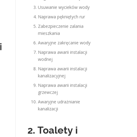
Usuwanie wycieków wody
Naprawa pękniętych rur
Zabezpieczenie zalania
mieszkania
Awaryjne zakręcanie wody
i
Naprawa awarii instalacji
wodnej
Naprawa awarii instalacji
kanalizacyjnej
Naprawa awarii instalacji
grzewczej
Awaryjne udrażnianie
kanalizacji
2. Toalety i