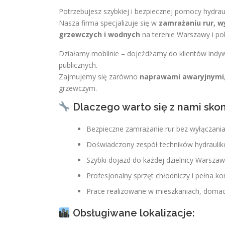
Potrzebujesz szybkiej i bezpiecznej pomocy hydraul
Nasza firma specjalizuje się w
zamrażaniu rur, w
grzewczych i wodnych
na terenie Warszawy i pob
Działamy mobilnie – dojeżdżamy do klientów indywid
publicznych.
Zajmujemy się zarówno
naprawami awaryjnymi
grzewczym.
Dlaczego warto się z nami sko
Bezpieczne zamrażanie rur bez wyłączania i
Doświadczony zespół techników hydraulik
Szybki dojazd do każdej dzielnicy Warszaw
Profesjonalny sprzęt chłodniczy i pełna k
Prace realizowane w mieszkaniach, domach
Obsługiwane lokalizacje: