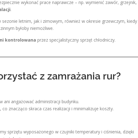
ezpiecznie wykonać prace naprawcze – np. wymienić zawór, grzejnik,
lacji
.
sezonie letnim, jak i zimowym, również w okresie grzewczym, kiedy
dzinnym byłoby niemożliwe.
łni kontrolowana
przez specjalistyczny sprzęt chłodniczy.
rzystać z zamrażania rur?
w ani angażować administracji budynku.
co znacząco skraca czas realizacji i minimalizuje koszty.
y sprzętu wyposażonego w czujniki temperatury i ciśnienia, dzięki