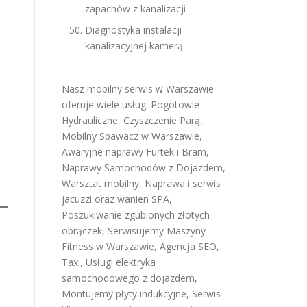
zapachów z kanalizacji
Diagnostyka instalacji
kanalizacyjnej kamerą
Nasz mobilny serwis w Warszawie
oferuje wiele usług:
Pogotowie
Hydrauliczne
,
Czyszczenie Parą
,
Mobilny Spawacz w Warszawie
,
Awaryjne naprawy Furtek i Bram
,
Naprawy Samochodów z Dojazdem
,
Warsztat mobilny
,
Naprawa i serwis
jacuzzi oraz wanien SPA
,
Poszukiwanie zgubionych złotych
obrączek
,
Serwisujemy Maszyny
Fitness w Warszawie
,
Agencja SEO
,
Taxi
,
Usługi elektryka
samochodowego z dojazdem
,
Montujemy płyty indukcyjne
,
Serwis