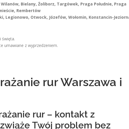
Wilanów, Bielany, Żoliborz, Targówek, Praga Południe, Praga
mieście, Rembertów
ki, Legionowo, Otwock, Józefów, Wołomin, Konstancin-Jeziorn
 święta.
ace umawiane z wyprzedzeniem.
ażanie rur Warszawa i
ażanie rur – kontakt z
rozwiąże Twój problem bez