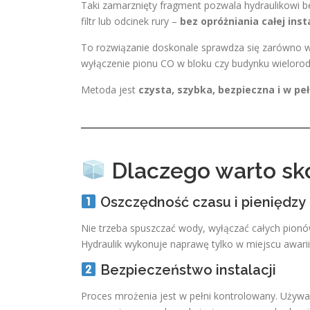
Taki zamarznięty fragment pozwala hydraulikowi b
filtr lub odcinek rury –
bez opróżniania całej insta
To rozwiązanie doskonale sprawdza się zarówno w 
wyłączenie pionu CO w bloku czy budynku wieloro
Metoda jest
czysta, szybka, bezpieczna i w pe
Dlaczego warto sko
Oszczędność czasu i pieniędzy
Nie trzeba spuszczać wody, wyłączać całych pionó
Hydraulik wykonuje naprawę tylko w miejscu awarii, 
Bezpieczeństwo instalacji
Proces mrożenia jest w pełni kontrolowany. Używam