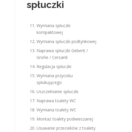
spłuczki
Wymiana spłuczki
kompaktowej
Wymiana spłuczki podtynkowej
Naprawa spłuczki Geberit /
Grohe / Cersanit
Regulacja spłuczki
Wymiana przycisku
spłukującego
Uszczelnianie spłuczki
Naprawa toalety WC
Wymiana toalety WC
Montaż toalety podwieszanej
Usuwanie przecieków z toalety