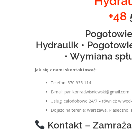
Hydrau
+48
Pogotowie
Hydraulik • Pogotowi
• Wymiana spłu
Jak się z nami skontaktować:
Telefon: 570 933 114
E-mail: pan.konradwisniewski@gmail.com
Usługi całodobowe 24/7 – również w week
Dojazd na terenie: Warszawa, Piaseczno, 
Kontakt – Zamrażan